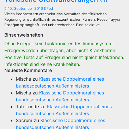
10. September 2016
Ped
Vielen Beobachtern erscheint das Verhalten der türkischen
Regierung einschließlich ihres exzentrischen Führers Recep Tayyip
Erdoğan sprunghaft und unberechenbar. Eine selektive…
Binsenweisheiten
Ohne Erreger kein funktionierendes Immunsystem.
Erreger werden übertragen, aber nicht Krankheiten.
Positive Tests auf Erreger sind nicht gleich Infektionen.
Infektionen sind keine Krankheiten.
Neueste Kommentare
Mischa
zu
Klassische Doppelmoral eines
bundesdeutschen Außenministers
Mischa
zu
Klassische Doppelmoral eines
bundesdeutschen Außenministers
Tafelrunde
zu
Klassische Doppelmoral eines
bundesdeutschen Außenministers
Sacrum
zu
Klassische Doppelmoral eines
bundesdeutschen Außenministers