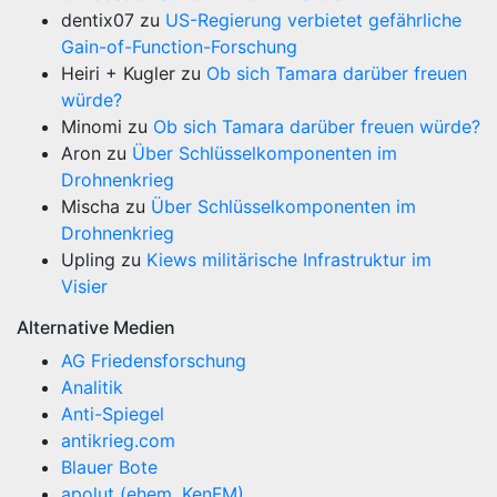
dentix07
zu
US-Regierung verbietet gefährliche
Gain-of-Function-Forschung
Heiri + Kugler
zu
Ob sich Tamara darüber freuen
würde?
Minomi
zu
Ob sich Tamara darüber freuen würde?
Aron
zu
Über Schlüsselkomponenten im
Drohnenkrieg
Mischa
zu
Über Schlüsselkomponenten im
Drohnenkrieg
Upling
zu
Kiews militärische Infrastruktur im
Visier
Alternative Medien
AG Friedensforschung
Analitik
Anti-Spiegel
antikrieg.com
Blauer Bote
apolut (ehem. KenFM)