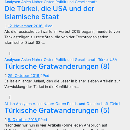
Analysen
Asien
Naher Osten
Politik und Gesellschaft
Die Türkei, die USA und der
Islamische Staat
12. November 2016
Ped
Als die russische Luftwaffe im Herbst 2015 begann, hunderte von
Tanklastzügen zu zerstören, die von der Terrororganisation
Islamischer Staat (IS)…
Analysen
Asien
Naher Osten
Politik und Gesellschaft
Türkei
USA
Türkische Gratwanderungen (8)
29. Oktober 2016
Ped
Es ist ein langer Anlauf, den die Leser in bisher sieben Artikeln zur
Verwicklung der Türkei in die Konflikte im…
Afrika
Analysen
Asien
Naher Osten
Politik und Gesellschaft
Türkei
Türkische Gratwanderungen (5)
8. Oktober 2016
Ped
Nachdem wir nun in vier Artikeln (ohne jeden Anspruch auf