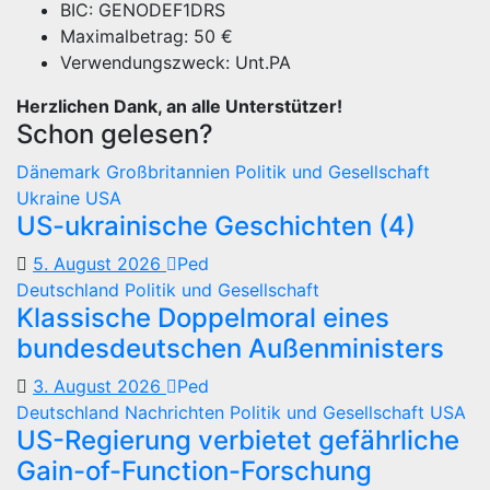
BIC: GENODEF1DRS
Maximalbetrag: 50 €
Verwendungszweck: Unt.PA
Herzlichen Dank, an alle Unterstützer!
Schon gelesen?
Dänemark
Großbritannien
Politik und Gesellschaft
Ukraine
USA
US-ukrainische Geschichten (4)
5. August 2026
Ped
Deutschland
Politik und Gesellschaft
Klassische Doppelmoral eines
bundesdeutschen Außenministers
3. August 2026
Ped
Deutschland
Nachrichten
Politik und Gesellschaft
USA
US-Regierung verbietet gefährliche
Gain-of-Function-Forschung