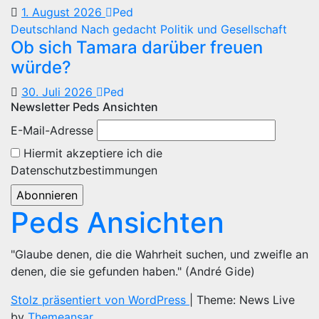
1. August 2026
Ped
Deutschland
Nach gedacht
Politik und Gesellschaft
Ob sich Tamara darüber freuen
würde?
30. Juli 2026
Ped
Newsletter Peds Ansichten
E-Mail-Adresse
Hiermit akzeptiere ich die
Datenschutzbestimmungen
Peds Ansichten
"Glaube denen, die die Wahrheit suchen, und zweifle an
denen, die sie gefunden haben." (André Gide)
Stolz präsentiert von WordPress
|
Theme: News Live
by
Themeansar
.