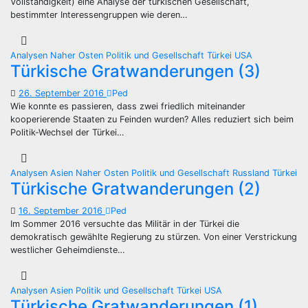
Vollständigkeit) eine Analyse der türkischen Gesellschaft,
bestimmter Interessengruppen wie deren…
Analysen
Naher Osten
Politik und Gesellschaft
Türkei
USA
Türkische Gratwanderungen (3)
26. September 2016
Ped
Wie konnte es passieren, dass zwei friedlich miteinander
kooperierende Staaten zu Feinden wurden? Alles reduziert sich beim
Politik-Wechsel der Türkei…
Analysen
Asien
Naher Osten
Politik und Gesellschaft
Russland
Türkei
Türkische Gratwanderungen (2)
16. September 2016
Ped
Im Sommer 2016 versuchte das Militär in der Türkei die
demokratisch gewählte Regierung zu stürzen. Von einer Verstrickung
westlicher Geheimdienste…
Analysen
Asien
Politik und Gesellschaft
Türkei
USA
Türkische Gratwanderungen (1)