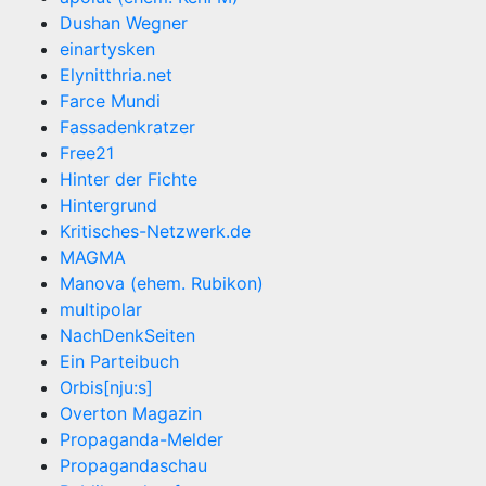
Dushan Wegner
einartysken
Elynitthria.net
Farce Mundi
Fassadenkratzer
Free21
Hinter der Fichte
Hintergrund
Kritisches-Netzwerk.de
MAGMA
Manova (ehem. Rubikon)
multipolar
NachDenkSeiten
Ein Parteibuch
Orbis[nju:s]
Overton Magazin
Propaganda-Melder
Propagandaschau