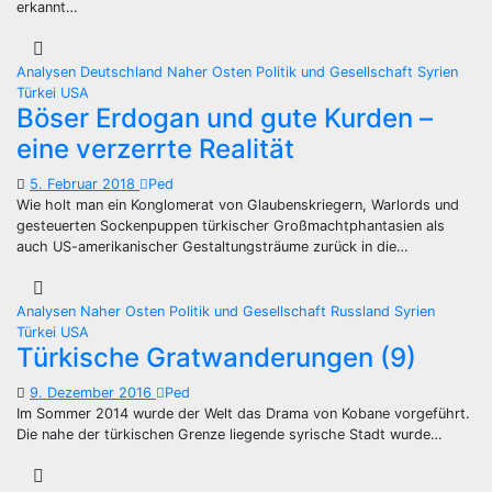
erkannt…
Analysen
Deutschland
Naher Osten
Politik und Gesellschaft
Syrien
Türkei
USA
Böser Erdogan und gute Kurden –
eine verzerrte Realität
5. Februar 2018
Ped
Wie holt man ein Konglomerat von Glaubenskriegern, Warlords und
gesteuerten Sockenpuppen türkischer Großmachtphantasien als
auch US-amerikanischer Gestaltungsträume zurück in die…
Analysen
Naher Osten
Politik und Gesellschaft
Russland
Syrien
Türkei
USA
Türkische Gratwanderungen (9)
9. Dezember 2016
Ped
Im Sommer 2014 wurde der Welt das Drama von Kobane vorgeführt.
Die nahe der türkischen Grenze liegende syrische Stadt wurde…