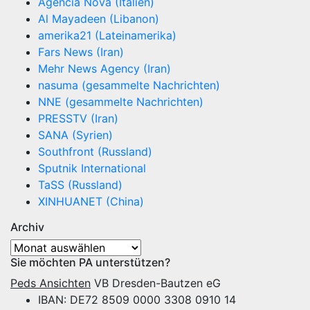
Agencia Nova (Italien)
Al Mayadeen (Libanon)
amerika21 (Lateinamerika)
Fars News (Iran)
Mehr News Agency (Iran)
nasuma (gesammelte Nachrichten)
NNE (gesammelte Nachrichten)
PRESSTV (Iran)
SANA (Syrien)
Southfront (Russland)
Sputnik International
TaSS (Russland)
XINHUANET (China)
Archiv
Archiv
Sie möchten PA unterstützen?
Peds Ansichten
VB Dresden-Bautzen eG
IBAN: DE72 8509 0000 3308 0910 14