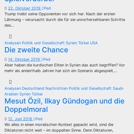
22. Oktober 2019
Ped
Trump treibt seine Opponenten vor sich her. Nach der ersten
Lähmung – verursacht durch die für sie unvorhersehbaren Schritte
des…
Analysen
Politik und Gesellschaft
Syrien
Türkei
USA
Die zweite Chance
14. Oktober 2019
Ped
Aber haben die kurdischen Eliten in Syrien das auch begriffen? Vor
mehr als anderthalb Jahren hat sich ein Szenario abgespielt,…
Analysen
Deutschland
Nachrichten
Politik und Gesellschaft
Saudi-
Arabien
Syrien
Türkei
Mesut Özil, Ilkay Gündogan und die
Doppelmoral
12. Juni 2018
Ped
Wo alles in einen moralischen Kontext gepackt wird, sind die
Diktatoren nicht weit – im doppelten Sinne. Denn Diktatoren,