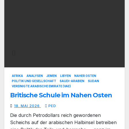
AFRIKA
ANALYSEN
JEMEN
LIBYEN
NAHER OSTEN
POLITIK UND GESELLSCHAFT
SAUDI-ARABIEN
SUDAN
VEREINIGTE ARABISCHE EMIRATE (VAE)
Britische Schule im Nahen Osten
18. MAI 2026
PED
Die durch Petrodollars reich gewordenen
Scheichs auf der arabischen Halbinsel betreiben