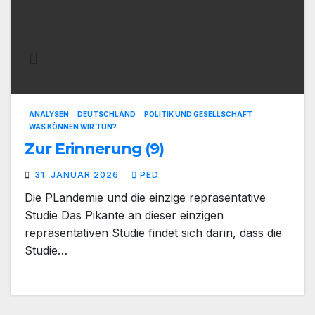
ANALYSEN
DEUTSCHLAND
POLITIK UND GESELLSCHAFT
WAS KÖNNEN WIR TUN?
Zur Erinnerung (9)
31. JANUAR 2026
PED
Die PLandemie und die einzige repräsentative
Studie Das Pikante an dieser einzigen
repräsentativen Studie findet sich darin, dass die
Studie…