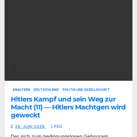
ANALYSEN
DEUTSCHLAND
POLITIK UND GESELLSCHAFT
Hitlers Kampf und sein Weg zur
Macht (11) — Hitlers Machtgen wird
geweckt
26. JUNI 2026
PED
Der sich zum bedingungslosen Gehorsam