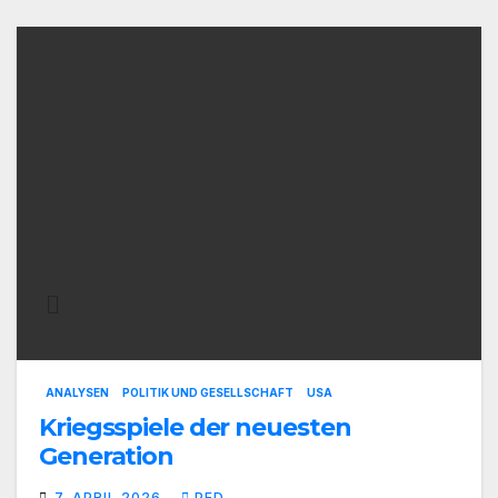
ANALYSEN
POLITIK UND GESELLSCHAFT
USA
Kriegsspiele der neuesten
Generation
7. APRIL 2026
PED