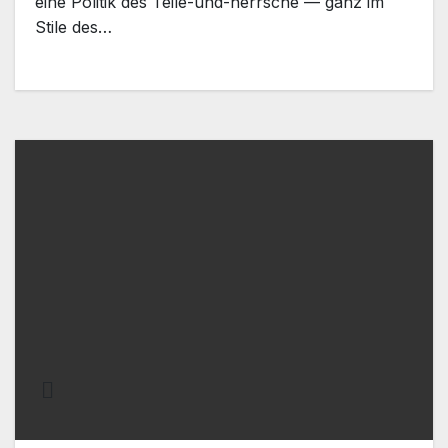
eine Politik des Teile-und-herrsche — ganz im
Stile des…