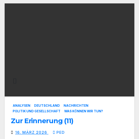
ANALYSEN
DEUTSCHLAND
NACHRICHTEN
POLITIK UND GESELLSCHAFT
WAS KÖNNEN WIR TUN?
Zur Erinnerung (11)
16. MÄRZ 2026
PED