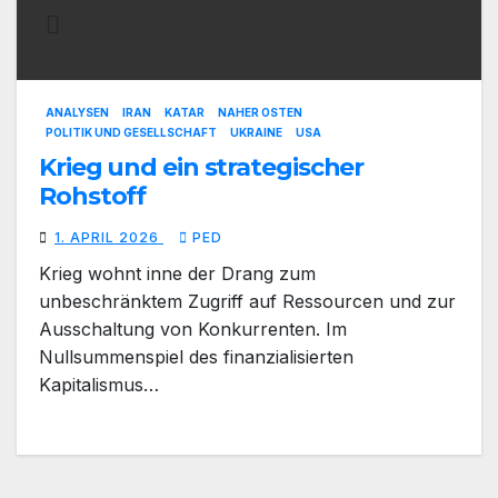
ANALYSEN
IRAN
KATAR
NAHER OSTEN
POLITIK UND GESELLSCHAFT
UKRAINE
USA
Krieg und ein strategischer
Rohstoff
1. APRIL 2026
PED
Krieg wohnt inne der Drang zum
unbeschränktem Zugriff auf Ressourcen und zur
Ausschaltung von Konkurrenten. Im
Nullsummenspiel des finanzialisierten
Kapitalismus…