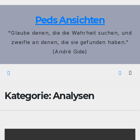
Zum
Inhalt
Peds Ansichten
springen
"Glaube denen, die die Wahrheit suchen, und
zweifle an denen, die sie gefunden haben."
(André Gide)
Kategorie:
Analysen