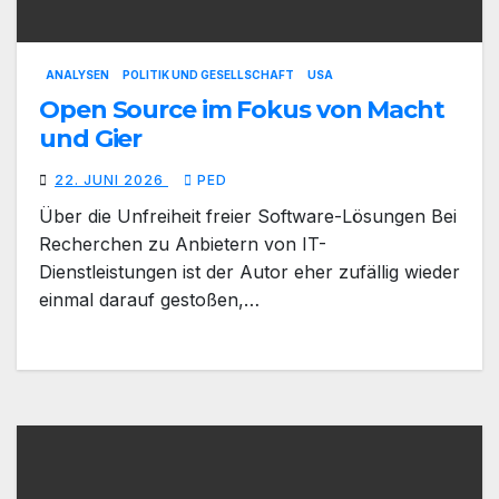
ANALYSEN
POLITIK UND GESELLSCHAFT
USA
Open Source im Fokus von Macht
und Gier
22. JUNI 2026
PED
Über die Unfreiheit freier Software-Lösungen Bei
Recherchen zu Anbietern von IT-
Dienstleistungen ist der Autor eher zufällig wieder
einmal darauf gestoßen,…