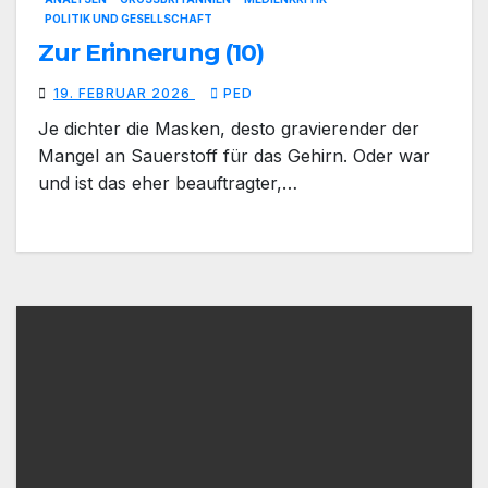
POLITIK UND GESELLSCHAFT
Zur Erinnerung (10)
19. FEBRUAR 2026
PED
Je dichter die Masken, desto gravierender der
Mangel an Sauerstoff für das Gehirn. Oder war
und ist das eher beauftragter,…