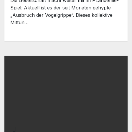
Die Gesellschaft macht weiter mit im PLandemie-
Spiel: Aktuell ist es der seit Monaten gehypte
„Ausbruch der Vogelgrippe“. Dieses kollektive
Mittun…