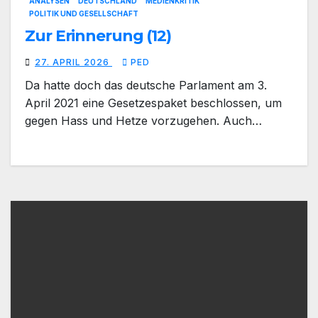
ANALYSEN
DEUTSCHLAND
MEDIENKRITIK
POLITIK UND GESELLSCHAFT
Zur Erinnerung (12)
27. APRIL 2026
PED
Da hatte doch das deutsche Parlament am 3.
April 2021 eine Gesetzespaket beschlossen, um
gegen Hass und Hetze vorzugehen. Auch…