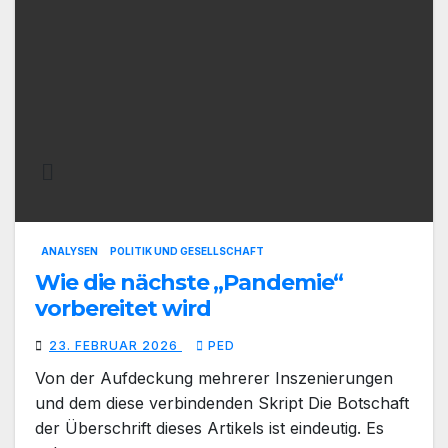
ANALYSEN
POLITIK UND GESELLSCHAFT
Wie die nächste „Pandemie“
vorbereitet wird
23. FEBRUAR 2026
PED
Von der Aufdeckung mehrerer Inszenierungen
und dem diese verbindenden Skript Die Botschaft
der Überschrift dieses Artikels ist eindeutig. Es