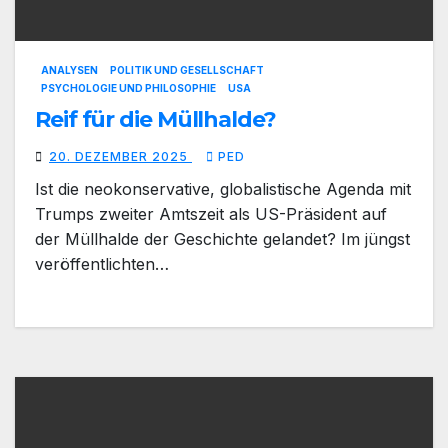
ANALYSEN
POLITIK UND GESELLSCHAFT
PSYCHOLOGIE UND PHILOSOPHIE
USA
Reif für die Müllhalde?
20. DEZEMBER 2025
PED
Ist die neokonservative, globalistische Agenda mit
Trumps zweiter Amtszeit als US-Präsident auf
der Müllhalde der Geschichte gelandet? Im jüngst
veröffentlichten…