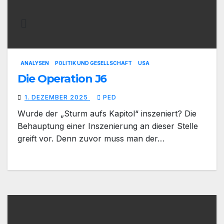
ANALYSEN
POLITIK UND GESELLSCHAFT
USA
Die Operation J6
1. DEZEMBER 2025
PED
Wurde der „Sturm aufs Kapitol“ inszeniert? Die
Behauptung einer Inszenierung an dieser Stelle
greift vor. Denn zuvor muss man der…