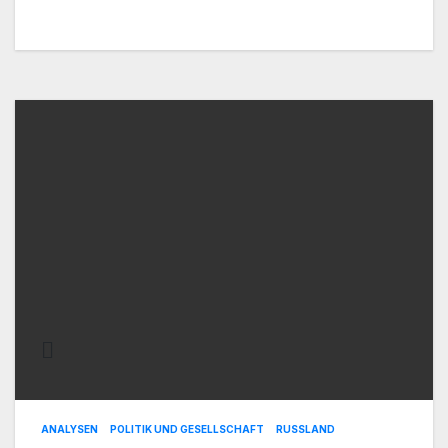
ANALYSEN
POLITIK UND GESELLSCHAFT
RUSSLAND