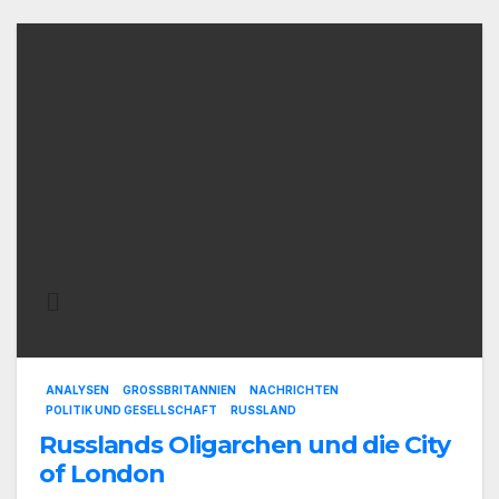
ANALYSEN
GROSSBRITANNIEN
NACHRICHTEN
POLITIK UND GESELLSCHAFT
RUSSLAND
Russlands Oligarchen und die City
of London