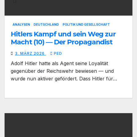
ANALYSEN
DEUTSCHLAND
POLITIK UND GESELLSCHAFT
Hitlers Kampf und sein Weg zur
Macht (10) — Der Propagandist
3. MÄRZ 2026
PED
Adolf Hitler hatte als Agent seine Loyalität
gegenüber der Reichswehr bewiesen — und
wurde nun aktiver gefördert. Dass Hitler für…