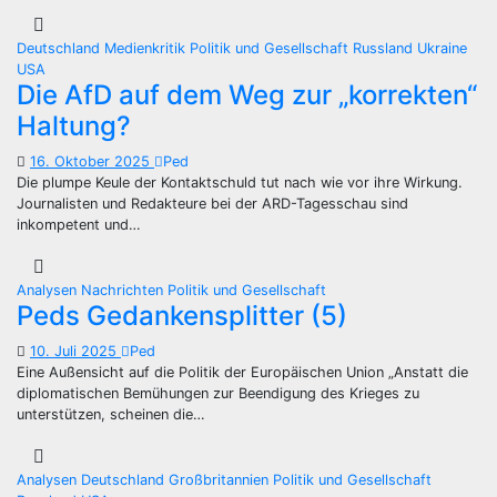
Deutschland
Medienkritik
Politik und Gesellschaft
Russland
Ukraine
USA
Die AfD auf dem Weg zur „korrekten“
Haltung?
16. Oktober 2025
Ped
Die plumpe Keule der Kontaktschuld tut nach wie vor ihre Wirkung.
Journalisten und Redakteure bei der ARD-Tagesschau sind
inkompetent und…
Analysen
Nachrichten
Politik und Gesellschaft
Peds Gedankensplitter (5)
10. Juli 2025
Ped
Eine Außensicht auf die Politik der Europäischen Union „Anstatt die
diplomatischen Bemühungen zur Beendigung des Krieges zu
unterstützen, scheinen die…
Analysen
Deutschland
Großbritannien
Politik und Gesellschaft