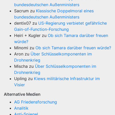
bundesdeutschen Außenministers
Sacrum
zu
Klassische Doppelmoral eines
bundesdeutschen Außenministers
dentix07
zu
US-Regierung verbietet gefährliche
Gain-of-Function-Forschung
Heiri + Kugler
zu
Ob sich Tamara darüber freuen
würde?
Minomi
zu
Ob sich Tamara darüber freuen würde?
Aron
zu
Über Schlüsselkomponenten im
Drohnenkrieg
Mischa
zu
Über Schlüsselkomponenten im
Drohnenkrieg
Upling
zu
Kiews militärische Infrastruktur im
Visier
Alternative Medien
AG Friedensforschung
Analitik
Anti-Spiegel