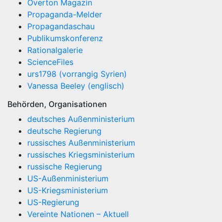
Overton Magazin
Propaganda-Melder
Propagandaschau
Publikumskonferenz
Rationalgalerie
ScienceFiles
urs1798 (vorrangig Syrien)
Vanessa Beeley (englisch)
Behörden, Organisationen
deutsches Außenministerium
deutsche Regierung
russisches Außenministerium
russisches Kriegsministerium
russische Regierung
US-Außenministerium
US-Kriegsministerium
US-Regierung
Vereinte Nationen – Aktuell