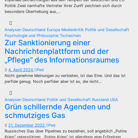
Politik Zwei namhafte Vertreter ihrer Zunft zeichnen sich durch
besondere Überhebung aus,…
Analysen
Deutschland
Europa
Medienkritik
Politik und Gesellschaft
Psychologie und Philosophie
Tschechien
Zur Sanktionierung einer
Nachrichtenplattform und der
„Pflege“ des Informationsraumes
4. April 2024
Ped
Nicht genehme Meinungen zu verbieten, ist das Eine. Und das ist
perfide genug. Noch perfider aber ist es, die nicht…
Analysen
Deutschland
Politik und Gesellschaft
Russland
USA
Grün schillernde Agenden und
schmutziges Gas
21. Dezember 2022
Ped
Russisches Gas über Pipelines zu beziehen, soll angeblich „Putins
Krieg“ unterstützen. „Putins Krieg“ ist allerdings eine Erfindung