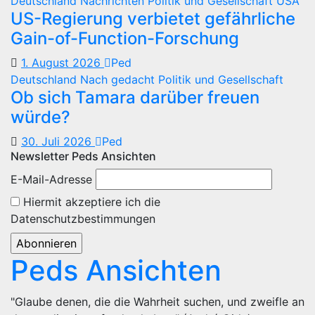
Deutschland
Nachrichten
Politik und Gesellschaft
USA
US-Regierung verbietet gefährliche
Gain-of-Function-Forschung
1. August 2026
Ped
Deutschland
Nach gedacht
Politik und Gesellschaft
Ob sich Tamara darüber freuen
würde?
30. Juli 2026
Ped
Newsletter Peds Ansichten
E-Mail-Adresse
Hiermit akzeptiere ich die
Datenschutzbestimmungen
Peds Ansichten
"Glaube denen, die die Wahrheit suchen, und zweifle an