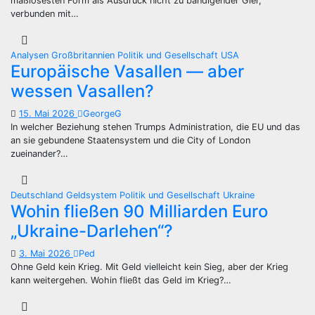
maßlosesten Form als Ausdruck nicht zu bändigender Gier,
verbunden mit…
Analysen
Großbritannien
Politik und Gesellschaft
USA
Europäische Vasallen — aber
wessen Vasallen?
15. Mai 2026
GeorgeG
In welcher Beziehung stehen Trumps Administration, die EU und das
an sie gebundene Staatensystem und die City of London
zueinander?…
Deutschland
Geldsystem
Politik und Gesellschaft
Ukraine
Wohin fließen 90 Milliarden Euro
„Ukraine-Darlehen“?
3. Mai 2026
Ped
Ohne Geld kein Krieg. Mit Geld vielleicht kein Sieg, aber der Krieg
kann weitergehen. Wohin fließt das Geld im Krieg?…