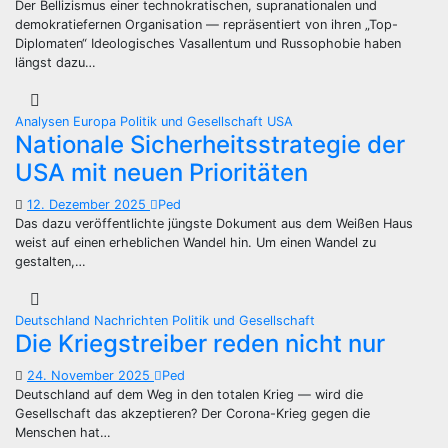
Der Bellizismus einer technokratischen, supranationalen und
demokratiefernen Organisation — repräsentiert von ihren „Top-
Diplomaten“ Ideologisches Vasallentum und Russophobie haben
längst dazu…
Analysen
Europa
Politik und Gesellschaft
USA
Nationale Sicherheitsstrategie der
USA mit neuen Prioritäten
12. Dezember 2025
Ped
Das dazu veröffentlichte jüngste Dokument aus dem Weißen Haus
weist auf einen erheblichen Wandel hin. Um einen Wandel zu
gestalten,…
Deutschland
Nachrichten
Politik und Gesellschaft
Die Kriegstreiber reden nicht nur
24. November 2025
Ped
Deutschland auf dem Weg in den totalen Krieg — wird die
Gesellschaft das akzeptieren? Der Corona-Krieg gegen die
Menschen hat…