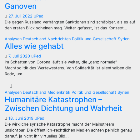
Ganoven
27. Juli 2022
Ped
Die gegen Russland verhängten Sanktionen sind schäbiger, als es auf
den ersten Blick scheinen mag. Weiter gefasst, ist das Konzept…
Analysen
Deutschland
Nachrichten
Politik und Gesellschaft
Syrien
Alles wie gehabt
7. Juli 2020
Ped
Im Schatten von Corona läuft sie weiter, die „ganz normale“
Machtpolitik des Wertewestens. Von Solidarität ist allenthalben die
Rede, um…
Analysen
Deutschland
Medienkritik
Politik und Gesellschaft
Syrien
Humanitäre Katastrophen –
Zwischen Dichtung und Wahrheit
18. Juni 2019
Ped
Die wirkliche syrische Katastrophe macht der Mainstream
unsichtbar. Die öffentlich-rechtlichen Medien achten peinlich genau
darauf, ja nicht ihr virtuelles Bild…