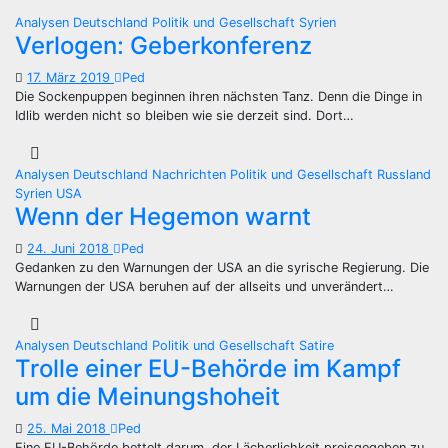
Analysen
Deutschland
Politik und Gesellschaft
Syrien
Verlogen: Geberkonferenz
17. März 2019
Ped
Die Sockenpuppen beginnen ihren nächsten Tanz. Denn die Dinge in
Idlib werden nicht so bleiben wie sie derzeit sind. Dort…
Analysen
Deutschland
Nachrichten
Politik und Gesellschaft
Russland
Syrien
USA
Wenn der Hegemon warnt
24. Juni 2018
Ped
Gedanken zu den Warnungen der USA an die syrische Regierung. Die
Warnungen der USA beruhen auf der allseits und unverändert…
Analysen
Deutschland
Politik und Gesellschaft
Satire
Trolle einer EU-Behörde im Kampf
um die Meinungshoheit
25. Mai 2018
Ped
Eine EU-Behörde bettelt darum, der Lächerlichkeit preisgegeben zu