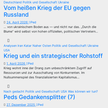
Deutschland
Politik und Gesellschaft
Ukraine
Vom heißen Krieg der EU gegen
Russland
24. April 2026
Ped
… von ukrainischem Boden aus — und nicht nur das. „Durch die
Blume“ wird selbst von hohen offiziellen, politischen Vertretern…
Analysen
Iran
Katar
Naher Osten
Politik und Gesellschaft
Ukraine
USA
Krieg und ein strategischer Rohstoff
1. April 2026
Ped
Krieg wohnt inne der Drang zum unbeschränktem Zugriff auf
Ressourcen und zur Ausschaltung von Konkurrenten. Im
Nullsummenspiel des finanzialisierten Kapitalismus…
Nach gedacht
Politik und Gesellschaft
USA
Was können wir tun?
Peds Gedankensplitter (7)
27. Dezember 2025
Ped