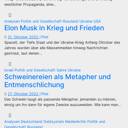
westlicher Propaganda, eine…
Analysen
Politik und Gesellschaft
Russland
Ukraine
USA
Elon Musk in Krieg und Frieden
31. Oktober 2022
Ped
SpaceX, der Tiefe Staat und der Ukraine-Krieg Anfang Oktober des
Jahres wurden über alle Massenmedien hinweg Nachrichten
gestreut, laut denen…
Israel
Politik und Gesellschaft
Satire
Ukraine
Schweinereien als Metapher und
Entmenschlichung
27. Oktober 2022
Ped
Das Schwein taugt als passende Metapher, jemanden zu mästen,
einzig um ihn dann für eigene Zwecke auszuweiden. Wie kann man…
Analysen
Deutschland
Geldsystem
Medienkritik
Politik und
Gesellschaft
Russland