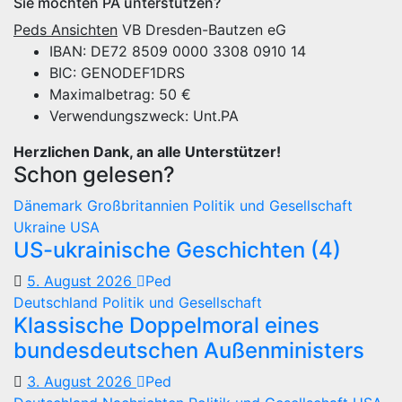
Sie möchten PA unterstützen?
Peds Ansichten
VB Dresden-Bautzen eG
IBAN: DE72 8509 0000 3308 0910 14
BIC: GENODEF1DRS
Maximalbetrag: 50 €
Verwendungszweck: Unt.PA
Herzlichen Dank, an alle Unterstützer!
Schon gelesen?
Dänemark
Großbritannien
Politik und Gesellschaft
Ukraine
USA
US-ukrainische Geschichten (4)
5. August 2026
Ped
Deutschland
Politik und Gesellschaft
Klassische Doppelmoral eines
bundesdeutschen Außenministers
3. August 2026
Ped