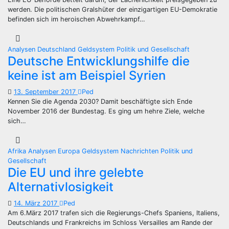
werden. Die politischen Gralshüter der einzigartigen EU-Demokratie
befinden sich im heroischen Abwehrkampf…
Analysen
Deutschland
Geldsystem
Politik und Gesellschaft
Deutsche Entwicklungshilfe die
keine ist am Beispiel Syrien
13. September 2017
Ped
Kennen Sie die Agenda 2030? Damit beschäftigte sich Ende
November 2016 der Bundestag. Es ging um hehre Ziele, welche
sich…
Afrika
Analysen
Europa
Geldsystem
Nachrichten
Politik und
Gesellschaft
Die EU und ihre gelebte
Alternativlosigkeit
14. März 2017
Ped
Am 6.März 2017 trafen sich die Regierungs-Chefs Spaniens, Italiens,
Deutschlands und Frankreichs im Schloss Versailles am Rande der