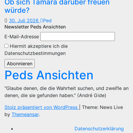
Ob sich Tamara darüber freuen
würde?
30. Juli 2026
Ped
Newsletter Peds Ansichten
E-Mail-Adresse
Hiermit akzeptiere ich die
Datenschutzbestimmungen
Peds Ansichten
"Glaube denen, die die Wahrheit suchen, und zweifle an
denen, die sie gefunden haben." (André Gide)
Stolz präsentiert von WordPress
|
Theme: News Live
by
Themeansar
.
Datenschutzerklärung