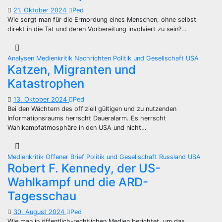
21. Oktober 2024
Ped
Wie sorgt man für die Ermordung eines Menschen, ohne selbst
direkt in die Tat und deren Vorbereitung involviert zu sein?…
Analysen
Medienkritik
Nachrichten
Politik und Gesellschaft
USA
Katzen, Migranten und
Katastrophen
13. Oktober 2024
Ped
Bei den Wächtern des offiziell gültigen und zu nutzenden
Informationsraums herrscht Daueralarm. Es herrscht
Wahlkampfatmosphäre in den USA und nicht…
Medienkritik
Offener Brief
Politik und Gesellschaft
Russland
USA
Robert F. Kennedy, der US-
Wahlkampf und die ARD-
Tagesschau
30. August 2024
Ped
Wie man in öffentlich-rechtlichen Medien berichtet, um das