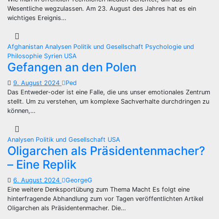
Wesentliche wegzulassen. Am 23. August des Jahres hat es ein
wichtiges Ereignis…
Afghanistan
Analysen
Politik und Gesellschaft
Psychologie und
Philosophie
Syrien
USA
Gefangen an den Polen
9. August 2024
Ped
Das Entweder-oder ist eine Falle, die uns unser emotionales Zentrum
stellt. Um zu verstehen, um komplexe Sachverhalte durchdringen zu
können,…
Analysen
Politik und Gesellschaft
USA
Oligarchen als Präsidentenmacher?
– Eine Replik
6. August 2024
GeorgeG
Eine weitere Denksportübung zum Thema Macht Es folgt eine
hinterfragende Abhandlung zum vor Tagen veröffentlichten Artikel
Oligarchen als Präsidentenmacher. Die…