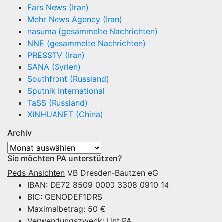
Fars News (Iran)
Mehr News Agency (Iran)
nasuma (gesammelte Nachrichten)
NNE (gesammelte Nachrichten)
PRESSTV (Iran)
SANA (Syrien)
Southfront (Russland)
Sputnik International
TaSS (Russland)
XINHUANET (China)
Archiv
Archiv
Sie möchten PA unterstützen?
Peds Ansichten
VB Dresden-Bautzen eG
IBAN: DE72 8509 0000 3308 0910 14
BIC: GENODEF1DRS
Maximalbetrag: 50 €
Verwendungszweck: Unt.PA