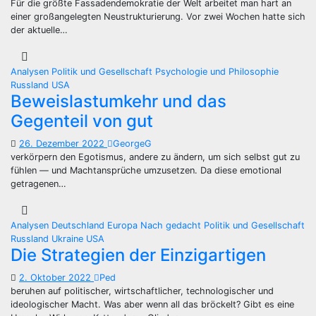
Für die größte Fassadendemokratie der Welt arbeitet man hart an
einer großangelegten Neustrukturierung. Vor zwei Wochen hatte sich
der aktuelle…
Analysen
Politik und Gesellschaft
Psychologie und Philosophie
Russland
USA
Beweislastumkehr und das
Gegenteil von gut
26. Dezember 2022
GeorgeG
verkörpern den Egotismus, andere zu ändern, um sich selbst gut zu
fühlen — und Machtansprüche umzusetzen. Da diese emotional
getragenen…
Analysen
Deutschland
Europa
Nach gedacht
Politik und Gesellschaft
Russland
Ukraine
USA
Die Strategien der Einzigartigen
2. Oktober 2022
Ped
beruhen auf politischer, wirtschaftlicher, technologischer und
ideologischer Macht. Was aber wenn all das bröckelt? Gibt es eine