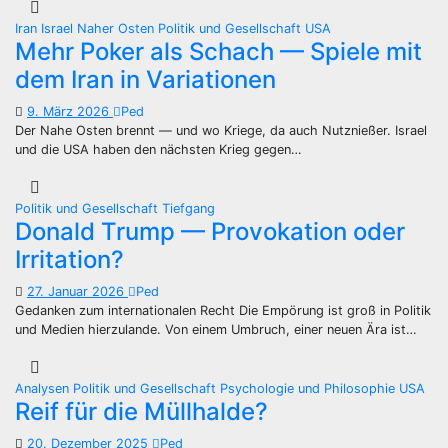
Iran
Israel
Naher Osten
Politik und Gesellschaft
USA
Mehr Poker als Schach — Spiele mit
dem Iran in Variationen
9. März 2026
Ped
Der Nahe Osten brennt — und wo Kriege, da auch Nutznießer. Israel
und die USA haben den nächsten Krieg gegen…
Politik und Gesellschaft
Tiefgang
Donald Trump — Provokation oder
Irritation?
27. Januar 2026
Ped
Gedanken zum internationalen Recht Die Empörung ist groß in Politik
und Medien hierzulande. Von einem Umbruch, einer neuen Ära ist…
Analysen
Politik und Gesellschaft
Psychologie und Philosophie
USA
Reif für die Müllhalde?
20. Dezember 2025
Ped