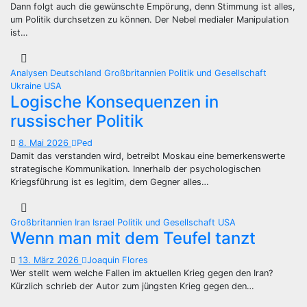
Dann folgt auch die gewünschte Empörung, denn Stimmung ist alles,
um Politik durchsetzen zu können. Der Nebel medialer Manipulation
ist…
Analysen
Deutschland
Großbritannien
Politik und Gesellschaft
Ukraine
USA
Logische Konsequenzen in
russischer Politik
8. Mai 2026
Ped
Damit das verstanden wird, betreibt Moskau eine bemerkenswerte
strategische Kommunikation. Innerhalb der psychologischen
Kriegsführung ist es legitim, dem Gegner alles…
Großbritannien
Iran
Israel
Politik und Gesellschaft
USA
Wenn man mit dem Teufel tanzt
13. März 2026
Joaquin Flores
Wer stellt wem welche Fallen im aktuellen Krieg gegen den Iran?
Kürzlich schrieb der Autor zum jüngsten Krieg gegen den…