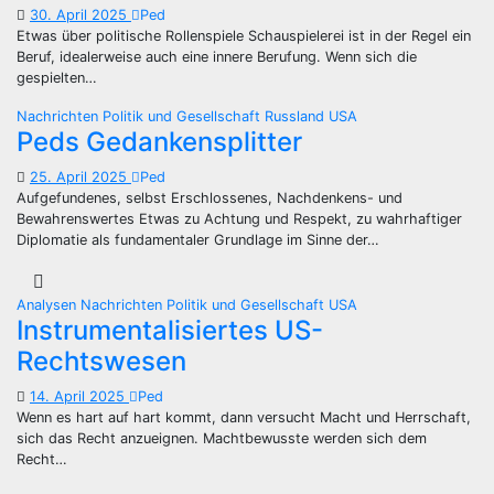
30. April 2025
Ped
Etwas über politische Rollenspiele Schauspielerei ist in der Regel ein
Beruf, idealerweise auch eine innere Berufung. Wenn sich die
gespielten…
Nachrichten
Politik und Gesellschaft
Russland
USA
Peds Gedankensplitter
25. April 2025
Ped
Aufgefundenes, selbst Erschlossenes, Nachdenkens- und
Bewahrenswertes Etwas zu Achtung und Respekt, zu wahrhaftiger
Diplomatie als fundamentaler Grundlage im Sinne der…
Analysen
Nachrichten
Politik und Gesellschaft
USA
Instrumentalisiertes US-
Rechtswesen
14. April 2025
Ped
Wenn es hart auf hart kommt, dann versucht Macht und Herrschaft,
sich das Recht anzueignen. Machtbewusste werden sich dem
Recht…