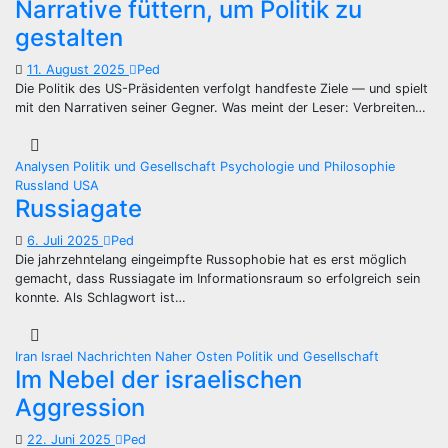
Narrative füttern, um Politik zu
gestalten
11. August 2025
Ped
Die Politik des US-Präsidenten verfolgt handfeste Ziele — und spielt
mit den Narrativen seiner Gegner. Was meint der Leser: Verbreiten…
Analysen
Politik und Gesellschaft
Psychologie und Philosophie
Russland
USA
Russiagate
6. Juli 2025
Ped
Die jahrzehntelang eingeimpfte Russophobie hat es erst möglich
gemacht, dass Russiagate im Informationsraum so erfolgreich sein
konnte. Als Schlagwort ist…
Iran
Israel
Nachrichten
Naher Osten
Politik und Gesellschaft
Im Nebel der israelischen
Aggression
22. Juni 2025
Ped