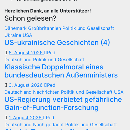
Herzlichen Dank, an alle Unterstützer!
Schon gelesen?
Dänemark
Großbritannien
Politik und Gesellschaft
Ukraine
USA
US-ukrainische Geschichten (4)
5. August 2026
Ped
Deutschland
Politik und Gesellschaft
Klassische Doppelmoral eines
bundesdeutschen Außenministers
3. August 2026
Ped
Deutschland
Nachrichten
Politik und Gesellschaft
USA
US-Regierung verbietet gefährliche
Gain-of-Function-Forschung
1. August 2026
Ped
Deutschland
Nach gedacht
Politik und Gesellschaft