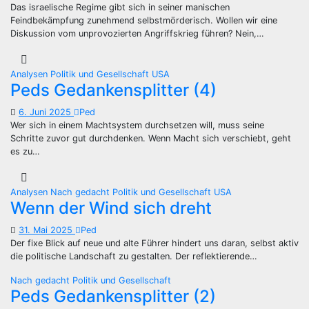
Das israelische Regime gibt sich in seiner manischen
Feindbekämpfung zunehmend selbstmörderisch. Wollen wir eine
Diskussion vom unprovozierten Angriffskrieg führen? Nein,…
Analysen
Politik und Gesellschaft
USA
Peds Gedankensplitter (4)
6. Juni 2025
Ped
Wer sich in einem Machtsystem durchsetzen will, muss seine
Schritte zuvor gut durchdenken. Wenn Macht sich verschiebt, geht
es zu…
Analysen
Nach gedacht
Politik und Gesellschaft
USA
Wenn der Wind sich dreht
31. Mai 2025
Ped
Der fixe Blick auf neue und alte Führer hindert uns daran, selbst aktiv
die politische Landschaft zu gestalten. Der reflektierende…
Nach gedacht
Politik und Gesellschaft
Peds Gedankensplitter (2)