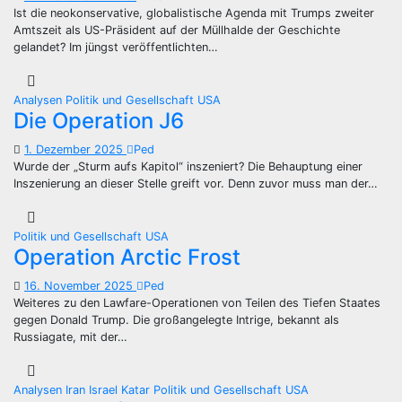
Ist die neokonservative, globalistische Agenda mit Trumps zweiter
Amtszeit als US-Präsident auf der Müllhalde der Geschichte
gelandet? Im jüngst veröffentlichten…
Analysen
Politik und Gesellschaft
USA
Die Operation J6
1. Dezember 2025
Ped
Wurde der „Sturm aufs Kapitol“ inszeniert? Die Behauptung einer
Inszenierung an dieser Stelle greift vor. Denn zuvor muss man der…
Politik und Gesellschaft
USA
Operation Arctic Frost
16. November 2025
Ped
Weiteres zu den Lawfare-Operationen von Teilen des Tiefen Staates
gegen Donald Trump. Die großangelegte Intrige, bekannt als
Russiagate, mit der…
Analysen
Iran
Israel
Katar
Politik und Gesellschaft
USA