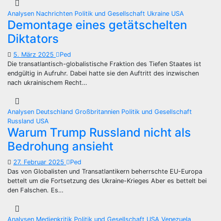
Analysen
Nachrichten
Politik und Gesellschaft
Ukraine
USA
Demontage eines getätschelten
Diktators
5. März 2025
Ped
Die transatlantisch-globalistische Fraktion des Tiefen Staates ist
endgültig in Aufruhr. Dabei hatte sie den Auftritt des inzwischen
nach ukrainischem Recht…
Analysen
Deutschland
Großbritannien
Politik und Gesellschaft
Russland
USA
Warum Trump Russland nicht als
Bedrohung ansieht
27. Februar 2025
Ped
Das von Globalisten und Transatlantikern beherrschte EU-Europa
bettelt um die Fortsetzung des Ukraine-Krieges Aber es bettelt bei
den Falschen. Es…
Analysen
Medienkritik
Politik und Gesellschaft
USA
Venezuela