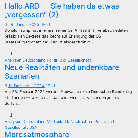
Hallo ARD — Sie haben da etwas
„vergessen“ (2)
29. Januar 2025
Ped
Donald Trump hat in einem seiner bei Amtsantritt verabschiedeten
präsidialen Dekrete das Recht auf Erlangung der US-
Staatsbürgerschaft per Geburt eingeschränkt.…
Analysen
Deutschland
Politik und Gesellschaft
Neue Realitäten und undenkbare
Szenarien
11. Dezember 2024
Ped
Am 23. Februar 2025 werden Neuwahlen zum Deutschen Bundestag
stattfinden — werden sie das und, wenn ja, welches Ergebnis
dürfen…
Analysen
Deutschland
Medienkritik
Nachrichten
Politik und
Gesellschaft
USA
Mordsatmosphäre