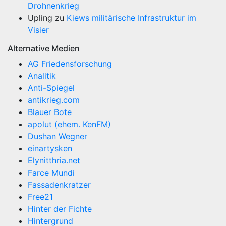
Drohnenkrieg
Upling
zu
Kiews militärische Infrastruktur im
Visier
Alternative Medien
AG Friedensforschung
Analitik
Anti-Spiegel
antikrieg.com
Blauer Bote
apolut (ehem. KenFM)
Dushan Wegner
einartysken
Elynitthria.net
Farce Mundi
Fassadenkratzer
Free21
Hinter der Fichte
Hintergrund