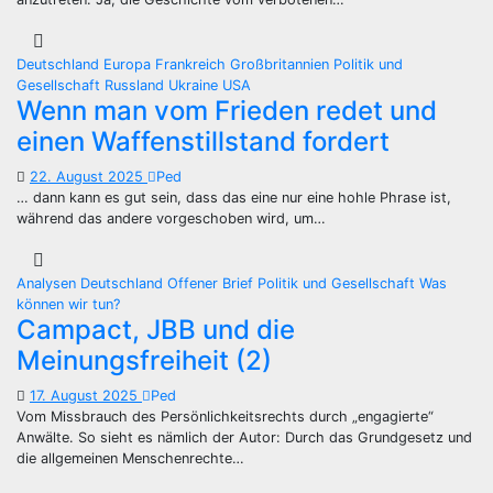
Deutschland
Europa
Frankreich
Großbritannien
Politik und
Gesellschaft
Russland
Ukraine
USA
Wenn man vom Frieden redet und
einen Waffenstillstand fordert
22. August 2025
Ped
… dann kann es gut sein, dass das eine nur eine hohle Phrase ist,
während das andere vorgeschoben wird, um…
Analysen
Deutschland
Offener Brief
Politik und Gesellschaft
Was
können wir tun?
Campact, JBB und die
Meinungsfreiheit (2)
17. August 2025
Ped
Vom Missbrauch des Persönlichkeitsrechts durch „engagierte“
Anwälte. So sieht es nämlich der Autor: Durch das Grundgesetz und
die allgemeinen Menschenrechte…