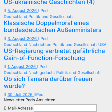
US-ukrainische Geschichten (4)
5. August 2026
Ped
Deutschland
Politik und Gesellschaft
Klassische Doppelmoral eines
bundesdeutschen Außenministers
3. August 2026
Ped
Deutschland
Nachrichten
Politik und Gesellschaft
USA
US-Regierung verbietet gefährliche
Gain-of-Function-Forschung
1. August 2026
Ped
Deutschland
Nach gedacht
Politik und Gesellschaft
Ob sich Tamara darüber freuen
würde?
30. Juli 2026
Ped
Newsletter Peds Ansichten
E-Mail-Adresse