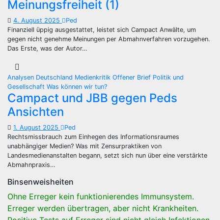
Meinungsfreiheit (1)
4. August 2025
Ped
Finanziell üppig ausgestattet, leistet sich Campact Anwälte, um
gegen nicht genehme Meinungen per Abmahnverfahren vorzugehen.
Das Erste, was der Autor…
Analysen
Deutschland
Medienkritik
Offener Brief
Politik und
Gesellschaft
Was können wir tun?
Campact und JBB gegen Peds
Ansichten
1. August 2025
Ped
Rechtsmissbrauch zum Einhegen des Informationsraumes
unabhängiger Medien? Was mit Zensurpraktiken von
Landesmedienanstalten begann, setzt sich nun über eine verstärkte
Abmahnpraxis…
Binsenweisheiten
Ohne Erreger kein funktionierendes Immunsystem.
Erreger werden übertragen, aber nicht Krankheiten.