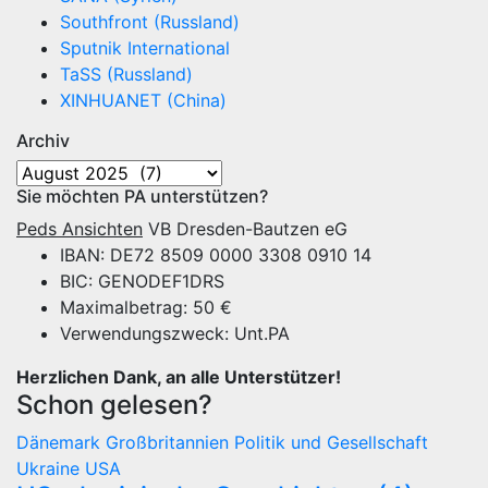
Southfront (Russland)
Sputnik International
TaSS (Russland)
XINHUANET (China)
Archiv
Archiv
Sie möchten PA unterstützen?
Peds Ansichten
VB Dresden-Bautzen eG
IBAN: DE72 8509 0000 3308 0910 14
BIC: GENODEF1DRS
Maximalbetrag: 50 €
Verwendungszweck: Unt.PA
Herzlichen Dank, an alle Unterstützer!
Schon gelesen?
Dänemark
Großbritannien
Politik und Gesellschaft
Ukraine
USA