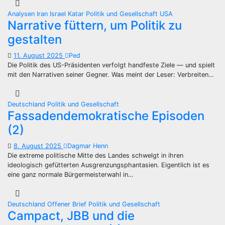
Analysen
Iran
Israel
Katar
Politik und Gesellschaft
USA
Narrative füttern, um Politik zu
gestalten
11. August 2025
Ped
Die Politik des US-Präsidenten verfolgt handfeste Ziele — und spielt
mit den Narrativen seiner Gegner. Was meint der Leser: Verbreiten…
Deutschland
Politik und Gesellschaft
Fassadendemokratische Episoden
(2)
8. August 2025
Dagmar Henn
Die extreme politische Mitte des Landes schwelgt in ihren
ideologisch gefütterten Ausgrenzungsphantasien. Eigentlich ist es
eine ganz normale Bürgermeisterwahl in…
Deutschland
Offener Brief
Politik und Gesellschaft
Campact, JBB und die