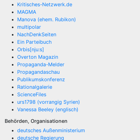
Kritisches-Netzwerk.de
MAGMA
Manova (ehem. Rubikon)
multipolar
NachDenkSeiten
Ein Parteibuch
Orbis[nju:s]
Overton Magazin
Propaganda-Melder
Propagandaschau
Publikumskonferenz
Rationalgalerie
ScienceFiles
urs1798 (vorrangig Syrien)
Vanessa Beeley (englisch)
Behörden, Organisationen
deutsches Außenministerium
deutsche Regierung