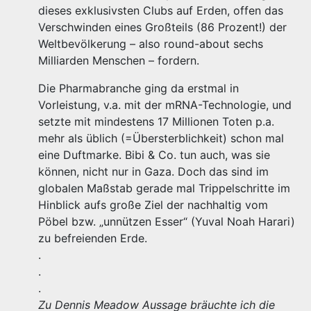
dieses exklusivsten Clubs auf Erden, offen das
Verschwinden eines Großteils (86 Prozent!) der
Weltbevölkerung – also round-about sechs
Milliarden Menschen – fordern.
Die Pharmabranche ging da erstmal in
Vorleistung, v.a. mit der mRNA-Technologie, und
setzte mit mindestens 17 Millionen Toten p.a.
mehr als üblich (=Übersterblichkeit) schon mal
eine Duftmarke. Bibi & Co. tun auch, was sie
können, nicht nur in Gaza. Doch das sind im
globalen Maßstab gerade mal Trippelschritte im
Hinblick aufs große Ziel der nachhaltig vom
Pöbel bzw. „unnützen Esser“ (Yuval Noah Harari)
zu befreienden Erde.
.
.
.
Zu Dennis Meadow Aussage bräuchte ich die