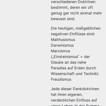
verschiedenen Doktrinen
bestimmt, deren wir oft
genug gar nicht einmal mehr
bewusst sind.
Die heutigen, maßgeblichen
negativen Einflüsse sind:
Malthusismus
Darwinismus
Marxismus
(„Einsteinismus“ = der
Glaube an das nahe
Paradies auf Erden durch
Wissenschaft und Technik)
Freudismus
Jede dieser Denkdoktrinen
hat ihren eigenen,
verderblichen Einfluss auf
unser Leben. In der Summe