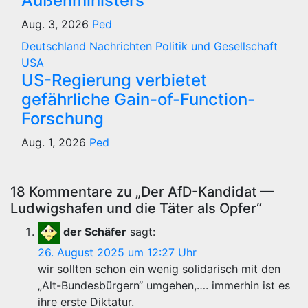
Außenministers
Aug. 3, 2026
Ped
Deutschland
Nachrichten
Politik und Gesellschaft
USA
US-Regierung verbietet
gefährliche Gain-of-Function-
Forschung
Aug. 1, 2026
Ped
18 Kommentare zu „Der AfD-Kandidat —
Ludwigshafen und die Täter als Opfer“
der Schäfer
sagt:
26. August 2025 um 12:27 Uhr
wir sollten schon ein wenig solidarisch mit den
„Alt-Bundesbürgern“ umgehen,…. immerhin ist es
ihre erste Diktatur.