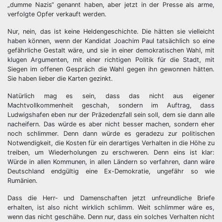
„dumme Nazis“ genannt haben, aber jetzt in der Presse als arme,
verfolgte Opfer verkauft werden.
Nur, nein, das ist keine Heldengeschichte. Die hätten sie vielleicht
haben können, wenn der Kandidat Joachim Paul tatsächlich so eine
gefährliche Gestalt wäre, und sie in einer demokratischen Wahl, mit
klugen Argumenten, mit einer richtigen Politik für die Stadt, mit
Siegen im offenen Gespräch die Wahl gegen ihn gewonnen hätten.
Sie haben lieber die Karten gezinkt.
Natürlich mag es sein, dass das nicht aus eigener
Machtvollkommenheit geschah, sondern im Auftrag, dass
Ludwigshafen eben nur der Präzedenzfall sein soll, dem sie dann alle
nacheifern. Das würde es aber nicht besser machen, sondern eher
noch schlimmer. Denn dann würde es geradezu zur politischen
Notwendigkeit, die Kosten für ein derartiges Verhalten in die Höhe zu
treiben, um Wiederholungen zu erschweren. Denn eins ist klar:
Würde in allen Kommunen, in allen Ländern so verfahren, dann wäre
Deutschland endgültig eine Ex-Demokratie, ungefähr so wie
Rumänien.
Dass die Herr- und Damenschaften jetzt unfreundliche Briefe
erhalten, ist also nicht wirklich schlimm. Weit schlimmer wäre es,
wenn das nicht geschähe. Denn nur, dass ein solches Verhalten nicht