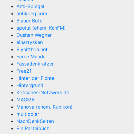
Anti-Spiegel
antikrieg.com
Blauer Bote
apolut (ehem. KenFM)
Dushan Wegner
einartysken
Elynitthria.net
Farce Mundi
Fassadenkratzer
Free21
Hinter der Fichte
Hintergrund
Kritisches-Netzwerk.de
MAGMA
Manova (ehem. Rubikon)
multipolar
NachDenkSeiten
Ein Parteibuch