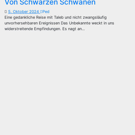
Von Schwarzen Schwänen
5. Oktober 2024
Ped
Eine gedankliche Reise mit Taleb und nicht zwangsläufig
unvorhersehbaren Ereignissen Das Unbekannte weckt in uns
widerstreitende Empfindungen. Es nagt an…