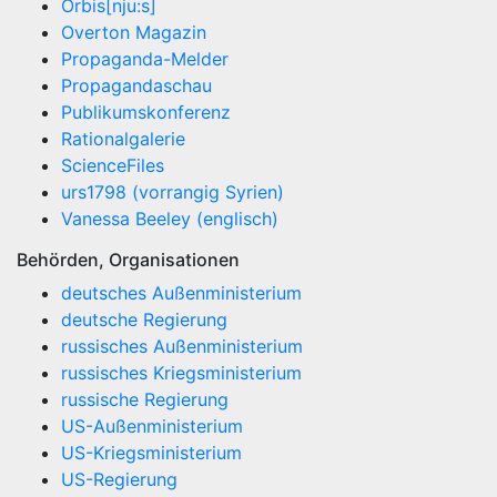
Orbis[nju:s]
Overton Magazin
Propaganda-Melder
Propagandaschau
Publikumskonferenz
Rationalgalerie
ScienceFiles
urs1798 (vorrangig Syrien)
Vanessa Beeley (englisch)
Behörden, Organisationen
deutsches Außenministerium
deutsche Regierung
russisches Außenministerium
russisches Kriegsministerium
russische Regierung
US-Außenministerium
US-Kriegsministerium
US-Regierung