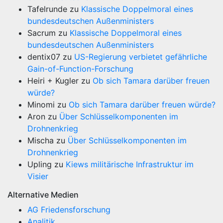
Tafelrunde
zu
Klassische Doppelmoral eines
bundesdeutschen Außenministers
Sacrum
zu
Klassische Doppelmoral eines
bundesdeutschen Außenministers
dentix07
zu
US-Regierung verbietet gefährliche
Gain-of-Function-Forschung
Heiri + Kugler
zu
Ob sich Tamara darüber freuen
würde?
Minomi
zu
Ob sich Tamara darüber freuen würde?
Aron
zu
Über Schlüsselkomponenten im
Drohnenkrieg
Mischa
zu
Über Schlüsselkomponenten im
Drohnenkrieg
Upling
zu
Kiews militärische Infrastruktur im
Visier
Alternative Medien
AG Friedensforschung
Analitik