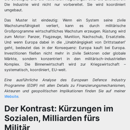
Die Industrie wird nicht nur vorbereitet. Sie wird koordiniert
umgebaut.
Das Muster ist eindeutig: Wenn ein System seine zivile
Wachstumsfähigkeit verliert, kann es durch militärische
Großprogramme wirtschaftliches Wachstum erzeugen. Rüstung wird
zum Motor: Panzer, Flugzeuge, Munition, Nachschub, Ersatzteile.
Und wenn Europa dabei in die „Unabhängigkeit von Drittstaaten“
geht, bedeutet das in der Konsequenz: Europa kauft bei Europa.
Investitionen fließen nicht mehr in zivile Sektoren oder globale
Märkte, sondern konzentriert in den militärisch-industriellen
Komplex. Die Binnenwirtschaft wird zur Kriegswirtschaft –
systematisch, koordiniert, EU-weit.
Eine ausführliche Analyse des European Defence Industry
Programme (EDIP) mit allen Details zu Finanzierungsmechanismen,
Akteuren und geopolitischen Implikationen finden Sie auf meiner
Website
.
Der Kontrast: Kürzungen im
Sozialen, Milliarden fürs
Militär