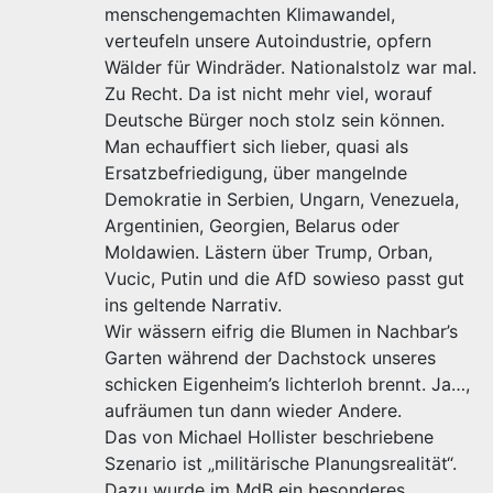
menschengemachten Klimawandel,
verteufeln unsere Autoindustrie, opfern
Wälder für Windräder. Nationalstolz war mal.
Zu Recht. Da ist nicht mehr viel, worauf
Deutsche Bürger noch stolz sein können.
Man echauffiert sich lieber, quasi als
Ersatzbefriedigung, über mangelnde
Demokratie in Serbien, Ungarn, Venezuela,
Argentinien, Georgien, Belarus oder
Moldawien. Lästern über Trump, Orban,
Vucic, Putin und die AfD sowieso passt gut
ins geltende Narrativ.
Wir wässern eifrig die Blumen in Nachbar’s
Garten während der Dachstock unseres
schicken Eigenheim’s lichterloh brennt. Ja…,
aufräumen tun dann wieder Andere.
Das von Michael Hollister beschriebene
Szenario ist „militärische Planungsrealität“.
Dazu wurde im MdB ein besonderes