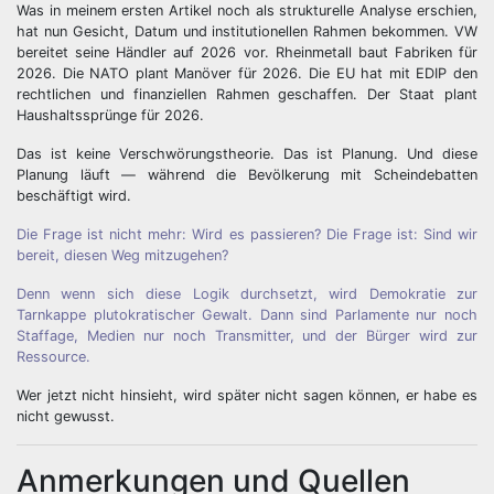
Was in meinem ersten Artikel noch als strukturelle Analyse erschien,
hat nun Gesicht, Datum und institutionellen Rahmen bekommen. VW
bereitet seine Händler auf 2026 vor. Rheinmetall baut Fabriken für
2026. Die NATO plant Manöver für 2026. Die EU hat mit EDIP den
rechtlichen und finanziellen Rahmen geschaffen. Der Staat plant
Haushaltssprünge für 2026.
Das ist keine Verschwörungstheorie. Das ist Planung. Und diese
Planung läuft — während die Bevölkerung mit Scheindebatten
beschäftigt wird.
Die Frage ist nicht mehr: Wird es passieren? Die Frage ist: Sind wir
bereit, diesen Weg mitzugehen?
Denn wenn sich diese Logik durchsetzt, wird Demokratie zur
Tarnkappe plutokratischer Gewalt. Dann sind Parlamente nur noch
Staffage, Medien nur noch Transmitter, und der Bürger wird zur
Ressource.
Wer jetzt nicht hinsieht, wird später nicht sagen können, er habe es
nicht gewusst.
Anmerkungen und Quellen