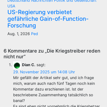
Deutschland
Nachrichten
Politik und Gesellschaft
USA
US-Regierung verbietet
gefährliche Gain-of-Function-
Forschung
Aug. 1, 2026
Ped
6 Kommentare zu „Die Kriegstreiber reden
nicht nur“
Dian C.
sagt:
29. November 2025 um 14:08 Uhr
Mir gefällt der Artikel sehr gut, und ich frage
mich, warum auch nach fünf Tagen noch kein
Kommentar dazu erschienen ist. Ist der
beschriebene Zusammenhang tatsächlich so
banal?
Es sind eben nicht vornehmlich die Kriegshetzer