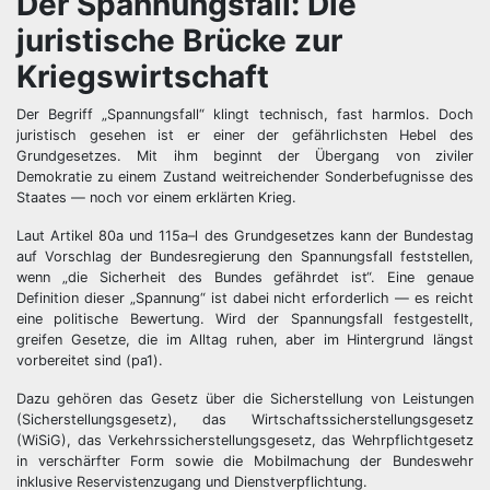
Der Spannungsfall: Die
juristische Brücke zur
Kriegswirtschaft
Der Begriff „Spannungsfall“ klingt technisch, fast harmlos. Doch
juristisch gesehen ist er einer der gefährlichsten Hebel des
Grundgesetzes. Mit ihm beginnt der Übergang von ziviler
Demokratie zu einem Zustand weitreichender Sonderbefugnisse des
Staates — noch vor einem erklärten Krieg.
Laut Artikel 80a und 115a–l des Grundgesetzes kann der Bundestag
auf Vorschlag der Bundesregierung den Spannungsfall feststellen,
wenn „die Sicherheit des Bundes gefährdet ist“. Eine genaue
Definition dieser „Spannung“ ist dabei nicht erforderlich — es reicht
eine politische Bewertung. Wird der Spannungsfall festgestellt,
greifen Gesetze, die im Alltag ruhen, aber im Hintergrund längst
vorbereitet sind (pa1).
Dazu gehören das Gesetz über die Sicherstellung von Leistungen
(Sicherstellungsgesetz), das Wirtschaftssicherstellungsgesetz
(WiSiG), das Verkehrssicherstellungsgesetz, das Wehrpflichtgesetz
in verschärfter Form sowie die Mobilmachung der Bundeswehr
inklusive Reservistenzugang und Dienstverpflichtung.