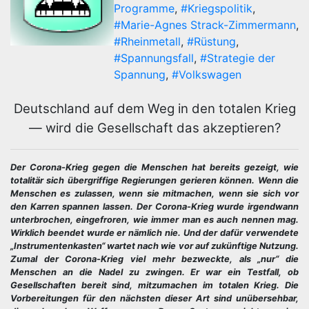
Programme
,
#Kriegspolitik
,
#Marie-Agnes Strack-Zimmermann
,
#Rheinmetall
,
#Rüstung
,
#Spannungsfall
,
#Strategie der
Spannung
,
#Volkswagen
Deutschland auf dem Weg in den totalen Krieg
— wird die Gesellschaft das akzeptieren?
Der Corona-Krieg gegen die Menschen hat bereits gezeigt, wie
totalitär sich übergriffige Regierungen gerieren können. Wenn die
Menschen es zulassen, wenn sie mitmachen, wenn sie sich vor
den Karren spannen lassen. Der Corona-Krieg wurde irgendwann
unterbrochen, eingefroren, wie immer man es auch nennen mag.
Wirklich beendet wurde er nämlich nie. Und der dafür verwendete
„Instrumentenkasten“ wartet nach wie vor auf zukünftige Nutzung.
Zumal der Corona-Krieg viel mehr bezweckte, als „nur“ die
Menschen an die Nadel zu zwingen. Er war ein Testfall, ob
Gesellschaften bereit sind, mitzumachen im totalen Krieg. Die
Vorbereitungen für den nächsten dieser Art sind unübersehbar,