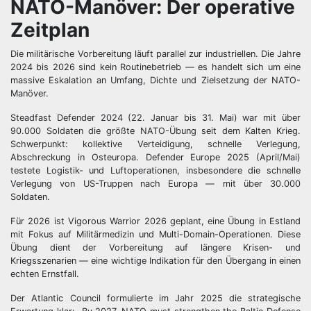
NATO-Manöver: Der operative
Zeitplan
Die militärische Vorbereitung läuft parallel zur industriellen. Die Jahre
2024 bis 2026 sind kein Routinebetrieb — es handelt sich um eine
massive Eskalation an Umfang, Dichte und Zielsetzung der NATO-
Manöver.
Steadfast Defender 2024 (22. Januar bis 31. Mai) war mit über
90.000 Soldaten die größte NATO-Übung seit dem Kalten Krieg.
Schwerpunkt: kollektive Verteidigung, schnelle Verlegung,
Abschreckung in Osteuropa. Defender Europe 2025 (April/Mai)
testete Logistik- und Luftoperationen, insbesondere die schnelle
Verlegung von US-Truppen nach Europa — mit über 30.000
Soldaten.
Für 2026 ist Vigorous Warrior 2026 geplant, eine Übung in Estland
mit Fokus auf Militärmedizin und Multi-Domain-Operationen. Diese
Übung dient der Vorbereitung auf längere Krisen- und
Kriegsszenarien — eine wichtige Indikation für den Übergang in einen
echten Ernstfall.
Der Atlantic Council formulierte im Jahr 2025 die strategische