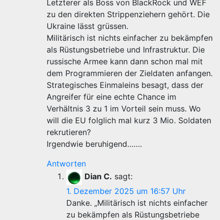
Letzterer als Boss von BlackRock und WEF
zu den direkten Strippenziehern gehört. Die
Ukraine lässt grüssen.
Militärisch ist nichts einfacher zu bekämpfen
als Rüstungsbetriebe und Infrastruktur. Die
russische Armee kann dann schon mal mit
dem Programmieren der Zieldaten anfangen.
Strategisches Einmaleins besagt, dass der
Angreifer für eine echte Chance im
Verhältnis 3 zu 1 im Vorteil sein muss. Wo
will die EU folglich mal kurz 3 Mio. Soldaten
rekrutieren?
Irgendwie beruhigend…….
Antworten
Dian C.
sagt:
1. Dezember 2025 um 16:57 Uhr
Danke. „Militärisch ist nichts einfacher
zu bekämpfen als Rüstungsbetriebe