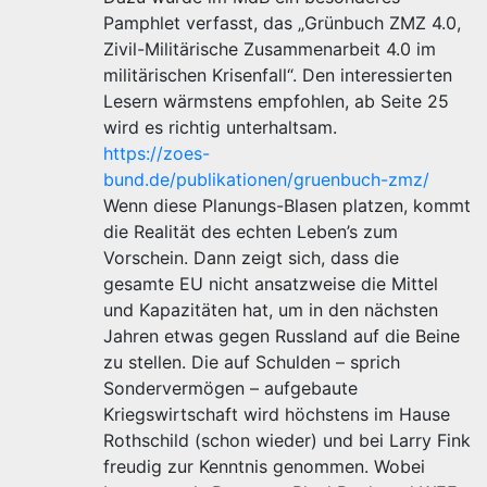
Pamphlet verfasst, das „Grünbuch ZMZ 4.0,
Zivil-Militärische Zusammenarbeit 4.0 im
militärischen Krisenfall“. Den interessierten
Lesern wärmstens empfohlen, ab Seite 25
wird es richtig unterhaltsam.
https://zoes-
bund.de/publikationen/gruenbuch-zmz/
Wenn diese Planungs-Blasen platzen, kommt
die Realität des echten Leben’s zum
Vorschein. Dann zeigt sich, dass die
gesamte EU nicht ansatzweise die Mittel
und Kapazitäten hat, um in den nächsten
Jahren etwas gegen Russland auf die Beine
zu stellen. Die auf Schulden – sprich
Sondervermögen – aufgebaute
Kriegswirtschaft wird höchstens im Hause
Rothschild (schon wieder) und bei Larry Fink
freudig zur Kenntnis genommen. Wobei