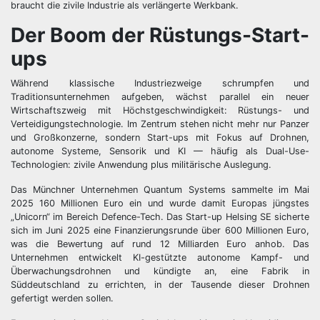
braucht die zivile Industrie als verlängerte Werkbank.
Der Boom der Rüstungs-Start-
ups
Während klassische Industriezweige schrumpfen und
Traditionsunternehmen aufgeben, wächst parallel ein neuer
Wirtschaftszweig mit Höchstgeschwindigkeit: Rüstungs- und
Verteidigungstechnologie. Im Zentrum stehen nicht mehr nur Panzer
und Großkonzerne, sondern Start-ups mit Fokus auf Drohnen,
autonome Systeme, Sensorik und KI — häufig als Dual-Use-
Technologien: zivile Anwendung plus militärische Auslegung.
Das Münchner Unternehmen Quantum Systems sammelte im Mai
2025 160 Millionen Euro ein und wurde damit Europas jüngstes
„Unicorn“ im Bereich Defence-Tech. Das Start-up Helsing SE sicherte
sich im Juni 2025 eine Finanzierungsrunde über 600 Millionen Euro,
was die Bewertung auf rund 12 Milliarden Euro anhob. Das
Unternehmen entwickelt KI-gestützte autonome Kampf- und
Überwachungsdrohnen und kündigte an, eine Fabrik in
Süddeutschland zu errichten, in der Tausende dieser Drohnen
gefertigt werden sollen.