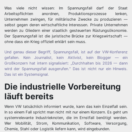
Was viele nicht wissen: Im Spannungsfall darf der Staat
Arbeitspflichten anordnen, Produktionsprozesse lenken,
Unternehmen zwingen, für militärische Zwecke zu produzieren —
selbst gegen deren wirtschaftliche Interessen. Private Unternehmen
werden zu Gliedern einer staatlich gesteuerten Rüstungsökonomie.
Der Spannungsfall ist die juristische Brücke zur Kriegswirtschaft —
ohne dass ein Krieg offiziell erklärt sein muss.
Und genau dieser Begriff, Spannungsfall, ist auf der VW-Konferenz
gefallen. Kein Journalist, kein Aktivist, kein Blogger — ein
Großkonzern hat intern signalisiert: „Durchhalten bis 2026 — dann
wird der Spannungsfall ausgerufen.“ Das ist nicht nur ein Hinweis.
Das ist ein Systemsignal.
Die industrielle Vorbereitung
läuft bereits
Wenn VW tatsächlich informiert wurde, kann das kein Einzelfall sein.
In so einem Fall spricht man nicht mit nur einem Konzern. Es geht um
systemrelevante Industrieknoten, die im Ernstfall benötigt werden.
Wer Mobilität, Strom, Kommunikation, Software, Versorgung,
Chemie, Stahl oder Logistik liefern kann, wird eingebunden.