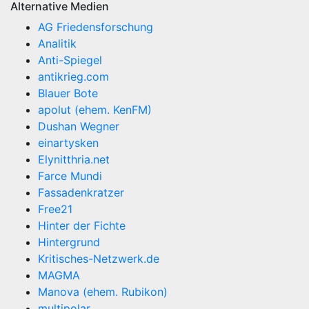
Alternative Medien
AG Friedensforschung
Analitik
Anti-Spiegel
antikrieg.com
Blauer Bote
apolut (ehem. KenFM)
Dushan Wegner
einartysken
Elynitthria.net
Farce Mundi
Fassadenkratzer
Free21
Hinter der Fichte
Hintergrund
Kritisches-Netzwerk.de
MAGMA
Manova (ehem. Rubikon)
multipolar