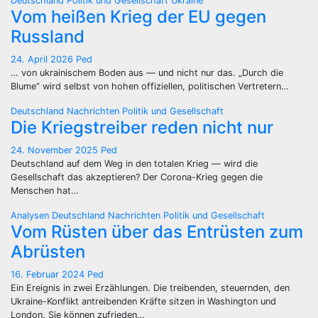
Deutschland
Politik und Gesellschaft
Ukraine
Vom heißen Krieg der EU gegen
Russland
24. April 2026
Ped
… von ukrainischem Boden aus — und nicht nur das. „Durch die
Blume“ wird selbst von hohen offiziellen, politischen Vertretern…
Deutschland
Nachrichten
Politik und Gesellschaft
Die Kriegstreiber reden nicht nur
24. November 2025
Ped
Deutschland auf dem Weg in den totalen Krieg — wird die
Gesellschaft das akzeptieren? Der Corona-Krieg gegen die
Menschen hat…
Analysen
Deutschland
Nachrichten
Politik und Gesellschaft
Vom Rüsten über das Entrüsten zum
Abrüsten
16. Februar 2024
Ped
Ein Ereignis in zwei Erzählungen. Die treibenden, steuernden, den
Ukraine-Konflikt antreibenden Kräfte sitzen in Washington und
London. Sie können zufrieden…