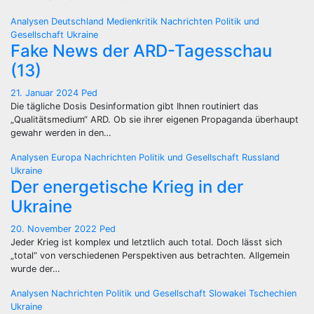
Analysen
Deutschland
Medienkritik
Nachrichten
Politik und
Gesellschaft
Ukraine
Fake News der ARD-Tagesschau
(13)
21. Januar 2024
Ped
Die tägliche Dosis Desinformation gibt Ihnen routiniert das
„Qualitätsmedium“ ARD. Ob sie ihrer eigenen Propaganda überhaupt
gewahr werden in den…
Analysen
Europa
Nachrichten
Politik und Gesellschaft
Russland
Ukraine
Der energetische Krieg in der
Ukraine
20. November 2022
Ped
Jeder Krieg ist komplex und letztlich auch total. Doch lässt sich
„total“ von verschiedenen Perspektiven aus betrachten. Allgemein
wurde der…
Analysen
Nachrichten
Politik und Gesellschaft
Slowakei
Tschechien
Ukraine