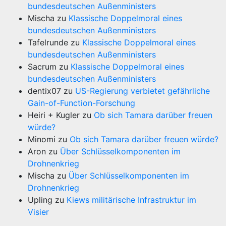
bundesdeutschen Außenministers
Mischa
zu
Klassische Doppelmoral eines
bundesdeutschen Außenministers
Tafelrunde
zu
Klassische Doppelmoral eines
bundesdeutschen Außenministers
Sacrum
zu
Klassische Doppelmoral eines
bundesdeutschen Außenministers
dentix07
zu
US-Regierung verbietet gefährliche
Gain-of-Function-Forschung
Heiri + Kugler
zu
Ob sich Tamara darüber freuen
würde?
Minomi
zu
Ob sich Tamara darüber freuen würde?
Aron
zu
Über Schlüsselkomponenten im
Drohnenkrieg
Mischa
zu
Über Schlüsselkomponenten im
Drohnenkrieg
Upling
zu
Kiews militärische Infrastruktur im
Visier