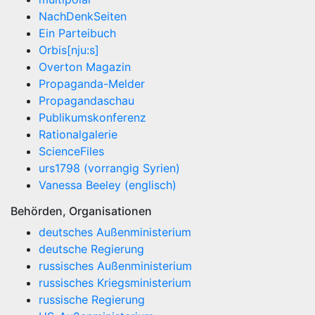
NachDenkSeiten
Ein Parteibuch
Orbis[nju:s]
Overton Magazin
Propaganda-Melder
Propagandaschau
Publikumskonferenz
Rationalgalerie
ScienceFiles
urs1798 (vorrangig Syrien)
Vanessa Beeley (englisch)
Behörden, Organisationen
deutsches Außenministerium
deutsche Regierung
russisches Außenministerium
russisches Kriegsministerium
russische Regierung