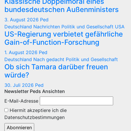
Klassische Doppelmoral eines
bundesdeutschen Außenministers
3. August 2026
Ped
Deutschland
Nachrichten
Politik und Gesellschaft
USA
US-Regierung verbietet gefährliche
Gain-of-Function-Forschung
1. August 2026
Ped
Deutschland
Nach gedacht
Politik und Gesellschaft
Ob sich Tamara darüber freuen
würde?
30. Juli 2026
Ped
Newsletter Peds Ansichten
E-Mail-Adresse
Hiermit akzeptiere ich die
Datenschutzbestimmungen