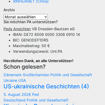
XINHUANET (China)
Archiv
Archiv
Sie möchten PA unterstützen?
Peds Ansichten
VB Dresden-Bautzen eG
IBAN: DE72 8509 0000 3308 0910 14
BIC: GENODEF1DRS
Maximalbetrag: 50 €
Verwendungszweck: Unt.PA
Herzlichen Dank, an alle Unterstützer!
Schon gelesen?
Dänemark
Großbritannien
Politik und Gesellschaft
Ukraine
USA
US-ukrainische Geschichten (4)
5. August 2026
Ped
Deutschland
Politik und Gesellschaft