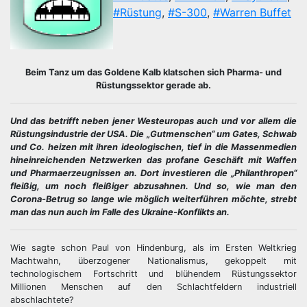
#Rüstung
,
#S-300
,
#Warren Buffet
Beim Tanz um das Goldene Kalb klatschen sich Pharma- und
Rüstungssektor gerade ab.
Und das betrifft neben jener Westeuropas auch und vor allem die
Rüstungsindustrie der USA. Die „Gutmenschen“ um Gates, Schwab
und Co. heizen mit ihren ideologischen, tief in die Massenmedien
hineinreichenden Netzwerken das profane Geschäft mit Waffen
und Pharmaerzeugnissen an. Dort investieren die „Philanthropen“
fleißig, um noch fleißiger abzusahnen. Und so, wie man den
Corona-Betrug so lange wie möglich weiterführen möchte, strebt
man das nun auch im Falle des Ukraine-Konflikts an.
Wie sagte schon Paul von Hindenburg, als im Ersten Weltkrieg
Machtwahn, überzogener Nationalismus, gekoppelt mit
technologischem Fortschritt und blühendem Rüstungssektor
Millionen Menschen auf den Schlachtfeldern industriell
abschlachtete?