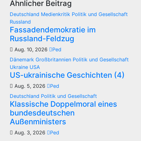
Ähnlicher Beitrag
Deutschland
Medienkritik
Politik und Gesellschaft
Russland
Fassadendemokratie im
Russland-Feldzug
Aug. 10, 2026
Ped
Dänemark
Großbritannien
Politik und Gesellschaft
Ukraine
USA
US-ukrainische Geschichten (4)
Aug. 5, 2026
Ped
Deutschland
Politik und Gesellschaft
Klassische Doppelmoral eines
bundesdeutschen
Außenministers
Aug. 3, 2026
Ped