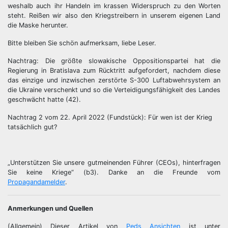
weshalb auch ihr Handeln im krassen Widerspruch zu den Worten
steht. Reißen wir also den Kriegstreibern in unserem eigenen Land
die Maske herunter.
Bitte bleiben Sie schön aufmerksam, liebe Leser.
Nachtrag: Die größte slowakische Oppositionspartei hat die
Regierung in Bratislava zum Rücktritt aufgefordert, nachdem diese
das einzige und inzwischen zerstörte S-300 Luftabwehrsystem an
die Ukraine verschenkt und so die Verteidigungsfähigkeit des Landes
geschwächt hatte (42).
Nachtrag 2 vom 22. April 2022 (Fundstück): Für wen ist der Krieg
tatsächlich gut?
„Unterstützen Sie unsere gutmeinenden Führer (CEOs), hinterfragen
Sie keine Kriege“ (b3). Danke an die Freunde vom
Propagandamelder
.
Anmerkungen und Quellen
(Allgemein) Dieser Artikel von
Peds Ansichten
ist unter