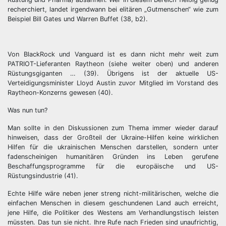
recherchiert, landet irgendwann bei elitären „Gutmenschen“ wie zum
Beispiel Bill Gates und Warren Buffet (38, b2).
Von BlackRock und Vanguard ist es dann nicht mehr weit zum
PATRIOT-Lieferanten Raytheon (siehe weiter oben) und anderen
Rüstungsgiganten … (39). Übrigens ist der aktuelle US-
Verteidigungsminister Lloyd Austin zuvor Mitglied im Vorstand des
Raytheon-Konzerns gewesen (40).
Was nun tun?
Man sollte in den Diskussionen zum Thema immer wieder darauf
hinweisen, dass der Großteil der Ukraine-Hilfen keine wirklichen
Hilfen für die ukrainischen Menschen darstellen, sondern unter
fadenscheinigen humanitären Gründen ins Leben gerufene
Beschaffungsprogramme für die europäische und US-
Rüstungsindustrie (41).
Echte Hilfe wäre neben jener streng nicht-militärischen, welche die
einfachen Menschen in diesem geschundenen Land auch erreicht,
jene Hilfe, die Politiker des Westens am Verhandlungstisch leisten
müssten. Das tun sie nicht. Ihre Rufe nach Frieden sind unaufrichtig,