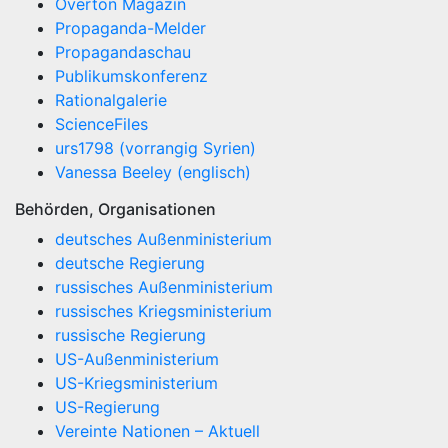
Overton Magazin
Propaganda-Melder
Propagandaschau
Publikumskonferenz
Rationalgalerie
ScienceFiles
urs1798 (vorrangig Syrien)
Vanessa Beeley (englisch)
Behörden, Organisationen
deutsches Außenministerium
deutsche Regierung
russisches Außenministerium
russisches Kriegsministerium
russische Regierung
US-Außenministerium
US-Kriegsministerium
US-Regierung
Vereinte Nationen – Aktuell