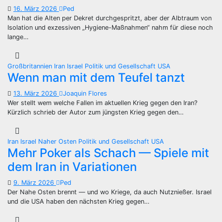
16. März 2026
Ped
Man hat die Alten per Dekret durchgespritzt, aber der Albtraum von
Isolation und exzessiven „Hygiene-Maßnahmen“ nahm für diese noch
lange…
Großbritannien
Iran
Israel
Politik und Gesellschaft
USA
Wenn man mit dem Teufel tanzt
13. März 2026
Joaquin Flores
Wer stellt wem welche Fallen im aktuellen Krieg gegen den Iran?
Kürzlich schrieb der Autor zum jüngsten Krieg gegen den…
Iran
Israel
Naher Osten
Politik und Gesellschaft
USA
Mehr Poker als Schach — Spiele mit
dem Iran in Variationen
9. März 2026
Ped
Der Nahe Osten brennt — und wo Kriege, da auch Nutznießer. Israel
und die USA haben den nächsten Krieg gegen…