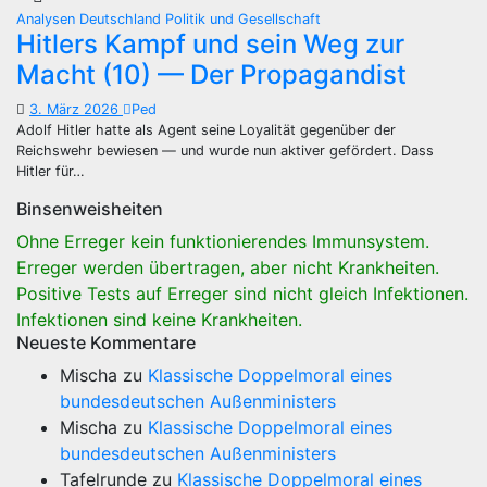
Analysen
Deutschland
Politik und Gesellschaft
Hitlers Kampf und sein Weg zur
Macht (10) — Der Propagandist
3. März 2026
Ped
Adolf Hitler hatte als Agent seine Loyalität gegenüber der
Reichswehr bewiesen — und wurde nun aktiver gefördert. Dass
Hitler für…
Binsenweisheiten
Ohne Erreger kein funktionierendes Immunsystem.
Erreger werden übertragen, aber nicht Krankheiten.
Positive Tests auf Erreger sind nicht gleich Infektionen.
Infektionen sind keine Krankheiten.
Neueste Kommentare
Mischa
zu
Klassische Doppelmoral eines
bundesdeutschen Außenministers
Mischa
zu
Klassische Doppelmoral eines
bundesdeutschen Außenministers
Tafelrunde
zu
Klassische Doppelmoral eines