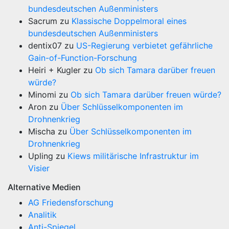
bundesdeutschen Außenministers
Sacrum
zu
Klassische Doppelmoral eines
bundesdeutschen Außenministers
dentix07
zu
US-Regierung verbietet gefährliche
Gain-of-Function-Forschung
Heiri + Kugler
zu
Ob sich Tamara darüber freuen
würde?
Minomi
zu
Ob sich Tamara darüber freuen würde?
Aron
zu
Über Schlüsselkomponenten im
Drohnenkrieg
Mischa
zu
Über Schlüsselkomponenten im
Drohnenkrieg
Upling
zu
Kiews militärische Infrastruktur im
Visier
Alternative Medien
AG Friedensforschung
Analitik
Anti-Spiegel