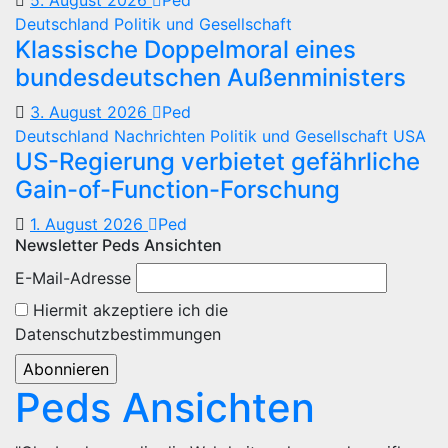
5. August 2026
Ped
Deutschland
Politik und Gesellschaft
Klassische Doppelmoral eines
bundesdeutschen Außenministers
3. August 2026
Ped
Deutschland
Nachrichten
Politik und Gesellschaft
USA
US-Regierung verbietet gefährliche
Gain-of-Function-Forschung
1. August 2026
Ped
Newsletter Peds Ansichten
E-Mail-Adresse
Hiermit akzeptiere ich die
Datenschutzbestimmungen
Peds Ansichten