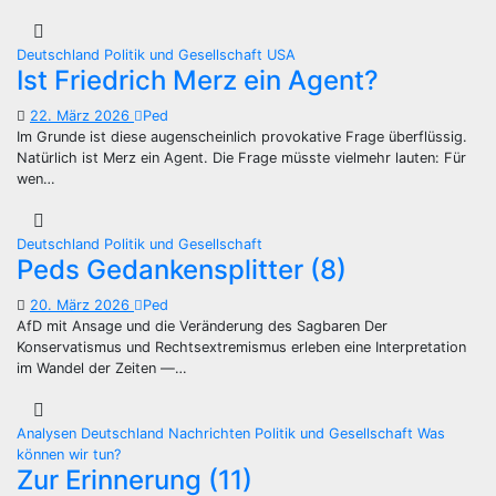
Deutschland
Politik und Gesellschaft
USA
Ist Friedrich Merz ein Agent?
22. März 2026
Ped
Im Grunde ist diese augenscheinlich provokative Frage überflüssig.
Natürlich ist Merz ein Agent. Die Frage müsste vielmehr lauten: Für
wen…
Deutschland
Politik und Gesellschaft
Peds Gedankensplitter (8)
20. März 2026
Ped
AfD mit Ansage und die Veränderung des Sagbaren Der
Konservatismus und Rechtsextremismus erleben eine Interpretation
im Wandel der Zeiten —…
Analysen
Deutschland
Nachrichten
Politik und Gesellschaft
Was
können wir tun?
Zur Erinnerung (11)