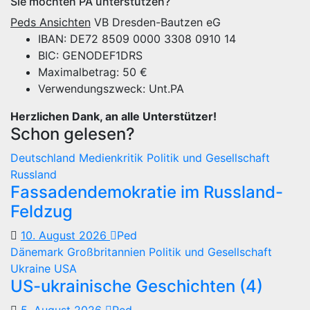
Sie möchten PA unterstützen?
Peds Ansichten
VB Dresden-Bautzen eG
IBAN: DE72 8509 0000 3308 0910 14
BIC: GENODEF1DRS
Maximalbetrag: 50 €
Verwendungszweck: Unt.PA
Herzlichen Dank, an alle Unterstützer!
Schon gelesen?
Deutschland
Medienkritik
Politik und Gesellschaft
Russland
Fassadendemokratie im Russland-
Feldzug
10. August 2026
Ped
Dänemark
Großbritannien
Politik und Gesellschaft
Ukraine
USA
US-ukrainische Geschichten (4)