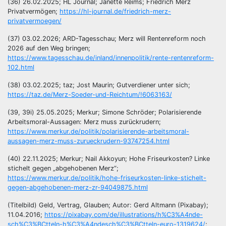
(36) 26.02.2025; HL Journal; Janette Reims; Friedrich Merz
Privatvermögen;
https://hl-journal.de/friedrich-merz-
privatvermoegen/
(37) 03.02.2026; ARD-Tagesschau; Merz will Rentenreform noch
2026 auf den Weg bringen;
https://www.tagesschau.de/inland/innenpolitik/rente-rentenreform-
102.html
(38) 03.02.2025; taz; Jost Maurin; Gutverdiener unter sich;
https://taz.de/Merz-Soeder-und-Reichtum/!6063163/
(39, 39i) 25.05.2025; Merkur; Simone Schröder; Polarisierende
Arbeitsmoral-Aussagen: Merz muss zurückrudern;
https://www.merkur.de/politik/polarisierende-arbeitsmoral-
aussagen-merz-muss-zurueckrudern-93747254.html
(40) 22.11.2025; Merkur; Nail Akkoyun; Hohe Friseurkosten? Linke
stichelt gegen „abgehobenen Merz“;
https://www.merkur.de/politik/hohe-friseurkosten-linke-stichelt-
gegen-abgehobenen-merz-zr-94049875.html
(Titelbild) Geld, Vertrag, Glauben; Autor: Gerd Altmann (Pixabay);
11.04.2016;
https://pixabay.com/de/illustrations/h%C3%A4nde-
sch%C3%BCtteln-h%C3%A4ndesch%C3%BCtteln-euro-1319624/
;