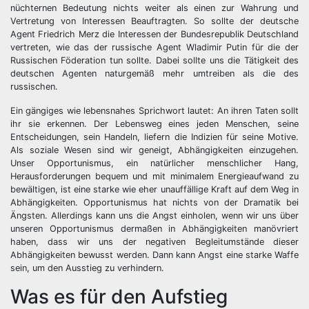
nüchternen Bedeutung nichts weiter als einen zur Wahrung und
Vertretung von Interessen Beauftragten. So sollte der deutsche
Agent Friedrich Merz die Interessen der Bundesrepublik Deutschland
vertreten, wie das der russische Agent Wladimir Putin für die der
Russischen Föderation tun sollte. Dabei sollte uns die Tätigkeit des
deutschen Agenten naturgemäß mehr umtreiben als die des
russischen.
Ein gängiges wie lebensnahes Sprichwort lautet: An ihren Taten sollt
ihr sie erkennen. Der Lebensweg eines jeden Menschen, seine
Entscheidungen, sein Handeln, liefern die Indizien für seine Motive.
Als soziale Wesen sind wir geneigt, Abhängigkeiten einzugehen.
Unser Opportunismus, ein natürlicher menschlicher Hang,
Herausforderungen bequem und mit minimalem Energieaufwand zu
bewältigen, ist eine starke wie eher unauffällige Kraft auf dem Weg in
Abhängigkeiten. Opportunismus hat nichts von der Dramatik bei
Ängsten. Allerdings kann uns die Angst einholen, wenn wir uns über
unseren Opportunismus dermaßen in Abhängigkeiten manövriert
haben, dass wir uns der negativen Begleitumstände dieser
Abhängigkeiten bewusst werden. Dann kann Angst eine starke Waffe
sein, um den Ausstieg zu verhindern.
Was es für den Aufstieg