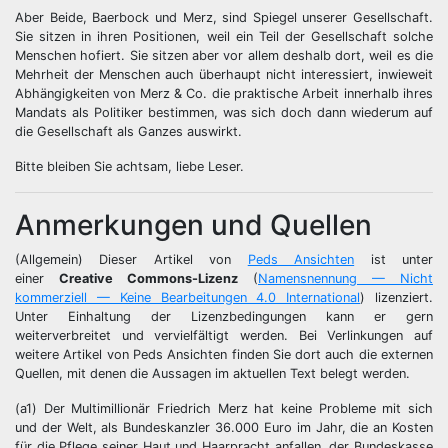
Aber Beide, Baerbock und Merz, sind Spiegel unserer Gesellschaft.
Sie sitzen in ihren Positionen, weil ein Teil der Gesellschaft solche
Menschen hofiert. Sie sitzen aber vor allem deshalb dort, weil es die
Mehrheit der Menschen auch überhaupt nicht interessiert, inwieweit
Abhängigkeiten von Merz & Co. die praktische Arbeit innerhalb ihres
Mandats als Politiker bestimmen, was sich doch dann wiederum auf
die Gesellschaft als Ganzes auswirkt.
Bitte bleiben Sie achtsam, liebe Leser.
Anmerkungen und Quellen
(Allgemein) Dieser Artikel von
Peds Ansichten
ist unter
einer
Creative Commons-Lizenz
(
Namensnennung — Nicht
kommerziell — Keine Bearbeitungen 4.0 International
) lizenziert.
Unter Einhaltung der Lizenzbedingungen kann er gern
weiterverbreitet und vervielfältigt werden. Bei Verlinkungen auf
weitere Artikel von Peds Ansichten finden Sie dort auch die externen
Quellen, mit denen die Aussagen im aktuellen Text belegt werden.
(a1) Der Multimillionär Friedrich Merz hat keine Probleme mit sich
und der Welt, als Bundeskanzler 36.000 Euro im Jahr, die an Kosten
für die Pflege seiner Haut und Haarpracht anfallen, der Bundeskasse