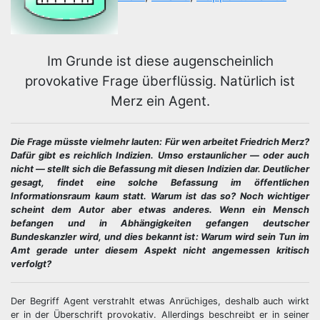
Im Grunde ist diese augenscheinlich
provokative Frage überflüssig. Natürlich ist
Merz ein Agent.
Die Frage müsste vielmehr lauten: Für wen arbeitet Friedrich Merz?
Dafür gibt es reichlich Indizien. Umso erstaunlicher — oder auch
nicht — stellt sich die Befassung mit diesen Indizien dar. Deutlicher
gesagt, findet eine solche Befassung im öffentlichen
Informationsraum kaum statt. Warum ist das so? Noch wichtiger
scheint dem Autor aber etwas anderes. Wenn ein Mensch
befangen und in Abhängigkeiten gefangen deutscher
Bundeskanzler wird, und dies bekannt ist: Warum wird sein Tun im
Amt gerade unter diesem Aspekt nicht angemessen kritisch
verfolgt?
Der Begriff Agent verstrahlt etwas Anrüchiges, deshalb auch wirkt
er in der Überschrift provokativ. Allerdings beschreibt er in seiner