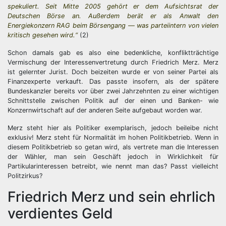
spekuliert. Seit Mitte 2005 gehört er dem Aufsichtsrat der
Deutschen Börse an. Außerdem berät er als Anwalt den
Energiekonzern RAG beim Börsengang — was parteiintern von vielen
kritisch gesehen wird.“
(2)
Schon damals gab es also eine bedenkliche, konfliktträchtige
Vermischung der Interessenvertretung durch Friedrich Merz. Merz
ist gelernter Jurist. Doch beizeiten wurde er von seiner Partei als
Finanzexperte verkauft. Das passte insofern, als der spätere
Bundeskanzler bereits vor über zwei Jahrzehnten zu einer wichtigen
Schnittstelle zwischen Politik auf der einen und Banken- wie
Konzernwirtschaft auf der anderen Seite aufgebaut worden war.
Merz steht hier als Politiker exemplarisch, jedoch beileibe nicht
exklusiv! Merz steht für Normalität im hohen Politikbetrieb. Wenn in
diesem Politikbetrieb so getan wird, als vertrete man die Interessen
der Wähler, man sein Geschäft jedoch in Wirklichkeit für
Partikularinteressen betreibt, wie nennt man das? Passt vielleicht
Politzirkus?
Friedrich Merz und sein ehrlich
verdientes Geld