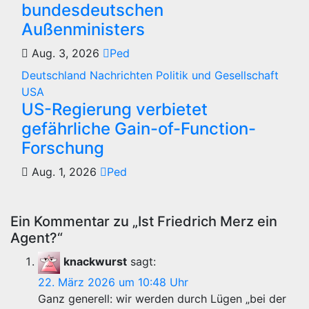
bundesdeutschen
Außenministers
Aug. 3, 2026
Ped
Deutschland
Nachrichten
Politik und Gesellschaft
USA
US-Regierung verbietet
gefährliche Gain-of-Function-
Forschung
Aug. 1, 2026
Ped
Ein Kommentar zu „Ist Friedrich Merz ein
Agent?“
knackwurst
sagt:
22. März 2026 um 10:48 Uhr
Ganz generell: wir werden durch Lügen „bei der