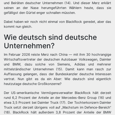
und Beiräten deutscher Unternehmen (14). Und dieser Merz erklärt
seinen an der Nase herumgeführten Wählern heute, dass sie
gefälligst den Gürtel enger schnallen müssten.
Dabei haben wir noch nicht einmal von BlackRock geredet, aber das
kommt nun gleich.
Wie deutsch sind deutsche
Unternehmen?
Im Februar 2026 reiste Merz nach China — mit ihm 30 hochrangige
Wirtschaftsvertreter der deutschen Autobauer Volkswagen, Daimler
und BMW, dazu solche von Siemens, Adidas und mehrerer
mittelständischer Unternehmen (15). Damit kann man rasch zur
Auffassung gelangen, dass der Bundeskanzler deutsche Interessen
vertrat. Nun gibt es da ein Aber: Wie deutsch sind eigentlich
heutzutage deutsche Großkonzerne?
Der US-amerikanische Vermögensverwalter BlackRock hält derzeit
rund 6,2 Prozent der Anteile an der Mercedes-Benz Group (16) und
etwa 3,5 Prozent bei Daimler Truck (17). Der Tochterkonzern Daimler
Truck setzt derzeit übrigens voll auf „Wachstum im Defence-Bereich“
(18). BlackRock hält außerdem 3,8 Prozent der Anteile der BMW