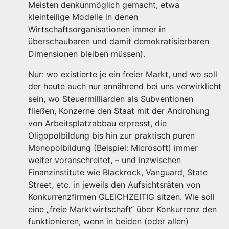
Meisten denkunmöglich gemacht, etwa
kleinteilige Modelle in denen
Wirtschaftsorganisationen immer in
überschaubaren und damit demokratisierbaren
Dimensionen bleiben müssen).
Nur: wo existierte je ein freier Markt, und wo soll
der heute auch nur annährend bei uns verwirklicht
sein, wo Steuermilliarden als Subventionen
fließen, Konzerne den Staat mit der Androhung
von Arbeitsplatzabbau erpresst, die
Oligopolbildung bis hin zur praktisch puren
Monopolbildung (Beispiel: Microsoft) immer
weiter voranschreitet, – und inzwischen
Finanzinstitute wie Blackrock, Vanguard, State
Street, etc. in jeweils den Aufsichtsräten von
Konkurrenzfirmen GLEICHZEITIG sitzen. Wie soll
eine „freie Marktwirtschaft“ über Konkurrenz den
funktionieren, wenn in beiden (oder allen)