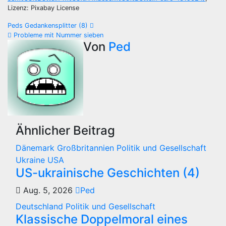
Lizenz: Pixabay License
Beitragsnavigation
Peds Gedankensplitter (8)
Probleme mit Nummer sieben
Von
Ped
Ähnlicher Beitrag
Dänemark
Großbritannien
Politik und Gesellschaft
Ukraine
USA
US-ukrainische Geschichten (4)
Aug. 5, 2026
Ped
Deutschland
Politik und Gesellschaft
Klassische Doppelmoral eines