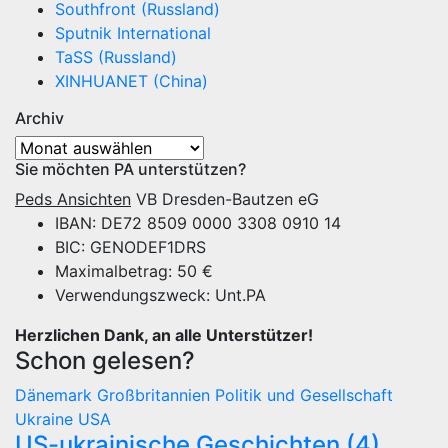
Southfront (Russland)
Sputnik International
TaSS (Russland)
XINHUANET (China)
Archiv
Archiv
Sie möchten PA unterstützen?
Peds Ansichten
VB Dresden-Bautzen eG
IBAN: DE72 8509 0000 3308 0910 14
BIC: GENODEF1DRS
Maximalbetrag: 50 €
Verwendungszweck: Unt.PA
Herzlichen Dank, an alle Unterstützer!
Schon gelesen?
Dänemark
Großbritannien
Politik und Gesellschaft
Ukraine
USA
US-ukrainische Geschichten (4)