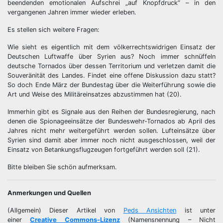
beendenden emotionalen Aufschrei „auf Knopfdruck“ – in den
vergangenen Jahren immer wieder erleben.
Es stellen sich weitere Fragen:
Wie sieht es eigentlich mit dem völkerrechtswidrigen Einsatz der
Deutschen Luftwaffe über Syrien aus? Noch immer schnüffeln
deutsche Tornados über dessen Territorium und verletzen damit die
Souveränität des Landes. Findet eine offene Diskussion dazu statt?
So doch Ende März der Bundestag über die Weiterführung sowie die
Art und Weise des Militäreinsatzes abzustimmen hat (20).
Immerhin gibt es Signale aus den Reihen der Bundesregierung, nach
denen die Spionageeinsätze der Bundeswehr-Tornados ab April des
Jahres nicht mehr weitergeführt werden sollen. Lufteinsätze über
Syrien sind damit aber immer noch nicht ausgeschlossen, weil der
Einsatz von Betankungsflugzeugen fortgeführt werden soll (21).
Bitte bleiben Sie schön aufmerksam.
Anmerkungen und Quellen
(Allgemein) Dieser Artikel von
Peds Ansichten
ist unter
einer
Creative Commons-Lizenz
(Namensnennung – Nicht