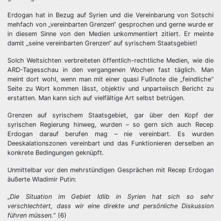
Erdogan hat in Bezug auf Syrien und die Vereinbarung von Sotschi
mehfach von „vereinbarten Grenzen“ gesprochen und gerne wurde er
in diesem Sinne von den Medien unkommentiert zitiert. Er meinte
damit „seine vereinbarten Grenzen“ auf syrischem Staatsgebiet!
Solch Weltsichten verbreiteten öffentlich-rechtliche Medien, wie die
ARD-Tagesschau in den vergangenen Wochen fast täglich. Man
meint dort wohl, wenn man mit einer quasi Fußnote die „feindliche“
Seite zu Wort kommen lässt, objektiv und unparteiisch Bericht zu
erstatten. Man kann sich auf vielfältige Art selbst betrügen.
Grenzen auf syrischem Staatsgebiet, gar über den Kopf der
syrischen Regierung hinweg, wurden – so gern sich auch Recep
Erdogan darauf berufen mag – nie vereinbart. Es wurden
Deeskalationszonen vereinbart und das Funktionieren derselben an
konkrete Bedingungen geknüpft.
Unmittelbar vor den mehrstündigen Gesprächen mit Recep Erdogan
äußerte Wladimir Putin:
„
Die Situation im Gebiet Idlib in Syrien hat sich so sehr
verschlechtert, dass wir eine direkte und persönliche Diskussion
führen müssen.
“ (6)