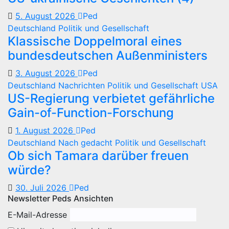
5. August 2026
Ped
Deutschland
Politik und Gesellschaft
Klassische Doppelmoral eines
bundesdeutschen Außenministers
3. August 2026
Ped
Deutschland
Nachrichten
Politik und Gesellschaft
USA
US-Regierung verbietet gefährliche
Gain-of-Function-Forschung
1. August 2026
Ped
Deutschland
Nach gedacht
Politik und Gesellschaft
Ob sich Tamara darüber freuen
würde?
30. Juli 2026
Ped
Newsletter Peds Ansichten
E-Mail-Adresse