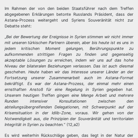
Im Rahmen der von den beiden Staatsführer nach dem Treffen
abgegebenen Erklärungen betonte Russlands Präsident, dass der
Astana-Prozess weitergeht und Syriens Souveränität nicht zur
Debatte steht:
„
Bei der Bewertung der Ereignisse in Syrien stimmen wir nicht immer
mit unseren türkischen Partnern überein, aber bis heute ist es uns in
jedem kritischen Moment gelungen, Berührungspunkte zu
aufkommenden strittigen Fragen zu finden und gegenseitig
akzeptable Lösungen zu erreichen, indem wir uns auf das hohe
Niveau der bilateralen Beziehungen verlassen. Das ist auch diesmal
geschehen. Heute haben wir das Interesse unserer Länder an der
Fortsetzung unserer Zusammenarbeit auch im Astana-Format
bekräftigt. Es war der Astana-Prozess, der einmal mehr einen
ernsthaften Anstoß für eine Regelung in Syrien gegeben hat.
Unserem heutigen Treffen gingen eine Menge Arbeit und mehrere
Runden intensiver Konsultationen zwischen den
abteilungsübergreifenden Delegationen, mit Schwerpunkt auf der
Krisensituation in der Idlib-Zone, voraus. Wir gehen von der
Notwendigkeit aus, die Prinzipien der Souveränität und territorialen
Integrität in Syrien zu beachten.
“ (12,a2)
Es wird weiterhin Rückschläge geben, das liegt in der Natur der