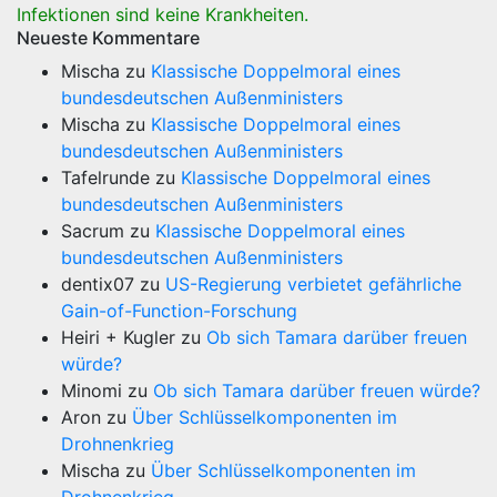
Infektionen sind keine Krankheiten.
Neueste Kommentare
Mischa
zu
Klassische Doppelmoral eines
bundesdeutschen Außenministers
Mischa
zu
Klassische Doppelmoral eines
bundesdeutschen Außenministers
Tafelrunde
zu
Klassische Doppelmoral eines
bundesdeutschen Außenministers
Sacrum
zu
Klassische Doppelmoral eines
bundesdeutschen Außenministers
dentix07
zu
US-Regierung verbietet gefährliche
Gain-of-Function-Forschung
Heiri + Kugler
zu
Ob sich Tamara darüber freuen
würde?
Minomi
zu
Ob sich Tamara darüber freuen würde?
Aron
zu
Über Schlüsselkomponenten im
Drohnenkrieg
Mischa
zu
Über Schlüsselkomponenten im