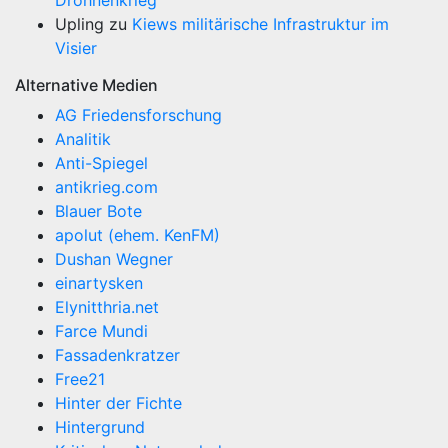
Drohnenkrieg
Upling
zu
Kiews militärische Infrastruktur im
Visier
Alternative Medien
AG Friedensforschung
Analitik
Anti-Spiegel
antikrieg.com
Blauer Bote
apolut (ehem. KenFM)
Dushan Wegner
einartysken
Elynitthria.net
Farce Mundi
Fassadenkratzer
Free21
Hinter der Fichte
Hintergrund