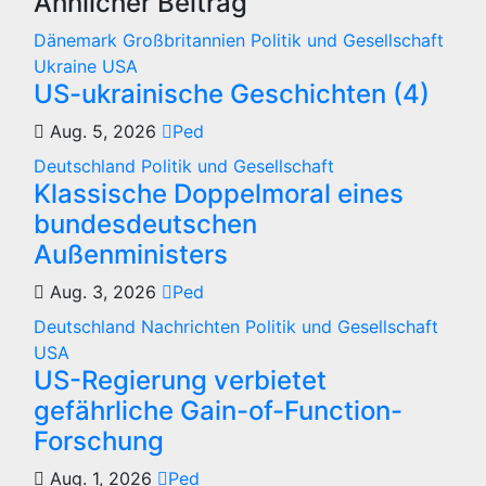
Ähnlicher Beitrag
Dänemark
Großbritannien
Politik und Gesellschaft
Ukraine
USA
US-ukrainische Geschichten (4)
Aug. 5, 2026
Ped
Deutschland
Politik und Gesellschaft
Klassische Doppelmoral eines
bundesdeutschen
Außenministers
Aug. 3, 2026
Ped
Deutschland
Nachrichten
Politik und Gesellschaft
USA
US-Regierung verbietet
gefährliche Gain-of-Function-
Forschung
Aug. 1, 2026
Ped