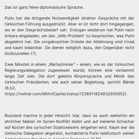
Das ist ganz feine diplomatische Sprache.
Putin hat die dringende Notwendigkeit direkter Gespräche mit der
türkischen Führung ausgedrückt. Aber er ist nicht dort hingegangen,
wo er den Gesprächsbedarf sah. Erdogan wiederum hat Putin nach
Ankara eingeladen, um das „Idlib-Problem“ zu besprechen, was Putin
abgelehnt hat. Die vorgebrachten Gründe der Ablehnung sind trivial
und kaum belastbar. Sie dienen lediglich dazu, den Gegenüber nicht
bloßzustellen (7).
Zwei Minuten in einem „Wartezimmer“ – einem, wie es der türkischen
Regierungsdelegation zugewiesen wurde, können eine verdammt
lange Zeit sein. Die dort gelebte Körpersprache und Mimik des
türkischen Präsidenten, wie auch seiner Begleitung, spricht Bände
(8,b2,
https://twitter.com/MithriCastle/status/1236911824932605952).
Russland machte in jeder Hinsicht klar, dass es auch weiterhin ein
ehrlicher Makler im Syrien-Konflikt bleibt und auf keinerlei Schacher
auf Kosten des syrischen Staatswesens eingehen wird. Kaum war die
türkische Delegation abgereist, kontaktierte Putin telefonisch seinen