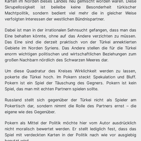
Karten im Norden dieses Landes neu gemischt worden waren. Diese
Skrupellosigkeit ist beileibe keine Besonderheit türkischer
Machtpolitik, sondern bedient viel mehr die in gleicher Weise
verfolgten Interessen der westlichen Bündnispartner.
Dabei ist man in der irrationalen Sehnsucht gefangen, dass man das
Eine behalten könnte, ohne auf das Andere verzichten zu müssen.
Das Eine sind die derzeit praktisch von der Türkei annektierten
Gebiete im Norden Syriens. Das Andere stellen die für die Türkei
enorm wichtigen politischen und wirtschaftlichen Beziehungen zum
großen Nachbarn nördlich des Schwarzen Meeres dar.
Um diese Quadratur des Kreises Wirklichkeit werden zu lassen,
pokerte die Türkei hoch. Im Pokern steckt Spekulation und Bluff.
Pokern ist ein Spiel der Täuschung des Gegners. Pokern ist kein
Spiel, das man mit echten Partnern spielen sollte.
Russland stellt sich gegenüber der Türkei nicht als Spieler am
Pokertisch dar, sondern nimmt die Rolle des Partners ernst – die
eigene wie des Gegenüber.
Pokern als Mittel der Politik möchte hier vom Autor ausdrücklich
nicht moralisch bewertet werden. Er stellt lediglich fest, dass das
Spiel mit verdeckten Karten in der Politik nach wie vor ausgiebig
benutzt wird.