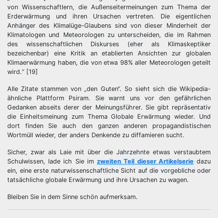
von Wissenschaftlern, die Außenseitermeinungen zum Thema der
Erderwärmung und ihren Ursachen vertreten. Die eigentlichen
Anhänger des Klimalüge-Glaubens sind von dieser Minderheit der
Klimatologen und Meteorologen zu unterscheiden, die im Rahmen
des wissenschaftlichen Diskurses (eher als Klimaskeptiker
bezeichenbar) eine Kritik an etablierten Ansichten zur globalen
Klimaerwärmung haben, die von etwa 98% aller Meteorologen geteilt
wird.“ [19]
Alle Zitate stammen von „den Guten“. So sieht sich die Wikipedia-
ähnliche Plattform Psiram. Sie warnt uns vor den gefährlichen
Gedanken abseits derer der Meinungsführer. Sie gibt repräsentativ
die Einheitsmeinung zum Thema Globale Erwärmung wieder. Und
dort finden Sie auch den ganzen anderen propagandistischen
Wortmüll wieder, der anders Denkende zu diffamieren sucht.
Sicher, zwar als Laie mit über die Jahrzehnte etwas verstaubtem
Schulwissen, lade ich Sie im
zweiten Teil dieser Artikelserie
dazu
ein, eine erste naturwissenschaftliche Sicht auf die vorgebliche oder
tatsächliche globale Erwärmung und ihre Ursachen zu wagen.
Bleiben Sie in dem Sinne schön aufmerksam.