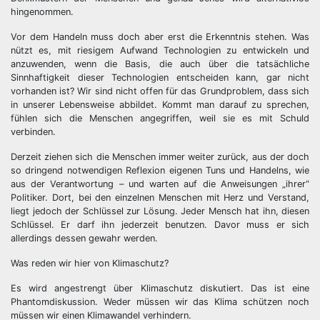
hingenommen.
Vor dem Handeln muss doch aber erst die Erkenntnis stehen. Was
nützt es, mit riesigem Aufwand Technologien zu entwickeln und
anzuwenden, wenn die Basis, die auch über die tatsächliche
Sinnhaftigkeit dieser Technologien entscheiden kann, gar nicht
vorhanden ist? Wir sind nicht offen für das Grundproblem, dass sich
in unserer Lebensweise abbildet. Kommt man darauf zu sprechen,
fühlen sich die Menschen angegriffen, weil sie es mit Schuld
verbinden.
Derzeit ziehen sich die Menschen immer weiter zurück, aus der doch
so dringend notwendigen Reflexion eigenen Tuns und Handelns, wie
aus der Verantwortung – und warten auf die Anweisungen „ihrer“
Politiker. Dort, bei den einzelnen Menschen mit Herz und Verstand,
liegt jedoch der Schlüssel zur Lösung. Jeder Mensch hat ihn, diesen
Schlüssel. Er darf ihn jederzeit benutzen. Davor muss er sich
allerdings dessen gewahr werden.
Was reden wir hier von Klimaschutz?
Es wird angestrengt über Klimaschutz diskutiert. Das ist eine
Phantomdiskussion. Weder müssen wir das Klima schützen noch
müssen wir einen Klimawandel verhindern.