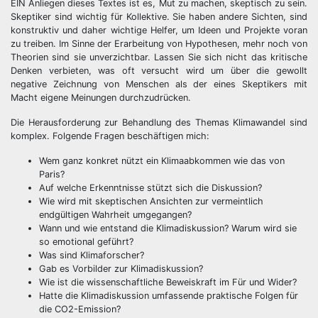
EIN Anliegen dieses Textes ist es, Mut zu machen, skeptisch zu sein.
Skeptiker sind wichtig für Kollektive. Sie haben andere Sichten, sind
konstruktiv und daher wichtige Helfer, um Ideen und Projekte voran
zu treiben. Im Sinne der Erarbeitung von Hypothesen, mehr noch von
Theorien sind sie unverzichtbar. Lassen Sie sich nicht das kritische
Denken verbieten, was oft versucht wird um über die gewollt
negative Zeichnung von Menschen als der eines Skeptikers mit
Macht eigene Meinungen durchzudrücken.
Die Herausforderung zur Behandlung des Themas Klimawandel sind
komplex. Folgende Fragen beschäftigen mich:
Wem ganz konkret nützt ein Klimaabkommen wie das von
Paris?
Auf welche Erkenntnisse stützt sich die Diskussion?
Wie wird mit skeptischen Ansichten zur vermeintlich
endgültigen Wahrheit umgegangen?
Wann und wie entstand die Klimadiskussion? Warum wird sie
so emotional geführt?
Was sind Klimaforscher?
Gab es Vorbilder zur Klimadiskussion?
Wie ist die wissenschaftliche Beweiskraft im Für und Wider?
Hatte die Klimadiskussion umfassende praktische Folgen für
die CO2-Emission?