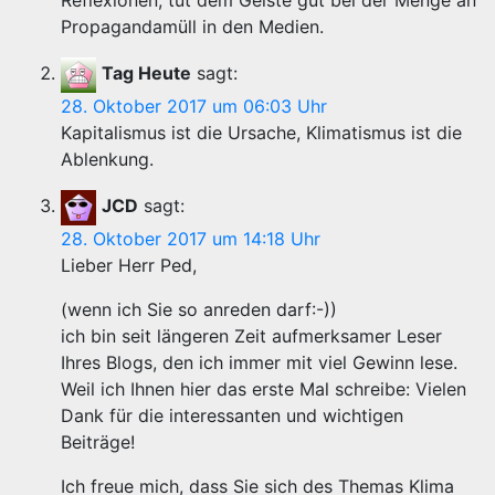
Reflexionen, tut dem Geiste gut bei der Menge an
Propagandamüll in den Medien.
Tag Heute
sagt:
28. Oktober 2017 um 06:03 Uhr
Kapitalismus ist die Ursache, Klimatismus ist die
Ablenkung.
JCD
sagt:
28. Oktober 2017 um 14:18 Uhr
Lieber Herr Ped,
(wenn ich Sie so anreden darf:-))
ich bin seit längeren Zeit aufmerksamer Leser
Ihres Blogs, den ich immer mit viel Gewinn lese.
Weil ich Ihnen hier das erste Mal schreibe: Vielen
Dank für die interessanten und wichtigen
Beiträge!
Ich freue mich, dass Sie sich des Themas Klima