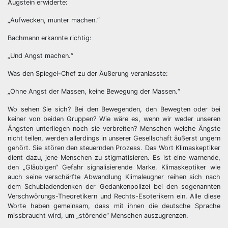
Augstein erwiderte:
„Aufwecken, munter machen.“
Bachmann erkannte richtig:
„Und Angst machen.“
Was den Spiegel-Chef zu der Äußerung veranlasste:
„Ohne Angst der Massen, keine Bewegung der Massen.“
Wo sehen Sie sich? Bei den Bewegenden, den Bewegten oder bei
keiner von beiden Gruppen? Wie wäre es, wenn wir weder unseren
Ängsten unterliegen noch sie verbreiten? Menschen welche Ängste
nicht teilen, werden allerdings in unserer Gesellschaft äußerst ungern
gehört. Sie stören den steuernden Prozess. Das Wort Klimaskeptiker
dient dazu, jene Menschen zu stigmatisieren. Es ist eine warnende,
den „Gläubigen“ Gefahr signalisierende Marke. Klimaskeptiker wie
auch seine verschärfte Abwandlung Klimaleugner reihen sich nach
dem Schubladendenken der Gedankenpolizei bei den sogenannten
Verschwörungs-Theoretikern und Rechts-Esoterikern ein. Alle diese
Worte haben gemeinsam, dass mit ihnen die deutsche Sprache
missbraucht wird, um „störende“ Menschen auszugrenzen.