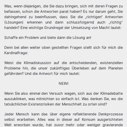
Was, wenn diejenigen, die Sie dazu bringen, sich mit deren Fragen zu
befassen, schon die Antworten parat haben? Es nur darum geht, Sie
dahingehend zu beeinflussen, dass Sie die „richtigen“ Antworten
(Lösungen) erkennen und dann schlussfolgernd auch „richtig“
handeln? Eine wichtige Grundregel der Umsetzung von Macht lautet:
Schaffe ein Problem und biete dann die Lösung an!
Denn bei allen weiter oben gestellten Fragen stellt sich für mich die
Kardinalfrage:
Weist die Klimadiskussion auf die entscheidenden, existenziellen
Probleme hin, die unser zukünftiges Überleben auf dem Planeten
gefährden? Und die Antwort für mich lautet:
NEIN!
Wenn Sie also einmal den Versuch wagen, sich aus der Klimadebatte
auszuklinken, was mitnichten so einfach ist. Was denken Sie, wo die
tatsächlichen Existenzrisiken der Menschheit zu orten sind?
Jeder Mensch kann das über eigene reflektierende Denkprozesse
selbst erarbeiten. Alles was in dieser auf Konsum ausgerichteten
Welt erworben wurde, hat zuvor mehr oder weniger gravierende