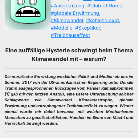
#Ausgrenzung
,
#Club of Rome
,
#globale Erwärmung
,
#Klimawandel
,
#Kohlendioxid
,
#Modelle
,
#Skeptiker
,
#Treibhauseffekt
Eine auffällige Hysterie schwingt beim Thema
Klimawandel mit – warum?
Die moralische Entrüstung westlicher Politik und Medien ob des im
Sommer 2017 von der US-amerikanischen Regierung unter Donald
Trump ausgesprochenen Rückzuges vom Pariser Klimaabkommen
[1] gab mir den letzten Anstoß, eine tiefere Untersuchung solcher
Schlagworte wie Klimawandel, Klimakatastrophe, globale
Erwärmung und antrophogener Treibhauseffekt zu wagen. Wieder
einmal wurde mir dabei bewusst, mit welchen Mechanismen
Menschen zu gesellschaftlichem Handeln im Sinne von Macht und
Herrschaft bewegt werden.