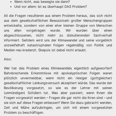
Wenn nicht, was bewegte sie dann?
Und vor allem: Ist es überhaupt DAS Problem?
All die Fragen resultieren aus einem Problem heraus, das sich nicht
aus dem gesellschaftlichen Bewusstsein großer Menschengruppen
entwickelte, sondern von einer eher kleinen Gruppe von Menschen
uns allen vorgetragen wurde. Wir wurden über einen
abgeschlossenen, nicht mehr zu diskutierenden Sachverhalt
informiert. Seitdem wird uns der Klimawandel und seine vorgeblich
unzweifelhaft katastrophalen Folgen regelmäßig von Politik und
Medien neu kredenzt. Skepsis ist dabei nicht erlaubt.
Also:
Wer hat das Problem eines Klimawandels eigentlich aufgeworfen?
Bahnbrechende Erkenntnisse mit apokalyptischen Folgen waren
plötzlich unvermeidbar, wenn nicht ein riesiger (gottgleicher)
gesellschaftlicher Lenkungsversuch akzeptiert würde. Das wurde der
Bevölkerung vorgesetzt, so wie es der Lehrer mit seinen
(unmündigen) Schülern tut. Was aber passiert, wenn Ihnen die
Fragen vorgesetzt werden – Fragen die gar nicht die Ihren sind – und
sie sich auf diese Fragen einlassen? Wenn Sie dazu gebracht werden,
Zeit und Mühe aufzubringen, um sich mit einem vorgesetzten
Problem zu beschäftigen.