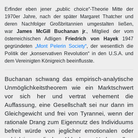
Erfinder eben jener „public choice“-Theorie Mitte der
1970er Jahre, nach der später Margaret Thatcher und
deren Nachfolger Großbritannien umgestalten ließen,
war
James McGill Buchanan jr
., Mitglied der vom
österreichischen Adligen
Friedrich von Hayek
1947
gegründeten
„Mont Pelerin Society“
, der wesentlich die
Politik der „konservativen Revolution“ in den U.S.A. und
dem Vereinigten Königreich beeinflusste.
Buchanan schwang das empirisch-analytische
Unmöglichkeitstheorem wie ein Marktschwert
vor sich her und vertrat vehement die
Auffassung, eine Gesellschaft sei nur dann im
Gleichgewicht und frei von Tyrannei, wenn der
rationale Drang zum Eigennutz des Individuums
befreit würde von jeglicher emotionalen oder