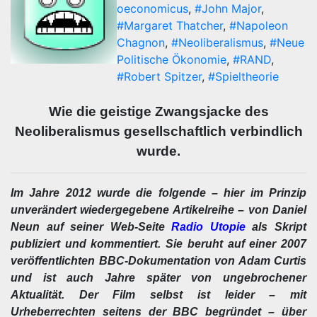
oeconomicus
,
#John Major
,
#Margaret Thatcher
,
#Napoleon
Chagnon
,
#Neoliberalismus
,
#Neue
Politische Ökonomie
,
#RAND
,
#Robert Spitzer
,
#Spieltheorie
Wie die geistige Zwangsjacke des
Neoliberalismus gesellschaftlich verbindlich
wurde.
Im Jahre 2012 wurde die folgende – hier im Prinzip
unverändert wiedergegebene Artikelreihe – von Daniel
Neun auf seiner Web-Seite
Radio Utopie
als Skript
publiziert und kommentiert. Sie beruht auf einer 2007
veröffentlichten BBC-Dokumentation von Adam Curtis
und ist auch Jahre später von ungebrochener
Aktualität. Der Film selbst ist leider – mit
Urheberrechten seitens der BBC begründet – über