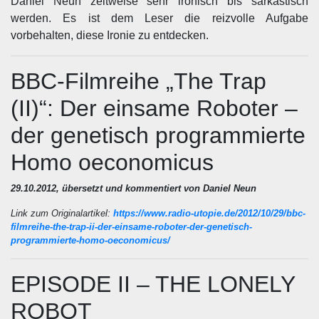
Daniel Neun zeitweise sehr ironisch bis sarkastisch
werden. Es ist dem Leser die reizvolle Aufgabe
vorbehalten, diese Ironie zu entdecken.
BBC-Filmreihe „The Trap
(II)“: Der einsame Roboter –
der genetisch programmierte
Homo oeconomicus
29.10.2012, übersetzt und kommentiert von Daniel Neun
Link zum Originalartikel:
https://www.radio-utopie.de/2012/10/29/bbc-
filmreihe-the-trap-ii-der-einsame-roboter-der-genetisch-
programmierte-homo-oeconomicus/
EPISODE II – THE LONELY
ROBOT