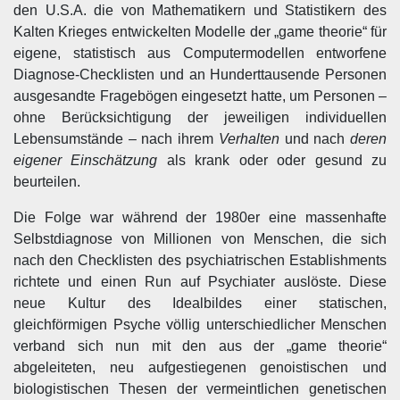
den U.S.A. die von Mathematikern und Statistikern des
Kalten Krieges entwickelten Modelle der „game theorie“ für
eigene, statistisch aus Computermodellen entworfene
Diagnose-Checklisten und an Hunderttausende Personen
ausgesandte Fragebögen eingesetzt hatte, um Personen –
ohne Berücksichtigung der jeweiligen individuellen
Lebensumstände – nach ihrem
Verhalten
und nach
deren
eigener Einschätzung
als krank oder oder gesund zu
beurteilen.
Die Folge war während der 1980er eine massenhafte
Selbstdiagnose von Millionen von Menschen, die sich
nach den Checklisten des psychiatrischen Establishments
richtete und einen Run auf Psychiater auslöste. Diese
neue Kultur des Idealbildes einer statischen,
gleichförmigen Psyche völlig unterschiedlicher Menschen
verband sich nun mit den aus der „game theorie“
abgeleiteten, neu aufgestiegenen genoistischen und
biologistischen Thesen der vermeintlichen genetischen