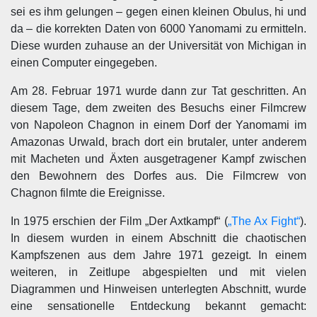
sei es ihm gelungen – gegen einen kleinen Obulus, hi und
da – die korrekten Daten von 6000 Yanomami zu ermitteln.
Diese wurden zuhause an der Universität von Michigan in
einen Computer eingegeben.
Am 28. Februar 1971 wurde dann zur Tat geschritten. An
diesem Tage, dem zweiten des Besuchs einer Filmcrew
von Napoleon Chagnon in einem Dorf der Yanomami im
Amazonas Urwald, brach dort ein brutaler, unter anderem
mit Macheten und Äxten ausgetragener Kampf zwischen
den Bewohnern des Dorfes aus. Die Filmcrew von
Chagnon filmte die Ereignisse.
In 1975 erschien der Film „Der Axtkampf“ (
„The Ax Fight“
).
In diesem wurden in einem Abschnitt die chaotischen
Kampfszenen aus dem Jahre 1971 gezeigt. In einem
weiteren, in Zeitlupe abgespielten und mit vielen
Diagrammen und Hinweisen unterlegten Abschnitt, wurde
eine sensationelle Entdeckung bekannt gemacht: