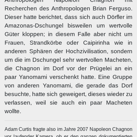
Recherchen des Anthropologen Brian Ferguso.
Dieser hatte berichtet, dass sich auch Dörfler im
Amazonas-Dschungel bisweilen um wertvolle
Güter kloppen; in diesem Falle aber nicht um
Frauen, Strandkörbe oder Caipirinha wie in
anderen Sphären der Hochzivilisation, sondern
um die im Dschungel sehr wertvollen Macheten,
die Chagnon im Dorf vor der Prügelei an ein
paar Yanomami verschenkt hatte. Eine Gruppe
von anderen Yanomami, die gerade das Dorf
besuchte, hatte sich geweigert, dieses wieder zu
verlassen, weil sie auch ein paar Macheten
wollte.
Adam Curtis fragte also im Jahre 2007 Napoleon Chagnon
vor laufender Kamera, ob er den ganzen dokumentierten