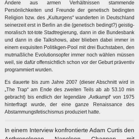
Andere aus armen Verhältnissen stammende
Persönlichkeiten und Freunde der genetisch bedingten
Religion bzw. des „Kulturgens“ wanderten in Deutschland
seinerzeit erst in Berlin an die (genetisch bedingt?) geistig-
moralisch tot-tote Stadtregierung, dann in die Bundesbank
und dann in die Talkshows, aber blieben dabei immer in
einem exquisiten Politikgen-Pool mit drei Buchstaben, den
mutmaßliche Evolutionsopfer immer noch wählen müssen
weil, sie dafür offensichtlich schon vor der Geburt präventiv
programmiert wurden.
Es dauerte bis zum Jahre 2007 (dieser Abschnitt wird in
„The Trap“ am Ende des zweiten Teils ab ab 53.10 min
gebracht) bis endlich der legendäre ‚Axtkampf‘ von 1975
hinterfragt wurde, der eine ganze Renaissance des
Abstammungsfetischismus produziert hatte.
In einem Interview konfrontierte Adam Curtis den
Anthropologen Napoleon Chagnon mit