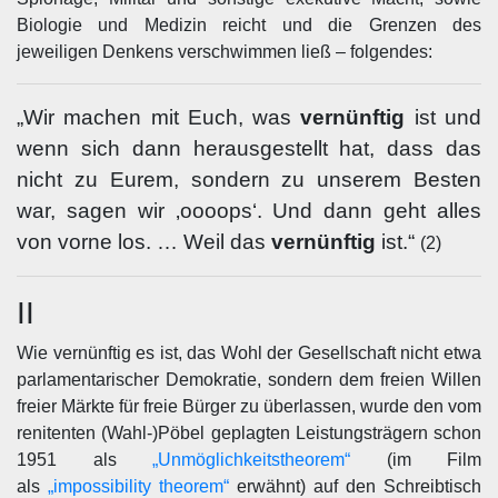
Biologie und Medizin reicht und die Grenzen des
jeweiligen Denkens verschwimmen ließ – folgendes:
„Wir machen mit Euch, was
vernünftig
ist und
wenn sich dann herausgestellt hat, dass das
nicht zu Eurem, sondern zu unserem Besten
war, sagen wir ‚oooops‘. Und dann geht alles
von vorne los. … Weil das
vernünftig
ist.“
(2)
II
Wie vernünftig es ist, das Wohl der Gesellschaft nicht etwa
parlamentarischer Demokratie, sondern dem freien Willen
freier Märkte für freie Bürger zu überlassen, wurde den vom
renitenten (Wahl-)Pöbel geplagten Leistungsträgern schon
1951 als
„Unmöglichkeitstheorem“
(im Film
als
„impossibility theorem“
erwähnt) auf den Schreibtisch