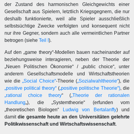
der Zustand des harmonischen Gleichgewichts einer
Gesellschaft aus Spielern, letztlich Kriegsgegnern, die nur
deshalb funktionierte, weil alle Spieler ausschließlich
selbstsüchtige Zwecke verfolgten und konsequent nicht
nur ihre Gegner, sondern auch alle vermeintlichen Partner
betrogen (siehe
Teil I
).
Auf den „game theory“-Modellen bauen nacheinander auf
beziehungsweise interagieren, neben der Theorie der
„Neuen Politischen Ökonomie“ / „public choice“, unter
anderem Gesellschaftsmodelle und Wirtschaftstheorien
wie die
„Social Choice“
-Theorie (
„Sozialwahltheorie“
), die
„positive political theory“
(
„positive politische Theorie“)
, die
„rational choice theory
“ (
„Theorie der rationalen
Handlung
„), die „Systemtheorie“ (erfunden vom
„theoretischen Biologen“
Ludwig von Bertalanffy
) und
damit
die gesamte heute an den Universitäten gelehrte
Politikwissenschaft und Wirtschaftswissenschaft
.