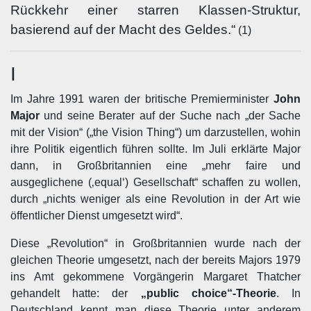
Rückkehr einer starren Klassen-Struktur,
basierend auf der Macht des Geldes.“
(1)
I
Im Jahre 1991 waren der britische Premierminister
John
Major
und seine Berater auf der Suche nach „der Sache
mit der Vision“ („the Vision Thing“) um darzustellen, wohin
ihre Politik eigentlich führen sollte. Im Juli erklärte Major
dann, in Großbritannien eine „mehr faire und
ausgeglichene (‚equal‘) Gesellschaft“ schaffen zu wollen,
durch „nichts weniger als eine Revolution in der Art wie
öffentlicher Dienst umgesetzt wird“.
Diese „Revolution“ in Großbritannien wurde nach der
gleichen Theorie umgesetzt, nach der bereits Majors 1979
ins Amt gekommene Vorgängerin Margaret Thatcher
gehandelt hatte: der
„public choice“-Theorie
. In
Deutschland kennt man diese Theorie unter anderem