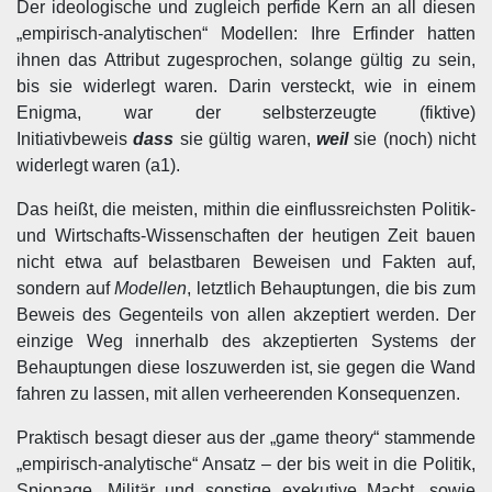
Der ideologische und zugleich perfide Kern an all diesen
„empirisch-analytischen“ Modellen: Ihre Erfinder hatten
ihnen das Attribut zugesprochen, solange gültig zu sein,
bis sie widerlegt waren. Darin versteckt, wie in einem
Enigma, war der selbsterzeugte (fiktive)
Initiativbeweis
dass
sie gültig waren,
weil
sie (noch) nicht
widerlegt waren (a1).
Das heißt, die meisten, mithin die einflussreichsten Politik-
und Wirtschafts-Wissenschaften der heutigen Zeit bauen
nicht etwa auf belastbaren Beweisen und Fakten auf,
sondern auf
Modellen
, letztlich Behauptungen, die bis zum
Beweis des Gegenteils von allen akzeptiert werden. Der
einzige Weg innerhalb des akzeptierten Systems der
Behauptungen diese loszuwerden ist, sie gegen die Wand
fahren zu lassen, mit allen verheerenden Konsequenzen.
Praktisch besagt dieser aus der „game theory“ stammende
„empirisch-analytische“ Ansatz – der bis weit in die Politik,
Spionage, Militär und sonstige exekutive Macht, sowie