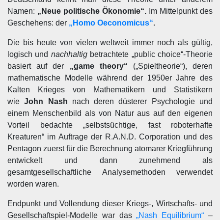
Namen:
„Neue politische Ökonomie“.
Im Mittelpunkt des
Geschehens: der
„Homo Oeconomicus“
.
Die bis heute von vielen weltweit immer noch als gültig,
logisch und
nachhaltig
betrachtete „public choice“-Theorie
basiert auf der
„game theory“
(„Spieltheorie“), deren
mathematische Modelle während der 1950er Jahre des
Kalten Krieges von Mathematikern und Statistikern
wie
John Nash
nach deren düsterer Psychologie und
einem Menschenbild als von Natur aus auf den eigenen
Vorteil bedachte „selbstsüchtige, fast roboterhafte
Kreaturen“ im Auftrage der R.A.N.D. Corporation und des
Pentagon zuerst für die Berechnung atomarer Kriegführung
entwickelt und dann zunehmend als
gesamtgesellschaftliche Analysemethoden verwendet
worden waren.
Endpunkt und Vollendung dieser Kriegs-, Wirtschafts- und
Gesellschaftspiel-Modelle war das
„Nash Equilibrium“
–