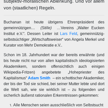
subjektiv-moralischen Ablenkung. Und vor allem
von (staatlichen) Regeln.
Buchanan ist heute übrigens Ehrenpräsident des
gemeinnützigen…
(Stille) …
Vereins „Walter Eucken
Institut e.V.“. Dessen Leiter ist
Lars Feld
, gemeinnützig-
selbstsüchtiger „Wirtschaftsweiser“ von Angela Merkel und
Kurator von Mehr Demokratie e.V..
Schon im 18. Jahrhundert war der bereits erwähnte (und
bis heute nicht nur von allen kapitalistisch ideologisierten
Akademikern, sondern offensichtlich auch einigen
Wikipedia-Fritzen) angebetete „Hohepriester des
Kapitalismus“
Adam Smith
– ein schottischer Akademiker,
der bis der Tod sie schied, bei seiner Mutter lebte und dort
die Welt sah, wie sie wirklich ist – zu folgenden und
sicherlich äußerst rationalen Erkenntnissen gekommen:
Alle Menschen seien ausschließlich von Selbstsucht