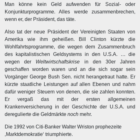
Man könne kein Geld aufwenden für Sozial- oder
Konjunkturprogramme. Alles werde zusammenbrechen,
wenn er, der Präsident, das täte.
Also tat der neue Präsident der Vereinigten Staaten von
Amerika wie ihm geheißen. Bill Clinton kürzte die
Wohlfahrtsprogramme, die wegen dem Zusammenbruch
des kapitalistischen Geldsystems in den U.S.A. … die
wegen der
Weltwirtschaftskrise
in den 30er Jahren
geschaffen worden waren und an die sich sogar sein
Vorgänger George Bush Sen. nicht herangetraut hatte. Er
kürzte staatliche Leistungen auf allen Ebenen und nahm
dafür weniger Steuern von denen, die sie zahlen konnten.
Er vergaß das mit der ersten allgemeinen
Krankenversicherung in der Geschichte der U.S.A. und
deregulierte die Geldmärkte
noch
mehr.
Die 1992 von Citi-Banker Walter Wriston prophezeite
‚Marktdemokratie‘ triumphierte.