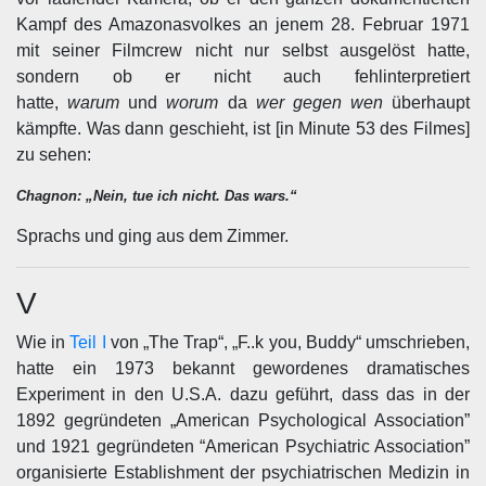
Kampf des Amazonasvolkes an jenem 28. Februar 1971
mit seiner Filmcrew nicht nur selbst ausgelöst hatte,
sondern ob er nicht auch fehlinterpretiert
hatte,
warum
und
worum
da
wer gegen wen
überhaupt
kämpfte. Was dann geschieht, ist [in Minute 53 des Filmes]
zu sehen:
Chagnon: „Nein, tue ich nicht. Das wars.“
Sprachs und ging aus dem Zimmer.
V
Wie in
Teil I
von „The Trap“, „F..k you, Buddy“ umschrieben,
hatte ein 1973 bekannt gewordenes dramatisches
Experiment in den U.S.A. dazu geführt, dass das in der
1892 gegründeten „American Psychological Association”
und 1921 gegründeten “American Psychiatric Association”
organisierte Establishment der psychiatrischen Medizin in