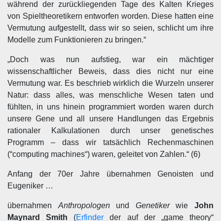
während der zurückliegenden Tage des Kalten Krieges
von Spieltheoretikern entworfen worden. Diese hatten eine
Vermutung aufgestellt, dass wir so seien, schlicht um ihre
Modelle zum Funktionieren zu bringen.“
„Doch was nun aufstieg, war ein mächtiger
wissenschaftlicher Beweis, dass dies nicht nur eine
Vermutung war. Es beschrieb wirklich die Wurzeln unserer
Natur: dass alles, was menschliche Wesen taten und
fühlten, in uns hinein programmiert worden waren durch
unsere Gene und all unsere Handlungen das Ergebnis
rationaler Kalkulationen durch unser genetisches
Programm – dass wir tatsächlich Rechenmaschinen
(“computing machines“) waren, geleitet von Zahlen.“ (6)
Anfang der 70er Jahre übernahmen Genoisten und
Eugeniker …
übernahmen
Anthropologen
und
Genetiker
wie
John
Maynard Smith
(
Erfinder
der auf der „game theory“