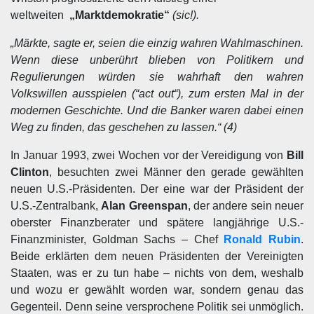
weltweiten
„Marktdemokratie“
(sic!).
„Märkte, sagte er, seien die einzig wahren Wahlmaschinen.
Wenn diese unberührt blieben von Politikern und
Regulierungen würden sie wahrhaft den wahren
Volkswillen ausspielen (“act out“), zum ersten Mal in der
modernen Geschichte. Und die Banker waren dabei einen
Weg zu finden, das geschehen zu lassen.“ (4)
In Januar 1993, zwei Wochen vor der Vereidigung von
Bill
Clinton
, besuchten zwei Männer den gerade gewählten
neuen U.S.-Präsidenten. Der eine war der Präsident der
U.S.-Zentralbank,
Alan Greenspan
, der andere sein neuer
oberster Finanzberater und spätere langjährige U.S.-
Finanzminister, Goldman Sachs – Chef
Ronald Rubin
.
Beide erklärten dem neuen Präsidenten der Vereinigten
Staaten, was er zu tun habe – nichts von dem, weshalb
und wozu er gewählt worden war, sondern genau das
Gegenteil. Denn seine versprochene Politik sei unmöglich.