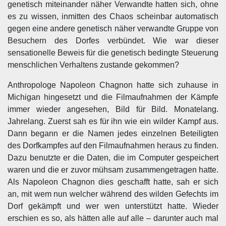
genetisch miteinander näher Verwandte hatten sich, ohne
es zu wissen, inmitten des Chaos scheinbar automatisch
gegen eine andere genetisch näher verwandte Gruppe von
Besuchern des Dorfes verbündet. Wie war dieser
sensationelle Beweis für die genetisch bedingte Steuerung
menschlichen Verhaltens zustande gekommen?
Anthropologe Napoleon Chagnon hatte sich zuhause in
Michigan hingesetzt und die Filmaufnahmen der Kämpfe
immer wieder angesehen, Bild für Bild. Monatelang.
Jahrelang. Zuerst sah es für ihn wie ein wilder Kampf aus.
Dann begann er die Namen jedes einzelnen Beteiligten
des Dorfkampfes auf den Filmaufnahmen heraus zu finden.
Dazu benutzte er die Daten, die im Computer gespeichert
waren und die er zuvor mühsam zusammengetragen hatte.
Als Napoleon Chagnon dies geschafft hatte, sah er sich
an, mit wem nun welcher während des wilden Gefechts im
Dorf gekämpft und wer wen unterstützt hatte. Wieder
erschien es so, als hätten alle auf alle – darunter auch mal