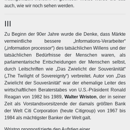
auch, wie wir noch sehen werden.
III
Zu Beginn der 90er Jahre wurde die Denke, dass Märkte
vermeintliche bessere „Informations-Verarbeiter“
(„information processor“) des tatsächlichen Willens und der
tatsächlichen Bedürfnisse der Menschen waren, als
parlamentarische Entscheidungen der Menschen selbst,
durch Leitschriften wie „Das Zwielicht der Souveränität“
(„The Twilight of Sovereignty“) verbreitet. Autor von „Das
Zwielicht der Souveränität“ war der ehemalige Leiter des
wirtschaftlichen Beraterstabes von U.S.-Präsident Ronald
Reagan von 1982 bis 1989,
Walter Wriston
, der in seiner
Zeit als Vorstandsvorsitzende der damals größten Bank
der Welt Citi Corporation (heute Citigroup) von 1967 bis
1984 als mächtigster Banker der Welt galt.
Wriston prognostizierte den Aufstieg einer