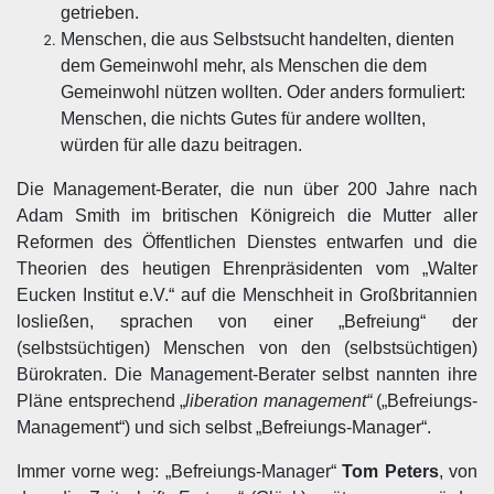
getrieben.
Menschen, die aus Selbstsucht handelten, dienten
dem Gemeinwohl mehr, als Menschen die dem
Gemeinwohl nützen wollten. Oder anders formuliert:
Menschen, die nichts Gutes für andere wollten,
würden für alle dazu beitragen.
Die Management-Berater, die nun über 200 Jahre nach
Adam Smith im britischen Königreich die Mutter aller
Reformen des Öffentlichen Dienstes entwarfen und die
Theorien des heutigen Ehrenpräsidenten vom „Walter
Eucken Institut e.V.“ auf die Menschheit in Großbritannien
losließen, sprachen von einer „Befreiung“ der
(selbstsüchtigen) Menschen von den (selbstsüchtigen)
Bürokraten. Die Management-Berater selbst nannten ihre
Pläne entsprechend „
liberation management“
(„Befreiungs-
Management“) und sich selbst „Befreiungs-Manager“.
Immer vorne weg: „Befreiungs-Manager“
Tom Peters
, von