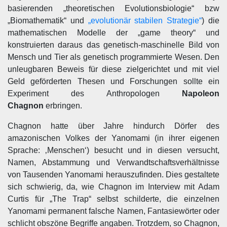
basierenden „theoretischen Evolutionsbiologie“ bzw
„Biomathematik“ und
„evolutionär stabilen Strategie“
) die
mathematischen Modelle der „game theory“ und
konstruierten daraus das genetisch-maschinelle Bild von
Mensch und Tier als genetisch programmierte Wesen. Den
unleugbaren Beweis für diese zielgerichtet und mit viel
Geld geförderten Thesen und Forschungen sollte ein
Experiment des Anthropologen
Napoleon
Chagnon
erbringen.
Chagnon hatte über Jahre hindurch Dörfer des
amazonischen Volkes der Yanomami (in ihrer eigenen
Sprache: ‚Menschen‘) besucht und in diesen versucht,
Namen, Abstammung und Verwandtschaftsverhältnisse
von Tausenden Yanomami herauszufinden. Dies gestaltete
sich schwierig, da, wie Chagnon im Interview mit Adam
Curtis für „The Trap“ selbst schilderte, die einzelnen
Yanomami permanent falsche Namen, Fantasiewörter oder
schlicht obszöne Begriffe angaben. Trotzdem, so Chagnon,