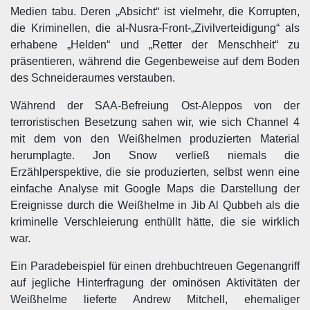
Medien tabu. Deren „Absicht“ ist vielmehr, die Korrupten,
die Kriminellen, die al-Nusra-Front-„Zivilverteidigung“ als
erhabene „Helden“ und „Retter der Menschheit“ zu
präsentieren, während die Gegenbeweise auf dem Boden
des Schneideraumes verstauben.
Während der SAA-Befreiung Ost-Aleppos von der
terroristischen Besetzung sahen wir, wie sich Channel 4
mit dem von den Weißhelmen produzierten Material
herumplagte. Jon Snow verließ niemals die
Erzählperspektive, die sie produzierten, selbst wenn eine
einfache Analyse mit Google Maps die Darstellung der
Ereignisse durch die Weißhelme in Jib Al Qubbeh als die
kriminelle Verschleierung enthüllt hätte, die sie wirklich
war.
Ein Paradebeispiel für einen drehbuchtreuen Gegenangriff
auf jegliche Hinterfragung der ominösen Aktivitäten der
Weißhelme lieferte Andrew Mitchell, ehemaliger