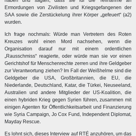
haben und sagten, dass sie für die Teilnahme an
Ermordungen von Zivilisten und Kriegsgefangenen der
SAA sowie die Zerstückelung ihrer Körper „gefeuert“ (a2)
wurden.
Ich frage nochmals: Würde man Vertretern des Roten
Kreuzes wohl einen Mord nachsehen, wenn die
Organisation darauf nur mit einem ordentlichen
„Rausschmiss“ reagierte, oder würde man sie vor einen
Gerichtshof für Menschenrechte zerren und ihre Geldgeber
zur Verantwortung ziehen? Im Fall der Weißhelme sind die
Geldgeber die USA, Großbritannien, die EU, die
Niederlande, Deutschland, Katar, die Türkei, Neuseeland,
Australien und andere Mitglieder der US-Koalition, die
einen hybriden Krieg gegen Syrien führen, zusammen mit
einigen Agenten für Öffentlichkeitsarbeit und Finanzierung
wie Syria Campaign, Jo Cox Fund, Independent Diplomat,
Mayday Rescue.
Es lohnt sich, dieses Interview auf RTÉ anzuhören, um das