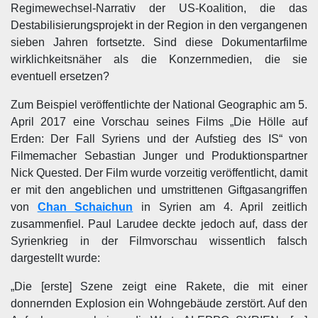
Regimewechsel-Narrativ der US-Koalition, die das
Destabilisierungsprojekt in der Region in den vergangenen
sieben Jahren fortsetzte. Sind diese Dokumentarfilme
wirklichkeitsnäher als die Konzernmedien, die sie
eventuell ersetzen?
Zum Beispiel veröffentlichte der National Geographic am 5.
April 2017 eine Vorschau seines Films „Die Hölle auf
Erden: Der Fall Syriens und der Aufstieg des IS“ von
Filmemacher Sebastian Junger und Produktionspartner
Nick Quested. Der Film wurde vorzeitig veröffentlicht, damit
er mit den angeblichen und umstrittenen Giftgasangriffen
von
Chan Schaichun
in Syrien am 4. April zeitlich
zusammenfiel. Paul Larudee deckte jedoch auf, dass der
Syrienkrieg in der Filmvorschau wissentlich falsch
dargestellt wurde:
„Die [erste] Szene zeigt eine Rakete, die mit einer
donnernden Explosion ein Wohngebäude zerstört. Auf den