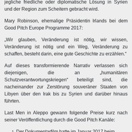
jegliche friedliche oder diplomatische Lösung in Syrien
und der Region zum Scheitern gebracht wird.
Mary Robinson, ehemalige Präsidentin Irlands bei dem
Good Pitch Europe Programme 2017:
„Wir glauben, Veränderung ist nötig, wir wissen,
Veränderung ist nötig und ein Weg, Veränderung zu
schaffen, besteht darin, eine gute Geschichte zu erzählen.“
Auf dieses transformierende Narrativ verlassen sich
diejenigen, die an „humanitären
Schutzverantwortungskriegen“ beteiligt sind, die
nacheinander zur Zerstörung souveräner Staaten von
Libyen über den Irak bis zu Syrien und darüber hinaus
führten.
Last Men in Aleppo gewann folgende Preise kurz nach
seiner Veröffentlichung durch die Good Pitch Kanäle:
Der Dokumentarfilm hatte im Januar 2017 beim