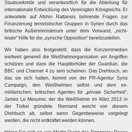
Staatssekretär und verantwortlich für die Abteilung für
internationale Entwicklung des Vereinigten Königreichs. Er
antwortete auf Afshin Rattansis bohrende Fragen zur
Finanzierung terroristischer Gruppen in Syrien durch das
britische Außenministerium unter dem Vorwand, „nicht-
letale“ Hilfe für die „syrische Opposition“ bereitzustellen.
Wir haben also festgestellt, dass die Konzernmedien
weltweit generell die Weißhelmorganisation vor Angriffen
schützen und dass die Haupttorhüter der Guardian, die
BBC und Channel 4 zu sein scheinen. Das Drehbuch, an
das sie sich halten, kommt von der PR-Agentur Syria
Campaign, den Weißhelmen selbst und dem ex-
militärischen, britischen Agenten für „private Sicherheit“,
James Le Mesurier, der die Weißhelme im März 2013 in
der Türkei gründete. Niemand weicht von diesem
Drehbuch ab, selbst wenn Gegenbeweise vorgelegt
werden, die nicht entkräftet werden können.