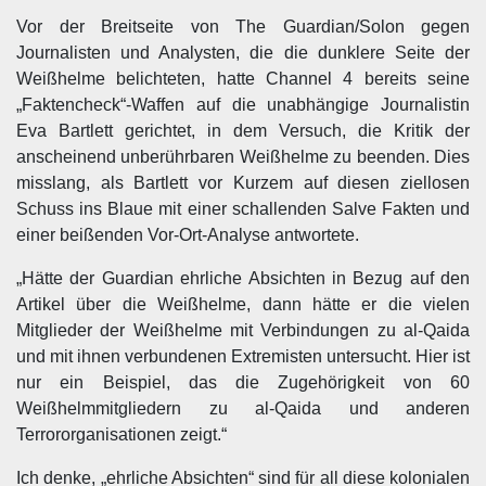
Vor der Breitseite von The Guardian/Solon gegen
Journalisten und Analysten, die die dunklere Seite der
Weißhelme belichteten, hatte Channel 4 bereits seine
„Faktencheck“-Waffen auf die unabhängige Journalistin
Eva Bartlett gerichtet, in dem Versuch, die Kritik der
anscheinend unberührbaren Weißhelme zu beenden. Dies
misslang, als Bartlett vor Kurzem auf diesen ziellosen
Schuss ins Blaue mit einer schallenden Salve Fakten und
einer beißenden Vor-Ort-Analyse antwortete.
„Hätte der Guardian ehrliche Absichten in Bezug auf den
Artikel über die Weißhelme, dann hätte er die vielen
Mitglieder der Weißhelme mit Verbindungen zu al-Qaida
und mit ihnen verbundenen Extremisten untersucht. Hier ist
nur ein Beispiel, das die Zugehörigkeit von 60
Weißhelmmitgliedern zu al-Qaida und anderen
Terrororganisationen zeigt.“
Ich denke, „ehrliche Absichten“ sind für all diese kolonialen