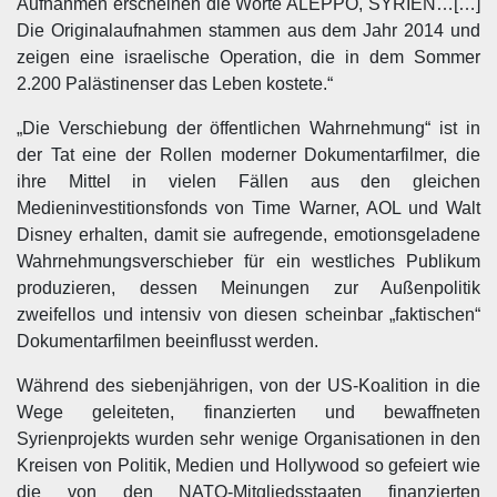
Aufnahmen erscheinen die Worte ALEPPO, SYRIEN…[…]
Die Originalaufnahmen stammen aus dem Jahr 2014 und
zeigen eine israelische Operation, die in dem Sommer
2.200 Palästinenser das Leben kostete.“
„Die Verschiebung der öffentlichen Wahrnehmung“ ist in
der Tat eine der Rollen moderner Dokumentarfilmer, die
ihre Mittel in vielen Fällen aus den gleichen
Medieninvestitionsfonds von Time Warner, AOL und Walt
Disney erhalten, damit sie aufregende, emotionsgeladene
Wahrnehmungsverschieber für ein westliches Publikum
produzieren, dessen Meinungen zur Außenpolitik
zweifellos und intensiv von diesen scheinbar „faktischen“
Dokumentarfilmen beeinflusst werden.
Während des siebenjährigen, von der US-Koalition in die
Wege geleiteten, finanzierten und bewaffneten
Syrienprojekts wurden sehr wenige Organisationen in den
Kreisen von Politik, Medien und Hollywood so gefeiert wie
die von den NATO-Mitgliedsstaaten finanzierten