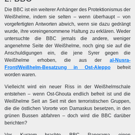
Die BBC ist ein weiterer Anhänger des Protektionismus der
Weißhelme, indem sie selten – wenn überhaupt – von
vorgefertigten Antworten abwich, wenn sie dazu gedrängt
wurde, ihre voreingenommene Haltung zu erklären. Weder
untersuchte die BBC jemals die andere, weniger
angenehme Seite der Weißhelme, noch ging sie auf die
Anschuldigungen ein, die jene Syrer gegen die
Weißhelme erhoben, die aus der
al-Nusra-
Front/Weißhelm-Besatzung in Ost-Aleppo
befreit
worden waren.
Vielleicht wird ein neuer Riss in der Weißhelmschale
entstehen – wenn Ost-Ghouta endlich befreit ist und die
Weißhelme Seit an Seit mit den terroristischen Gruppen,
die die östlichen Vororte von Damaskus besetzen, in den
grünen Bussen abfahren – doch wird die BBC darüber
berichten?
Vor Kurzem brachte BBC Panorama einen