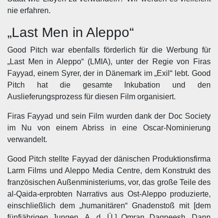
nie erfahren.
„Last Men in Aleppo“
Good Pitch war ebenfalls förderlich für die Werbung für
„Last Men in Aleppo“ (LMIA), unter der Regie von Firas
Fayyad, einem Syrer, der in Dänemark im „Exil“ lebt. Good
Pitch hat die gesamte Inkubation und den
Auslieferungsprozess für diesen Film organisiert.
Firas Fayyad und sein Film wurden dank der Doc Society
im Nu von einem Abriss in eine Oscar-Nominierung
verwandelt.
Good Pitch stellte Fayyad der dänischen Produktionsfirma
Larm Films und Aleppo Media Centre, dem Konstrukt des
französischen Außenministeriums, vor, das große Teile des
al-Qaida-erprobten Narrativs aus Ost-Aleppo produzierte,
einschließlich dem „humanitären“ Gnadenstoß mit [dem
fünfjährigen Jungen, A. d. Ü.] Omran Daqneesh. Dann