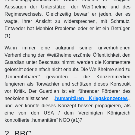
Aussagen der Unterstützer der Weißhelme und des
Regimewechsels. Gleichzeitig bewarf er jeden, der es
wagte, ihrer Ansicht zu widersprechen, mit Schmutz.
Entweder hat Monbiot Probleme oder er ist ein Betrüger.
(1)
Wann immer eine aufgrund seiner unverhohlenen
Verherrlichung der Weißhelme erzürnte Öffentlichkeit den
Guardian unter Beschuss nimmt, werden die Kommentare
gelöscht oder einfach nicht erlaubt. Die Weißhelme sind zu
„Unberührbaren“ geworden – die Konzernmedien
fungieren als Torwächter und schützen dieses Konstrukt
vor Kritik. Der Guardian ist ein führender Förderer des
neokolonialistischen „
humanitären Kriegskonzeptes
„,
und wer könnte dieses Konzept besser propagieren, als
eine von den USA / dem Vereinigten Königreich
kontrollierte „humanitäre“ NGO (a1)?
2. BBC