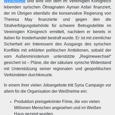
Weißhelme
und wird von dem im Vereinigten Königreich
lebenden syrischen Ölmagnaten Ayman Asfari finanziert,
der im Übrigen ebenfalls die konservative Regierung von
Theresa May finanzierte und gegen den die
Strafverfolgungsbehörde für schwere Betrugsdelikte im
Vereinigten Königreich ermittelt, nachdem er bereits in
Italien für Insiderhandel bestraft wurde. Er ist mit ziemlicher
Sicherheit ein Interessent des Ausgangs des syrischen
Konflikts mit erklärten politischen Ambitionen, sobald der
vom Außenministerium unterstützte „Regimewechsel“
gesichert ist – Pläne, die der säkulare syrische Widerstand
mit Unterstützung seiner regionalen und geopolitischen
Verbündeten durchkreuzte.
In einem ihrer vielen Jobangebote tritt Syria Campaign vor
allem für die Organisation der Weißhelme ein:
Produktion preisgekrönter Filme, die von vielen
Millionen Menschen angesehen und im Weißen
Haus gezeigt wurden,