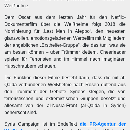
Weißhelme.
Dem Oscar aus dem letzten Jahr für den Netflix-
Dokumentarfilm über die Weißhelme folgt 2018 die
Nominierung für „Last Men in Aleppo“, den neuesten
glanzvollen, emotionsgeladenen Werbefilm mit Mitgliedern
der angeblichen „Ersthelfer-Gruppe“, die das tun, was sie
am besten können – über Trümmer klettern, Cheerleader
spielen für Terroristen und im Himmel nach imaginären
Hubschraubern schauen.
Die Funktion dieser Filme besteht darin, dass die mit al-
Qaida verbundenen Weißhelme nach Rosen duftend aus
den Trümmern der Gebiete Syriens steigen, die von
terroristischen und extremistischen Gruppen besetzt und
allesamt von der al-Nusra-Front (al-Qaida in Syrien)
beherrscht sind.
Syria Campaign ist im Endeffekt
die PR-Agentur der