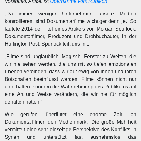
Vorabinfo: Artikel ist
Übernahme vom Rubikon
„Da immer weniger Unternehmen unsere Medien
kontrollieren, sind Dokumentarfilme wichtiger denn je.“ So
lautete 2014 der Titel eines Artikels von Morgan Spurlock,
Dokumentarfilmer, Produzent und Drehbuchautor, in der
Huffington Post. Spurlock teilt uns mit:
„Filme sind unglaublich. Magisch. Fenster zu Welten, die
wir nie sehen werden, die uns mit so tiefen emotionalen
Ebenen verbinden, dass wir auf ewig von ihnen und ihren
Botschaften beeinflusst werden. Filme können nicht nur
unterhalten, sondern die Wahrnehmung des Publikums auf
eine Art und Weise verändern, die wir nie für möglich
gehalten hätten.“
Wie gerufen, überflutet eine enorme Zahl an
Dokumentarfilmen den Medienmarkt. Die große Mehrheit
vermittelt eine sehr einseitige Perspektive des Konflikts in
Syrien und unterstützt fast ausnahmslos das