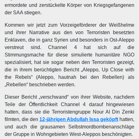
ermordete und zerstückelte Körper von Kriegsgefangenen
der SAA stiegen.
Kommen wir jetzt zum Vorzeigeförderer der Weißhelme
und ihrer Narrative aus den von Terroristen besetzten
Enklaven, die in ganz Syrien und besonders in Ost-Aleppo
verstreut sind. Channel 4 hat sich auf die
Stimmungsmache für diese simulierte humanitäre NGO
spezialisiert, hat sie sogar neben den Terroristen gezeigt,
die in ihrem berüchtigten Bericht „Aleppo, Up Close with
the Rebels“ (Aleppo, hautnah bei den Rebellen) als
„Rebellen“ beschrieben werden.
Dieser Bericht „verschwand“ von ihrer Website, nachdem
Teile der Öffentlichkeit Channel 4 darauf hingewiesen
hatten, dass sie die Terroristengruppe Nour Al Din Zenki
filmten, die den
12-jährigen Abdullah Issa geköpft
hatten,
und auch die grausamen Selbstmordbombenanschläge
der Gruppe in Wohngebieten West-Aleppos beschönigten.