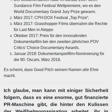
Sundance Film Festival Weltpremiere, wo es den
World Documentary Grand Jury Prize gewann.
März 2017: CPH:DOX Festival „Top Prize“.
März 2017: Grasshopper Films übernahm die Rechte
für Last Men in Aleppo
Oktober 2017: Preis für den innovativsten
Dokumentarfilm bei den zweiten jährlichen POV
Critics’ Choice Documentary Awards.
Januar 2018: Dokumentarspielfilm-Nominierung für
die 90. Oscars, März 2018.
Es scheint, dass Good Pitch seinem Namen alle Ehre
macht.
Ich glaube, man kann mit einiger Sicherheit
folgern, dass es eine enorme, gut finanzierte
PR-Maschine gibt, die hinter den Kulissen
der Weißhelmorganisation arbeitet, ihr in