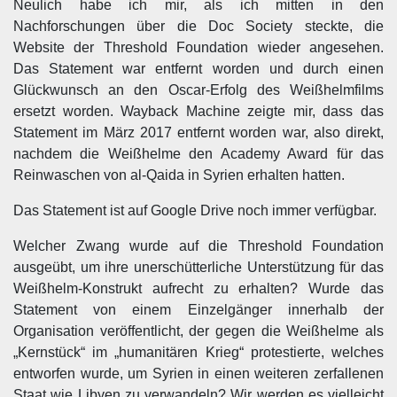
Neulich habe ich mir, als ich mitten in den
Nachforschungen über die Doc Society steckte, die
Website der Threshold Foundation wieder angesehen.
Das Statement war entfernt worden und durch einen
Glückwunsch an den Oscar-Erfolg des Weißhelmfilms
ersetzt worden. Wayback Machine zeigte mir, dass das
Statement im März 2017 entfernt worden war, also direkt,
nachdem die Weißhelme den Academy Award für das
Reinwaschen von al-Qaida in Syrien erhalten hatten.
Das Statement ist auf Google Drive noch immer verfügbar.
Welcher Zwang wurde auf die Threshold Foundation
ausgeübt, um ihre unerschütterliche Unterstützung für das
Weißhelm-Konstrukt aufrecht zu erhalten? Wurde das
Statement von einem Einzelgänger innerhalb der
Organisation veröffentlicht, der gegen die Weißhelme als
„Kernstück“ im „humanitären Krieg“ protestierte, welches
entworfen wurde, um Syrien in einen weiteren zerfallenen
Staat wie Libyen zu verwandeln? Wir werden es vielleicht