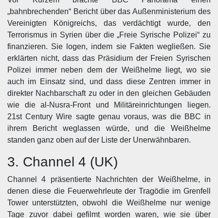
„bahnbrechenden“ Bericht über das Außenministerium des
Vereinigten Königreichs, das verdächtigt wurde, den
Terrorismus in Syrien über die „Freie Syrische Polizei“ zu
finanzieren. Sie logen, indem sie Fakten wegließen. Sie
erklärten nicht, dass das Präsidium der Freien Syrischen
Polizei immer neben dem der Weißhelme liegt, wo sie
auch im Einsatz sind, und dass diese Zentren immer in
direkter Nachbarschaft zu oder in den gleichen Gebäuden
wie die al-Nusra-Front und Militäreinrichtungen liegen.
21st Century Wire sagte genau voraus, was die BBC in
ihrem Bericht weglassen würde, und die Weißhelme
standen ganz oben auf der Liste der Unerwähnbaren.
3. Channel 4 (UK)
Channel 4 präsentierte Nachrichten der Weißhelme, in
denen diese die Feuerwehrleute der Tragödie im Grenfell
Tower unterstützten, obwohl die Weißhelme nur wenige
Tage zuvor dabei gefilmt worden waren, wie sie über