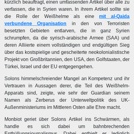
kürzlich beauftragt, einen umfassenden Artikel über alle zu
verfassen, die in Syrien waren. In ihrem Artikel sollte sie
die Rolle der Weißhelme als eine
mit al-Qaida
verbundene Organisation
in den von Terroristen
besetzten Gebieten entlarven, die in ganz Syrien
schrumpfen, da die syrisch-arabische Armee (SAA) und
deren Alliierte einem vollständigen und endgültigen Sieg
über das kostspielige und gescheiterte neokolonialistische
Projekt von Großbritannien, den USA, den Golfstaaten, der
Türkei, Israel und der EU entgegengehen.
Solons himmelschreiender Mangel an Kompetenz und ihr
Vertrauen in Aussagen derer, die Teil des Weißhelm-
Apparats sind, zeigte, wie sehr der Guardian seinem
Namen als Zerberus der Unterweltpolitik des UK-
Außenministeriums im Mittleren Osten alle Ehre macht.
Monbiot geriet über Solons Artikel ins Schwärmen, als
handle es sich dabei um bahnbrechenden
Enthüllungsjournalismus. Dabei enthielt er lediglich