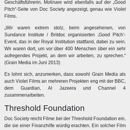
Geschäftsführerin. Molinare wird ebenfalls auf der „Good
Pitch“-Seite von Doc Society angezeigt, genau wie Violet
Films.
„Wir waren extrem stolz, beim angesehenen, von
Sundance Institute / Britdoc organisierten ‚Good Pitch‘-
Event, das in der Royal Institution stattfand, dabei zu sein.
Wir waren dort, um vor über 400 Menschen über ein sehr
aufregendes Projekt, an dem wir arbeiten, zu sprechen.“
(Grain Media im Juni 2013)
Es lohnt sich, anzumerken, dass sowohl Grain Media als
auch Violet Films an mehreren Projekten eng mit der BBC,
dem Guardian, Al Jazeera und Channel 4
zusammenarbeiten.
Threshold Foundation
Doc Society reicht Filme bei der Threshold Foundation ein,
die sie einer Finanzhilfe würdig erachten. Ein solcher Film