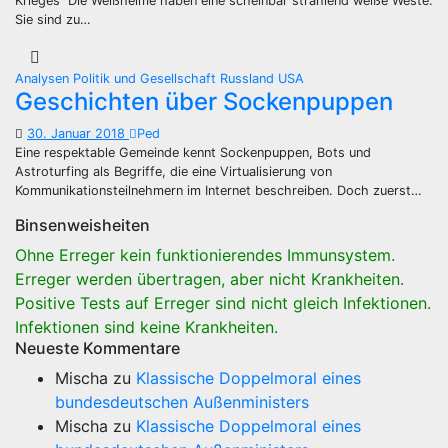
Krieges“ Die Weißhelme haben eine scheinbar strahlend weiße Weste.
Sie sind zu…
Analysen
Politik und Gesellschaft
Russland
USA
Geschichten über Sockenpuppen
30. Januar 2018
Ped
Eine respektable Gemeinde kennt Sockenpuppen, Bots und
Astroturfing als Begriffe, die eine Virtualisierung von
Kommunikationsteilnehmern im Internet beschreiben. Doch zuerst…
Binsenweisheiten
Ohne Erreger kein funktionierendes Immunsystem.
Erreger werden übertragen, aber nicht Krankheiten.
Positive Tests auf Erreger sind nicht gleich Infektionen.
Infektionen sind keine Krankheiten.
Neueste Kommentare
Mischa
zu
Klassische Doppelmoral eines
bundesdeutschen Außenministers
Mischa
zu
Klassische Doppelmoral eines