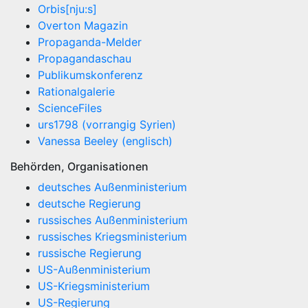
Orbis[nju:s]
Overton Magazin
Propaganda-Melder
Propagandaschau
Publikumskonferenz
Rationalgalerie
ScienceFiles
urs1798 (vorrangig Syrien)
Vanessa Beeley (englisch)
Behörden, Organisationen
deutsches Außenministerium
deutsche Regierung
russisches Außenministerium
russisches Kriegsministerium
russische Regierung
US-Außenministerium
US-Kriegsministerium
US-Regierung