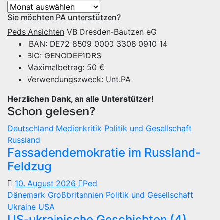
Archiv
Sie möchten PA unterstützen?
Peds Ansichten
VB Dresden-Bautzen eG
IBAN: DE72 8509 0000 3308 0910 14
BIC: GENODEF1DRS
Maximalbetrag: 50 €
Verwendungszweck: Unt.PA
Herzlichen Dank, an alle Unterstützer!
Schon gelesen?
Deutschland
Medienkritik
Politik und Gesellschaft
Russland
Fassadendemokratie im Russland-
Feldzug
10. August 2026
Ped
Dänemark
Großbritannien
Politik und Gesellschaft
Ukraine
USA
US-ukrainische Geschichten (4)