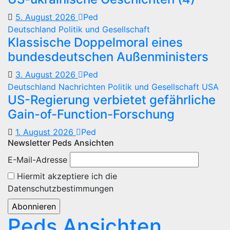
5. August 2026
Ped
Deutschland
Politik und Gesellschaft
Klassische Doppelmoral eines
bundesdeutschen Außenministers
3. August 2026
Ped
Deutschland
Nachrichten
Politik und Gesellschaft
USA
US-Regierung verbietet gefährliche
Gain-of-Function-Forschung
1. August 2026
Ped
Newsletter Peds Ansichten
E-Mail-Adresse
Hiermit akzeptiere ich die
Datenschutzbestimmungen
Peds Ansichten