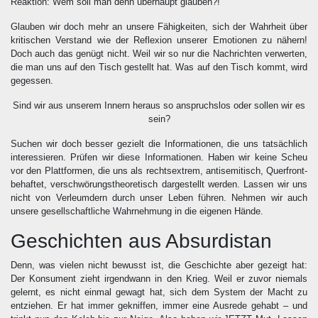
Reaktion: Wem soll man denn überhaupt glauben?!
Glauben wir doch mehr an unsere Fähigkeiten, sich der Wahrheit über
kritischen Verstand wie der Reflexion unserer Emotionen zu nähern!
Doch auch das genügt nicht. Weil wir so nur die Nachrichten verwerten,
die man uns auf den Tisch gestellt hat. Was auf den Tisch kommt, wird
gegessen.
Sind wir aus unserem Innern heraus so anspruchslos oder sollen wir es
sein?
Suchen wir doch besser gezielt die Informationen, die uns tatsächlich
interessieren. Prüfen wir diese Informationen. Haben wir keine Scheu
vor den Plattformen, die uns als rechtsextrem, antisemitisch, Querfront-
behaftet, verschwörungstheoretisch dargestellt werden. Lassen wir uns
nicht von Verleumdern durch unser Leben führen. Nehmen wir auch
unsere gesellschaftliche Wahrnehmung in die eigenen Hände.
Geschichten aus Absurdistan
Denn, was vielen nicht bewusst ist, die Geschichte aber gezeigt hat:
Der Konsument zieht irgendwann in den Krieg. Weil er zuvor niemals
gelernt, es nicht einmal gewagt hat, sich dem System der Macht zu
entziehen. Er hat immer gekniffen, immer eine Ausrede gehabt – und