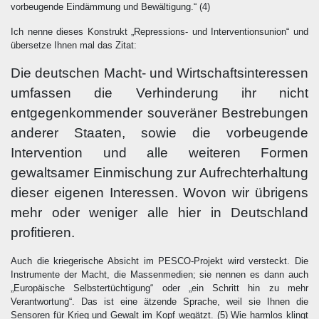
vorbeugende Eindämmung und Bewälti­gung.“
(4)
Ich nenne dieses Konstrukt „Repressions- und Interventionsunion“ und
übersetze Ihnen mal das Zitat:
Die deutschen Macht- und Wirtschaftsinteressen
umfassen die Verhinderung ihr nicht
entgegenkommender souveräner Bestrebungen
anderer Staaten, sowie die vorbeugende
Intervention und alle weiteren Formen
gewaltsamer Einmischung zur Aufrechterhaltung
dieser eigenen Interessen. Wovon wir übrigens
mehr oder weniger alle hier in Deutschland
profitieren.
Auch die kriegerische Absicht im PESCO-Projekt wird versteckt. Die
Instrumente der Macht, die Massenmedien; sie nennen es dann auch
„Europäische Selbstertüchtigung“ oder „ein Schritt hin zu mehr
Verantwortung“. Das ist eine ätzende Sprache, weil sie Ihnen die
Sensoren für Krieg und Gewalt im Kopf wegätzt.
(5)
Wie harmlos klingt