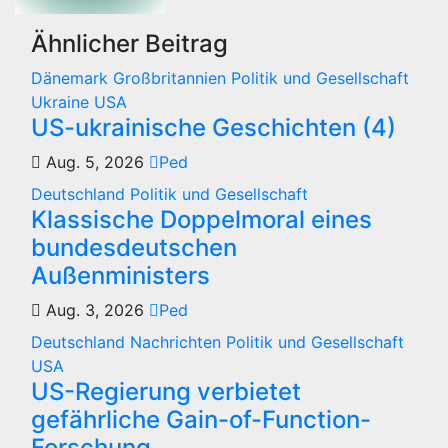
Ähnlicher Beitrag
Dänemark
Großbritannien
Politik und Gesellschaft
Ukraine
USA
US-ukrainische Geschichten (4)
Aug. 5, 2026
Ped
Deutschland
Politik und Gesellschaft
Klassische Doppelmoral eines
bundesdeutschen
Außenministers
Aug. 3, 2026
Ped
Deutschland
Nachrichten
Politik und Gesellschaft
USA
US-Regierung verbietet
gefährliche Gain-of-Function-
Forschung