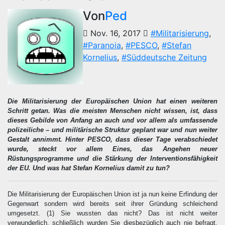
Von
Ped
Nov. 16, 2017
#Militarisierung
,
#Paranoia
,
#PESCO
,
#Stefan
Kornelius
,
#Süddeutsche Zeitung
Die Militarisierung der Europäischen Union hat einen weiteren
Schritt getan. Was die meisten Menschen nicht wissen, ist, dass
dieses Gebilde von Anfang an auch und vor allem als umfassende
polizeiliche – und militärische Struktur geplant war und nun weiter
Gestalt annimmt. Hinter PESCO, dass dieser Tage verabschiedet
wurde, steckt vor allem Eines, das Angehen neuer
Rüstungsprogramme und die Stärkung der Interventionsfähigkeit
der EU. Und was hat Stefan Kornelius damit zu tun?
Die Militarisierung der Europäischen Union ist ja nun keine Erfindung der
Gegenwart sondern wird bereits seit ihrer Gründung schleichend
umgesetzt.
(1)
Sie wussten das nicht? Das ist nicht weiter
verwunderlich, schließlich wurden Sie diesbezüglich auch nie befragt.