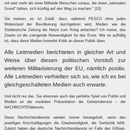
mit weit mehr als einer Milliarde Menschen voraus, die einen „rationalen
Grund“ hätten, sich künftig auf den Weg zu machen.“
(10)
Sie meinen, es ist Zufall, dass, während PESCO ohne jeden
Widerstand der Bevölkerung durchgeboxt wird, Medien wie die
Süddeutsche Zeitung die Hetze zum Krieg anfachen? Ich meine, das
Zweite ist die zwingende Notwendigkeit für das Erste. Wie es auffällig
ist, dass diese Medien keinerlei Kritik an dieser Politik üben.
Alle Leitmedien berichteten in gleicher Art und
Weise über diesen politischen Vorstoß zur
weiteren Militarisierung der EU, nämlich positiv.
Alle Leitmedien verhielten sich so, wie ich es bei
gleichgeschalteten Medien auch erwarte.
Und nicht nur das. Sie erkennen auch das perfekte Spiel von Politik und
Medien an der medialen Präsentation der Geheimdienste – der
NACHRICHTENdienste.
Diese Nachrichtendienste werden immer herangeholt, wenn den
jeweiligen Anschuldigungen die Glaubwürdigkeit, die Seriösität fehlt.
Zuletzt haben das deutsche Nachrichtendienste im Falle des Giftgas-