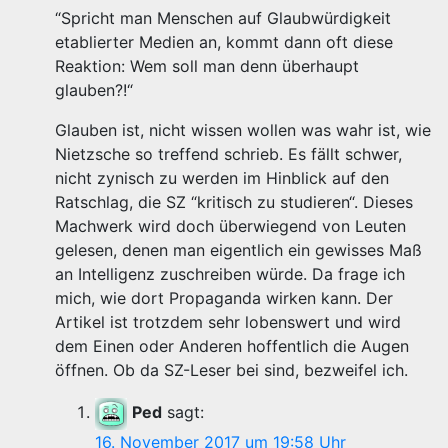
“Spricht man Menschen auf Glaubwürdigkeit
etablierter Medien an, kommt dann oft diese
Reaktion: Wem soll man denn überhaupt
glauben?!“
Glauben ist, nicht wissen wollen was wahr ist, wie
Nietzsche so treffend schrieb. Es fällt schwer,
nicht zynisch zu werden im Hinblick auf den
Ratschlag, die SZ “kritisch zu studieren“. Dieses
Machwerk wird doch überwiegend von Leuten
gelesen, denen man eigentlich ein gewisses Maß
an Intelligenz zuschreiben würde. Da frage ich
mich, wie dort Propaganda wirken kann. Der
Artikel ist trotzdem sehr lobenswert und wird
dem Einen oder Anderen hoffentlich die Augen
öffnen. Ob da SZ-Leser bei sind, bezweifel ich.
Ped
sagt:
16. November 2017 um 19:58 Uhr