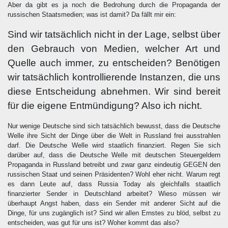
Aber da gibt es ja noch die Bedrohung durch die Propaganda der
russischen Staatsmedien; was ist damit? Da fällt mir ein:
Sind wir tatsächlich nicht in der Lage, selbst über
den Gebrauch von Medien, welcher Art und
Quelle auch immer, zu entscheiden? Benötigen
wir tatsächlich kontrollierende Instanzen, die uns
diese Entscheidung abnehmen. Wir sind bereit
für die eigene Entmündigung? Also ich nicht.
Nur wenige Deutsche sind sich tatsächlich bewusst, dass die Deutsche
Welle ihre Sicht der Dinge über die Welt in Russland frei ausstrahlen
darf. Die Deutsche Welle wird staatlich finanziert. Regen Sie sich
darüber auf, dass die Deutsche Welle mit deutschen Steuergeldern
Propaganda in Russland betreibt und zwar ganz eindeutig GEGEN den
russischen Staat und seinen Präsidenten? Wohl eher nicht. Warum regt
es dann Leute auf, dass Russia Today als gleichfalls staatlich
finanzierter Sender in Deutschland arbeitet? Wieso müssen wir
überhaupt Angst haben, dass ein Sender mit anderer Sicht auf die
Dinge, für uns zugänglich ist? Sind wir allen Ernstes zu blöd, selbst zu
entscheiden, was gut für uns ist? Woher kommt das also?