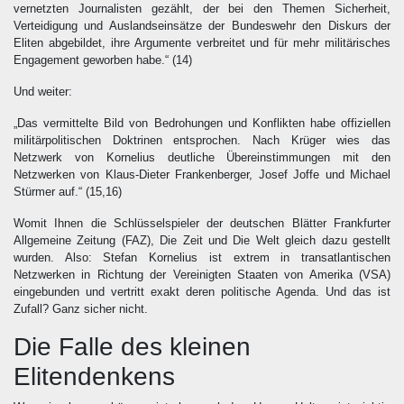
vernetzten Journalisten gezählt, der bei den Themen Sicherheit,
Verteidigung und Auslandseinsätze der Bundeswehr den Diskurs der
Eliten abgebildet, ihre Argumente verbreitet und für mehr militärisches
Engagement geworben habe.“
(14)
Und weiter:
„Das vermittelte Bild von Bedrohungen und Konflikten habe offiziellen
militärpolitischen Doktrinen entsprochen. Nach Krüger wies das
Netzwerk von Kornelius deutliche Übereinstimmungen mit den
Netzwerken von Klaus-Dieter Frankenberger, Josef Joffe und Michael
Stürmer auf.“
(15,16)
Womit Ihnen die Schlüsselspieler der deutschen Blätter Frankfurter
Allgemeine Zeitung (FAZ), Die Zeit und Die Welt gleich dazu gestellt
wurden. Also: Stefan Kornelius ist extrem in transatlantischen
Netzwerken in Richtung der Vereinigten Staaten von Amerika (VSA)
eingebunden und vertritt exakt deren politische Agenda. Und das ist
Zufall? Ganz sicher nicht.
Die Falle des kleinen
Elitendenkens