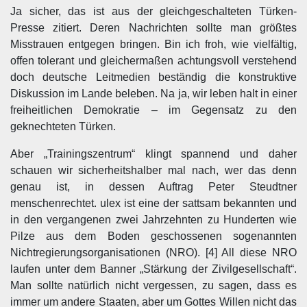
Ja sicher, das ist aus der gleichgeschalteten Türken-
Presse zitiert. Deren Nachrichten sollte man größtes
Misstrauen entgegen bringen. Bin ich froh, wie vielfältig,
offen tolerant und gleichermaßen achtungsvoll verstehend
doch deutsche Leitmedien beständig die konstruktive
Diskussion im Lande beleben. Na ja, wir leben halt in einer
freiheitlichen Demokratie – im Gegensatz zu den
geknechteten Türken.
Aber „Trainingszentrum“ klingt spannend und daher
schauen wir sicherheitshalber mal nach, wer das denn
genau ist, in dessen Auftrag Peter Steudtner
menschenrechtet. ulex ist eine der sattsam bekannten und
in den vergangenen zwei Jahrzehnten zu Hunderten wie
Pilze aus dem Boden geschossenen sogenannten
Nichtregierungsorganisationen (NRO). [4] All diese NRO
laufen unter dem Banner „Stärkung der Zivilgesellschaft“.
Man sollte natürlich nicht vergessen, zu sagen, dass es
immer um andere Staaten, aber um Gottes Willen nicht das