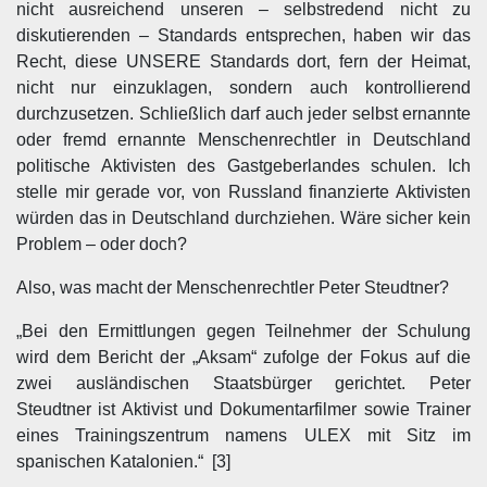
nicht ausreichend unseren – selbstredend nicht zu
diskutierenden – Standards entsprechen, haben wir das
Recht, diese UNSERE Standards dort, fern der Heimat,
nicht nur einzuklagen, sondern auch kontrollierend
durchzusetzen. Schließlich darf auch jeder selbst ernannte
oder fremd ernannte Menschenrechtler in Deutschland
politische Aktivisten des Gastgeberlandes schulen. Ich
stelle mir gerade vor, von Russland finanzierte Aktivisten
würden das in Deutschland durchziehen. Wäre sicher kein
Problem – oder doch?
Also, was macht der Menschenrechtler Peter Steudtner?
„Bei den Ermittlungen gegen Teilnehmer der Schulung
wird dem Bericht der „Aksam“ zufolge der Fokus auf die
zwei ausländischen Staatsbürger gerichtet. Peter
Steudtner ist Aktivist und Dokumentarfilmer sowie Trainer
eines Trainingszentrum namens ULEX mit Sitz im
spanischen Katalonien.“ [3]