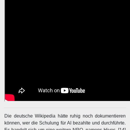
Die deutsche Wikipedia hätte ruhig noch dokumentieren
können, wer die Schulung für AI bezahlte und durchführte.
Es handelt sich um eine weitere NRO, namens Hivos. [14]