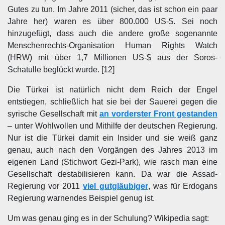
Gutes zu tun. Im Jahre 2011 (sicher, das ist schon ein paar
Jahre her) waren es über 800.000 US-$. Sei noch
hinzugefügt, dass auch die andere große sogenannte
Menschenrechts-Organisation Human Rights Watch
(HRW) mit über 1,7 Millionen US-$ aus der Soros-
Schatulle beglückt wurde. [12]
Die Türkei ist natürlich nicht dem Reich der Engel
entstiegen, schließlich hat sie bei der Sauerei gegen die
syrische Gesellschaft mit
an vorderster Front gestanden
– unter Wohlwollen und Mithilfe der deutschen Regierung.
Nur ist die Türkei damit ein Insider und sie weiß ganz
genau, auch nach den Vorgängen des Jahres 2013 im
eigenen Land (Stichwort Gezi-Park), wie rasch man eine
Gesellschaft destabilisieren kann. Da war die Assad-
Regierung vor 2011
viel gutgläubiger
, was für Erdogans
Regierung warnendes Beispiel genug ist.
Um was genau ging es in der Schulung? Wikipedia sagt: