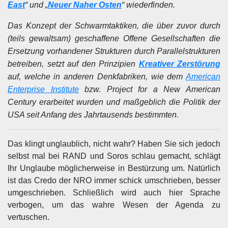
East
“ und „
Neuer Naher Osten
“ wiederfinden.
Das Konzept der Schwarmtaktiken, die über zuvor durch
(teils gewaltsam) geschaffene Offene Gesellschaften die
Ersetzung vorhandener Strukturen durch Parallelstrukturen
betreiben, setzt auf den Prinzipien
Kreativer Zerstörung
auf, welche in anderen Denkfabriken, wie dem
American
Enterprise Institute
bzw. Project for a New American
Century erarbeitet wurden und maßgeblich die Politik der
USA seit Anfang des Jahrtausends bestimmten.
Das klingt unglaublich, nicht wahr? Haben Sie sich jedoch
selbst mal bei RAND und Soros schlau gemacht, schlägt
Ihr Unglaube möglicherweise in Bestürzung um. Natürlich
ist das Credo der NRO immer schick umschrieben, besser
umgeschrieben. Schließlich wird auch hier Sprache
verbogen, um das wahre Wesen der Agenda zu
vertuschen.