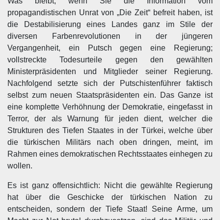
Was bleibt, wenn Sie die Information vom
propagandistischen Unrat von „Die Zeit“ befreit haben, ist
die Destabilisierung eines Landes ganz im Stile der
diversen Farbenrevolutionen in der jüngeren
Vergangenheit, ein Putsch gegen eine Regierung;
vollstreckte Todesurteile gegen den gewählten
Ministerpräsidenten und Mitglieder seiner Regierung.
Nachfolgend setzte sich der Putschistenführer faktisch
selbst zum neuen Staatspräsidenten ein. Das Ganze ist
eine komplette Verhöhnung der Demokratie, eingefasst in
Terror, der als Warnung für jeden dient, welcher die
Strukturen des Tiefen Staates in der Türkei, welche über
die türkischen Militärs nach oben dringen, meint, im
Rahmen eines demokratischen Rechtsstaates einhegen zu
wollen.
Es ist ganz offensichtlich: Nicht die gewählte Regierung
hat über die Geschicke der türkischen Nation zu
entscheiden, sondern der Tiefe Staat! Seine Arme, um