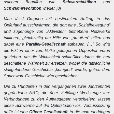
solchen Begriffen wie
Schwarmtaktiken
und
Schwarmrevolution
wieder. [8]
Man lässt Gruppen mit bestimmtem Auftrag in das
Opferland ausschwärmen, die dort eine „Sozialbewegung“
und zugehörige von „Aktivisten“ betriebene Netzwerke
initiieren, gleichzeitig um Hilfe von „draußen“ bitten und
dabei eine
Parallel-Gesellschaft
aufbauen. […] So wird
die Fiktion einer vom Volke getragenen Opposition voran
getrieben, um die Wirklichkeit schließlich durch die neu
geschaffene Wahrheit zu ersetzen, wobei die tatsächliche
stattgefundene Geschichte „korrigiert“ wurde, getreu dem
Sprichwort: Geschichte wird geschrieben.
Die zu Hunderten in den vergangenen zwei Jahrzehnten
gegründeten NRO, die über vielfältige Werkzeuge ihre
Verbindungen zu den Auftraggebern verschleiern, lassen
diese Schwärme auf die Opferstaaten los. Voraussetzung
dafür ist eine
Offene Gesellschaft
, in die man eindringen