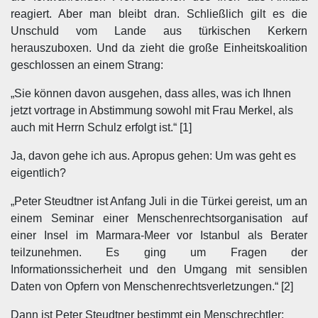
reagiert. Aber man bleibt dran. Schließlich gilt es die
Unschuld vom Lande aus türkischen Kerkern
herauszuboxen. Und da zieht die große Einheitskoalition
geschlossen an einem Strang:
„Sie können davon ausgehen, dass alles, was ich Ihnen
jetzt vortrage in Abstimmung sowohl mit Frau Merkel, als
auch mit Herrn Schulz erfolgt ist.“ [1]
Ja, davon gehe ich aus. Apropus gehen: Um was geht es
eigentlich?
„Peter Steudtner ist Anfang Juli in die Türkei gereist, um an
einem Seminar einer Menschenrechtsorganisation auf
einer Insel im Marmara-Meer vor Istanbul als Berater
teilzunehmen. Es ging um Fragen der
Informationssicherheit und den Umgang mit sensiblen
Daten von Opfern von Menschenrechtsverletzungen.“ [2]
Dann ist Peter Steudtner bestimmt ein Menschrechtler;