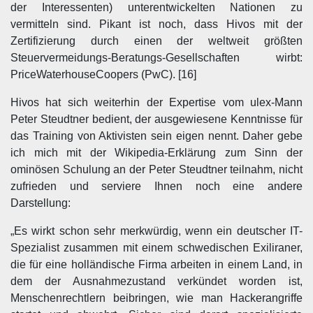
der Interessenten) unterentwickelten Nationen zu
vermitteln sind. Pikant ist noch, dass Hivos mit der
Zertifizierung durch einen der weltweit größten
Steuervermeidungs-Beratungs-Gesellschaften wirbt:
PriceWaterhouseCoopers (PwC). [16]
Hivos hat sich weiterhin der Expertise vom ulex-Mann
Peter Steudtner bedient, der ausgewiesene Kenntnisse für
das Training von Aktivisten sein eigen nennt. Daher gebe
ich mich mit der Wikipedia-Erklärung zum Sinn der
ominösen Schulung an der Peter Steudtner teilnahm, nicht
zufrieden und serviere Ihnen noch eine andere
Darstellung:
„Es wirkt schon sehr merkwürdig, wenn ein deutscher IT-
Spezialist zusammen mit einem schwedischen Exiliraner,
die für eine holländische Firma arbeiten in einem Land, in
dem der Ausnahmezustand verkündet worden ist,
Menschenrechtlern beibringen, wie man Hackerangriffe