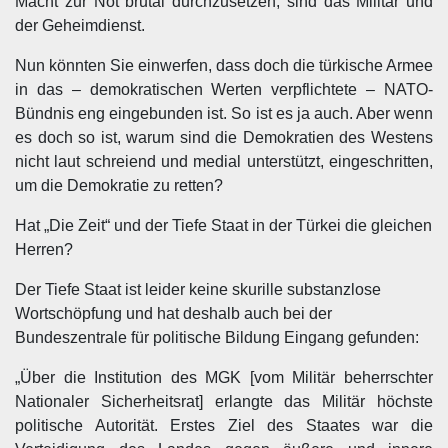
Macht zur Not brutal durchzusetzen, sind das Militär und
der Geheimdienst.
Nun könnten Sie einwerfen, dass doch die türkische Armee
in das – demokratischen Werten verpflichtete – NATO-
Bündnis eng eingebunden ist. So ist es ja auch. Aber wenn
es doch so ist, warum sind die Demokratien des Westens
nicht laut schreiend und medial unterstützt, eingeschritten,
um die Demokratie zu retten?
Hat „Die Zeit“ und der Tiefe Staat in der Türkei die gleichen
Herren?
Der Tiefe Staat ist leider keine skurille substanzlose
Wortschöpfung und hat deshalb auch bei der
Bundeszentrale für politische Bildung Eingang gefunden:
„Über die Institution des MGK [vom Militär beherrschter
Nationaler Sicherheitsrat] erlangte das Militär höchste
politische Autorität. Erstes Ziel des Staates war die