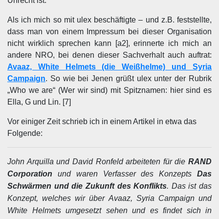
Unrecht ist.
Als ich mich so mit ulex beschäftigte – und z.B. feststellte,
dass man von einem Impressum bei dieser Organisation
nicht wirklich sprechen kann [a2], erinnerte ich mich an
andere NRO, bei denen dieser Sachverhalt auch auftrat:
Avaaz, White Helmets (die Weißhelme) und Syria
Campaign
. So wie bei Jenen grüßt ulex unter der Rubrik
„Who we are“ (Wer wir sind) mit Spitznamen: hier sind es
Ella, G und Lin. [7]
Vor einiger Zeit schrieb ich in einem Artikel in etwa das
Folgende:
John Arquilla und David Ronfeld arbeiteten für die
RAND
Corporation
und waren Verfasser des Konzepts
Das
Schwärmen und die Zukunft des Konflikts
. Das ist das
Konzept, welches wir über Avaaz, Syria Campaign und
White Helmets umgesetzt sehen und es findet sich in