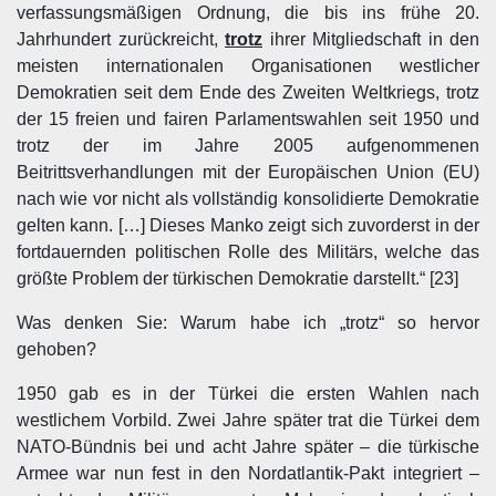
verfassungsmäßigen Ordnung, die bis ins frühe 20.
Jahrhundert zurückreicht,
trotz
ihrer Mitgliedschaft in den
meisten internationalen Organisationen westlicher
Demokratien seit dem Ende des Zweiten Weltkriegs, trotz
der 15 freien und fairen Parlamentswahlen seit 1950 und
trotz der im Jahre 2005 aufgenommenen
Beitrittsverhandlungen mit der Europäischen Union (EU)
nach wie vor nicht als vollständig konsolidierte Demokratie
gelten kann. […] Dieses Manko zeigt sich zuvorderst in der
fortdauernden politischen Rolle des Militärs, welche das
größte Problem der türkischen Demokratie darstellt.“ [23]
Was denken Sie: Warum habe ich „trotz“ so hervor
gehoben?
1950 gab es in der Türkei die ersten Wahlen nach
westlichem Vorbild. Zwei Jahre später trat die Türkei dem
NATO-Bündnis bei und acht Jahre später – die türkische
Armee war nun fest in den Nordatlantik-Pakt integriert –