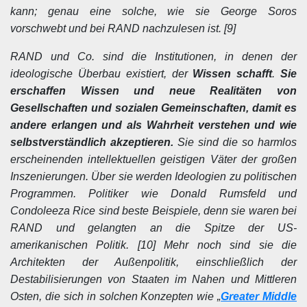
kann; genau eine solche, wie sie George Soros
vorschwebt und bei RAND nachzulesen ist. [9]
RAND und Co. sind die Institutionen, in denen der
ideologische Überbau existiert, der
Wissen schafft
.
Sie
erschaffen Wissen und neue Realitäten von
Gesellschaften und sozialen Gemeinschaften, damit es
andere erlangen und als Wahrheit verstehen und wie
selbstverständlich akzeptieren.
Sie sind die so harmlos
erscheinenden intellektuellen geistigen Väter der großen
Inszenierungen. Über sie werden Ideologien zu politischen
Programmen. Politiker wie Donald Rumsfeld und
Condoleeza Rice sind beste Beispiele, denn sie waren bei
RAND und gelangten an die Spitze der US-
amerikanischen Politik. [10] Mehr noch sind sie die
Architekten der Außenpolitik, einschließlich der
Destabilisierungen von Staaten im Nahen und Mittleren
Osten, die sich in solchen Konzepten wie „
Greater Middle