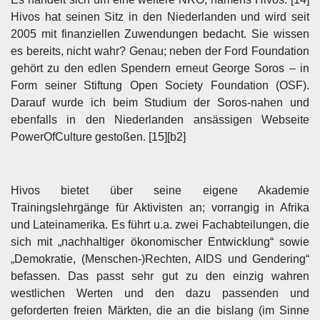
Hivos hat seinen Sitz in den Niederlanden und wird seit
2005 mit finanziellen Zuwendungen bedacht. Sie wissen
es bereits, nicht wahr? Genau; neben der Ford Foundation
gehört zu den edlen Spendern erneut George Soros – in
Form seiner Stiftung Open Society Foundation (OSF).
Darauf wurde ich beim Studium der Soros-nahen und
ebenfalls in den Niederlanden ansässigen Webseite
PowerOfCulture gestoßen. [15][b2]
Hivos bietet über seine eigene Akademie
Trainingslehrgänge für Aktivisten an; vorrangig in Afrika
und Lateinamerika. Es führt u.a. zwei Fachabteilungen, die
sich mit „nachhaltiger ökonomischer Entwicklung“ sowie
„Demokratie, (Menschen-)Rechten, AIDS und Gendering“
befassen. Das passt sehr gut zu den einzig wahren
westlichen Werten und den dazu passenden und
geforderten freien Märkten, die an die bislang (im Sinne