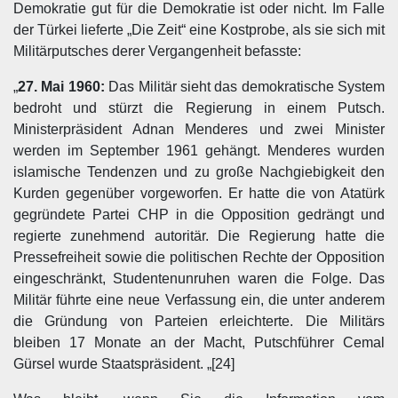
Demokratie gut für die Demokratie ist oder nicht. Im Falle
der Türkei lieferte „Die Zeit“ eine Kostprobe, als sie sich mit
Militärputsches derer Vergangenheit befasste:
„
27. Mai 1960:
Das Militär sieht das demokratische System
bedroht und stürzt die Regierung in einem Putsch.
Ministerpräsident Adnan Menderes und zwei Minister
werden im September 1961 gehängt. Menderes wurden
islamische Tendenzen und zu große Nachgiebigkeit den
Kurden gegenüber vorgeworfen. Er hatte die von Atatürk
gegründete Partei CHP in die Opposition gedrängt und
regierte zunehmend autoritär. Die Regierung hatte die
Pressefreiheit sowie die politischen Rechte der Opposition
eingeschränkt, Studentenunruhen waren die Folge. Das
Militär führte eine neue Verfassung ein, die unter anderem
die Gründung von Parteien erleichterte. Die Militärs
bleiben 17 Monate an der Macht, Putschführer Cemal
Gürsel wurde Staatspräsident. „[24]