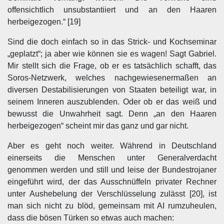
offensichtlich unsubstantiiert und an den Haaren
herbeigezogen.“ [19]
Sind die doch einfach so in das Strick- und Kochseminar
„geplatzt“; ja aber wie können sie es wagen! Sagt Gabriel.
Mir stellt sich die Frage, ob er es tatsächlich schafft, das
Soros-Netzwerk, welches nachgewiesenermaßen an
diversen Destabilisierungen von Staaten beteiligt war, in
seinem Inneren auszublenden. Oder ob er das weiß und
bewusst die Unwahrheit sagt. Denn „an den Haaren
herbeigezogen“ scheint mir das ganz und gar nicht.
Aber es geht noch weiter. Während in Deutschland
einerseits die Menschen unter Generalverdacht
genommen werden und still und leise der Bundestrojaner
eingeführt wird, der das Ausschnüffeln privater Rechner
unter Aushebelung der Verschlüsselung zulässt [20], ist
man sich nicht zu blöd, gemeinsam mit AI rumzuheulen,
dass die bösen Türken so etwas auch machen: