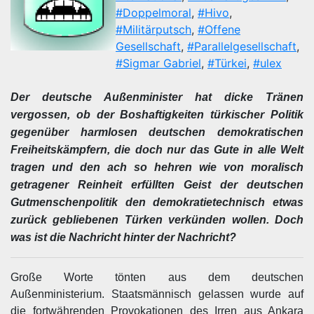
#Doppelmoral
,
#Hivo
,
#Militärputsch
,
#Offene
Gesellschaft
,
#Parallelgesellschaft
,
#Sigmar Gabriel
,
#Türkei
,
#ulex
Der deutsche Außenminister hat dicke Tränen
vergossen, ob der Boshaftigkeiten türkischer Politik
gegenüber harmlosen deutschen demokratischen
Freiheitskämpfern, die doch nur das Gute in alle Welt
tragen und den ach so hehren wie von moralisch
getragener Reinheit erfüllten Geist der deutschen
Gutmenschenpolitik den demokratietechnisch etwas
zurück gebliebenen Türken verkünden wollen. Doch
was ist die Nachricht hinter der Nachricht?
Große Worte tönten aus dem deutschen
Außenministerium. Staatsmännisch gelassen wurde auf
die fortwährenden Provokationen des Irren aus Ankara