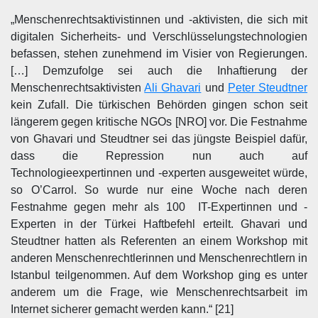
„Menschenrechtsaktivistinnen und -aktivisten, die sich mit
digitalen Sicherheits- und Verschlüsselungstechnologien
befassen, stehen zunehmend im Visier von Regierungen.
[…] Demzufolge sei auch die Inhaftierung der
Menschenrechtsaktivisten
Ali Ghavari
und
Peter Steudtner
kein Zufall. Die türkischen Behörden gingen schon seit
längerem gegen kritische NGOs [NRO] vor. Die Festnahme
von Ghavari und Steudtner sei das jüngste Beispiel dafür,
dass die Repression nun auch auf
Technologieexpertinnen und -experten ausgeweitet würde,
so O’Carrol. So wurde nur eine Woche nach deren
Festnahme gegen mehr als 100 IT-Expertinnen und -
Experten in der Türkei Haftbefehl erteilt. Ghavari und
Steudtner hatten als Referenten an einem Workshop mit
anderen Menschenrechtlerinnen und Menschenrechtlern in
Istanbul teilgenommen. Auf dem Workshop ging es unter
anderem um die Frage, wie Menschenrechtsarbeit im
Internet sicherer gemacht werden kann.“ [21]