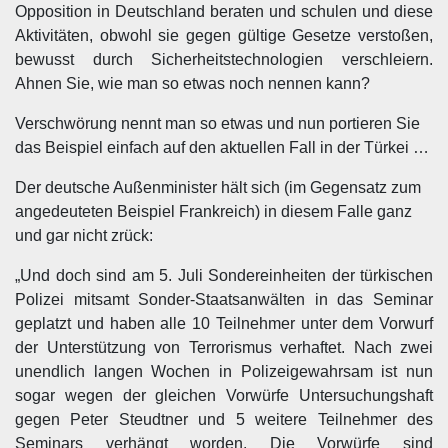
Opposition in Deutschland beraten und schulen und diese
Aktivitäten, obwohl sie gegen gültige Gesetze verstoßen,
bewusst durch Sicherheitstechnologien verschleiern.
Ahnen Sie, wie man so etwas noch nennen kann?
Verschwörung nennt man so etwas und nun portieren Sie
das Beispiel einfach auf den aktuellen Fall in der Türkei …
Der deutsche Außenminister hält sich (im Gegensatz zum
angedeuteten Beispiel Frankreich) in diesem Falle ganz
und gar nicht zrück:
„Und doch sind am 5. Juli Sondereinheiten der türkischen
Polizei mitsamt Sonder-Staatsanwälten in das Seminar
geplatzt und haben alle 10 Teilnehmer unter dem Vorwurf
der Unterstützung von Terrorismus verhaftet. Nach zwei
unendlich langen Wochen in Polizeigewahrsam ist nun
sogar wegen der gleichen Vorwürfe Untersuchungshaft
gegen Peter Steudtner und 5 weitere Teilnehmer des
Seminars verhängt worden. Die Vorwürfe sind