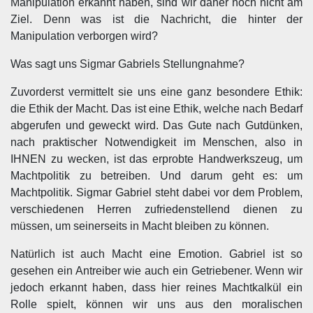
Manipulation erkannt haben, sind wir daher noch nicht am
Ziel. Denn was ist die Nachricht, die hinter der
Manipulation verborgen wird?
Was sagt uns Sigmar Gabriels Stellungnahme?
Zuvorderst vermittelt sie uns eine ganz besondere Ethik:
die Ethik der Macht. Das ist eine Ethik, welche nach Bedarf
abgerufen und geweckt wird. Das Gute nach Gutdünken,
nach praktischer Notwendigkeit im Menschen, also in
IHNEN zu wecken, ist das erprobte Handwerkszeug, um
Machtpolitik zu betreiben. Und darum geht es: um
Machtpolitik. Sigmar Gabriel steht dabei vor dem Problem,
verschiedenen Herren zufriedenstellend dienen zu
müssen, um seinerseits in Macht bleiben zu können.
Natürlich ist auch Macht eine Emotion. Gabriel ist so
gesehen ein Antreiber wie auch ein Getriebener. Wenn wir
jedoch erkannt haben, dass hier reines Machtkalkül ein
Rolle spielt, können wir uns aus den moralischen