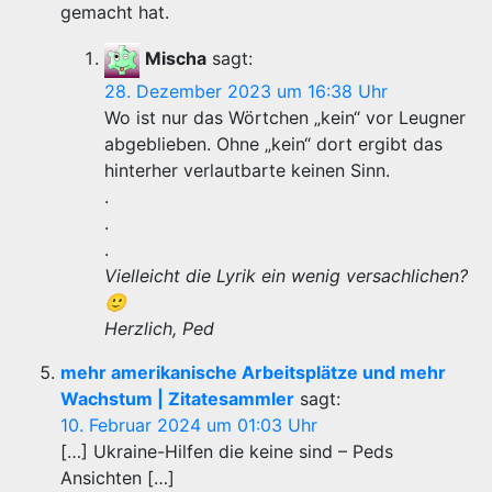
gemacht hat.
Mischa
sagt:
28. Dezember 2023 um 16:38 Uhr
Wo ist nur das Wörtchen „kein“ vor Leugner
abgeblieben. Ohne „kein“ dort ergibt das
hinterher verlautbarte keinen Sinn.
.
.
.
Vielleicht die Lyrik ein wenig versachlichen?
🙂
Herzlich, Ped
mehr amerikanische Arbeitsplätze und mehr
Wachstum | Zitatesammler
sagt:
10. Februar 2024 um 01:03 Uhr
[…] Ukraine-Hilfen die keine sind – Peds
Ansichten […]