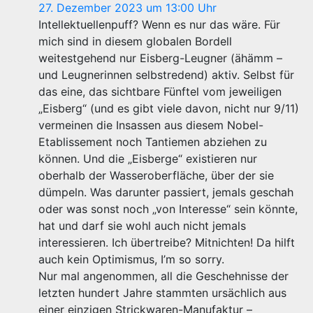
27. Dezember 2023 um 13:00 Uhr
Intellektuellenpuff? Wenn es nur das wäre. Für
mich sind in diesem globalen Bordell
weitestgehend nur Eisberg-Leugner (ähämm –
und Leugnerinnen selbstredend) aktiv. Selbst für
das eine, das sichtbare Fünftel vom jeweiligen
„Eisberg“ (und es gibt viele davon, nicht nur 9/11)
vermeinen die Insassen aus diesem Nobel-
Etablissement noch Tantiemen abziehen zu
können. Und die „Eisberge“ existieren nur
oberhalb der Wasseroberfläche, über der sie
dümpeln. Was darunter passiert, jemals geschah
oder was sonst noch „von Interesse“ sein könnte,
hat und darf sie wohl auch nicht jemals
interessieren. Ich übertreibe? Mitnichten! Da hilft
auch kein Optimismus, I’m so sorry.
Nur mal angenommen, all die Geschehnisse der
letzten hundert Jahre stammten ursächlich aus
einer einzigen Strickwaren-Manufaktur –