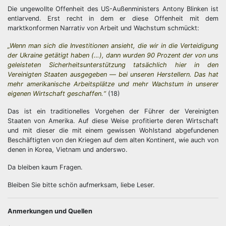
Die ungewollte Offenheit des US-Außenministers Antony Blinken ist
entlarvend. Erst recht in dem er diese Offenheit mit dem
marktkonformen Narrativ von Arbeit und Wachstum schmückt:
„Wenn man sich die Investitionen ansieht, die wir in die Verteidigung
der Ukraine getätigt haben (…), dann wurden 90 Prozent der von uns
geleisteten Sicherheitsunterstützung tatsächlich hier in den
Vereinigten Staaten ausgegeben — bei unseren Herstellern. Das hat
mehr amerikanische Arbeitsplätze und mehr Wachstum in unserer
eigenen Wirtschaft geschaffen.“
(18)
Das ist ein traditionelles Vorgehen der Führer der Vereinigten
Staaten von Amerika. Auf diese Weise profitierte deren Wirtschaft
und mit dieser die mit einem gewissen Wohlstand abgefundenen
Beschäftigten von den Kriegen auf dem alten Kontinent, wie auch von
denen in Korea, Vietnam und anderswo.
Da bleiben kaum Fragen.
Bleiben Sie bitte schön aufmerksam, liebe Leser.
Anmerkungen und Quellen