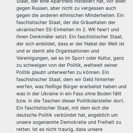
Staat, der eine Apartheid installiert hat, vor allen
gegen Russen, aber nicht zu vergessen auch
gegen die anderen ethnischen Minderheiten. Ein
faschistischer Staat, der die Gräueltaten der
ukrainischen SS-Einheiten im 2. WK feiert und
ihnen Denkmäler setzt. Ein faschistischer Staat,
der sich einbildet, dass er der Nabel der Welt ist
und er damit alle Organisationen und
Vereinigungen, sei es im Sport oder Kultur, ganz
zu schweigen von der Politik, weltweit seiner
Politik glaubt unterwerfen zu können. Ein
faschistischer Staat, dem wir Geld hinterher
werfen, was fleißige Bürger erarbeitet haben und
was in der Ukraine in ein Fass ohne Boden fällt
bzw. in die Taschen dieser Politikdarsteller dort.
Ein faschistischer Staat, mit dem sich die
deutsche Politik verbündet hat, angeblich um
unsere sogenannte Demokratie und Freiheit zu
retten. Ist es nicht traurig, dass unsere