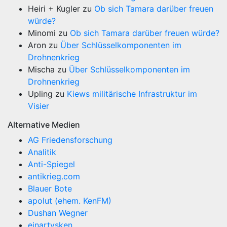
Heiri + Kugler
zu
Ob sich Tamara darüber freuen
würde?
Minomi
zu
Ob sich Tamara darüber freuen würde?
Aron
zu
Über Schlüsselkomponenten im
Drohnenkrieg
Mischa
zu
Über Schlüsselkomponenten im
Drohnenkrieg
Upling
zu
Kiews militärische Infrastruktur im
Visier
Alternative Medien
AG Friedensforschung
Analitik
Anti-Spiegel
antikrieg.com
Blauer Bote
apolut (ehem. KenFM)
Dushan Wegner
einartysken