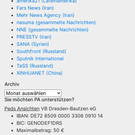
amerika21 (Lateinamerika)
Fars News (Iran)
Mehr News Agency (Iran)
nasuma (gesammelte Nachrichten)
NNE (gesammelte Nachrichten)
PRESSTV (Iran)
SANA (Syrien)
Southfront (Russland)
Sputnik International
TaSS (Russland)
XINHUANET (China)
Archiv
Archiv
Sie möchten PA unterstützen?
Peds Ansichten
VB Dresden-Bautzen eG
IBAN: DE72 8509 0000 3308 0910 14
BIC: GENODEF1DRS
Maximalbetrag: 50 €