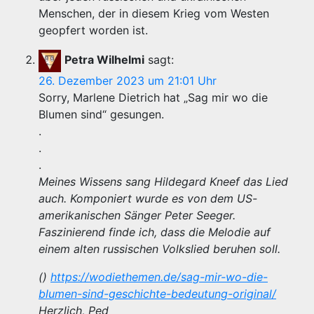
Menschen, der in diesem Krieg vom Westen
geopfert worden ist.
Petra Wilhelmi
sagt:
26. Dezember 2023 um 21:01 Uhr
Sorry, Marlene Dietrich hat „Sag mir wo die
Blumen sind“ gesungen.
.
.
.
Meines Wissens sang Hildegard Kneef das Lied
auch. Komponiert wurde es von dem US-
amerikanischen Sänger Peter Seeger.
Faszinierend finde ich, dass die Melodie auf
einem alten russischen Volkslied beruhen soll.
()
https://wodiethemen.de/sag-mir-wo-die-
blumen-sind-geschichte-bedeutung-original/
Herzlich, Ped