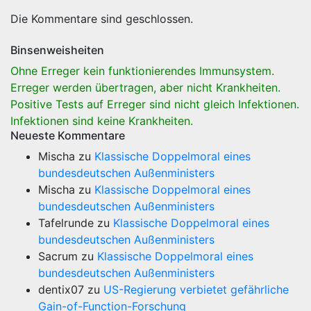
Die Kommentare sind geschlossen.
Binsenweisheiten
Ohne Erreger kein funktionierendes Immunsystem.
Erreger werden übertragen, aber nicht Krankheiten.
Positive Tests auf Erreger sind nicht gleich Infektionen.
Infektionen sind keine Krankheiten.
Neueste Kommentare
Mischa
zu
Klassische Doppelmoral eines
bundesdeutschen Außenministers
Mischa
zu
Klassische Doppelmoral eines
bundesdeutschen Außenministers
Tafelrunde
zu
Klassische Doppelmoral eines
bundesdeutschen Außenministers
Sacrum
zu
Klassische Doppelmoral eines
bundesdeutschen Außenministers
dentix07
zu
US-Regierung verbietet gefährliche
Gain-of-Function-Forschung