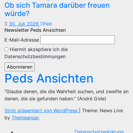
Ob sich Tamara darüber freuen
würde?
30. Juli 2026
Ped
Newsletter Peds Ansichten
E-Mail-Adresse
Hiermit akzeptiere ich die
Datenschutzbestimmungen
Peds Ansichten
"Glaube denen, die die Wahrheit suchen, und zweifle an
denen, die sie gefunden haben." (André Gide)
Stolz präsentiert von WordPress
|
Theme: News Live
by
Themeansar
.
Datenschutzerklärung