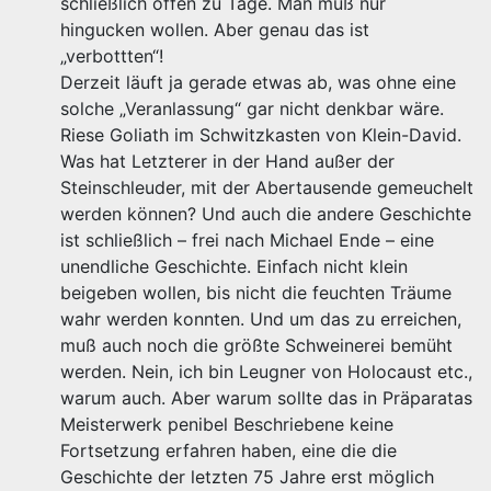
schließlich offen zu Tage. Man muß nur
hingucken wollen. Aber genau das ist
„verbottten“!
Derzeit läuft ja gerade etwas ab, was ohne eine
solche „Veranlassung“ gar nicht denkbar wäre.
Riese Goliath im Schwitzkasten von Klein-David.
Was hat Letzterer in der Hand außer der
Steinschleuder, mit der Abertausende gemeuchelt
werden können? Und auch die andere Geschichte
ist schließlich – frei nach Michael Ende – eine
unendliche Geschichte. Einfach nicht klein
beigeben wollen, bis nicht die feuchten Träume
wahr werden konnten. Und um das zu erreichen,
muß auch noch die größte Schweinerei bemüht
werden. Nein, ich bin Leugner von Holocaust etc.,
warum auch. Aber warum sollte das in Präparatas
Meisterwerk penibel Beschriebene keine
Fortsetzung erfahren haben, eine die die
Geschichte der letzten 75 Jahre erst möglich