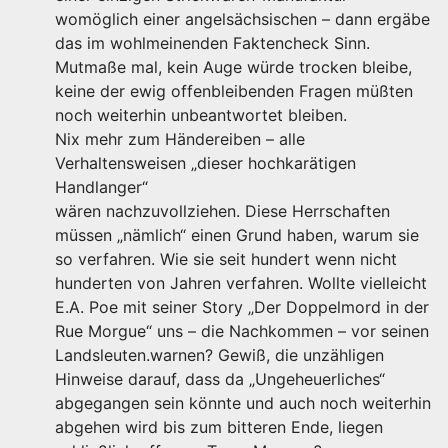
womöglich einer angelsächsischen – dann ergäbe
das im wohlmeinenden Faktencheck Sinn.
Mutmaße mal, kein Auge würde trocken bleibe,
keine der ewig offenbleibenden Fragen müßten
noch weiterhin unbeantwortet bleiben.
Nix mehr zum Händereiben – alle
Verhaltensweisen „dieser hochkarätigen
Handlanger“
wären nachzuvollziehen. Diese Herrschaften
müssen „nämlich“ einen Grund haben, warum sie
so verfahren. Wie sie seit hundert wenn nicht
hunderten von Jahren verfahren. Wollte vielleicht
E.A. Poe mit seiner Story „Der Doppelmord in der
Rue Morgue“ uns – die Nachkommen – vor seinen
Landsleuten.warnen? Gewiß, die unzähligen
Hinweise darauf, dass da „Ungeheuerliches“
abgegangen sein könnte und auch noch weiterhin
abgehen wird bis zum bitteren Ende, liegen