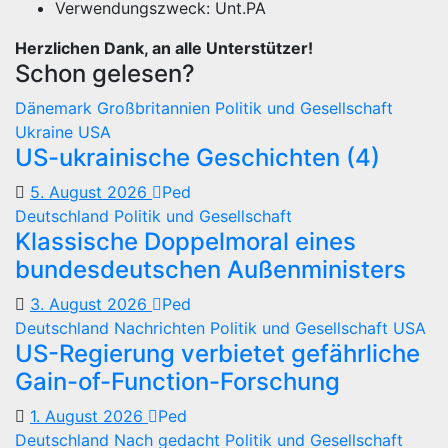
Verwendungszweck: Unt.PA
Herzlichen Dank, an alle Unterstützer!
Schon gelesen?
Dänemark
Großbritannien
Politik und Gesellschaft
Ukraine
USA
US-ukrainische Geschichten (4)
5. August 2026
Ped
Deutschland
Politik und Gesellschaft
Klassische Doppelmoral eines
bundesdeutschen Außenministers
3. August 2026
Ped
Deutschland
Nachrichten
Politik und Gesellschaft
USA
US-Regierung verbietet gefährliche
Gain-of-Function-Forschung
1. August 2026
Ped
Deutschland
Nach gedacht
Politik und Gesellschaft