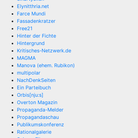
Elynitthria.net
Farce Mundi
Fassadenkratzer
Free21
Hinter der Fichte
Hintergrund
Kritisches-Netzwerk.de
MAGMA
Manova (ehem. Rubikon)
multipolar
NachDenkSeiten
Ein Parteibuch
Orbis[nju:s]
Overton Magazin
Propaganda-Melder
Propagandaschau
Publikumskonferenz
Rationalgalerie