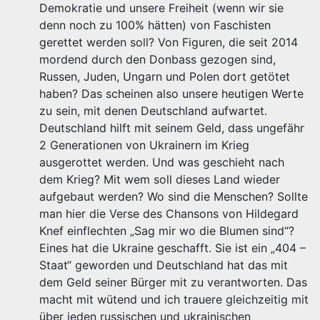
Demokratie und unsere Freiheit (wenn wir sie
denn noch zu 100% hätten) von Faschisten
gerettet werden soll? Von Figuren, die seit 2014
mordend durch den Donbass gezogen sind,
Russen, Juden, Ungarn und Polen dort getötet
haben? Das scheinen also unsere heutigen Werte
zu sein, mit denen Deutschland aufwartet.
Deutschland hilft mit seinem Geld, dass ungefähr
2 Generationen von Ukrainern im Krieg
ausgerottet werden. Und was geschieht nach
dem Krieg? Mit wem soll dieses Land wieder
aufgebaut werden? Wo sind die Menschen? Sollte
man hier die Verse des Chansons von Hildegard
Knef einflechten „Sag mir wo die Blumen sind“?
Eines hat die Ukraine geschafft. Sie ist ein „404 –
Staat“ geworden und Deutschland hat das mit
dem Geld seiner Bürger mit zu verantworten. Das
macht mit wütend und ich trauere gleichzeitig mit
über jeden russischen und ukrainischen