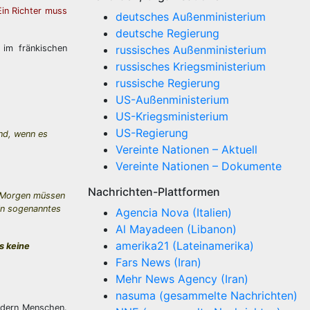
Ein Richter muss
deutsches Außenministerium
deutsche Regierung
 im fränkischen
russisches Außenministerium
russisches Kriegsministerium
russische Regierung
US-Außenministerium
US-Kriegsministerium
US-Regierung
ind, wenn es
Vereinte Nationen – Aktuell
Vereinte Nationen – Dokumente
Nachrichten-Plattformen
b Morgen müssen
ein sogenanntes
Agencia Nova (Italien)
Al Mayadeen (Libanon)
amerika21 (Lateinamerika)
s keine
Fars News (Iran)
Mehr News Agency (Iran)
nasuma (gesammelte Nachrichten)
ondern Menschen.