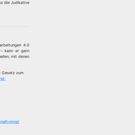
 die Judikative
arbeitungen 4.0
 – kann er gern
ellen, mit denen
es Gesetz zum
nd-
ionalhymne/