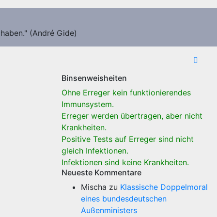
 haben." (André Gide)
Binsenweisheiten
Ohne Erreger kein funktionierendes
Immunsystem.
Erreger werden übertragen, aber nicht
Krankheiten.
Positive Tests auf Erreger sind nicht
gleich Infektionen.
Infektionen sind keine Krankheiten.
Neueste Kommentare
Mischa
zu
Klassische Doppelmoral
eines bundesdeutschen
Außenministers