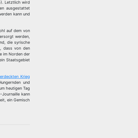
). Letztlich wird
en ausgestattet
 werden kann und
wohl auf dem von
versorgt werden,
nd, die syrische
t, dass von den
ze im Norden der
ein Staatsgebiet
erdeckten Krieg
 Hungernden und
um heutigen Tag
-Journaille kann
eit, ein Gemisch