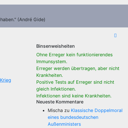
 haben." (André Gide)
Binsenweisheiten
Ohne Erreger kein funktionierendes
Immunsystem.
Erreger werden übertragen, aber nicht
Krankheiten.
Krieg
Positive Tests auf Erreger sind nicht
gleich Infektionen.
Infektionen sind keine Krankheiten.
Neueste Kommentare
Mischa
zu
Klassische Doppelmoral
eines bundesdeutschen
Außenministers