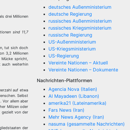
deutsches Außenministerium
deutsche Regierung
ls drei Millionen
russisches Außenministerium
russisches Kriegsministerium
tionen sind 11,7
russische Regierung
US-Außenministerium
n, tut sich doch
US-Kriegsministerium
on 3,2 Millionen
US-Regierung
 Mücke spricht,
Vereinte Nationen – Aktuell
t auch weiterhin
Vereinte Nationen – Dokumente
Nachrichten-Plattformen
Agencia Nova (Italien)
nerzahl auf etwa
Al Mayadeen (Libanon)
Menschen. Selbst
. Vor allem aber
amerika21 (Lateinamerika)
her Milizen oder
Fars News (Iran)
 gezielt von der
Mehr News Agency (Iran)
nasuma (gesammelte Nachrichten)
liedstaaten der