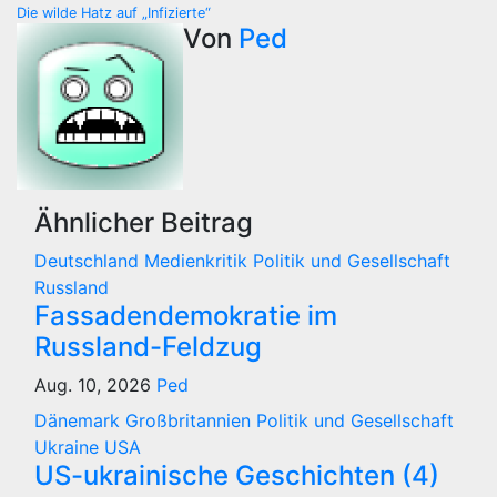
Beitragsnavigation
Die wilde Hatz auf „Infizierte“
Von
Ped
Ähnlicher Beitrag
Deutschland
Medienkritik
Politik und Gesellschaft
Russland
Fassadendemokratie im
Russland-Feldzug
Aug. 10, 2026
Ped
Dänemark
Großbritannien
Politik und Gesellschaft
Ukraine
USA
US-ukrainische Geschichten (4)