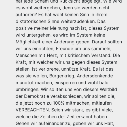
hat jede Scham und Rücksicht abgelegt. Wie wird
es wohl weitergehen, denn sie werden nicht
aufhören? Es hat wohl keinen Sinn in ihrem
diktatorischen Sinne weiterzudenken. Das
positive meiner Meinung nach ist, dieses System
wird untergehen, es wird im System keine
Möglichkeit einer Änderung geben. Darauf sollten
wir uns einrichten, Freunde um uns sammeln,
Menschen mit Herz, mit kritischem Verstand. Die
Kraft, mit welcher wir uns gegen dieses System
stellen, ist verlorene, unnütze Kraft. Es ist das
was sie wollen, Bürgerkrieg, Andersdenkende
mundtot machen, einsperren und wohl bald
umbringen. Wir sollten uns von diesem Weltbild
der Demokratie verabschieden, wir sollten die,
die jetzt noch zu 100% mitmachen, mitlaufen
VERBEACHTEN. Seien wir stark, es gibt viele,
welche die Zeichen der Zeit erkannt haben.
Gehen wir aufeinander zu, geben wir uns Halt,