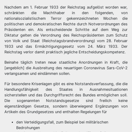
Nachdem am 1. Februar 1933 der Reichstag aufgelöst worden war,
schränkten die Machthaber in den folgenden, von
nationalsozialistischem Terror gekennzeichneten Wochen die
politischen und demokratischen Rechte durch Notverordnungen des
Präsidenten ein. Als entscheidende Schritte auf dem Weg zur
Diktatur gelten die Verordnung des Reichspräsidenten zum Schutz
von Volk und Staat (Reichstagsbrandverordnung) vom 28. Februar
1933 und das Ermächtigungsgesetz vom 24. März 1933. Der
Reichstag verlor damit praktisch jegliche Entscheidungskompetenz.
Beinahe täglich treten neue staatliche Anordnungen in Kraft, die
[angeblich] die Ausbreitung des neuartigen Coronavirus Sars-CoV-2
verlangsamen und eindämmen sollen.
Für besondere Krisenlagen gibt es eine Notstandsverfassung, die die
Handlungsfähigkeit des Staates in Ausnahmesituationen
sicherstellen und das Durchgriffsrecht des Bundes ermöglichen soll.
Die sogenannten Notstandsgesetze sind freilich keine
eigenständigen Gesetze, sondern überwiegend Ergänzungen von
Artikeln des Grundgesetzes und enthalten Regelungen für
den Verteidigungsfall, zum Beispiel bei militärischen
Bedrohungen