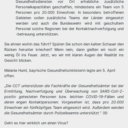
Gesundheitsdiensten vor Ort erhebliche zusätzliche
Personalkapazitäten geschaffen, mindestens ein Team von 5
Personen pro 20.000 Einwohner. In besonders betroffenen
Gebieten sollen zusätzliche Teams der Länder eingesetzt
werden und auch die Bundeswehr wird mit geschultem
Personal solche Regionen bei der Kontaktnachverfolgung und
-betreuung unterstützen.
Sie ahnen wohin das führt? Spüren Sie schon den kalten Schauer den
Rücken herunter kriechen? Wenn nein, dann gießen wir noch ein
wenig Öl ins Feuer. Jetzt, wo wir mit klaren Augen der Realität ins
Gesicht blicken.
Melanie Huml, bayrische Gesundheitsministerin legte am 5. April
offen:
„
Die CCT unterstützen die Fachkräfte der Gesundheitsämter bei der
Ermittlung, Nachverfolgung und Überwachung von SARS-CoV-2-
positiv getesteten Personen bzw. leichten COVID-19-Fällen und
deren engen Kontaktpersonen. Vorgesehen ist, dass pro 20.000
Einwohner ein fünfköpfiges Team eingesetzt wird. Außerdem werden
die Gesundheitsämter durch Polizeibeamte unterstützt.
” (9)
Geht es hier wirklich um einen Virus?