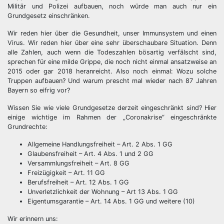
Militär und Polizei aufbauen, noch würde man auch nur ein
Grundgesetz einschränken.
Wir reden hier über die Gesundheit, unser Immunsystem und einen
Virus. Wir reden hier über eine sehr überschaubare Situation. Denn
alle Zahlen, auch wenn die Todeszahlen bösartig verfälscht sind,
sprechen für eine milde Grippe, die noch nicht einmal ansatzweise an
2015 oder gar 2018 heranreicht. Also noch einmal: Wozu solche
Truppen aufbauen? Und warum prescht mal wieder nach 87 Jahren
Bayern so eifrig vor?
Wissen Sie wie viele Grundgesetze derzeit eingeschränkt sind? Hier
einige wichtige im Rahmen der „Coronakrise“ eingeschränkte
Grundrechte:
Allgemeine Handlungsfreiheit – Art. 2 Abs. 1 GG
Glaubensfreiheit – Art. 4 Abs. 1 und 2 GG
Versammlungsfreiheit – Art. 8 GG
Freizügigkeit – Art. 11 GG
Berufsfreiheit – Art. 12 Abs. 1 GG
Unverletzlichkeit der Wohnung – Art 13 Abs. 1 GG
Eigentumsgarantie – Art. 14 Abs. 1 GG und weitere (10)
Wir erinnern uns: