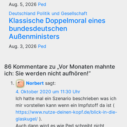
Aug. 5, 2026
Ped
Deutschland
Politik und Gesellschaft
Klassische Doppelmoral eines
bundesdeutschen
Außenministers
Aug. 3, 2026
Ped
86 Kommentare zu „Vor Monaten mahnte
ich: Sie werden nicht aufhören!“
Norbert
sagt:
4. Oktober 2020 um 11:30 Uhr
Ich hatte mal ein Szenario beschrieben was ich
mir vorstellen kann wenn ein Impfstoff da ist (
https://www.nutze-deinen-kopf.de/blick-in-die-
glaskugel/
).
Auch dann wird es wie Ped schreibt nicht