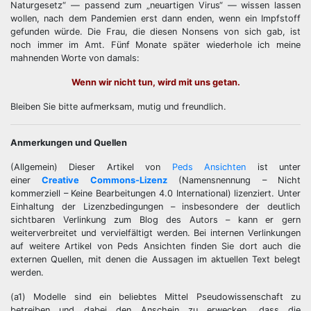
Naturgesetz“ — passend zum „neuartigen Virus“ — wissen lassen
wollen, nach dem Pandemien erst dann enden, wenn ein Impfstoff
gefunden würde. Die Frau, die diesen Nonsens von sich gab, ist
noch immer im Amt. Fünf Monate später wiederhole ich meine
mahnenden Worte von damals:
Wenn wir nicht tun, wird mit uns getan.
Bleiben Sie bitte aufmerksam, mutig und freundlich.
Anmerkungen und Quellen
(Allgemein) Dieser Artikel von
Peds Ansichten
ist unter
einer
Creative Commons-Lizenz
(Namensnennung – Nicht
kommerziell – Keine Bearbeitungen 4.0 International) lizenziert. Unter
Einhaltung der Lizenzbedingungen – insbesondere der deutlich
sichtbaren Verlinkung zum Blog des Autors – kann er gern
weiterverbreitet und vervielfältigt werden. Bei internen Verlinkungen
auf weitere Artikel von Peds Ansichten finden Sie dort auch die
externen Quellen, mit denen die Aussagen im aktuellen Text belegt
werden.
(a1) Modelle sind ein beliebtes Mittel Pseudowissenschaft zu
betreiben und dabei den Anschein zu erwecken, dass die