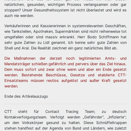
natürlichen, gesunden, wichtigen Prozess verlangsamen oder gar
stoppen? Unser Gesundheitssystem ist nicht überlastet und wird es
auch nie werden.
Verkäuferinnen und Kassiererinnen in systemrelevanten Geschäften,
wie Tankstellen, Apotheken, Supermärkten sind nicht reihenweise tot
umgefallen oder sind massiv erkrankt. Herr Bodo Schiffmann hat
sehr gute Zahlen zu Lidl genannt. Ich kenne sehr gute Zahlen von
Shell und Aral. Die Realität zeichnet ein ganz natürliches Bild ab.
Die Maßnahmen der derzeit noch legitimierten Amts- und
Mandatsträger schießen gefährlich und pervers über das Ziel hinaus.
Dem muss sofort und zwar ohne wenn und aber ein Ende gesetzt
werden. Bestehende Beschlüsse, Gesetze und etablierte CTT-
Einsatzteams müssen restlos aufgelöst und außer Kraft gesetzt
werden.
Ende des Artikelauszugs
CTT steht für Contact Tracing Team; zu deutsch
Kontakverfolgungsteam. Verfolgt werden „Gefährder“, „Infizierte“;
um den Volkskörper gesund zu halten. Diese Schnüffeltruppen
stehen handfest auf der Agenda von Bund und Ländern, wie zuletzt