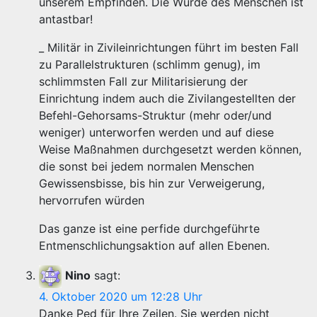
unserem Empfinden. Die Würde des Menschen ist
antastbar!
_ Militär in Zivileinrichtungen führt im besten Fall
zu Parallelstrukturen (schlimm genug), im
schlimmsten Fall zur Militarisierung der
Einrichtung indem auch die Zivilangestellten der
Befehl-Gehorsams-Struktur (mehr oder/und
weniger) unterworfen werden und auf diese
Weise Maßnahmen durchgesetzt werden können,
die sonst bei jedem normalen Menschen
Gewissensbisse, bis hin zur Verweigerung,
hervorrufen würden
Das ganze ist eine perfide durchgeführte
Entmenschlichungsaktion auf allen Ebenen.
Nino
sagt:
4. Oktober 2020 um 12:28 Uhr
Danke Ped für Ihre Zeilen. Sie werden nicht