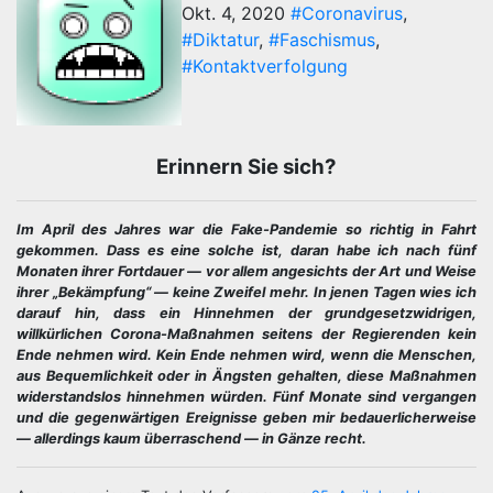
Okt. 4, 2020
#Coronavirus
,
#Diktatur
,
#Faschismus
,
#Kontaktverfolgung
Erinnern Sie sich?
Im April des Jahres war die Fake-Pandemie so richtig in Fahrt
gekommen. Dass es eine solche ist, daran habe ich nach fünf
Monaten ihrer Fortdauer — vor allem angesichts der Art und Weise
ihrer „Bekämpfung“ — keine Zweifel mehr. In jenen Tagen wies ich
darauf hin, dass ein Hinnehmen der grundgesetzwidrigen,
willkürlichen Corona-Maßnahmen seitens der Regierenden kein
Ende nehmen wird. Kein Ende nehmen wird, wenn die Menschen,
aus Bequemlichkeit oder in Ängsten gehalten, diese Maßnahmen
widerstandslos hinnehmen würden. Fünf Monate sind vergangen
und die gegenwärtigen Ereignisse geben mir bedauerlicherweise
— allerdings kaum überraschend — in Gänze recht.