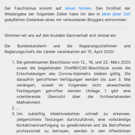
Der Faschismus kommt auf
leisen Sohlen
. Den Großteil der
Wiedergabe der folgenden Zeilen habe ich den in
eben jener Zeit
geäußerten Gedanken eines mir verbundenen Bloggers entnommen:
Stimmen wir uns auf den brutalen Sachverhalt erst einmal ein:
Die Bundeskanzlerin und die Regierungschefinnen und
Regierungschefs der Länder vereinbarten am 15. April 2020:
Die gemeinsamen Beschlüsse vom 12., 16. und 22. März 2020
sowie die begleitenden ChefBK/CdS-Beschlüsse sowie die
Entscheidungen des Corona-Kabinetts bleiben gültig. Die
daraufhin getroffenen Verfügungen werden bis zum 3. Mai
verlängert, soweit im Folgenden nicht abweichende
Festlegungen getroffen werden (Anlage 1 gibt eine
orientierende Übersicht über die fortbestehenden
Maßnahmen).
…
Um zukünftig Infektionsketten schnell zu erkennen,
zielgerichtete Testungen durchzuführen, eine vollständige
Kontaktnachverfolgung zu gewährleisten und die Betroffenen
professionell zu betreuen, werden in den öffentlichen