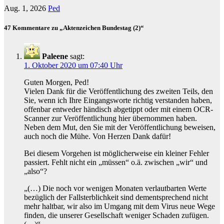
Aug. 1, 2026
Ped
47 Kommentare zu „Aktenzeichen Bundestag (2)“
Paleene
sagt:
1. Oktober 2020 um 07:40 Uhr
Guten Morgen, Ped!
Vielen Dank für die Veröffentlichung des zweiten Teils, den
Sie, wenn ich Ihre Eingangsworte richtig verstanden haben,
offenbar entweder händisch abgetippt oder mit einem OCR-
Scanner zur Veröffentlichung hier übernommen haben.
Neben dem Mut, den Sie mit der Veröffentlichung beweisen,
auch noch die Mühe. Von Herzen Dank dafür!
Bei diesem Vorgehen ist möglicherweise ein kleiner Fehler
passiert. Fehlt nicht ein „müssen“ o.ä. zwischen „wir“ und
„also“?
„(…) Die noch vor wenigen Monaten verlautbarten Werte
bezüglich der Fallsterblichkeit sind dementsprechend nicht
mehr haltbar, wir also im Umgang mit dem Virus neue Wege
finden, die unserer Gesellschaft weniger Schaden zufügen.