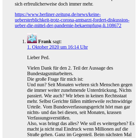
sich erfreulicherweise doch immer mehr.
https://www.berliner-zeitung.de/news/keine-
uebersterblichkeit-trotz-corona-amtsarzt-fordert-diskussion-
ueber-die-mittel-der-pandemie-bekaempfung-li.108672
Frank
sagt:
1. Oktober 2020 um 16:14 Uhr
Lieber Ped.
Vielen Dank für den 2. Teil der Aussage des
Bundestagsmitarbeiters.
Die große Frage für mich ist:
Und nun? Seit Monaten wehren sich Menschen gegen
die immer weiter zunehmende Unterdrückung. Nichts
passiert. Wie auch? Wir leben in keinen Rechtsstaat
mehr. Selbst Gerichte fällen mittlerweile rechtswidrige
Urteile. Vom Bundesverfassungsgericht hört man gar
nichts- und das bei diesen, seit Monaten, krassen
Verfassungsverstößen.
Also, was bringt das alles? Wie soll es weitergehen? Es
macht ja nicht mal Eindruck wenn Millionen auf die
Straße gehen. Ganz im Gegenteil. Beim nächsten Mal