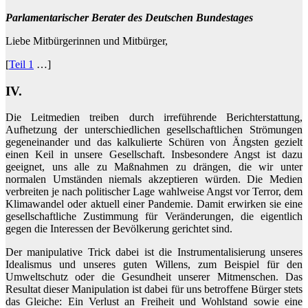
Parlamentarischer Berater des Deutschen Bundestages
Liebe Mitbürgerinnen und Mitbürger,
[
Teil 1
…]
IV.
Die Leitmedien treiben durch irreführende Berichterstattung,
Aufhetzung der unterschiedlichen gesellschaftlichen Strömungen
gegeneinander und das kalkulierte Schüren von Ängsten gezielt
einen Keil in unsere Gesellschaft. Insbesondere Angst ist dazu
geeignet, uns alle zu Maßnahmen zu drängen, die wir unter
normalen Umständen niemals akzeptieren würden. Die Medien
verbreiten je nach politischer Lage wahlweise Angst vor Terror, dem
Klimawandel oder aktuell einer Pandemie. Damit erwirken sie eine
gesellschaftliche Zustimmung für Veränderungen, die eigentlich
gegen die Interessen der Bevölkerung gerichtet sind.
Der manipulative Trick dabei ist die Instrumentalisierung unseres
Idealismus und unseres guten Willens, zum Beispiel für den
Umweltschutz oder die Gesundheit unserer Mitmenschen. Das
Resultat dieser Manipulation ist dabei für uns betroffene Bürger stets
das Gleiche: Ein Verlust an Freiheit und Wohlstand sowie eine