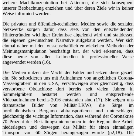
weitere Machtkonzentration bei Akteuren, die sich konsequent
unserer Beobachtung entziehen und über deren Ziele wir in keiner
Weise informiert werden.
Die privaten und öffentlich-rechtlichen Medien sowie die sozialen
Netzwerke sorgen dafür, dass stets von den entscheidenden
Hintergründen wichtiger Ereignisse abgelenkt wird und stattdessen
die eigenen gewünschten Narrative aufgebaut werden. Wer sich
einmal näher mit den wissenschaftlich entwickelten Methoden der
Meinungsmanipulation beschäftigt hat, der wird erkennen, dass
diese heute von allen Leitmedien in professioneller Weise
angewendet werden (16).
Die Medien nutzen die Macht der Bilder und setzen diese gezielt
ein. Sie schockieren uns mit Aufnahmen von angeblichen Corona-
Massengräbern in den USA, verschweigen aber gleichzeitig, dass
verstorbene Obdachlose dort bereits seit vielen Jahren in
Sammelgräbern bestattet werden und entsprechende
Videoaufnahmen bereits 2016 entstanden sind (17). Sie zeigen uns
dramatische Bilder von Militär-LKWs, die Särge im
norditalienischen Bergamo abtransportieren und unterschlagen
gleichzeitig die wichtige Information, dass während der Coronakrise
70 Prozent der Bestattungsunternehmen in der Region ihre Arbeit
niederlegten und deswegen das Militär für einen einmaligen
Transport von 60 Särgen herangezogen wurde (p2,18). Die