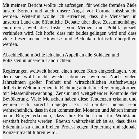
Mit meinem Bericht wollte ich aufzeigen, für welche fremden Ziele
unsere Sorgen und auch unsere Angst vor Corona missbraucht
werden. Weiterhin wollte ich erreichen, dass die Menschen in
unserem Land eine öffentliche Debatte über diese Zusammenhänge
einfordern, weil dies bisher von Medien und Politik gezielt
verhindert wird. Ich hoffe, dass mir beides gelingen wird und dass
viele Leser meine Hinweise und Bedenken kritisch überprüfen
werden.
Abschließend möchte ich einen Appell an alle Soldaten und
Polizisten in unserem Land richten:
Regierungen weltweit haben einen neuen Kurs eingeschlagen, von
dem sie wohl nicht wieder abrücken werden. Nach vielen
Jahrzehnten großer Freiheit und wirtschaftlichen Aufschwungs
driftet die Welt nun erneut in Richtung autoritärer Regierungsformen
mit Massenüberwachung, Zensur und weitgehender Kontrolle der
Bevölkerung. Viele Menschen haben diese Tendenzen erkannt und
wehren sich zurecht dagegen. Es ist darüber hinaus sehr
wahrscheinlich, dass in den kommenden Monaten und Jahren immer
mehr Bürger erkennen, dass ihre Freiheit und ihr Wohlstand
ernsthaft bedroht werden. Ebenso wahrscheinlich ist es, dass diese
Erkenntnis zu einem breiten Protest gegen Regierung und globale
Konzernmacht führen wird.