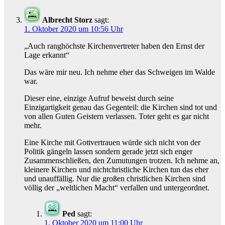
Albrecht Storz
sagt:
1. Oktober 2020 um 10:56 Uhr
„Auch ranghöchste Kirchenvertreter haben den Ernst der
Lage erkannt“
Das wäre mir neu. Ich nehme eher das Schweigen im Walde
war.
Dieser eine, einzige Aufruf beweist durch seine
Einzigartigkeit genau das Gegenteil: die Kirchen sind tot und
von allen Guten Geistern verlassen. Toter geht es gar nicht
mehr.
Eine Kirche mit Gottvertrauen würde sich nicht von der
Politik gängeln lassen sondern gerade jetzt sich enger
Zusammenschließen, den Zumutungen trotzen. Ich nehme an,
kleinere Kirchen und nichtchristliche Kirchen tun das eher
und unauffällig. Nur die großen christlichen Kirchen sind
völlig der „weltlichen Macht“ verfallen und untergeordnet.
Ped
sagt:
1. Oktober 2020 um 11:00 Uhr