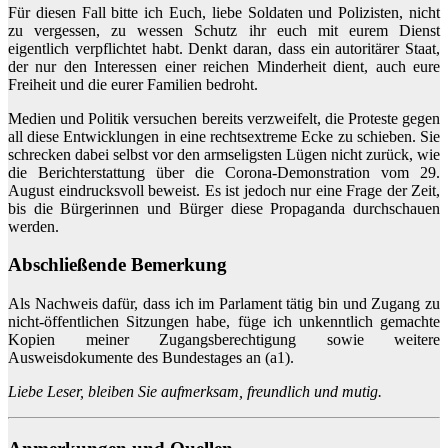
Für diesen Fall bitte ich Euch, liebe Soldaten und Polizisten, nicht
zu vergessen, zu wessen Schutz ihr euch mit eurem Dienst
eigentlich verpflichtet habt. Denkt daran, dass ein autoritärer Staat,
der nur den Interessen einer reichen Minderheit dient, auch eure
Freiheit und die eurer Familien bedroht.
Medien und Politik versuchen bereits verzweifelt, die Proteste gegen
all diese Entwicklungen in eine rechtsextreme Ecke zu schieben. Sie
schrecken dabei selbst vor den armseligsten Lügen nicht zurück, wie
die Berichterstattung über die Corona-Demonstration vom 29.
August eindrucksvoll beweist. Es ist jedoch nur eine Frage der Zeit,
bis die Bürgerinnen und Bürger diese Propaganda durchschauen
werden.
Abschließende Bemerkung
Als Nachweis dafür, dass ich im Parlament tätig bin und Zugang zu
nicht-öffentlichen Sitzungen habe, füge ich unkenntlich gemachte
Kopien meiner Zugangsberechtigung sowie weitere
Ausweisdokumente des Bundestages an (a1).
Liebe Leser, bleiben Sie aufmerksam, freundlich und mutig.