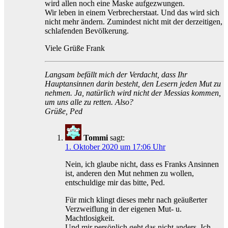
wird allen noch eine Maske aufgezwungen.
Wir leben in einem Verbrecherstaat. Und das wird sich
nicht mehr ändern. Zumindest nicht mit der derzeitigen,
schlafenden Bevölkerung.
Viele Grüße Frank
Langsam befällt mich der Verdacht, dass Ihr
Hauptansinnen darin besteht, den Lesern jeden Mut zu
nehmen. Ja, natürlich wird nicht der Messias kommen,
um uns alle zu retten. Also?
Grüße, Ped
Tommi
sagt:
1. Oktober 2020 um 17:06 Uhr
Nein, ich glaube nicht, dass es Franks Ansinnen
ist, anderen den Mut nehmen zu wollen,
entschuldige mir das bitte, Ped.
Für mich klingt dieses mehr nach geäußerter
Verzweiflung in der eigenen Mut- u.
Machtlosigkeit.
Und mir persönlich geht das nicht anders. Ich