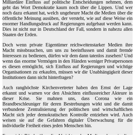
Milliardäre Einfluss auf politische Entscheidungen nehmen, dem
geht das Wort Demokratie kaum noch über die Lippen. Und wer
noch dazu erkannt hat, welch ungeheure Macht die Medien über die
öffentliche Meinung ausüben, der versteht, wie auf diese Weise ein
enormer Handlungsdruck auf Regierungen aufgebaut werden kann.
Dies ist nicht nur in Deutschland der Fall, sondern in nahezu allen
Staaten der Erden.
Doch wenn private Eigentümer reichweitenstarker Medien ihre
Macht missbrauchen, um uns zu beeinflussen und damit fremde
Interessen zu bedienen, dürfen wir dem dann tatenlos zusehen? Und
wenn das enorme Vermögen in den Händen weniger Privatpersonen
es diesen ermöglicht, sich Einfluss auf Regierungen und wichtige
Organisationen zu erkaufen, müssen wir die Unabhängigkeit dieser
Institutionen dann nicht hinterfragen?
Auch ranghöchste Kirchenvertreter haben den Ernst der Lage
erkannt und warnen vor den Absichten einflussreicher Akteure in
dieser Krise. Sie mahnen uns, dass Corona wie ein
Brandbeschleuniger für deren Bestrebungen wirkt und die damit
verbundene Zentralisierung der politischen und wirtschaftlichen
Macht sich jeder demokratischen Kontrolle entziehen wird. Auch
weisen sie auf die Gefahren digitaler Überwachung für die
individuelle Freiheit eines jeden Menschen hin.