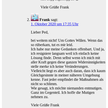
Viele Grüße Frank
Frank
sagt:
1. Oktober 2020 um 17:35 Uhr
Lieber Ped,
bei weitem nicht! Um Gottes Willen. Wenn das
so rüberkam, tut es mir leid.
Ich habe nur meine Gedanken offenbart. Und ja,
ich resigniere langsam weil ich einfach keine
Lösung finde. Denn selbst wenn ich mich mit
aller Kraft gegen diese ganzen Widersinnigkeiten
stelle merke ich keine Veränderungen.
Vielleicht liegt es aber auch daran, dass ich kaum
Gleichgesinnte in meiner näheren Umgebung
kenne. Fast jeder empfindet die Maßnahmen als
nicht so schlimm.
Wie gesagt, ich möchte niemanden entmutigen.
Ganz im Gegenteil. Ich hoffe die Mutigen
nehmen zu.
Viele Grüße Frank