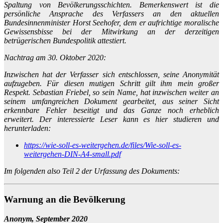
Spaltung von Bevölkerungsschichten. Bemerkenswert ist die
persönliche Ansprache des Verfassers an den aktuellen
Bundesinnenminister Horst Seehofer, dem er aufrichtige moralische
Gewissensbisse bei der Mitwirkung an der derzeitigen
betrügerischen Bundespolitik attestiert.
Nachtrag am 30. Oktober 2020:
Inzwischen hat der Verfasser sich entschlossen, seine Anonymität
aufzugeben. Für diesen mutigen Schritt gilt ihm mein großer
Respekt. Sebastian Friebel, so sein Name, hat inzwischen weiter an
seinem umfangreichen Dokument gearbeitet, aus seiner Sicht
erkennbare Fehler beseitigt und das Ganze noch erheblich
erweitert. Der interessierte Leser kann es hier studieren und
herunterladen:
https://wie-soll-es-weitergehen.de/files/Wie-soll-es-
weitergehen-DIN-A4-small.pdf
Im folgenden also Teil 2 der Urfassung des Dokuments:
Warnung an die Bevölkerung
Anonym, September 2020