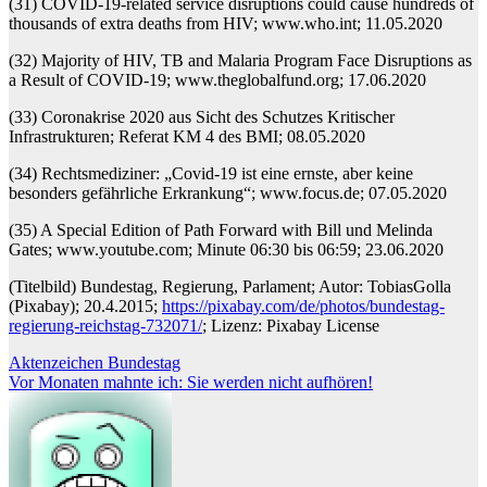
(31) COVID-19-related service disruptions could cause hundreds of
thousands of extra deaths from HIV; www.who.int; 11.05.2020
(32) Majority of HIV, TB and Malaria Program Face Disruptions as
a Result of COVID-19; www.theglobalfund.org; 17.06.2020
(33) Coronakrise 2020 aus Sicht des Schutzes Kritischer
Infrastrukturen; Referat KM 4 des BMI; 08.05.2020
(34) Rechtsmediziner: „Covid-19 ist eine ernste, aber keine
besonders gefährliche Erkrankung“; www.focus.de; 07.05.2020
(35) A Special Edition of Path Forward with Bill und Melinda
Gates; www.youtube.com; Minute 06:30 bis 06:59; 23.06.2020
(Titelbild) Bundestag, Regierung, Parlament; Autor: TobiasGolla
(Pixabay); 20.4.2015;
https://pixabay.com/de/photos/bundestag-
regierung-reichstag-732071/
; Lizenz: Pixabay License
Beitragsnavigation
Aktenzeichen Bundestag
Vor Monaten mahnte ich: Sie werden nicht aufhören!