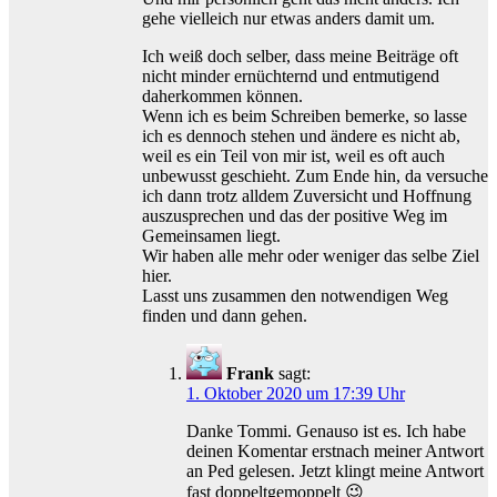
gehe vielleich nur etwas anders damit um.
Ich weiß doch selber, dass meine Beiträge oft
nicht minder ernüchternd und entmutigend
daherkommen können.
Wenn ich es beim Schreiben bemerke, so lasse
ich es dennoch stehen und ändere es nicht ab,
weil es ein Teil von mir ist, weil es oft auch
unbewusst geschieht. Zum Ende hin, da versuche
ich dann trotz alldem Zuversicht und Hoffnung
auszusprechen und das der positive Weg im
Gemeinsamen liegt.
Wir haben alle mehr oder weniger das selbe Ziel
hier.
Lasst uns zusammen den notwendigen Weg
finden und dann gehen.
Frank
sagt:
1. Oktober 2020 um 17:39 Uhr
Danke Tommi. Genauso ist es. Ich habe
deinen Komentar erstnach meiner Antwort
an Ped gelesen. Jetzt klingt meine Antwort
fast doppeltgemoppelt 😉