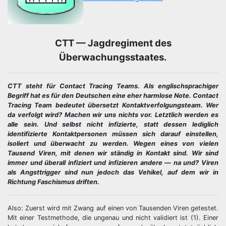
CTT — Jagdregiment des
Überwachungsstaates.
CTT steht für Contact Tracing Teams. Als englischsprachiger
Begriff hat es für den Deutschen eine eher harmlose Note. Contact
Tracing Team bedeutet übersetzt Kontaktverfolgungsteam. Wer
da verfolgt wird? Machen wir uns nichts vor. Letztlich werden es
alle sein. Und selbst nicht infizierte, statt dessen lediglich
identifizierte Kontaktpersonen müssen sich darauf einstellen,
isoliert und überwacht zu werden. Wegen eines von vielen
Tausend Viren, mit denen wir ständig in Kontakt sind. Wir sind
immer und überall infiziert und infizieren andere — na und? Viren
als Angsttrigger sind nun jedoch das Vehikel, auf dem wir in
Richtung Faschismus driften.
Also: Zuerst wird mit Zwang auf einen von Tausenden Viren getestet.
Mit einer Testmethode, die ungenau und nicht validiert ist (1). Einer