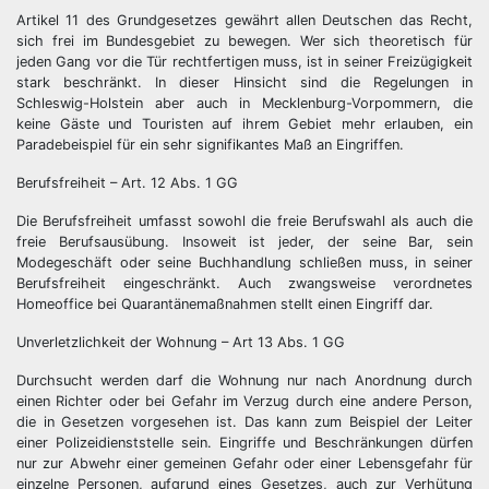
Artikel 11 des Grundgesetzes gewährt allen Deutschen das Recht,
sich frei im Bundesgebiet zu bewegen. Wer sich theoretisch für
jeden Gang vor die Tür rechtfertigen muss, ist in seiner Freizügigkeit
stark beschränkt. In dieser Hinsicht sind die Regelungen in
Schleswig-Holstein aber auch in Mecklenburg-Vorpommern, die
keine Gäste und Touristen auf ihrem Gebiet mehr erlauben, ein
Paradebeispiel für ein sehr signifikantes Maß an Eingriffen.
Berufsfreiheit – Art. 12 Abs. 1 GG
Die Berufsfreiheit umfasst sowohl die freie Berufswahl als auch die
freie Berufsausübung. Insoweit ist jeder, der seine Bar, sein
Modegeschäft oder seine Buchhandlung schließen muss, in seiner
Berufsfreiheit eingeschränkt. Auch zwangsweise verordnetes
Homeoffice bei Quarantänemaßnahmen stellt einen Eingriff dar.
Unverletzlichkeit der Wohnung – Art 13 Abs. 1 GG
Durchsucht werden darf die Wohnung nur nach Anordnung durch
einen Richter oder bei Gefahr im Verzug durch eine andere Person,
die in Gesetzen vorgesehen ist. Das kann zum Beispiel der Leiter
einer Polizeidienststelle sein. Eingriffe und Beschränkungen dürfen
nur zur Abwehr einer gemeinen Gefahr oder einer Lebensgefahr für
einzelne Personen, aufgrund eines Gesetzes, auch zur Verhütung