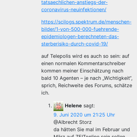
tatsaechlichen-anstiegs-der-
coronavirus-neuinfektionen/
https://scilogs.spektrum.de/menschen-
bilder/1-von-500-000-fuehrende-
epidemiologen-berechneten-das-
sterberisiko-durch-covid-19/
auf Telepolis wird es auch so sein: auf
einen normalen Kommentarschreiber
kommen meiner Einschätzung nach
bald 10 Agenten – je nach „Wichtigkeit“,
sprich, Reichweite des Forums, schätze
ich.
Helene
sagt:
9. Juni 2020 um 21:25 Uhr
@Albrecht Storz
da hätten Sie mal im Februar und
März auf ZEITonline sein sollen