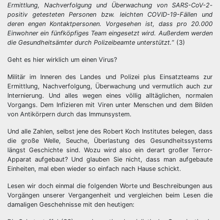
Ermittlung, Nachverfolgung und Überwachung von SARS-CoV-2-
positiv getesteten Personen bzw. leichten COVID-19-Fällen und
deren engen Kontaktpersonen. Vorgesehen ist, dass pro 20.000
Einwohner ein fünfköpfiges Team eingesetzt wird. Außerdem werden
die Gesundheitsämter durch Polizeibeamte unterstützt.
” (3)
Geht es hier wirklich um einen Virus?
Militär im Inneren des Landes und Polizei plus Einsatzteams zur
Ermittlung, Nachverfolgung, Überwachung und vermutlich auch zur
Internierung. Und alles wegen eines völlig alltäglichen, normalen
Vorgangs. Dem Infizieren mit Viren unter Menschen und dem Bilden
von Antikörpern durch das Immunsystem.
Und alle Zahlen, selbst jene des Robert Koch Institutes belegen, dass
die große Welle, Seuche, Überlastung des Gesundheitssystems
längst Geschichte sind. Wozu wird also ein derart großer Terror-
Apparat aufgebaut? Und glauben Sie nicht, dass man aufgebaute
Einheiten, mal eben wieder so einfach nach Hause schickt.
Lesen wir doch einmal die folgenden Worte und Beschreibungen aus
Vorgängen unserer Vergangenheit und vergleichen beim Lesen die
damaligen Geschehnisse mit den heutigen: