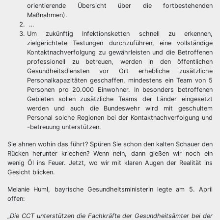
orientierende Übersicht über die fortbestehenden
Maßnahmen).
…
Um zukünftig Infektionsketten schnell zu erkennen,
zielgerichtete Testungen durchzuführen, eine vollständige
Kontaktnachverfolgung zu gewährleisten und die Betroffenen
professionell zu betreuen, werden in den öffentlichen
Gesundheitsdiensten vor Ort erhebliche zusätzliche
Personalkapazitäten geschaffen, mindestens ein Team von 5
Personen pro 20.000 Einwohner. In besonders betroffenen
Gebieten sollen zusätzliche Teams der Länder eingesetzt
werden und auch die Bundeswehr wird mit geschultem
Personal solche Regionen bei der Kontaktnachverfolgung und
-betreuung unterstützen.
Sie ahnen wohin das führt? Spüren Sie schon den kalten Schauer den
Rücken herunter kriechen? Wenn nein, dann gießen wir noch ein
wenig Öl ins Feuer. Jetzt, wo wir mit klaren Augen der Realität ins
Gesicht blicken.
Melanie Huml, bayrische Gesundheitsministerin legte am 5. April
offen:
„
Die CCT unterstützen die Fachkräfte der Gesundheitsämter bei der