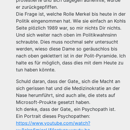
protestierte und sich dagegen auflehnte, wurde
er zurückgepfiffen.
Die Frage ist, welche Rolle Merkel bis heute in der
Politik eingenommen hat. Wie sie einfach an Kohls
Seite plözlich 1989 war, so mir nichts Dir nichts.
Und sich weiter nach oben im Politikwahnsinn
schraubte. Dies muss nochmal sehr untersucht
werden, wieso diese Dame so geräuschlos bis
nach oben geklettert ist in der Polit-Pyramide. Ich
halte es für möglich, dass dies mit dem Heute zu
tun haben könnte.
Schuld daran, dass der Gate_ sich die Macht an
sich gerissen hat und die Medizinokratie an der
Nase herumführt, sind auch alle, die stets auf
Microsoft-Proukte gesetzt haben.
Ich denke, dass der Gate_ ein Psychopath ist.
Ein Portrait dieses Psychopathen:
https://www.youtube.com/watch?