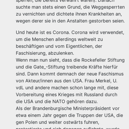
sperren, die bereits verwahrt waren). Danach
suchte man stets einen Grund, die Weggesperrten
zu vernichten und dichtete ihnen Krankheiten an,
wegen derer sie in den Anstalten gestorben seien.
Und heute ist es Corona. Corona wird verwendet,
um die Menschen allerdings weltweit zu
beschäftigen und vom Eigentlichen, der
Faschisierung, abzulenken.
Wenn man nun sieht, dass die Rockefeller Stiftung
und die Gate_-Stiftung treibende Kräfte hierfür
sind. Dann kommt demnach der neue Faschismus
von Akteur/innen aus den USA. Frau Merkel, U.
vdL und andere machen schon lange mit, diese
Vorbereitung eines Krieges mit Russland durch
die USA und die NATO gehören dazu.
Als der Brandenburgische Ministerpräsident vor
etwa einem Jahr gegen die Truppen der USA, die
gen Polen und weiter ostwärts fuhren,