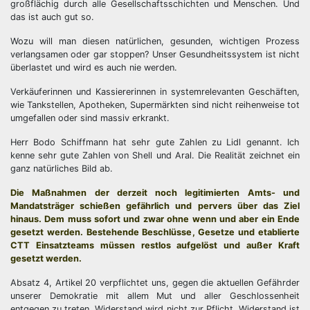
großflächig durch alle Gesellschaftsschichten und Menschen. Und
das ist auch gut so.
Wozu will man diesen natürlichen, gesunden, wichtigen Prozess
verlangsamen oder gar stoppen? Unser Gesundheitssystem ist nicht
überlastet und wird es auch nie werden.
Verkäuferinnen und Kassiererinnen in systemrelevanten Geschäften,
wie Tankstellen, Apotheken, Supermärkten sind nicht reihenweise tot
umgefallen oder sind massiv erkrankt.
Herr Bodo Schiffmann hat sehr gute Zahlen zu Lidl genannt. Ich
kenne sehr gute Zahlen von Shell und Aral. Die Realität zeichnet ein
ganz natürliches Bild ab.
Die Maßnahmen der derzeit noch legitimierten Amts- und
Mandatsträger schießen gefährlich und pervers über das Ziel
hinaus. Dem muss sofort und zwar ohne wenn und aber ein Ende
gesetzt werden. Bestehende Beschlüsse, Gesetze und etablierte
CTT Einsatzteams müssen restlos aufgelöst und außer Kraft
gesetzt werden.
Absatz 4, Artikel 20 verpflichtet uns, gegen die aktuellen Gefährder
unserer Demokratie mit allem Mut und aller Geschlossenheit
entgegen zu treten. Widerstand wird nicht zur Pflicht. Widerstand ist