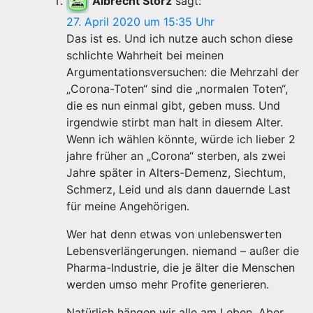
Albrecht Storz
sagt:
27. April 2020 um 15:35 Uhr
Das ist es. Und ich nutze auch schon diese
schlichte Wahrheit bei meinen
Argumentationsversuchen: die Mehrzahl der
„Corona-Toten“ sind die „normalen Toten“,
die es nun einmal gibt, geben muss. Und
irgendwie stirbt man halt in diesem Alter.
Wenn ich wählen könnte, würde ich lieber 2
jahre früher an „Corona“ sterben, als zwei
Jahre später in Alters-Demenz, Siechtum,
Schmerz, Leid und als dann dauernde Last
für meine Angehörigen.
Wer hat denn etwas von unlebenswerten
Lebensverlängerungen. niemand – außer die
Pharma-Industrie, die je älter die Menschen
werden umso mehr Profite generieren.
Natürlich hängen wir alle am Leben. Aber