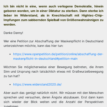
Ich bin nicht in eine, wenn auch verlogene Demokratie, hinein
geboren worden, um in einer Diktatur zu sterben. Dann sterbe ich
lieber im Widerstand, als in Knechtschaft mit Hightec-Chip-
Impfungen zum sabbernden Spielball von Größenwahnsinnigen zu
werden.
Danke Danny!
Wer eine Petition zur Abschaffung der Maskenpflicht in Deutschland
unterzeichnen möchte, kann das hier tun:
https://www.openpetition.de/petition/online/abschaffung-der-
maskenpflicht-in-deutschland#petition-main
Möchten Sie möglicherweise einer Bewegung beitreten, die ihrem
Sinn und Ursprung nach tatsächlich etwas mit Graßwurzelbewegung
zu tun hat?
https://www.widerstand2020.de/
Aber auch das genügt natürlich nicht. Wir müssen mit den Menschen
sprechen und versuchen, deren Ängste abzubauen. Erst dann kann
sich wieder der Blick weiten und die Anzahl der Perspektiven
zunehmen.