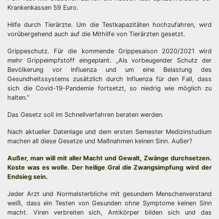
Krankenkassen 59 Euro.
Hilfe durch Tierärzte. Um die Testkapazitäten hochzufahren, wird
vorübergehend auch auf die Mithilfe von Tierärzten gesetzt.
Grippeschutz. Für die kommende Grippesaison 2020/2021 wird
mehr Grippeimpfstoff eingeplant. „Als vorbeugender Schutz der
Bevölkerung vor Influenza und um eine Belastung des
Gesundheitssystems zusätzlich durch Influenza für den Fall, dass
sich die Covid-19-Pandemie fortsetzt, so niedrig wie möglich zu
halten.”
Das Gesetz soll im Schnellverfahren beraten werden.
Nach aktueller Datenlage und dem ersten Semester Medizinstudium
machen all diese Gesetze und Maßnahmen keinen Sinn. Außer?
Außer, man will mit aller Macht und Gewalt, Zwänge durchsetzen.
Koste was es wolle. Der heilige Gral die Zwangsimpfung wird der
Endsieg sein.
Jeder Arzt und Normalsterbliche mit gesundem Menschenverstand
weiß, dass ein Testen von Gesunden ohne Symptome keinen Sinn
macht. Viren verbreiten sich, Antikörper bilden sich und das