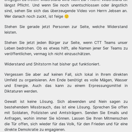
längst Pflicht. Und wenn Sie noch unentschlossen oder ängstlich
sind, sehen Sie sich das überzeugende Video von Herrn Jebsen an.
Wer danach noch zuckt, ist feige 🙂
Stehen Sie gerade jetzt Personen zur Seite, welche Widerstand
leisten.
Stehen Sie jetzt jeden Bürger zur Seite, wenn CTT Teams unser
Leben bedrohen. Ob es etwas hilft, alle Namen jener 5er Teams zu
veröffentlichen, vermag ich nicht einzuschätzen.
Widerstand und Shitstorm hat bisher gut funktioniert.
Vergessen Sie aber auf keinen Fall, sich lokal in Ihrem direkten
Umfeld zu organisieren. Am Ende benötigt es volle Mägen, Wasser
und Energie. Auch das kann zu einem Erpressungsmittel in
Diktaturen werden.
Gewalt ist keine Lösung. Sich abwenden und Nein sagen zu
bestehendem Missbrauch, das ist eine Lösung. Sprechen Sie offen
mit Soldaten, Polizisten und Amtsträgern. Senden Sie Emails und
Anfragen, wohin immer Sie können. Lassen Sie Ihren Mitmenschen
die Tür offen, sich wieder für das Volk, für den Frieden und für eine
direkte Demokratie zu engagieren.