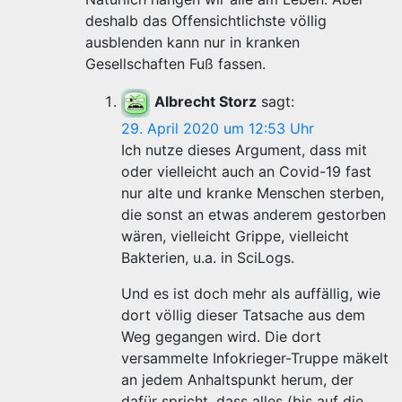
deshalb das Offensichtlichste völlig
ausblenden kann nur in kranken
Gesellschaften Fuß fassen.
Albrecht Storz
sagt:
29. April 2020 um 12:53 Uhr
Ich nutze dieses Argument, dass mit
oder vielleicht auch an Covid-19 fast
nur alte und kranke Menschen sterben,
die sonst an etwas anderem gestorben
wären, vielleicht Grippe, vielleicht
Bakterien, u.a. in SciLogs.
Und es ist doch mehr als auffällig, wie
dort völlig dieser Tatsache aus dem
Weg gegangen wird. Die dort
versammelte Infokrieger-Truppe mäkelt
an jedem Anhaltspunkt herum, der
dafür spricht, dass alles (bis auf die