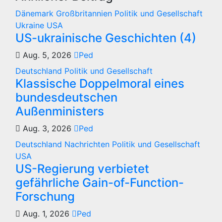
Dänemark
Großbritannien
Politik und Gesellschaft
Ukraine
USA
US-ukrainische Geschichten (4)
Aug. 5, 2026
Ped
Deutschland
Politik und Gesellschaft
Klassische Doppelmoral eines
bundesdeutschen
Außenministers
Aug. 3, 2026
Ped
Deutschland
Nachrichten
Politik und Gesellschaft
USA
US-Regierung verbietet
gefährliche Gain-of-Function-
Forschung
Aug. 1, 2026
Ped