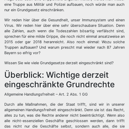
eine Truppe aus Militär und Polizei aufbauen, noch würde man auch
nur ein Grundgesetz einschränken.
Wir reden hier über die Gesundheit, unser Immunsystem und einen
Virus. Wir reden hier über eine sehr überschaubare Situation. Denn
alle Zahlen, auch wenn die Todeszahlen bösartig verfälscht sind,
sprechen für eine milde Grippe, die noch nicht einmal ansatzweise an
2015 oder gar 2018 heranreicht. Also noch einmal: Wozu solche
Truppen aufbauen? Und warum prescht mal wieder nach 87 Jahren
Bayern so eifrig vor?
Wissen Sie wie viele Grundgesetze derzeit eingeschränkt sind?
Überblick: Wichtige derzeit
eingeschränkte Grundrechte
Allgemeine Handlungsfreiheit – Art. 2 Abs. 1 GG
Durch alle Maßnahmen, die der Staat trifft, sind wir in unserer
allgemeinen Handlungsfreiheit eingeschränkt. Denn sie ist das Recht,
alles zu tun, was die Rechte anderer nicht beeinträchtigt. Wenn also
alle nicht-essenziellen Geschäfte geschlossen werden, dann trifft
das nicht nur die Geschäfte selbst, sondern auch alle, die sie