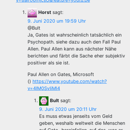
v=8alro6mjcsU&feature=youtu.be
Horst
sagt:
9. Juni 2020 um 19:59 Uhr
@Bult
Ja, Gates ist wahrscheinlich tatsächlich ein
Psychopath. siehe dazu auch den Fall Paul
Allen. Paul Allen kann aus nächster Nähe
berichten und färbt die Sache eher subjektiv
positiver als sie ist.
Paul Allen on Gates, Microsoft
()
https://www.youtube.com/watch?
v=4IM0SvIiMI4
Bult
sagt:
9. Juni 2020 um 20:11 Uhr
Es muss etwas jenseits vom Geld
geben, weshalb weltweit die Menschen