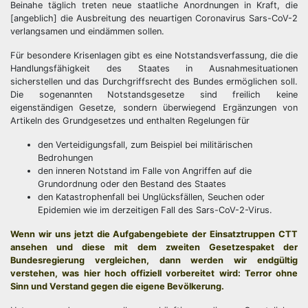
Beinahe täglich treten neue staatliche Anordnungen in Kraft, die
[angeblich] die Ausbreitung des neuartigen Coronavirus Sars-CoV-2
verlangsamen und eindämmen sollen.
Für besondere Krisenlagen gibt es eine Notstandsverfassung, die die
Handlungsfähigkeit des Staates in Ausnahmesituationen
sicherstellen und das Durchgriffsrecht des Bundes ermöglichen soll.
Die sogenannten Notstandsgesetze sind freilich keine
eigenständigen Gesetze, sondern überwiegend Ergänzungen von
Artikeln des Grundgesetzes und enthalten Regelungen für
den Verteidigungsfall, zum Beispiel bei militärischen
Bedrohungen
den inneren Notstand im Falle von Angriffen auf die
Grundordnung oder den Bestand des Staates
den Katastrophenfall bei Unglücksfällen, Seuchen oder
Epidemien wie im derzeitigen Fall des Sars-CoV-2-Virus.
Wenn wir uns jetzt die Aufgabengebiete der Einsatztruppen CTT
ansehen und diese mit dem zweiten Gesetzespaket der
Bundesregierung vergleichen, dann werden wir endgültig
verstehen, was hier hoch offiziell vorbereitet wird: Terror ohne
Sinn und Verstand gegen die eigene Bevölkerung.