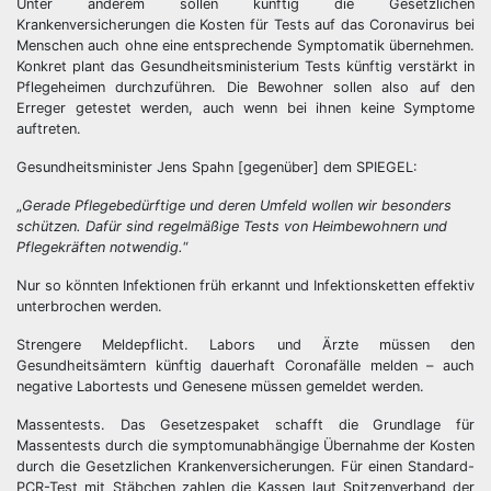
Unter anderem sollen künftig die Gesetzlichen
Krankenversicherungen die Kosten für Tests auf das Coronavirus bei
Menschen auch ohne eine entsprechende Symptomatik übernehmen.
Konkret plant das Gesundheitsministerium Tests künftig verstärkt in
Pflegeheimen durchzuführen. Die Bewohner sollen also auf den
Erreger getestet werden, auch wenn bei ihnen keine Symptome
auftreten.
Gesundheitsminister Jens Spahn [gegenüber] dem SPIEGEL:
„
Gerade Pflegebedürftige und deren Umfeld wollen wir besonders
schützen. Dafür sind regelmäßige Tests von Heimbewohnern und
Pflegekräften notwendig.
“
Nur so könnten Infektionen früh erkannt und Infektionsketten effektiv
unterbrochen werden.
Strengere Meldepflicht. Labors und Ärzte müssen den
Gesundheitsämtern künftig dauerhaft Coronafälle melden – auch
negative Labortests und Genesene müssen gemeldet werden.
Massentests. Das Gesetzespaket schafft die Grundlage für
Massentests durch die symptomunabhängige Übernahme der Kosten
durch die Gesetzlichen Krankenversicherungen. Für einen Standard-
PCR-Test mit Stäbchen zahlen die Kassen laut Spitzenverband der