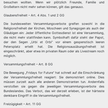
besuchen wollten. Wenn wir plötzlich Freunde, Familie und
Großeltern nicht mehr sehen können, gilt das genauso.
Glaubensfreiheit – Art. 4 Abs. 1 und 2 GG
Die bundesweiten Versammlungsverbote greifen sowohl in die
Religionsfreiheit der Kirchen, Moscheen und Synagogen als auch der
Gläubigen ein: Jeder öffentliche Gottesdienst ist eine Versammlung,
die nicht mehr stattfinden kann. Symbolhaft dafür steht der Papst,
der den Segen „Urbi et Orbi“ vor einem gespenstisch leeren
Petersplatz erteilt hat. Die Religionsausübungsfreiheit ist
eingeschränkt, aber etwa im privaten Raum oder als Livestream noch
möglich.
Versammlungsfreiheit – Art. 8 GG
Die Bewegung „Fridays for Future“ hat schnell auf die Einschränkung
der Versammlungsfreiheit reagiert: Sie demonstriert online. Dies
müssen zurzeit auch alle anderen Demonstranten tun. Andernfalls
verstoßen sie gegen die jeweiligen Versammlungsverbote des
Bundeslandes. Das Verbot, das wir derzeit erleben, ist der härteste
denkbare Eingriff in die Versammlungsfreiheit.
Freizügigkeit – Art. 11 GG