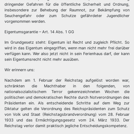
dringender Gefahren für die öffentliche Sicherheit und Ordnung,
insbesondere zur Behebung der Raumnot, zur Bekämpfung von
Seuchengefahr oder zum Schutze gefährdeter Jugendlicher
vorgenommen werden.
Eigentumsgarantie – Art. 14 Abs. 1 GG
Im Grundgesetz steht: Eigentum ist Recht und zugleich Pflicht. So
wird in das Eigentum eingegriffen, wenn man nicht mehr frei darüber
verfügen kann. Wer also jetzt nicht in sein Ferienhaus darf, der kann
sein Eigentumsrecht nicht mehr ausüben.
Wir erinnern uns:
Nachdem am 1. Februar der Reichstag aufgelöst worden war,
schränkten die Machthaber in den folgenden, von
nationalsozialistischem Terror gekennzeichneten Wochen die
politischen und demokratischen Rechte durch Notverordnungen des
Präsidenten ein. Als entscheidende Schritte auf dem Weg zur
Diktatur gelten die Verordnung des Reichspräsidenten zum Schutz
von Volk und Staat (Reichstagsbrandverordnung) vom 28. Februar
1933 und das Ermächtigungsgesetz vom 24. März 1933. Der
Reichstag verlor damit praktisch jegliche Entscheidungskompetenz.