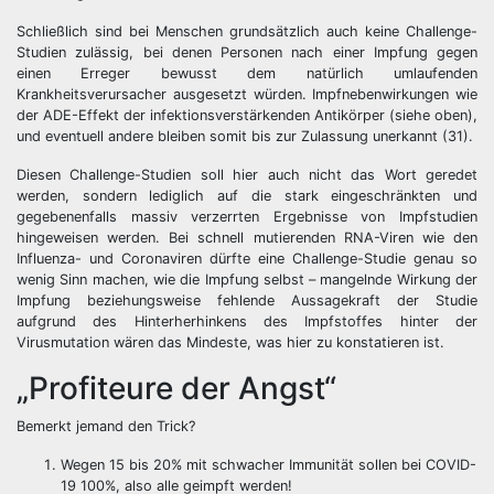
Schließlich sind bei Menschen grundsätzlich auch keine Challenge-
Studien zulässig, bei denen Personen nach einer Impfung gegen
einen Erreger bewusst dem natürlich umlaufenden
Krankheitsverursacher ausgesetzt würden. Impfnebenwirkungen wie
der ADE-Effekt der infektionsverstärkenden Antikörper (siehe oben),
und eventuell andere bleiben somit bis zur Zulassung unerkannt (31).
Diesen Challenge-Studien soll hier auch nicht das Wort geredet
werden, sondern lediglich auf die stark eingeschränkten und
gegebenenfalls massiv verzerrten Ergebnisse von Impfstudien
hingeweisen werden. Bei schnell mutierenden RNA-Viren wie den
Influenza- und Coronaviren dürfte eine Challenge-Studie genau so
wenig Sinn machen, wie die Impfung selbst – mangelnde Wirkung der
Impfung beziehungsweise fehlende Aussagekraft der Studie
aufgrund des Hinterherhinkens des Impfstoffes hinter der
Virusmutation wären das Mindeste, was hier zu konstatieren ist.
„Profiteure der Angst“
Bemerkt jemand den Trick?
Wegen 15 bis 20% mit schwacher Immunität sollen bei COVID-
19 100%, also alle geimpft werden!