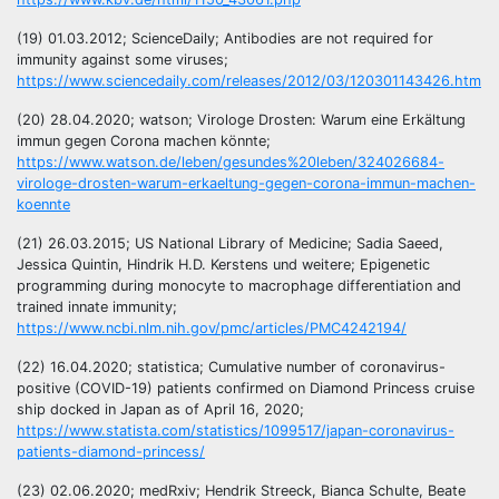
(19) 01.03.2012; ScienceDaily; Antibodies are not required for
immunity against some viruses;
https://www.sciencedaily.com/releases/2012/03/120301143426.htm
(20) 28.04.2020; watson; Virologe Drosten: Warum eine Erkältung
immun gegen Corona machen könnte;
https://www.watson.de/leben/gesundes%20leben/324026684-
virologe-drosten-warum-erkaeltung-gegen-corona-immun-machen-
koennte
(21) 26.03.2015; US National Library of Medicine; Sadia Saeed,
Jessica Quintin, Hindrik H.D. Kerstens und weitere; Epigenetic
programming during monocyte to macrophage differentiation and
trained innate immunity;
https://www.ncbi.nlm.nih.gov/pmc/articles/PMC4242194/
(22) 16.04.2020; statistica; Cumulative number of coronavirus-
positive (COVID-19) patients confirmed on Diamond Princess cruise
ship docked in Japan as of April 16, 2020;
https://www.statista.com/statistics/1099517/japan-coronavirus-
patients-diamond-princess/
(23) 02.06.2020; medRxiv; Hendrik Streeck, Bianca Schulte, Beate