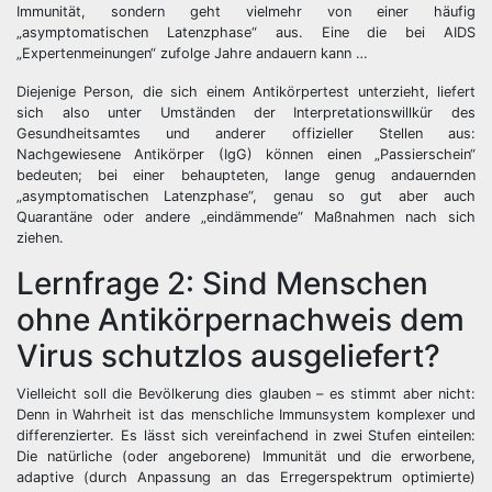
Immunität, sondern geht vielmehr von einer häufig
„asymptomatischen Latenzphase“ aus. Eine die bei AIDS
„Expertenmeinungen“ zufolge Jahre andauern kann …
Diejenige Person, die sich einem Antikörpertest unterzieht, liefert
sich also unter Umständen der Interpretationswillkür des
Gesundheitsamtes und anderer offizieller Stellen aus:
Nachgewiesene Antikörper (IgG) können einen „Passierschein“
bedeuten; bei einer behaupteten, lange genug andauernden
„asymptomatischen Latenzphase“, genau so gut aber auch
Quarantäne oder andere „eindämmende“ Maßnahmen nach sich
ziehen.
Lernfrage 2: Sind Menschen
ohne Antikörpernachweis dem
Virus schutzlos ausgeliefert?
Vielleicht soll die Bevölkerung dies glauben – es stimmt aber nicht:
Denn in Wahrheit ist das menschliche Immunsystem komplexer und
differenzierter. Es lässt sich vereinfachend in zwei Stufen einteilen:
Die natürliche (oder angeborene) Immunität und die erworbene,
adaptive (durch Anpassung an das Erregerspektrum optimierte)