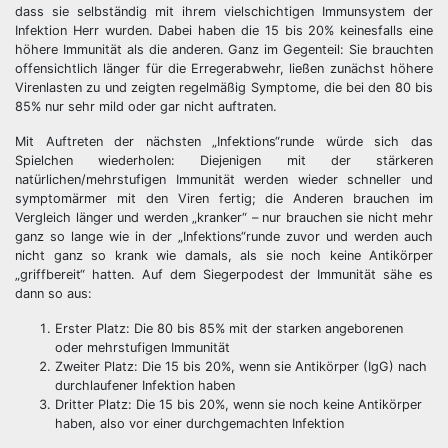
dass sie selbständig mit ihrem vielschichtigen Immunsystem der
Infektion Herr wurden. Dabei haben die 15 bis 20% keinesfalls eine
höhere Immunität als die anderen. Ganz im Gegenteil: Sie brauchten
offensichtlich länger für die Erregerabwehr, ließen zunächst höhere
Virenlasten zu und zeigten regelmäßig Symptome, die bei den 80 bis
85% nur sehr mild oder gar nicht auftraten.
Mit Auftreten der nächsten „Infektions“runde würde sich das
Spielchen wiederholen: Diejenigen mit der stärkeren
natürlichen/mehrstufigen Immunität werden wieder schneller und
symptomärmer mit den Viren fertig; die Anderen brauchen im
Vergleich länger und werden „kranker“ – nur brauchen sie nicht mehr
ganz so lange wie in der „Infektions“runde zuvor und werden auch
nicht ganz so krank wie damals, als sie noch keine Antikörper
„griffbereit“ hatten. Auf dem Siegerpodest der Immunität sähe es
dann so aus:
Erster Platz: Die 80 bis 85% mit der starken angeborenen
oder mehrstufigen Immunität
Zweiter Platz: Die 15 bis 20%, wenn sie Antikörper (IgG) nach
durchlaufener Infektion haben
Dritter Platz: Die 15 bis 20%, wenn sie noch keine Antikörper
haben, also vor einer durchgemachten Infektion