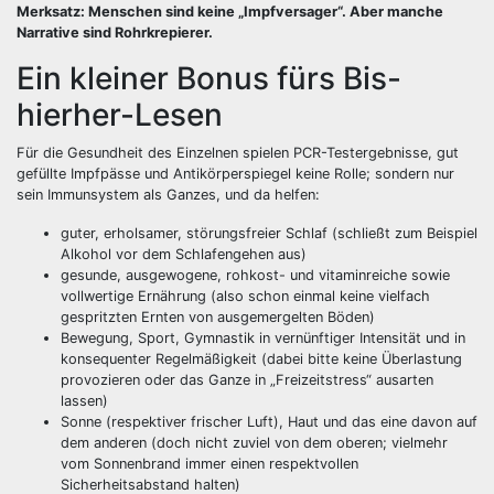
Merksatz: Menschen sind keine „Impfversager“. Aber manche
Narrative sind Rohrkrepierer.
Ein kleiner Bonus fürs Bis-
hierher-Lesen
Für die Gesundheit des Einzelnen spielen PCR-Testergebnisse, gut
gefüllte Impfpässe und Antikörperspiegel keine Rolle; sondern nur
sein Immunsystem als Ganzes, und da helfen:
guter, erholsamer, störungsfreier Schlaf (schließt zum Beispiel
Alkohol vor dem Schlafengehen aus)
gesunde, ausgewogene, rohkost- und vitaminreiche sowie
vollwertige Ernährung (also schon einmal keine vielfach
gespritzten Ernten von ausgemergelten Böden)
Bewegung, Sport, Gymnastik in vernünftiger Intensität und in
konsequenter Regelmäßigkeit (dabei bitte keine Überlastung
provozieren oder das Ganze in „Freizeitstress“ ausarten
lassen)
Sonne (respektiver frischer Luft), Haut und das eine davon auf
dem anderen (doch nicht zuviel von dem oberen; vielmehr
vom Sonnenbrand immer einen respektvollen
Sicherheitsabstand halten)