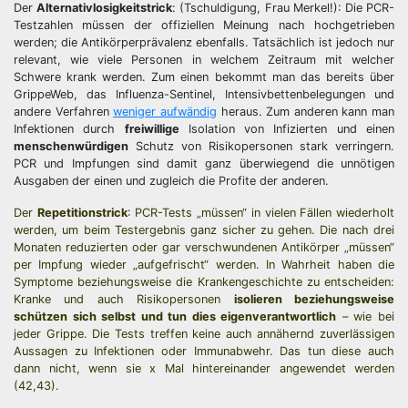
Der
Alternativlosigkeitstrick
: (Tschuldigung, Frau Merkel!): Die PCR-
Testzahlen müssen der offiziellen Meinung nach hochgetrieben
werden; die Antikörperprävalenz ebenfalls. Tatsächlich ist jedoch nur
relevant, wie viele Personen in welchem Zeitraum mit welcher
Schwere krank werden. Zum einen bekommt man das bereits über
GrippeWeb, das Influenza-Sentinel, Intensivbettenbelegungen und
andere Verfahren
weniger aufwändig
heraus. Zum anderen kann man
Infektionen durch
freiwillige
Isolation von Infizierten und einen
menschenwürdigen
Schutz von Risikopersonen stark verringern.
PCR und Impfungen sind damit ganz überwiegend die unnötigen
Ausgaben der einen und zugleich die Profite der anderen.
Der
Repetitionstrick
: PCR-Tests „müssen“ in vielen Fällen wiederholt
werden, um beim Testergebnis ganz sicher zu gehen. Die nach drei
Monaten reduzierten oder gar verschwundenen Antikörper „müssen“
per Impfung wieder „aufgefrischt“ werden. In Wahrheit haben die
Symptome beziehungsweise die Krankengeschichte zu entscheiden:
Kranke und auch Risikopersonen
isolieren beziehungsweise
schützen sich selbst und tun dies eigenverantwortlich
– wie bei
jeder Grippe. Die Tests treffen keine auch annähernd zuverlässigen
Aussagen zu Infektionen oder Immunabwehr. Das tun diese auch
dann nicht, wenn sie x Mal hintereinander angewendet werden
(42,43).