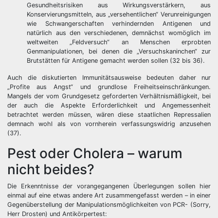
Gesundheitsrisiken aus Wirkungsverstärkern, aus
Konservierungsmitteln, aus „versehentlichen“ Verunreinigungen
wie Schwangerschaften verhindernden Antigenen und
natürlich aus den verschiedenen, demnächst womöglich im
weltweiten „Feldversuch“ an Menschen erprobten
Genmanipulationen, bei denen die „Versuchskaninchen“ zur
Brutstätten für Antigene gemacht werden sollen (32 bis 36).
Auch die diskutierten Immunitätsausweise bedeuten daher nur
„Profite aus Angst“ und grundlose Freiheitseinschränkungen.
Mangels der vom Grundgesetz geforderten Verhältnismäßigkeit, bei
der auch die Aspekte Erforderlichkeit und Angemessenheit
betrachtet werden müssen, wären diese staatlichen Repressalien
demnach wohl als von vornherein verfassungswidrig anzusehen
(37).
Pest oder Cholera – warum
nicht beides?
Die Erkenntnisse der vorangegangenen Überlegungen sollen hier
einmal auf eine etwas andere Art zusammengefasst werden – in einer
Gegenüberstellung der Manipulationsmöglichkeiten von PCR- (Sorry,
Herr Drosten) und Antikörpertest: