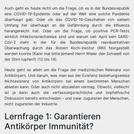
Auch geht es heute nicht um die Frage, ob es in der Bundesrepublik
eine COVID-19-Epidemie oder auf der Welt eine solche Pandemie
überhaupt gab. Oder ob das COVID-19-Geschehen von seinem
Umfang her überhaupt an die Gefährdung durch die Influenza
herangereicht hat. Oder um die Frage, ob positive PCR-Tests
wirklich Infektionsnachweise sind und warum seit April kein SARS-
CoV-2 mehr in der für die Bundesrepublik repräsentativen
Überwachung durch das Robert Koch-Institut (RKI) festgestellt
werden konnte (Kann mal bitte jemand Herrn Wieler den Schweiß von
der Stirn tupfen?) (12 bis 14).
Heute geht es allein um die Frage der medizinischen Relevanz von
Antikörpern. Und darum, was man aus der Existenz beziehungsweise
Nichtexistenz von Antikörpern bei einem bestimmten Menschen
ableiten kann. Oder auch nicht abzuleiten vermag. Obwohl, vielleicht
ist ja dann auch die verfassungsrechtliche und impfethische
Diskussion bereits entschieden – und zwar zugunsten der Menschen,
nicht zugunsten der Industrie.
Lernfrage 1: Garantieren
Antikörper Immunität?