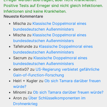
Positive Tests auf Erreger sind nicht gleich Infektionen.
Infektionen sind keine Krankheiten.
Neueste Kommentare
Mischa
zu
Klassische Doppelmoral eines
bundesdeutschen Außenministers
Mischa
zu
Klassische Doppelmoral eines
bundesdeutschen Außenministers
Tafelrunde
zu
Klassische Doppelmoral eines
bundesdeutschen Außenministers
Sacrum
zu
Klassische Doppelmoral eines
bundesdeutschen Außenministers
dentix07
zu
US-Regierung verbietet gefährliche
Gain-of-Function-Forschung
Heiri + Kugler
zu
Ob sich Tamara darüber freuen
würde?
Minomi
zu
Ob sich Tamara darüber freuen würde?
Aron
zu
Über Schlüsselkomponenten im
Drohnenkrieg