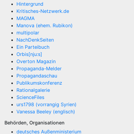
Hintergrund
Kritisches-Netzwerk.de
MAGMA
Manova (ehem. Rubikon)
multipolar
NachDenkSeiten
Ein Parteibuch
Orbis[nju:s]
Overton Magazin
Propaganda-Melder
Propagandaschau
Publikumskonferenz
Rationalgalerie
ScienceFiles
urs1798 (vorrangig Syrien)
Vanessa Beeley (englisch)
Behörden, Organisationen
deutsches Außenministerium