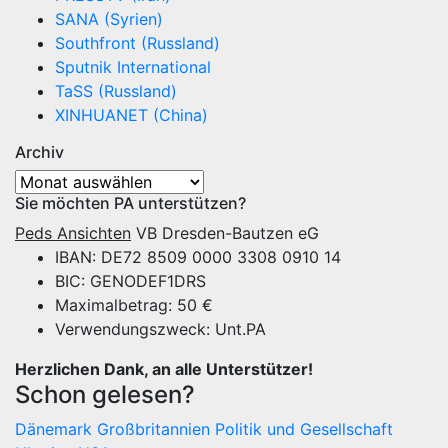
SANA (Syrien)
Southfront (Russland)
Sputnik International
TaSS (Russland)
XINHUANET (China)
Archiv
Archiv
Sie möchten PA unterstützen?
Peds Ansichten
VB Dresden-Bautzen eG
IBAN: DE72 8509 0000 3308 0910 14
BIC: GENODEF1DRS
Maximalbetrag: 50 €
Verwendungszweck: Unt.PA
Herzlichen Dank, an alle Unterstützer!
Schon gelesen?
Dänemark
Großbritannien
Politik und Gesellschaft