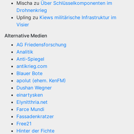
Mischa
zu
Über Schlüsselkomponenten im
Drohnenkrieg
Upling
zu
Kiews militärische Infrastruktur im
Visier
Alternative Medien
AG Friedensforschung
Analitik
Anti-Spiegel
antikrieg.com
Blauer Bote
apolut (ehem. KenFM)
Dushan Wegner
einartysken
Elynitthria.net
Farce Mundi
Fassadenkratzer
Free21
Hinter der Fichte