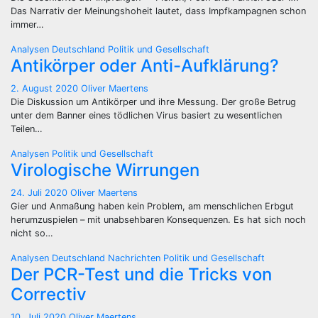
Das Narrativ der Meinungshoheit lautet, dass Impfkampagnen schon
immer…
Analysen
Deutschland
Politik und Gesellschaft
Antikörper oder Anti-Aufklärung?
2. August 2020
Oliver Maertens
Die Diskussion um Antikörper und ihre Messung. Der große Betrug
unter dem Banner eines tödlichen Virus basiert zu wesentlichen
Teilen…
Analysen
Politik und Gesellschaft
Virologische Wirrungen
24. Juli 2020
Oliver Maertens
Gier und Anmaßung haben kein Problem, am menschlichen Erbgut
herumzuspielen – mit unabsehbaren Konsequenzen. Es hat sich noch
nicht so…
Analysen
Deutschland
Nachrichten
Politik und Gesellschaft
Der PCR-Test und die Tricks von
Correctiv
10. Juli 2020
Oliver Maertens