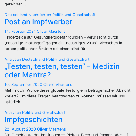
gereichen.…
Deutschland
Nachrichten
Politik und Gesellschaft
Post an Impfwerber
14. Februar 2021
Oliver Maertens
Fingerzeige auf Gesundheitsgefährdungen – verursacht durch
„neuartige Impfungen“ gegen ein „neuartiges Virus“. Menschen in
hohen politischen Ämtern scheinen blind für…
Analysen
Deutschland
Politik und Gesellschaft
„Testen, testen, testen“ – Medizin
oder Mantra?
10. September 2020
Oliver Maertens
Mehr noch: Wurde diese globale Testorgie in betrügerischer Absicht
kreiert? Um diese Fragen beantworten zu können, müssen wir uns
natürlich…
Analysen
Politik und Gesellschaft
Impfgeschichten
22. August 2020
Oliver Maertens
Die Geschichte der Impfungen — Pleiten, Pech und Pannen oder …?