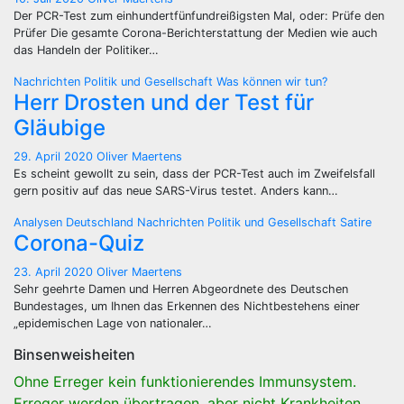
Der PCR-Test zum einhundertfünfundreißigsten Mal, oder: Prüfe den
Prüfer Die gesamte Corona-Berichterstattung der Medien wie auch
das Handeln der Politiker…
Nachrichten
Politik und Gesellschaft
Was können wir tun?
Herr Drosten und der Test für
Gläubige
29. April 2020
Oliver Maertens
Es scheint gewollt zu sein, dass der PCR-Test auch im Zweifelsfall
gern positiv auf das neue SARS-Virus testet. Anders kann…
Analysen
Deutschland
Nachrichten
Politik und Gesellschaft
Satire
Corona-Quiz
23. April 2020
Oliver Maertens
Sehr geehrte Damen und Herren Abgeordnete des Deutschen
Bundestages, um Ihnen das Erkennen des Nichtbestehens einer
„epidemischen Lage von nationaler…
Binsenweisheiten
Ohne Erreger kein funktionierendes Immunsystem.
Erreger werden übertragen, aber nicht Krankheiten.