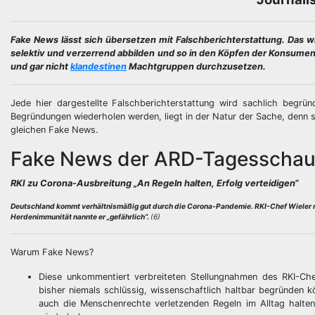
Fake News lässt sich übersetzen mit Falschberichterstattung. Das w
selektiv und verzerrend abbilden und so in den Köpfen der Konsume
und gar nicht
klandestinen
Machtgruppen durchzusetzen.
Jede hier dargestellte Falschberichterstattung wird sachlich begrü
Begründungen wiederholen werden, liegt in der Natur der Sache, denn 
gleichen Fake News.
Fake News der ARD-Tagesschau 
RKI zu Corona-Ausbreitung
„
An Regeln halten, Erfolg verteidigen“
Deutschland kommt verhältnismäßig gut durch die Corona-Pandemie. RKI-Chef Wieler mahn
Herdenimmunität nannte er „gefährlich“.
(6)
Warum Fake News?
Diese unkommentiert verbreiteten Stellungnahmen des RKI-Che
bisher niemals schlüssig, wissenschaftlich haltbar begründen k
auch die Menschenrechte verletzenden Regeln im Alltag halten