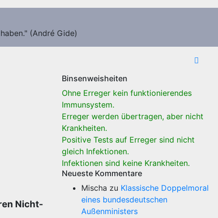
 haben." (André Gide)
Binsenweisheiten
Ohne Erreger kein funktionierendes
Immunsystem.
Erreger werden übertragen, aber nicht
Krankheiten.
Positive Tests auf Erreger sind nicht
gleich Infektionen.
Infektionen sind keine Krankheiten.
Neueste Kommentare
Mischa
zu
Klassische Doppelmoral
eines bundesdeutschen
ren Nicht-
Außenministers