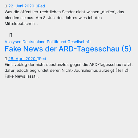
22. Juni 2020
Ped
Was die öffentlich-rechtlichen Sender nicht wissen „dürfen“, das
blenden sie aus. Am 8. Juni des Jahres wies ich den
Mitteldeutschen…
Analysen
Deutschland
Politik und Gesellschaft
Fake News der ARD-Tagesschau (5)
28. April 2020
Ped
Ein Liveblog der nicht substanzlos gegen die ARD-Tagesschau rotzt,
dafür jedoch begründet deren Nicht-Journalismus aufzeigt (Teil 2).
Fake News lässt…