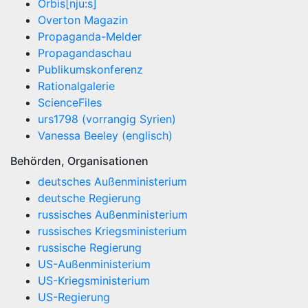
Orbis[nju:s]
Overton Magazin
Propaganda-Melder
Propagandaschau
Publikumskonferenz
Rationalgalerie
ScienceFiles
urs1798 (vorrangig Syrien)
Vanessa Beeley (englisch)
Behörden, Organisationen
deutsches Außenministerium
deutsche Regierung
russisches Außenministerium
russisches Kriegsministerium
russische Regierung
US-Außenministerium
US-Kriegsministerium
US-Regierung