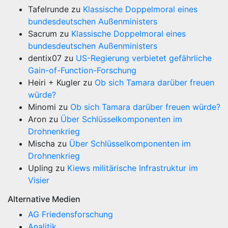
Tafelrunde
zu
Klassische Doppelmoral eines
bundesdeutschen Außenministers
Sacrum
zu
Klassische Doppelmoral eines
bundesdeutschen Außenministers
dentix07
zu
US-Regierung verbietet gefährliche
Gain-of-Function-Forschung
Heiri + Kugler
zu
Ob sich Tamara darüber freuen
würde?
Minomi
zu
Ob sich Tamara darüber freuen würde?
Aron
zu
Über Schlüsselkomponenten im
Drohnenkrieg
Mischa
zu
Über Schlüsselkomponenten im
Drohnenkrieg
Upling
zu
Kiews militärische Infrastruktur im
Visier
Alternative Medien
AG Friedensforschung
Analitik