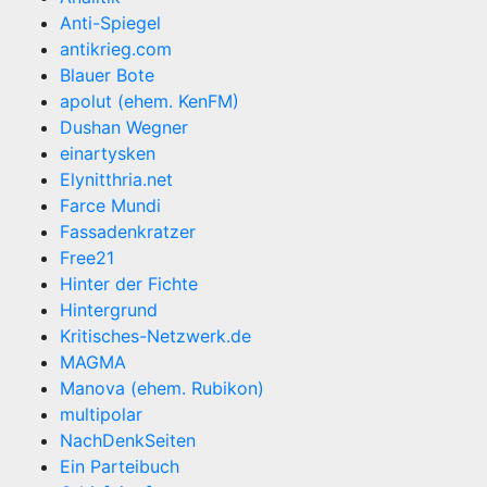
Anti-Spiegel
antikrieg.com
Blauer Bote
apolut (ehem. KenFM)
Dushan Wegner
einartysken
Elynitthria.net
Farce Mundi
Fassadenkratzer
Free21
Hinter der Fichte
Hintergrund
Kritisches-Netzwerk.de
MAGMA
Manova (ehem. Rubikon)
multipolar
NachDenkSeiten
Ein Parteibuch