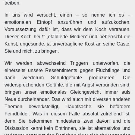
treiben.
In uns wird versucht, einen – so nenne ich es –
emotionalen Eintopf anzurühren und aufzukochen.
Voraussetzung dafür ist, dass wir dem Koch vertrauen.
Dieser Koch heißt „etablierte Medien“ und beherrscht die
Kunst, ungesunde, ja unverträgliche Kost an seine Gäste,
Sie und mich, zu bringen.
Wir werden abwechselnd Triggern unterworfen, die
einerseits unsere Ressentiments gegen Flüchtlinge und
dann wiederum Schuldgefühle produzieren. Die
widersprechenden Gefühle, die mit Angst verbunden sind,
bringen unser emotionales Gleichgewicht immer aufs
Neue durcheinander. Das wird auch mit diversen anderen
Themen bewerkstelligt, Hauptsache sie befördern
Feindbilder. Was in diesem Falle absolut zutreffend ist,
denn Sie bekommen mindestens zwei davon und die
Diskussion kennt kein Entrinnen, sie ist alternativlos und