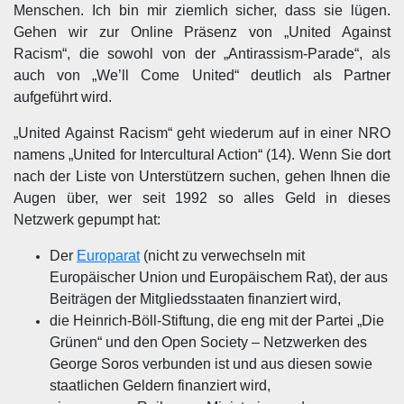
Menschen. Ich bin mir ziemlich sicher, dass sie lügen.
Gehen wir zur Online Präsenz von „United Against
Racism“, die sowohl von der „Antirassism-Parade“, als
auch von „We’ll Come United“ deutlich als Partner
aufgeführt wird.
„United Against Racism“ geht wiederum auf in einer NRO
namens „United for Intercultural Action“ (14). Wenn Sie dort
nach der Liste von Unterstützern suchen, gehen Ihnen die
Augen über, wer seit 1992 so alles Geld in dieses
Netzwerk gepumpt hat:
Der
Europarat
(nicht zu verwechseln mit
Europäischer Union und Europäischem Rat), der aus
Beiträgen der Mitgliedsstaaten finanziert wird,
die Heinrich-Böll-Stiftung, die eng mit der Partei „Die
Grünen“ und den Open Society – Netzwerken des
George Soros verbunden ist und aus diesen sowie
staatlichen Geldern finanziert wird,