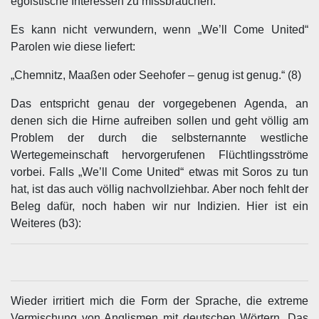
egoistische Interessen zu missbrauchen.
Es kann nicht verwundern, wenn „We’ll Come United“
Parolen wie diese liefert:
„Chemnitz, Maaßen oder Seehofer – genug ist genug.“ (8)
Das entspricht genau der vorgegebenen Agenda, an
denen sich die Hirne aufreiben sollen und geht völlig am
Problem der durch die selbsternannte westliche
Wertegemeinschaft hervorgerufenen Flüchtlingsströme
vorbei. Falls „We’ll Come United“ etwas mit Soros zu tun
hat, ist das auch völlig nachvollziehbar. Aber noch fehlt der
Beleg dafür, noch haben wir nur Indizien. Hier ist ein
Weiteres (b3):
Wieder irritiert mich die Form der Sprache, die extreme
Vermischung von Anglismen mit deutschen Wörtern. Das