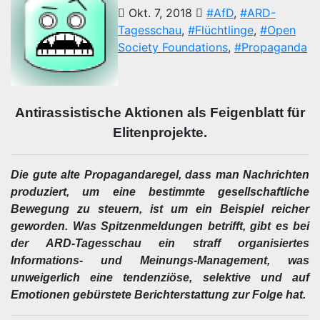
Okt. 7, 2018
#AfD
,
#ARD-
Tagesschau
,
#Flüchtlinge
,
#Open
Society Foundations
,
#Propaganda
Antirassistische Aktionen als Feigenblatt für
Elitenprojekte.
Die gute alte Propagandaregel, dass man Nachrichten
produziert, um eine bestimmte gesellschaftliche
Bewegung zu steuern, ist um ein Beispiel reicher
geworden. Was Spitzenmeldungen betrifft, gibt es bei
der ARD-Tagesschau ein straff organisiertes
Informations- und Meinungs-Management, was
unweigerlich eine tendenziöse, selektive und auf
Emotionen gebürstete Berichterstattung zur Folge hat.