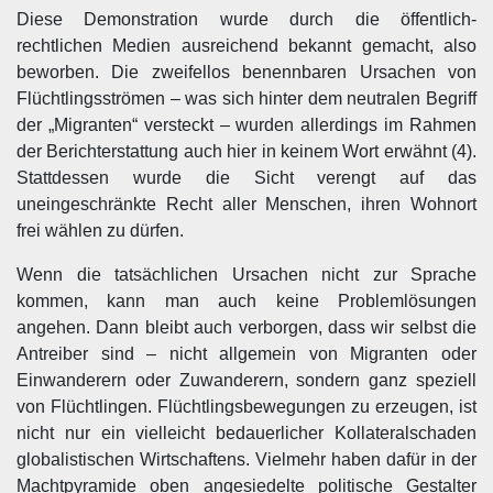
Diese Demonstration wurde durch die öffentlich-
rechtlichen Medien ausreichend bekannt gemacht, also
beworben. Die zweifellos benennbaren
Ursachen von
Flüchtlingsströmen – was sich hinter dem neutralen Begriff
der „Migranten“ versteckt – wurden allerdings im Rahmen
der Berichterstattung auch hier in keinem Wort erwähnt (4).
Stattdessen wurde die Sicht verengt auf das
uneingeschränkte Recht aller Menschen, ihren Wohnort
frei wählen zu dürfen.
Wenn die tatsächlichen Ursachen nicht zur Sprache
kommen, kann man auch keine Problemlösungen
angehen. Dann bleibt auch verborgen, dass wir selbst die
Antreiber sind – nicht allgemein von Migranten oder
Einwanderern oder Zuwanderern, sondern ganz speziell
von Flüchtlingen. Flüchtlingsbewegungen zu erzeugen, ist
nicht nur ein vielleicht bedauerlicher Kollateralschaden
globalistischen Wirtschaftens.
Vielmehr haben dafür in der
Machtpyramide oben angesiedelte politische Gestalter