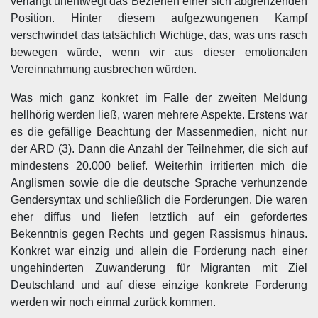
verlangt unentwegt das Beziehen einer sich abgrenzenden
Position. Hinter diesem aufgezwungenen Kampf
verschwindet das tatsächlich Wichtige, das, was uns rasch
bewegen würde, wenn wir aus dieser emotionalen
Vereinnahmung ausbrechen würden.
Was mich ganz konkret im Falle der zweiten Meldung
hellhörig werden ließ, waren mehrere Aspekte. Erstens war
es die gefällige Beachtung der Massenmedien, nicht nur
der ARD (3). Dann die Anzahl der Teilnehmer, die sich auf
mindestens 20.000 belief. Weiterhin irritierten mich die
Anglismen sowie die die deutsche Sprache verhunzende
Gendersyntax und schließlich die Forderungen. Die waren
eher diffus und liefen letztlich auf ein gefordertes
Bekenntnis gegen Rechts und gegen Rassismus hinaus.
Konkret war einzig und allein die Forderung nach einer
ungehinderten Zuwanderung für Migranten mit Ziel
Deutschland und auf diese einzige konkrete Forderung
werden wir noch einmal zurück kommen.