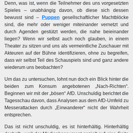
Denn, was ist, wenn die Teilnehmer des uns vorgesetzten
Spieles – unabhängig davon, ob diese sich dessen
bewusst sind –
Puppen
gesellschaftlicher Machtblöcke
sind, die mehr oder weniger miteinander vernetzt und
durch Agenden gestützt werden, die nahe beieinander
liegen? Wenn wir selbst auch noch glauben, in einem
Theater zu sitzen und uns als vermeintliche Zuschauer mit
Akteuren auf der Bühne identifizieren, ohne zu begreifen,
dass wir selbst Teil des Schauspiels sind und ganz andere
wiederum uns beobachten?
Um das zu untersuchen, lohnt nun doch ein Blick hinter die
beiden zum Konsum angebotenen „Nach-Richten“.
Beginnen wir mit der „bösen“ AfD. Unschuldig berichtet die
Tagesschau davon, dass Analysen aus dem AfD-Umfeld zu
Messerattacken durch „Einwanderer“ nicht der Wahrheit
entsprechen.
Das ist nicht unschuldig, es ist hinterhältig. Hinterhältig