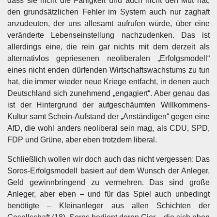
dass sie nicht die Fähigkeit und auch nicht den Mut hat,
den grundsätzlichen Fehler im System auch nur zaghaft
anzudeuten, der uns allesamt aufrufen würde, über eine
veränderte Lebenseinstellung nachzudenken. Das ist
allerdings eine, die rein gar nichts mit dem derzeit als
alternativlos gepriesenen neoliberalen „Erfolgsmodell“
eines nicht enden dürfenden Wirtschaftswachstums zu tun
hat, die immer wieder neue Kriege entfacht, in denen auch
Deutschland sich zunehmend „engagiert“. Aber genau das
ist der Hintergrund der aufgeschäumten Willkommens-
Kultur samt Schein-Aufstand der „Anständigen“ gegen eine
AfD, die wohl anders neoliberal sein mag, als CDU, SPD,
FDP und Grüne, aber eben trotzdem liberal.
Schließlich wollen wir doch auch das nicht vergessen: Das
Soros-Erfolgsmodell basiert auf dem Wunsch der Anleger,
Geld gewinnbringend zu vermehren. Das sind große
Anleger, aber eben – und für das Spiel auch unbedingt
benötigte – Kleinanleger aus allen Schichten der