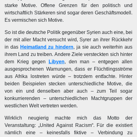
starke Motive. Offene Grenzen für den politisch und
wirtschaftlich Stärkeren sind sogar deren Geschäftsmodell.
Es vermischen sich Motive.
So ist die deutsche Politik gegenüber Syrien auch eine, bei
der mit aller Macht versucht wird, Syrer an ihrer Rückkehr
in das
Heimatland zu hindern
, ja sie auch weiterhin aus
ihrem Land zu treiben. Andere Ziele versteckten sich hinter
dem Krieg gegen
Libyen
, den man – entgegen allen
ausgesprochenen Warnungen, dass er Flüchtlingsströme
aus Afrika lostreten würde – trotzdem entfachte. Hinter
beiden Beispielen stecken unterschiedliche Motive, die
von ein und denselben aber auch – zum Teil sogar
konkurrierenden – unterschiedlichen Machtgruppen der
westlichen Welt vertreten werden.
Wirklich neugierig machte mich das Motto der
Veranstaltung: „United Against Racism“. Für die existiert
nämlich eine – keinesfalls fiktive – Verbindung zu