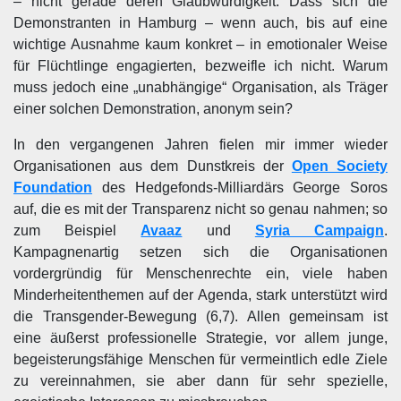
– nicht gerade deren Glaubwürdigkeit. Dass sich die
Demonstranten in Hamburg – wenn auch, bis auf eine
wichtige Ausnahme kaum konkret – in emotionaler Weise
für Flüchtlinge engagierten, bezweifle ich nicht. Warum
muss jedoch eine „unabhängige“ Organisation, als Träger
einer solchen Demonstration, anonym sein?
In den vergangenen Jahren fielen mir immer wieder
Organisationen aus dem Dunstkreis der
Open Society
Foundation
des Hedgefonds-Milliardärs George Soros
auf, die es mit der Transparenz nicht so genau nahmen; so
zum Beispiel
Avaaz
und
Syria Campaign
.
Kampagnenartig setzen sich die Organisationen
vordergründig für Menschenrechte ein, viele haben
Minderheitenthemen auf der Agenda, stark unterstützt wird
die Transgender-Bewegung (6,7). Allen gemeinsam ist
eine äußerst professionelle Strategie, vor allem junge,
begeisterungsfähige Menschen für vermeintlich edle Ziele
zu vereinnahmen, sie aber dann für sehr spezielle,