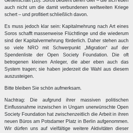
Gesellschaft (18). Soros bedient deren Gier – die sich eben
auch nicht um die damit verbundenen weltweiten Kriege
schert – und profitiert schließlich davon.
Es muss jedoch klar sein: Kapitalmehrung nach Art eines
Soros schafft massenweise Flüchtlinge und die wiederum
sind der Kapitalvermehrung förderlich. Daher stehen auch
so viele NRO mit Schwerpunkt „Migration“ auf der
Spendenliste der Open Society Foundation. Die oft
betrogenen kleinen Anleger, die aber eben auch das
System tragen; sie haben jederzeit die Wahl aus diesem
auszusteigen.
Bitte bleiben Sie schön aufmerksam.
Nachtrag: Die aufgrund ihrer massiven politischen
Einflussnahme inzwischen in Ungarn unerwünschte Open
Society Foundation hat zwischenzeitlich die Arbeit in ihren
neuen Büros am Potsdamer Platz in Berlin aufgenommen.
Wir dürfen uns auf vielfältige weitere Aktivitäten dieser