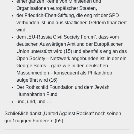
einer ganzen Reihe von Ministerien und
Organisationen europäischer Staaten,
der Friedrich-Ebert-Stiftung, die eng mit der SPD
verbunden ist und aus staatlichen Geldern finanziert
wird,
dem „EU-Russia Civil Society Forum“, dass vom
deutschen Auswärtigen Amt und der Europäischen
Union unterstützt wird (15) und ebenfalls eng an das
Open Society – Netzwerk angebunden ist, in der ein
George Soros – ganz wie in den deutschen
Massenmedien – konsequent als Philanthrop
aufgeführt wird (16),
Der Rothschild Foundation und dem Jewish
Humanitarian Fund,
und, und, und …
Schließlich dankt „United Against Racism“ noch seinen
großzügigen Förderern (b5):