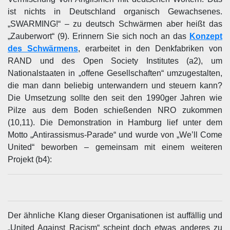
ist nichts in Deutschland organisch Gewachsenes.
„SWARMING!“ – zu deutsch Schwärmen aber heißt das
„Zauberwort“ (9). Erinnern Sie sich noch an das
Konzept
des Schwärmens
, erarbeitet in den Denkfabriken von
RAND und des Open Society Institutes (a2), um
Nationalstaaten in „offene Gesellschaften“ umzugestalten,
die man dann beliebig unterwandern und steuern kann?
Die Umsetzung sollte den seit den 1990ger Jahren wie
Pilze aus dem Boden schießenden NRO zukommen
(10,11). Die Demonstration in Hamburg lief unter dem
Motto „Antirassismus-Parade“ und wurde von „We’ll Come
United“ beworben – gemeinsam mit einem weiteren
Projekt (b4):
Der ähnliche Klang dieser Organisationen ist auffällig und
„United Against Racism“ scheint doch etwas anderes zu