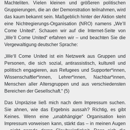
Machteliten. Vielen kleinen und größeren politischen
Gruppierungen, die an der Demonstration teilnahmen, wird
das kaum bekannt sein. Maßgeblich hinter der Aktion steht
eine Nichtregierungs-Organisation (NRO) namens „We’ll
Come United“. Schauen wir auf die Internet-Seite von
„We’ll Come United“ erfahren wir – und beachten Sie die
Vergewaltigung deutscher Sprache:
„We‘ll Come United ist ein Netzwerk aus Gruppen und
Personen, die sich sozial, antirassistisch, kulturell und
politisch engagieren, aus Refugees und Supporter*innen,
Wissenschaftler*innen, Lehrer*innen, Nachbar*innen,
Menschen aller Altersgruppen und aus verschiedensten
Bereichen der Gesellschaft.“ (5)
Das Unpräzise ließ mich nach dem Impressum suchen.
Sie ahnen, wie das Ergebnis aussah? Richtig, es gibt
Keines. Wenn eine „unabhängige“ Organisation kein
Impressum vorweisen kann, stärkt das – in meinen Augen