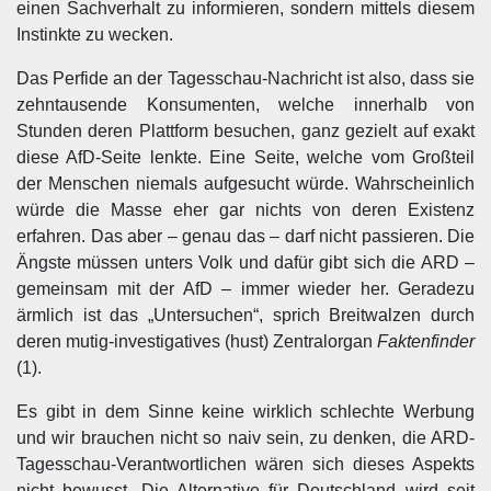
einen Sachverhalt zu informieren, sondern mittels diesem
Instinkte zu wecken.
Das Perfide an der Tagesschau-Nachricht ist also, dass sie
zehntausende Konsumenten, welche innerhalb von
Stunden deren Plattform besuchen, ganz gezielt auf exakt
diese AfD-Seite lenkte. Eine Seite, welche vom Großteil
der Menschen niemals aufgesucht würde. Wahrscheinlich
würde die Masse eher gar nichts von deren Existenz
erfahren. Das aber – genau das – darf nicht passieren. Die
Ängste müssen unters Volk und dafür gibt sich die ARD –
gemeinsam mit der AfD – immer wieder her. Geradezu
ärmlich ist das „Untersuchen“, sprich Breitwalzen durch
deren mutig-investigatives (hust) Zentralorgan
Faktenfinder
(1).
Es gibt in dem Sinne keine wirklich schlechte Werbung
und wir brauchen nicht so naiv sein, zu denken, die ARD-
Tagesschau-Verantwortlichen wären sich dieses Aspekts
nicht bewusst. Die Alternative für Deutschland wird seit