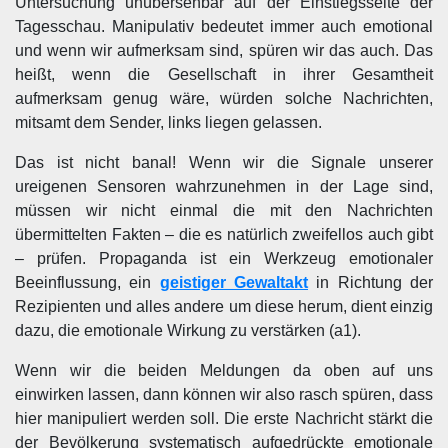
Untersuchung unübersehbar auf der Einstiegsseite der
Tagesschau. Manipulativ bedeutet immer auch emotional
und wenn wir aufmerksam sind, spüren wir das auch. Das
heißt, wenn die Gesellschaft in ihrer Gesamtheit
aufmerksam genug wäre, würden solche Nachrichten,
mitsamt dem Sender, links liegen gelassen.
Das ist nicht banal! Wenn wir die Signale unserer
ureigenen Sensoren wahrzunehmen in der Lage sind,
müssen wir nicht einmal die mit den Nachrichten
übermittelten Fakten – die es natürlich zweifellos auch gibt
– prüfen. Propaganda ist ein Werkzeug emotionaler
Beeinflussung, ein
geistiger Gewaltakt
in Richtung der
Rezipienten und alles andere um diese herum, dient einzig
dazu, die emotionale Wirkung zu verstärken (a1).
Wenn wir die beiden Meldungen da oben auf uns
einwirken lassen, dann können wir also rasch spüren, dass
hier manipuliert werden soll. Die erste Nachricht stärkt die
der Bevölkerung systematisch aufgedrückte emotionale