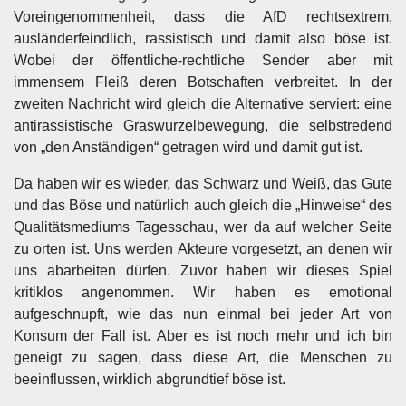
Voreingenommenheit, dass die AfD rechtsextrem,
ausländerfeindlich, rassistisch und damit also böse ist.
Wobei der öffentliche-rechtliche Sender aber mit
immensem Fleiß deren Botschaften verbreitet. In der
zweiten Nachricht wird gleich die Alternative serviert: eine
antirassistische Graswurzelbewegung, die selbstredend
von „den Anständigen“ getragen wird und damit gut ist.
Da haben wir es wieder, das Schwarz und Weiß, das Gute
und das Böse und natürlich auch gleich die „Hinweise“ des
Qualitätsmediums Tagesschau, wer da auf welcher Seite
zu orten ist. Uns werden Akteure vorgesetzt, an denen wir
uns abarbeiten dürfen. Zuvor haben wir dieses Spiel
kritiklos angenommen. Wir haben es emotional
aufgeschnupft, wie das nun einmal bei jeder Art von
Konsum der Fall ist. Aber es ist noch mehr und ich bin
geneigt zu sagen, dass diese Art, die Menschen zu
beeinflussen, wirklich abgrundtief böse ist.