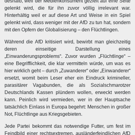
deshalb, weil der Medienkonsument gezielt auf eine Seite
gelenkt wird, die für ihn zuvor völlig irrelevant war.
Hinterhältig weil er auf diese Art und Weise in ein Spiel
gelenkt wird, dass weniger mit der AfD zu tun hat, sondern
mit den Opfern der Globalisierung – den Flüchtlingen.
Während die AfD kritisiert wird, bewirbt man gleichzeitig
deren einseitige Darstellung eines
„Einwanderungsproblems“. Zuvor wurden „Flüchtlinge“ –
eine Begrifflichkeit, die klar vermitteln würde, um was es
hier wirklich geht – durch „Zuwanderer“ oder „Einwanderer“
ersetzt, womit beim Leser eher ein Eindruck krimineller,
parasitärer Vagabunden, die als Sozialschmarotzer
Deutschlands Kassen plündern wollen, erweckt werden
kann. Peinlich wird vermieden, wer in der Hauptsache
tatsächlich Einlass in Europa begehrt: Menschen in großer
Not, Flüchtlinge aus Kriegsgebieten.
Jede Partei bekommt das notwendige Futter, um fest im
Feindbild einer rechtsextremen, ausländerfeindlichen AfD