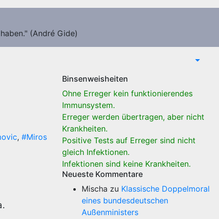
 haben." (André Gide)
Binsenweisheiten
Ohne Erreger kein funktionierendes
Immunsystem.
Erreger werden übertragen, aber nicht
Krankheiten.
movic
,
#Miros
Positive Tests auf Erreger sind nicht
gleich Infektionen.
Infektionen sind keine Krankheiten.
Neueste Kommentare
Mischa
zu
Klassische Doppelmoral
eines bundesdeutschen
a.
Außenministers