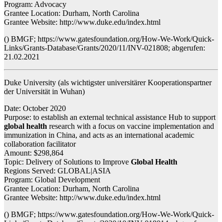
Program: Advocacy
Grantee Location: Durham, North Carolina
Grantee Website: http://www.duke.edu/index.html
() BMGF; https://www.gatesfoundation.org/How-We-Work/Quick-
Links/Grants-Database/Grants/2020/11/INV-021808; abgerufen:
21.02.2021
Duke University (als wichtigster universitärer Kooperationspartner
der Universität in Wuhan)
Date: October 2020
Purpose: to establish an external technical assistance Hub to support
global health
research with a focus on vaccine implementation and
immunization in China, and acts as an international academic
collaboration facilitator
Amount: $298,864
Topic: Delivery of Solutions to Improve
Global Health
Regions Served: GLOBAL|ASIA
Program: Global Development
Grantee Location: Durham, North Carolina
Grantee Website: http://www.duke.edu/index.html
() BMGF; https://www.gatesfoundation.org/How-We-Work/Quick-