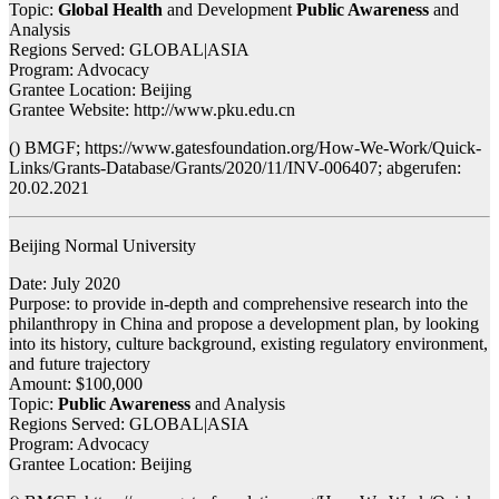
Topic:
Global Health
and Development
Public Awareness
and
Analysis
Regions Served: GLOBAL|ASIA
Program: Advocacy
Grantee Location: Beijing
Grantee Website: http://www.pku.edu.cn
() BMGF; https://www.gatesfoundation.org/How-We-Work/Quick-
Links/Grants-Database/Grants/2020/11/INV-006407; abgerufen:
20.02.2021
Beijing Normal University
Date: July 2020
Purpose: to provide in-depth and comprehensive research into the
philanthropy in China and propose a development plan, by looking
into its history, culture background, existing regulatory environment,
and future trajectory
Amount: $100,000
Topic:
Public Awareness
and Analysis
Regions Served: GLOBAL|ASIA
Program: Advocacy
Grantee Location: Beijing