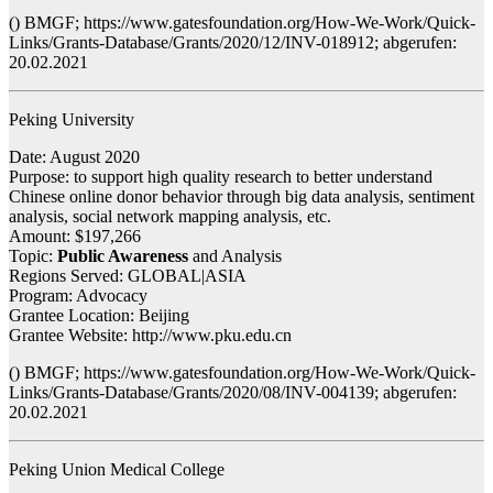
() BMGF; https://www.gatesfoundation.org/How-We-Work/Quick-
Links/Grants-Database/Grants/2020/12/INV-018912; abgerufen:
20.02.2021
Peking University
Date: August 2020
Purpose: to support high quality research to better understand
Chinese online donor behavior through big data analysis, sentiment
analysis, social network mapping analysis, etc.
Amount: $197,266
Topic:
Public Awareness
and Analysis
Regions Served: GLOBAL|ASIA
Program: Advocacy
Grantee Location: Beijing
Grantee Website: http://www.pku.edu.cn
() BMGF; https://www.gatesfoundation.org/How-We-Work/Quick-
Links/Grants-Database/Grants/2020/08/INV-004139; abgerufen:
20.02.2021
Peking Union Medical College