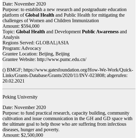
Date: November 2020
Purpose: to establish a new research and postgraduate education
platform of
Global Health
and Public Health for mitigating the
challenges of Women and Children Immunization
Amount: $594,000
Topic:
Global Health
and Development
Public Awareness
and
Analysis
Regions Served: GLOBAL|ASIA
Program: Advocacy
Grantee Location: Beijing, Beijing
Grantee Website: http://www.pumc.edu.cn/
() BMGF; https://www.gatesfoundation.org/How-We-Work/Quick-
Links/Grants-Database/Grants/2020/11/INV-023808; abgerufen:
20.02.2021
Peking University
Date: November 2020
Purpose: to fund practical research, capacity building, community
cultivation and issue communication in the GH and GD space with
the ultimate goal to help those who are suffering from infectious
diseases, hunger and poverty.
Amount: $2,500,000