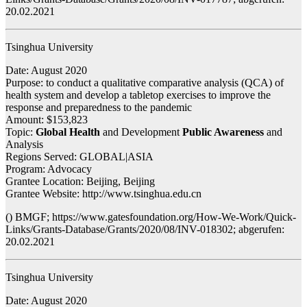
20.02.2021
Tsinghua University
Date: August 2020
Purpose: to conduct a qualitative comparative analysis (QCA) of
health system and develop a tabletop exercises to improve the
response and preparedness to the pandemic
Amount: $153,823
Topic:
Global Health
and Development
Public Awareness
and
Analysis
Regions Served: GLOBAL|ASIA
Program: Advocacy
Grantee Location: Beijing, Beijing
Grantee Website: http://www.tsinghua.edu.cn
() BMGF; https://www.gatesfoundation.org/How-We-Work/Quick-
Links/Grants-Database/Grants/2020/08/INV-018302; abgerufen:
20.02.2021
Tsinghua University
Date: August 2020