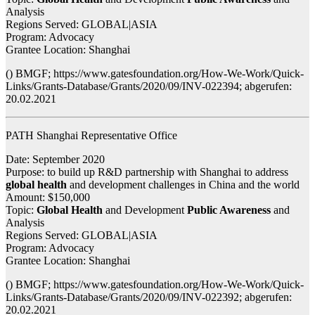
Analysis
Regions Served: GLOBAL|ASIA
Program: Advocacy
Grantee Location: Shanghai
() BMGF; https://www.gatesfoundation.org/How-We-Work/Quick-
Links/Grants-Database/Grants/2020/09/INV-022394; abgerufen:
20.02.2021
PATH Shanghai Representative Office
Date: September 2020
Purpose: to build up R&D partnership with Shanghai to address
global health
and development challenges in China and the world
Amount: $150,000
Topic:
Global Health
and Development
Public Awareness
and
Analysis
Regions Served: GLOBAL|ASIA
Program: Advocacy
Grantee Location: Shanghai
() BMGF; https://www.gatesfoundation.org/How-We-Work/Quick-
Links/Grants-Database/Grants/2020/09/INV-022392; abgerufen:
20.02.2021