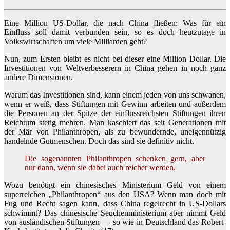
Eine Million US-Dollar, die nach China fließen: Was für ein
Einfluss soll damit verbunden sein, so es doch heutzutage in
Volkswirtschaften um viele Milliarden geht?
Nun, zum Ersten bleibt es nicht bei dieser eine Million Dollar. Die
Investitionen von Weltverbesserern in China gehen in noch ganz
andere Dimensionen.
Warum das Investitionen sind, kann einem jeden von uns schwanen,
wenn er weiß, dass Stiftungen mit Gewinn arbeiten und außerdem
die Personen an der Spitze der einflussreichsten Stiftungen ihren
Reichtum stetig mehren. Man kaschiert das seit Generationen mit
der Mär von Philanthropen, als zu bewundernde, uneigennützig
handelnde Gutmenschen. Doch das sind sie definitiv nicht.
Die sogenannten Philanthropen schenken gern, aber
nur dann, wenn sie dabei auch reicher werden.
Wozu benötigt ein chinesisches Ministerium Geld von einem
superreichen „Philanthropen“ aus den USA? Wenn man doch mit
Fug und Recht sagen kann, dass China regelrecht in US-Dollars
schwimmt? Das chinesische Seuchenministerium aber nimmt Geld
von ausländischen Stiftungen — so wie in Deutschland das Robert-