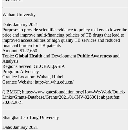
Wuhan University
Date: January 2021
Purpose: to provide scientific evidence to policy makers to lower the
price and improve multi-financing policies of TB drugs that lead to
improved accessibilities of high quality TB services and reduced
financial burden for TB patients
Amount: $127,650
Topic:
Global Health
and Development
Public Awareness
and
Analysis
Regions Served: GLOBAL|ASIA
Program: Advocacy
Grantee Location: Wuhan, Hubei
Grantee Website: http://en.whu.edu.cn/
() BMGF; https://www.gatesfoundation.org/How-We-Work/Quick-
Links/Grants-Database/Grants/2021/01/INV-026361; abgerufen:
20.02.2021
Shanghai Jiao Tong University
Date: January 2021