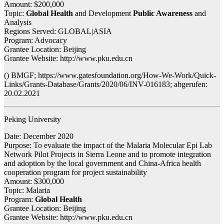
Amount: $200,000
Topic:
Global Health
and Development
Public Awareness
and
Analysis
Regions Served: GLOBAL|ASIA
Program: Advocacy
Grantee Location: Beijing
Grantee Website: http://www.pku.edu.cn
() BMGF; https://www.gatesfoundation.org/How-We-Work/Quick-
Links/Grants-Database/Grants/2020/06/INV-016183; abgerufen:
20.02.2021
Peking University
Date: December 2020
Purpose: To evaluate the impact of the Malaria Molecular Epi Lab
Network Pilot Projects in Sierra Leone and to promote integration
and adoption by the local government and China-Africa health
cooperation program for project sustainability
Amount: $300,000
Topic: Malaria
Program:
Global Health
Grantee Location: Beijing
Grantee Website: http://www.pku.edu.cn