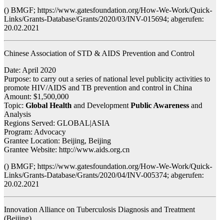
() BMGF; https://www.gatesfoundation.org/How-We-Work/Quick-
Links/Grants-Database/Grants/2020/03/INV-015694; abgerufen:
20.02.2021
Chinese Association of STD & AIDS Prevention and Control
Date: April 2020
Purpose: to carry out a series of national level publicity activities to
promote HIV/AIDS and TB prevention and control in China
Amount: $1,500,000
Topic:
Global Health
and Development
Public Awareness
and
Analysis
Regions Served: GLOBAL|ASIA
Program: Advocacy
Grantee Location: Beijing, Beijing
Grantee Website: http://www.aids.org.cn
() BMGF; https://www.gatesfoundation.org/How-We-Work/Quick-
Links/Grants-Database/Grants/2020/04/INV-005374; abgerufen:
20.02.2021
Innovation Alliance on Tuberculosis Diagnosis and Treatment
(Beijing)