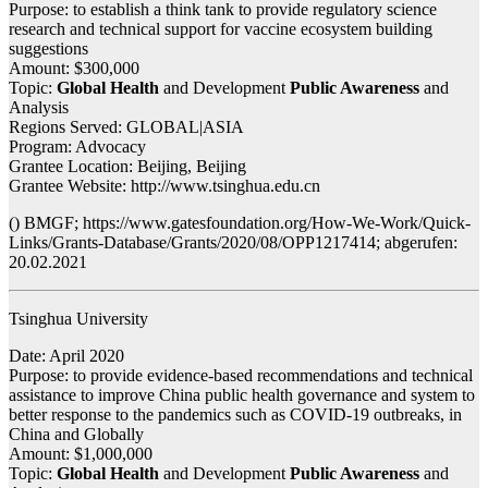
Purpose: to establish a think tank to provide regulatory science
research and technical support for vaccine ecosystem building
suggestions
Amount: $300,000
Topic:
Global Health
and Development
Public Awareness
and
Analysis
Regions Served: GLOBAL|ASIA
Program: Advocacy
Grantee Location: Beijing, Beijing
Grantee Website: http://www.tsinghua.edu.cn
() BMGF; https://www.gatesfoundation.org/How-We-Work/Quick-
Links/Grants-Database/Grants/2020/08/OPP1217414; abgerufen:
20.02.2021
Tsinghua University
Date: April 2020
Purpose: to provide evidence-based recommendations and technical
assistance to improve China public health governance and system to
better response to the pandemics such as COVID-19 outbreaks, in
China and Globally
Amount: $1,000,000
Topic:
Global Health
and Development
Public Awareness
and