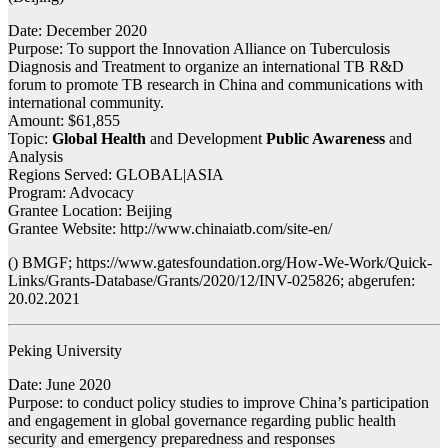
Date: December 2020
Purpose: To support the Innovation Alliance on Tuberculosis
Diagnosis and Treatment to organize an international TB R&D
forum to promote TB research in China and communications with
international community.
Amount: $61,855
Topic:
Global Health
and Development
Public Awareness
and
Analysis
Regions Served: GLOBAL|ASIA
Program: Advocacy
Grantee Location: Beijing
Grantee Website: http://www.chinaiatb.com/site-en/
() BMGF; https://www.gatesfoundation.org/How-We-Work/Quick-
Links/Grants-Database/Grants/2020/12/INV-025826; abgerufen:
20.02.2021
Peking University
Date: June 2020
Purpose: to conduct policy studies to improve China’s participation
and engagement in global governance regarding public health
security and emergency preparedness and responses