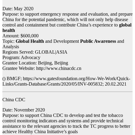
Date: May 2020
Purpose: to support emergency response and evaluation, and prepare
China for the potential pandemic, which will not only help disease
control and containment but contribute China’s experience to
global
health
Amount: $600,000
Topic:
Global Health
and Development
Public Awareness
and
Analysis
Regions Served: GLOBAL|ASIA
Program: Advocacy
Grantee Location: Beijing, Beijing
Grantee Website: http://www.chinacdc.cn
() BMGF; https://www.gatesfoundation.org/How-We-Work/Quick-
Links/Grants-Database/Grants/2020/05/INV-005832; 20.02.2021
China CDC
Date: November 2020
Purpose: to support China CDC to develop and test the tobacco
control monitoring indicators and systems and provide technical
assistance to the relevant agencies to track the TC progress to better
achieve Healthy China Initiative’s goals