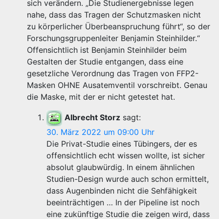
sich verändern. „Die Studienergebnisse legen
nahe, dass das Tragen der Schutzmasken nicht
zu körperlicher Überbeanspruchung führt“, so der
Forschungsgruppenleiter Benjamin Steinhilder.“
Offensichtlich ist Benjamin Steinhilder beim
Gestalten der Studie entgangen, dass eine
gesetzliche Verordnung das Tragen von FFP2-
Masken OHNE Ausatemventil vorschreibt. Genau
die Maske, mit der er nicht getestet hat.
Albrecht Storz
sagt:
30. März 2022 um 09:00 Uhr
Die Privat-Studie eines Tübingers, der es
offensichtlich echt wissen wollte, ist sicher
absolut glaubwürdig. In einem ähnlichen
Studien-Design wurde auch schon ermittelt,
dass Augenbinden nicht die Sehfähigkeit
beeinträchtigen … In der Pipeline ist noch
eine zukünftige Studie die zeigen wird, dass