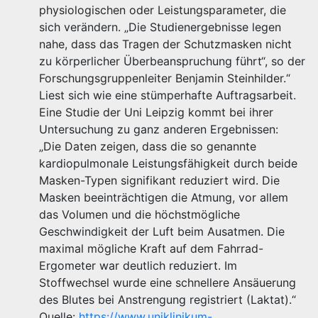
physiologischen oder Leistungsparameter, die
sich verändern. „Die Studienergebnisse legen
nahe, dass das Tragen der Schutzmasken nicht
zu körperlicher Überbeanspruchung führt“, so der
Forschungsgruppenleiter Benjamin Steinhilder.“
Liest sich wie eine stümperhafte Auftragsarbeit.
Eine Studie der Uni Leipzig kommt bei ihrer
Untersuchung zu ganz anderen Ergebnissen:
„Die Daten zeigen, dass die so genannte
kardiopulmonale Leistungsfähigkeit durch beide
Masken-Typen signifikant reduziert wird. Die
Masken beeinträchtigen die Atmung, vor allem
das Volumen und die höchstmögliche
Geschwindigkeit der Luft beim Ausatmen. Die
maximal mögliche Kraft auf dem Fahrrad-
Ergometer war deutlich reduziert. Im
Stoffwechsel wurde eine schnellere Ansäuerung
des Blutes bei Anstrengung registriert (Laktat).“
Quelle:
https://www.uniklinikum-