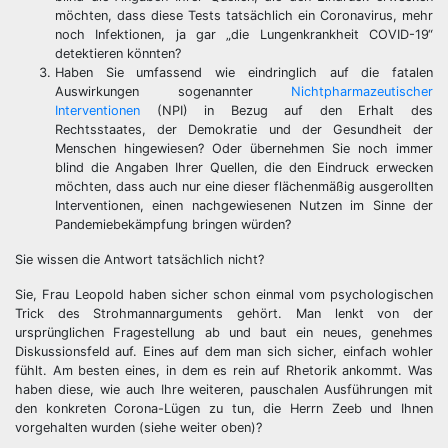
möchten, dass diese Tests tatsächlich ein Coronavirus, mehr
noch Infektionen, ja gar „die Lungenkrankheit COVID-19“
detektieren könnten?
Haben Sie umfassend wie eindringlich auf die fatalen
Auswirkungen sogenannter
Nichtpharmazeutischer
Interventionen
(NPI) in Bezug auf den Erhalt des
Rechtsstaates, der Demokratie und der Gesundheit der
Menschen hingewiesen? Oder übernehmen Sie noch immer
blind die Angaben Ihrer Quellen, die den Eindruck erwecken
möchten, dass auch nur eine dieser flächenmäßig ausgerollten
Interventionen, einen nachgewiesenen Nutzen im Sinne der
Pandemiebekämpfung bringen würden?
Sie wissen die Antwort tatsächlich nicht?
Sie, Frau Leopold haben sicher schon einmal vom psychologischen
Trick des Strohmannarguments gehört. Man lenkt von der
ursprünglichen Fragestellung ab und baut ein neues, genehmes
Diskussionsfeld auf. Eines auf dem man sich sicher, einfach wohler
fühlt. Am besten eines, in dem es rein auf Rhetorik ankommt. Was
haben diese, wie auch Ihre weiteren, pauschalen Ausführungen mit
den konkreten Corona-Lügen zu tun, die Herrn Zeeb und Ihnen
vorgehalten wurden (siehe weiter oben)?