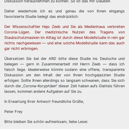
Diskussion herausnehmen zu können. So ist das mit Glauben.
Daher wiederhole ich es und genau die von Ihnen eingangs
favorisierte Studie belegt das eindrücklich:
Der Wissenschaftler Hajo Zeeb und Sie als Medienhaus verbreiten
Corona-Lügen. Der medizinische Nutzen des Tragens von
Staubschutzmasken im Alltag ist durch diese Modellstudie in rein gar
nichts nachgewiesen — und eine solche Modellstudie kann das auch
gar nicht erbringen.
Übersetzen Sie bei der ARD bitte diese Studie ins Deutsche und
belegen — gern in Zusammenarbeit mit Herrn Zeeb — dass ich
falsch liege. Idealerweise könnte sodann eine offene, transparente
Diskussion um den Inhalt der von Ihnen hochgejazzten Studie
erfolgen. Sollte Ihnen allerdings so langsam schwanen, dass Sie sich
durch die „Corona-Koryphäen“ dieser Zeit haben aufs Glatteis führen
lassen, kommen andere Aufgaben auf Sie zu.
In Erwartung Ihrer Antwort freundliche Grüße,
Peter Frey
Bitte bleiben Sie schön aufmerksam, liebe Leser.