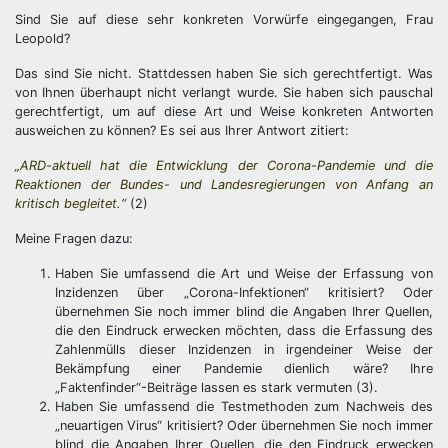
Sind Sie auf diese sehr konkreten Vorwürfe eingegangen, Frau
Leopold?
Das sind Sie nicht. Stattdessen haben Sie sich gerechtfertigt. Was
von Ihnen überhaupt nicht verlangt wurde. Sie haben sich pauschal
gerechtfertigt, um auf diese Art und Weise konkreten Antworten
ausweichen zu können? Es sei aus Ihrer Antwort zitiert:
„ARD-aktuell hat die Entwicklung der Corona-Pandemie und die
Reaktionen der Bundes- und Landesregierungen von Anfang an
kritisch begleitet.“
(2)
Meine Fragen dazu:
Haben Sie umfassend die Art und Weise der Erfassung von
Inzidenzen über „Corona-Infektionen“ kritisiert? Oder
übernehmen Sie noch immer blind die Angaben Ihrer Quellen,
die den Eindruck erwecken möchten, dass die Erfassung des
Zahlenmülls dieser Inzidenzen in irgendeiner Weise der
Bekämpfung einer Pandemie dienlich wäre? Ihre
„Faktenfinder“-Beiträge lassen es stark vermuten (3).
Haben Sie umfassend die Testmethoden zum Nachweis des
„neuartigen Virus“ kritisiert? Oder übernehmen Sie noch immer
blind die Angaben Ihrer Quellen, die den Eindruck erwecken