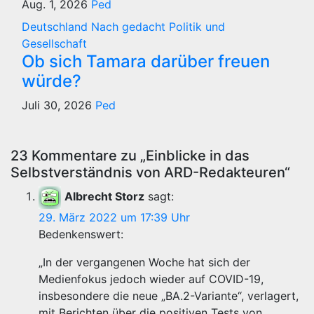
Aug. 1, 2026
Ped
Deutschland
Nach gedacht
Politik und
Gesellschaft
Ob sich Tamara darüber freuen
würde?
Juli 30, 2026
Ped
23 Kommentare zu „Einblicke in das
Selbstverständnis von ARD-Redakteuren“
Albrecht Storz
sagt:
29. März 2022 um 17:39 Uhr
Bedenkenswert:
„In der vergangenen Woche hat sich der
Medienfokus jedoch wieder auf COVID-19,
insbesondere die neue „BA.2-Variante“, verlagert,
mit Berichten über die positiven Tests von