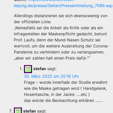
leipzig.de/presse/Seiten/Pressemitteilung_7089.asp
Allerdings distanzieren sie sich ebensowenig von
der offiziellen Linie:
„Keinesfalls sei die Arbeit als Kritik oder als ein
Infragestellen der Maskenpflicht gedacht, betont
Prof. Laufs, denn der Mund-Nasen-Schutz sei
wertvoll, um die weitere Ausbreitung der Corona-
Pandemie zu verhindern oder zu verlangsamen,
„aber wir zahlen halt einen Preis dafür.““
stefan
sagt:
30. März 2022 um 20:16 Uhr
Frage – wurde innerhalb der Studie erwähnt
wie die Maske getragen wird ( Handgelenk,
Hosentasche, in der Jacke …..etc )
das würde die Beobachtung erklären …….
stefan
sagt: