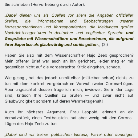
Sie schrieben (Hervorhebung durch Autor):
„Dabei dienen uns als Quellen vor allem die Angaben offizieller
Stellen, die Informationen und Beobachtungen unserer
Korrespondentinnen und Korrespondenten, die Meldungen großer
Nachrichtenagenturen in deutscher und englischer Sprache
und
Gespräche mit Wissenschaftlern und Forscherinnen, die aufgrund
ihrer Expertise als glaubwürdig und seriös gelten.
„
(2i)
Haben Sie also mit dem Wissenschaftler Hajo Zeeb gesprochen?
Mein offener Brief war auch an ihn gerichtet, leider mag er mir
gegenüber nicht auf die vorgebrachte Kritik eingehen, schade.
Wie gesagt, hat das jedoch unmittelbar (mittelbar schon) nichts zu
tun mit dem konkret vorgebrachten Vorwuf zweier Corona-Lügen.
Aber ungeachtet dessen frage ich mich, inwieweit Sie in der Lage
sind, kritisch Ihre Quellen zu prüfen — und zwar nicht auf
Glaubwürdigkeit sondern auf deren Wahrheitsgehalt!
Auch Ihr nächstes Argument, Frau Leopold, erinnert an ein
Versatzstück, einen Textbaustein, hat aber wenig mit den Corona-
Lügen des Hajo Zeeb zu tun:
„Dabei sind wir keiner politischen Instanz, Partei oder sonstigen