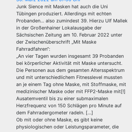
Junk Sience mit Masken hat auch die Uni
Tübingen produziert. Allerdings mit echten
Probanden… also zumindest 39. Hierzu Ulf Mallek
in der Großenhainer Lokalausgabe der
Sächsischen Zeitung am 10. Februar 2022 unter
der Zwischenüberschrift „Mit Maske
Fahrradfahren“:
„An vier Tagen wurden insgesamt 39 Probanden
bei körperlicher Aktivität mit Maske untersucht.
Die Personen aus dem gesamten Altersspektrum
und mit unterschiedlichem Fitnesslevel mussten
an je einem Tag ohne Maske, mit Stoffmaske, mit
medizinischer Maske oder mit FFP2-Maske mit[!]
Ausatemventil bis zu einer submaximalen
Herzfrequenz von 150 Schlägen pro Minute auf
dem Fahrradergometer radeln. […]
Ob mit oder ohne Maske, es gibt keine
physiologischen oder Leistungsparameter, die