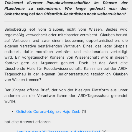
Trickserei diverser Pseudowissenschaftler im Dienste der
PLandemie zu sekundieren. Wie lange gedenkt man den
Selbstbetrug bei den Öffentlich-Rechtlichen noch weiterzuleben?
Selbsbetrug lebt vom Glauben, nicht vom Wissen. Beides wird
regelmäßig verwechselt oder miteinander vermischt. Glauben beruht
auf Vertrauen, und zwar einem bequemen, opportunistischen, die
eigenen Narrative bestärkenden Vertrauen. Eines, das jeder Skepsis
entbehrt, dafür moralisch verbrämt und missionarisch verteidigt
wird. Ein vorgetäuscher Konsens von Wissenschaft wird in diesem
Kontext gern als Argument genutzt. Doch ist das Wort eine
täuschende Hülle für Pseudowissenschaft. Kann man bei der ARD-
Tagesschau in der eigenen Berichterstattung tatsächlich Glauben
von Wissen trennen?
Der jüngste offene Brief, der von der hiesigen Plattform aus unter
anderem an die Verantwortlichen der ARD-Tagesschau gesendet
wurde,
Gelistete Corona-Lügner: Hajo Zeeb
(1)
hat eine Antwort erfahren: