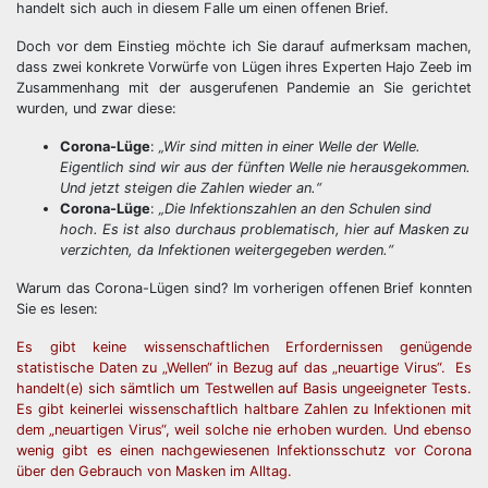
handelt sich auch in diesem Falle um einen offenen Brief.
Doch vor dem Einstieg möchte ich Sie darauf aufmerksam machen,
dass zwei konkrete Vorwürfe von Lügen ihres Experten Hajo Zeeb im
Zusammenhang mit der ausgerufenen Pandemie an Sie gerichtet
wurden, und zwar diese:
Corona-Lüge
:
„Wir sind mitten in einer Welle der Welle.
Eigentlich sind wir aus der fünften Welle nie herausgekommen.
Und jetzt steigen die Zahlen wieder an.“
Corona-Lüge
:
„Die Infektionszahlen an den Schulen sind
hoch. Es ist also durchaus problematisch, hier auf Masken zu
verzichten, da Infektionen weitergegeben werden.“
Warum das Corona-Lügen sind? Im vorherigen offenen Brief konnten
Sie es lesen:
Es gibt keine wissenschaftlichen Erfordernissen genügende
statistische Daten zu „Wellen“ in Bezug auf das „neuartige Virus“. Es
handelt(e) sich sämtlich um Testwellen auf Basis ungeeigneter Tests.
Es gibt keinerlei wissenschaftlich haltbare Zahlen zu Infektionen mit
dem „neuartigen Virus“, weil solche nie erhoben wurden. Und ebenso
wenig gibt es einen nachgewiesenen Infektionsschutz vor Corona
über den Gebrauch von Masken im Alltag.