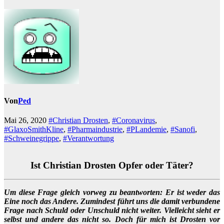
Von
Ped
Mai 26, 2020
#Christian Drosten
,
#Coronavirus
,
#GlaxoSmithKline
,
#Pharmaindustrie
,
#PLandemie
,
#Sanofi
,
#Schweinegrippe
,
#Verantwortung
Ist Christian Drosten Opfer oder Täter?
Um diese Frage gleich vorweg zu beantworten: Er ist weder das
Eine noch das Andere. Zumindest führt uns die damit verbundene
Frage nach Schuld oder Unschuld nicht weiter. Vielleicht sieht er
selbst und andere das nicht so. Doch für mich ist Drosten vor