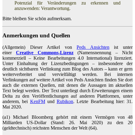
Potenzial für Veränderungen zu erkennen und
anzuwenden: Verantwortung.
Bitte bleiben Sie schön aufmerksam.
Anmerkungen und Quellen
(Allgemein) Dieser Artikel von
Peds Ansichten
ist unter
einer
Creative Commons-Lizenz
(Namensnennung – Nicht
kommerziell – Keine Bearbeitungen 4.0 International) lizenziert.
Unter Einhaltung der Lizenzbedingungen – insbesondere der
deutlich sichtbaren Verlinkung zum Blog des Autors – kann er gern
weiterverbreitet und vervielfältigt werden. Bei internen
Verlinkungen auf weitere Artikel von Peds Ansichten finden Sie dort
auch die externen Quellen, mit denen die Aussagen im aktuellen
Text belegt werden. Der Text unterliegt durch Erweiterungen einem
Delta zu den Veröffentlichungen auf anderen Plattformen, unter
anderem, bei
KenFM
und
Rubikon
. Letzte Bearbeitung hier: 31.
Mai 2020.
(a1) Michael Bloomberg gehört mit einem Vermögen von 48
Milliarden US-Dollar (Stand: 26. Mai 2020) zu den 20
(geldtechnisch) reichsten Menschen der Welt (64).