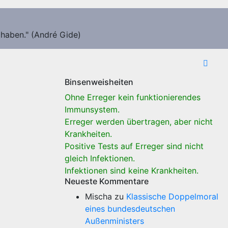
 haben." (André Gide)
Binsenweisheiten
Ohne Erreger kein funktionierendes
Immunsystem.
Erreger werden übertragen, aber nicht
Krankheiten.
Positive Tests auf Erreger sind nicht
gleich Infektionen.
Infektionen sind keine Krankheiten.
Neueste Kommentare
Mischa
zu
Klassische Doppelmoral
eines bundesdeutschen
Außenministers