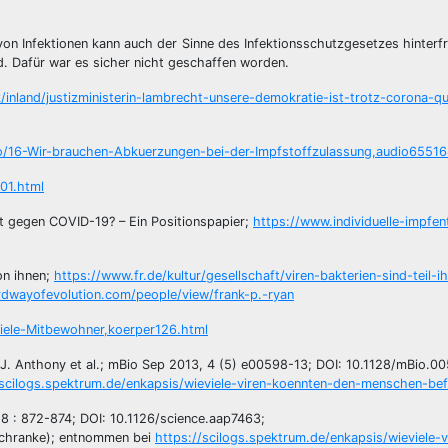
on Infektionen kann auch der Sinne des Infektionsschutzgesetzes hinterf
. Dafür war es sicher nicht geschaffen worden.
ik/inland/justizministerin-lambrecht-unsere-demokratie-ist-trotz-corona-q
fo/16-Wir-brauchen-Abkuerzungen-bei-der-Impfstoffzulassung,audio65516
01.html
cht gegen COVID-19? – Ein Positionspapier;
https://www.individuelle-impfe
on ihnen;
https://www.fr.de/kultur/gesellschaft/viren-bakterien-sind-teil-i
rdwayofevolution.com/people/view/frank-p.-ryan
viele-Mitbewohner,koerper126.html
 J. Anthony et al.; mBio Sep 2013, 4 (5) e00598-13; DOI: 10.1128/mBio.0
/scilogs.spektrum.de/enkapsis/wieviele-viren-koennten-den-menschen-bef
018 : 872-874; DOI: 10.1126/science.aap7463;
schranke); entnommen bei
https://scilogs.spektrum.de/enkapsis/wieviele-