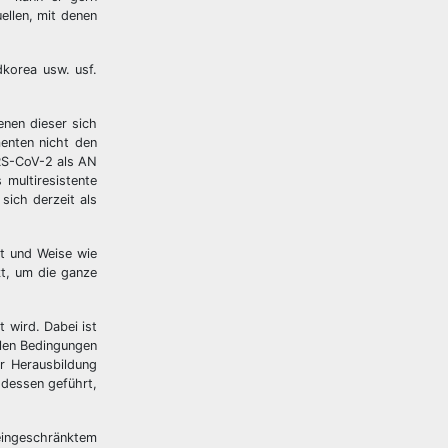
ellen, mit denen
dkorea usw. usf.
enen dieser sich
enten nicht den
RS-CoV-2 als AN
 multiresistente
sich derzeit als
rt und Weise wie
t, um die ganze
 wird. Dabei ist
llen Bedingungen
r Herausbildung
 dessen geführt,
eingeschränktem