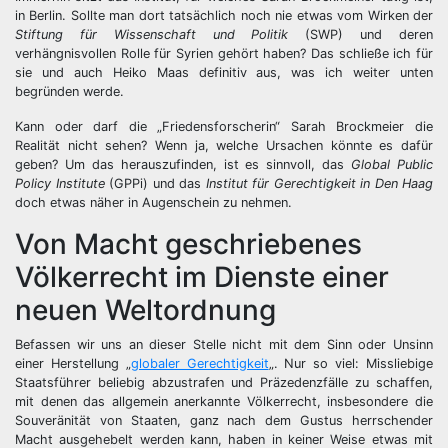
in Berlin. Sollte man dort tatsächlich noch nie etwas vom Wirken der
Stiftung für Wissenschaft und Politik
(SWP) und deren
verhängnisvollen Rolle für Syrien gehört haben? Das schließe ich für
sie und auch Heiko Maas definitiv aus, was ich weiter unten
begründen werde.
Kann oder darf die „Friedensforscherin“ Sarah Brockmeier die
Realität nicht sehen? Wenn ja, welche Ursachen könnte es dafür
geben? Um das herauszufinden, ist es sinnvoll, das
Global Public
Policy Institute
(GPPi) und das
Institut für Gerechtigkeit in Den Haag
doch etwas näher in Augenschein zu nehmen.
Von Macht geschriebenes
Völkerrecht im Dienste einer
neuen Weltordnung
Befassen wir uns an dieser Stelle nicht mit dem Sinn oder Unsinn
einer Herstellung „
globaler Gerechtigkeit
„. Nur so viel: Missliebige
Staatsführer beliebig abzustrafen und Präzedenzfälle zu schaffen,
mit denen das allgemein anerkannte Völkerrecht, insbesondere die
Souveränität von Staaten, ganz nach dem Gustus herrschender
Macht ausgehebelt werden kann, haben in keiner Weise etwas mit