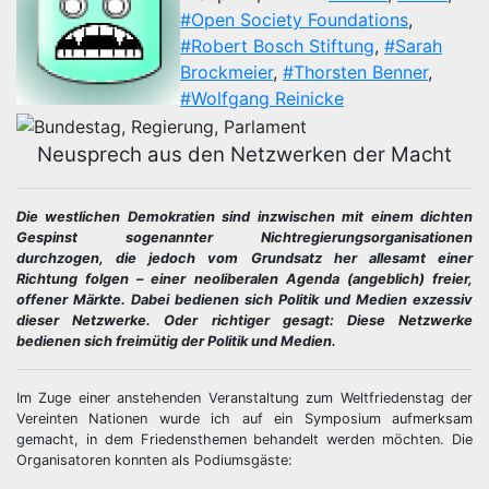
#Open Society Foundations
,
#Robert Bosch Stiftung
,
#Sarah
Brockmeier
,
#Thorsten Benner
,
#Wolfgang Reinicke
Neusprech aus den Netzwerken der Macht
Die westlichen Demokratien sind inzwischen mit einem dichten
Gespinst sogenannter Nichtregierungsorganisationen
durchzogen, die jedoch vom Grundsatz her allesamt einer
Richtung folgen – einer neoliberalen Agenda (angeblich) freier,
offener Märkte. Dabei bedienen sich Politik und Medien exzessiv
dieser Netzwerke. Oder richtiger gesagt: Diese Netzwerke
bedienen sich freimütig der Politik und Medien.
Im Zuge einer anstehenden Veranstaltung zum Weltfriedenstag der
Vereinten Nationen wurde ich auf ein Symposium aufmerksam
gemacht, in dem Friedensthemen behandelt werden möchten. Die
Organisatoren konnten als Podiumsgäste: