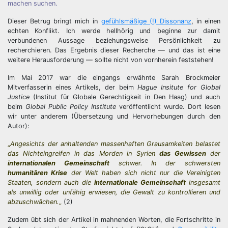
machen suchen.
Dieser Betrug bringt mich in
gefühlsmäßige (!) Dissonanz
, in einen
echten Konflikt. Ich werde hellhörig und beginne zur damit
verbundenen Aussage beziehungsweise Persönlichkeit zu
recherchieren. Das Ergebnis dieser Recherche — und das ist eine
weitere Herausforderung — sollte nicht von vornherein feststehen!
Im Mai 2017 war die eingangs erwähnte Sarah Brockmeier
Mitverfasserin eines Artikels, der beim
Hague Insitute for Global
Justice
(Institut für Globale Gerechtigkeit in Den Haag) und auch
beim
Global Public Policy Institute
veröffentlicht wurde. Dort lesen
wir unter anderem (Übersetzung und Hervorhebungen durch den
Autor):
„
Angesichts der anhaltenden massenhaften Grausamkeiten belastet
das Nichteingreifen in das Morden in Syrien
das Gewissen
der
internationalen Gemeinschaft
schwer. In der schwersten
humanitären Krise
der Welt haben sich nicht nur die Vereinigten
Staaten, sondern auch die
internationale Gemeinschaft
insgesamt
als unwillig oder unfähig erwiesen, die Gewalt zu kontrollieren und
abzuschwächen.
„
(2)
Zudem übt sich der Artikel in mahnenden Worten, die Fortschritte in