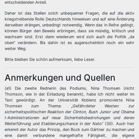
entscheidenden Anteil.
Daher ist das Stellen solch unbequemer Fragen, die auf die aktiv
kriegstreibende Rolle Deutschlands hinweisen und auf eine Änderung
derselben drängen, unbedingt notwendig. Wenn das in Reihe gelingt,
können Bürger den Beweis erbringen, dass sie mündig, kritisch und
wachsam sind. Erst dann wiederum wird sich auch die Politik „da
oben“ verändern. Bis dahin ist es augenscheinlich noch ein sehr
weiter Weg.
Bitte bleiben Sie schön aufmerksam, liebe Leser.
Anmerkungen und Quellen
(a1) Die zweite Rednerin des Podiums, Nina Thomsen (nicht
Thomson, wie in der Einladung benannt), habe ich nicht weiter im
Text gewürdigt. An der Universität Koblenz promovierte Nina
Thomsen zum Thema: „
Gefährdeter Westen: zur
sicherheitspolitischen Reaktion der Clinton, Bush Junior und Obama
I-Administrationen auf neue Sicherheitsbedrohungen und deren
Weiterführung und Etablierungschance in der Nato
“ (30). Auch hier
erkennt der Autor das Prinzip, den Bock zum Gärtner zu machen und
eine damit verbundene mangelhafte Fähigkeit, die eigene