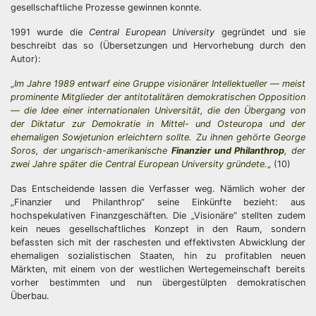
gesellschaftliche Prozesse gewinnen konnte.
1991 wurde die
Central European University
gegründet und sie
beschreibt das so (Übersetzungen und Hervorhebung durch den
Autor):
„
Im Jahre 1989 entwarf eine Gruppe visionärer Intellektueller — meist
prominente Mitglieder der antitotalitären demokratischen Opposition
— die Idee einer internationalen Universität, die den Übergang von
der Diktatur zur Demokratie in Mittel- und Osteuropa und der
ehemaligen Sowjetunion erleichtern sollte. Zu ihnen gehörte George
Soros, der ungarisch-amerikanische
Finanzier und Philanthrop
, der
zwei Jahre später die Central European University gründete.
„
(10)
Das Entscheidende lassen die Verfasser weg. Nämlich woher der
„Finanzier und Philanthrop“ seine Einkünfte bezieht: aus
hochspekulativen Finanzgeschäften. Die „Visionäre“ stellten zudem
kein neues gesellschaftliches Konzept in den Raum, sondern
befassten sich mit der raschesten und effektivsten Abwicklung der
ehemaligen sozialistischen Staaten, hin zu profitablen neuen
Märkten, mit einem von der westlichen Wertegemeinschaft bereits
vorher bestimmten und nun übergestülpten demokratischen
Überbau.