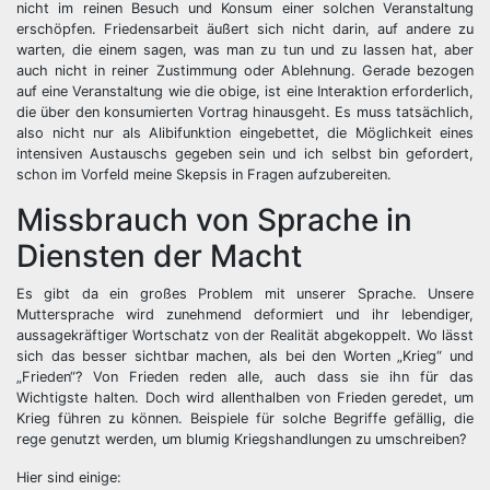
nicht im reinen Besuch und Konsum einer solchen Veranstaltung
erschöpfen. Friedensarbeit äußert sich nicht darin, auf andere zu
warten, die einem sagen, was man zu tun und zu lassen hat, aber
auch nicht in reiner Zustimmung oder Ablehnung. Gerade bezogen
auf eine Veranstaltung wie die obige, ist eine Interaktion erforderlich,
die über den konsumierten Vortrag hinausgeht. Es muss tatsächlich,
also nicht nur als Alibifunktion eingebettet, die Möglichkeit eines
intensiven Austauschs gegeben sein und ich selbst bin gefordert,
schon im Vorfeld meine Skepsis in Fragen aufzubereiten.
Missbrauch von Sprache in
Diensten der Macht
Es gibt da ein großes Problem mit unserer Sprache. Unsere
Muttersprache wird zunehmend deformiert und ihr lebendiger,
aussagekräftiger Wortschatz von der Realität abgekoppelt. Wo lässt
sich das besser sichtbar machen, als bei den Worten „Krieg“ und
„Frieden“? Von Frieden reden alle, auch dass sie ihn für das
Wichtigste halten. Doch wird allenthalben von Frieden geredet, um
Krieg führen zu können. Beispiele für solche Begriffe gefällig, die
rege genutzt werden, um blumig Kriegshandlungen zu umschreiben?
Hier sind einige: