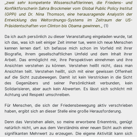
„
zwei sehr kompetente Wissenschaftlerinnen, die Friedens- und
Konfliktforscherin Sahra Brockmeier vom Global Public Policy Institut
(GPPi) und Dr. Nina Thomson, eine herausragende Analystin der
Entwicklung des Weltordnungs-Systems im Zeitraum der US-
Präsidentschaften von Clinton bis Obama gewinnen.
„
(1)
Da ich auch persönlich zu dieser Veranstaltung eingeladen wurde, tat
ich das, was ich seit einiger Zeit immer tue, wenn ich neue Menschen
kennen lernen darf. Ich befasse mich schon im Vorfeld mit ihrer
Biografie, ihrem gesellschaftlichen Umfeld und dem Inhalt ihrer
Arbeit. Das ermöglicht mir, ihre Perspektiven einnehmen und ihre
Ansichten verstehen zu können. Verstehen heißt nicht, dass man
Ansichten teilt. Verstehen heißt, sich mit einer gewissen Offenheit
auf die Sicht zuzubewegen. Damit ist kein Verstricken in die Sicht
des Gegenübers und seiner Persönlichkeit verbunden, kein
Solidarisieren, aber auch kein Abwerten. Es lässt sich schlicht mit
Achtung und Respekt umschreiben.
Für Menschen, die sich der Friedensbewegung aktiv verschrieben
haben, ergibt sich an dieser Stelle eine große Herausforderung.
Denn das Verstehen allein, so meine erworbene Erkenntnis, genügt
natürlich nicht, um aus dem Verständnis einer neuen Sicht auch einen
signifikanten Mehrwert zu erzeugen. Die eigene Aktivität kann sich