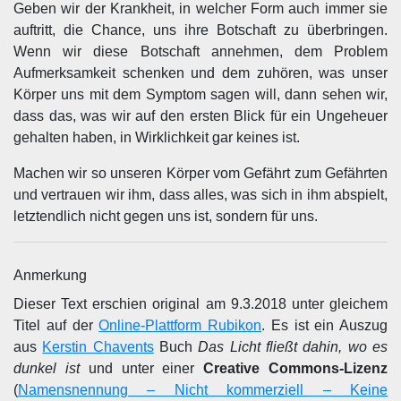
Geben wir der Krankheit, in welcher Form auch immer sie
auftritt, die Chance, uns ihre Botschaft zu überbringen.
Wenn wir diese Botschaft annehmen, dem Problem
Aufmerksamkeit schenken und dem zuhören, was unser
Körper uns mit dem Symptom sagen will, dann sehen wir,
dass das, was wir auf den ersten Blick für ein Ungeheuer
gehalten haben, in Wirklichkeit gar keines ist.
Machen wir so unseren Körper vom Gefährt zum Gefährten
und vertrauen wir ihm, dass alles, was sich in ihm abspielt,
letztendlich nicht gegen uns ist, sondern für uns.
Anmerkung
Dieser Text erschien original am 9.3.2018 unter gleichem
Titel auf der
Online-Plattform Rubikon
. Es ist ein Auszug
aus
Kerstin Chavents
Buch
Das Licht fließt dahin, wo es
dunkel ist
und unter einer
Creative Commons-Lizenz
(
Namensnennung – Nicht kommerziell – Keine