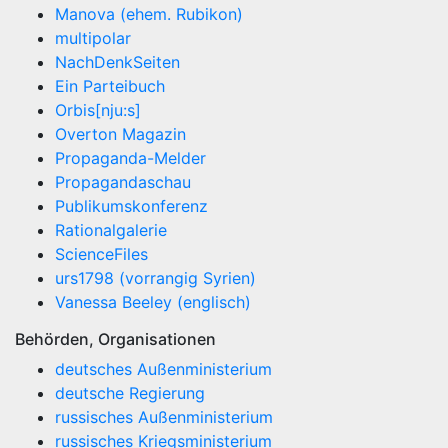
Manova (ehem. Rubikon)
multipolar
NachDenkSeiten
Ein Parteibuch
Orbis[nju:s]
Overton Magazin
Propaganda-Melder
Propagandaschau
Publikumskonferenz
Rationalgalerie
ScienceFiles
urs1798 (vorrangig Syrien)
Vanessa Beeley (englisch)
Behörden, Organisationen
deutsches Außenministerium
deutsche Regierung
russisches Außenministerium
russisches Kriegsministerium