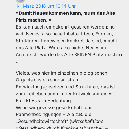
14. März 2018 um 10:14 Uhr
»Damit Neues kommen kann, muss das Alte
Platz machen. «
Es kann auch umgekehrt gesehen werden: nur
weil Neues, also neue Inhalte, Ideen, Formen,
Strukturen, Lebewesen konkret da sind, macht
das Alte Platz. Wäre also nichts Neues im
Anmarsch, würde das Alte KEINEN Platz machen
…
Vieles, was hier im einzelnen biologischen
Organismus erkennbar ist an
Entwicklungsgesetzen und Strukturen, das ist
zum Teil eben auch in der Entwicklung eines
Kollektivs von Bedeutung:
Wenn wir gewisse gesellschaftliche
Rahmenbedingungen – wie z.B. die
„Gesundheitswirtschaft“ (
wirtschafltiche
»Gesundheit« durch Krankheitsbranche!
) –