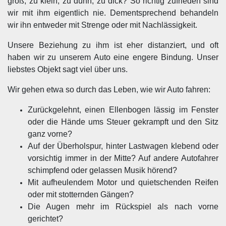
groß, zu klein, zu dünn, zu dick? So richtig zufrieden sind
wir mit ihm eigentlich nie. Dementsprechend behandeln
wir ihn entweder mit Strenge oder mit Nachlässigkeit.
Unsere Beziehung zu ihm ist eher distanziert, und oft
haben wir zu unserem Auto eine engere Bindung. Unser
liebstes Objekt sagt viel über uns.
Wir gehen etwa so durch das Leben, wie wir Auto fahren:
Zurückgelehnt, einen Ellenbogen lässig im Fenster
oder die Hände ums Steuer gekrampft und den Sitz
ganz vorne?
Auf der Überholspur, hinter Lastwagen klebend oder
vorsichtig immer in der Mitte? Auf andere Autofahrer
schimpfend oder gelassen Musik hörend?
Mit aufheulendem Motor und quietschenden Reifen
oder mit stotternden Gängen?
Die Augen mehr im Rückspiel als nach vorne
gerichtet?