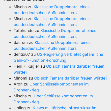
Mischa
zu
Klassische Doppelmoral eines
bundesdeutschen Außenministers
Mischa
zu
Klassische Doppelmoral eines
bundesdeutschen Außenministers
Tafelrunde
zu
Klassische Doppelmoral eines
bundesdeutschen Außenministers
Sacrum
zu
Klassische Doppelmoral eines
bundesdeutschen Außenministers
dentix07
zu
US-Regierung verbietet gefährliche
Gain-of-Function-Forschung
Heiri + Kugler
zu
Ob sich Tamara darüber freuen
würde?
Minomi
zu
Ob sich Tamara darüber freuen würde?
Aron
zu
Über Schlüsselkomponenten im
Drohnenkrieg
Mischa
zu
Über Schlüsselkomponenten im
Drohnenkrieg
Upling
zu
Kiews militärische Infrastruktur im