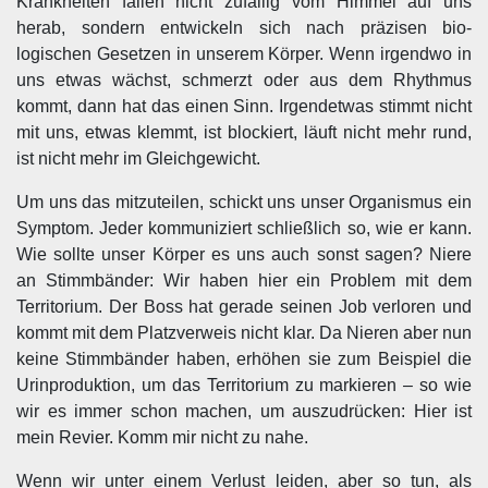
Krankheiten fallen nicht zufällig vom Himmel auf uns
herab, sondern entwickeln sich nach präzisen bio-
logischen Gesetzen in unserem Körper. Wenn irgendwo in
uns etwas wächst, schmerzt oder aus dem Rhythmus
kommt, dann hat das einen Sinn. Irgendetwas stimmt nicht
mit uns, etwas klemmt, ist blockiert, läuft nicht mehr rund,
ist nicht mehr im Gleichgewicht.
Um uns das mitzuteilen, schickt uns unser Organismus ein
Symptom. Jeder kommuniziert schließlich so, wie er kann.
Wie sollte unser Körper es uns auch sonst sagen? Niere
an Stimmbänder: Wir haben hier ein Problem mit dem
Territorium. Der Boss hat gerade seinen Job verloren und
kommt mit dem Platzverweis nicht klar. Da Nieren aber nun
keine Stimmbänder haben, erhöhen sie zum Beispiel die
Urinproduktion, um das Territorium zu markieren – so wie
wir es immer schon machen, um auszudrücken: Hier ist
mein Revier. Komm mir nicht zu nahe.
Wenn wir unter einem Verlust leiden, aber so tun, als