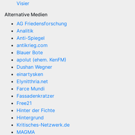
Visier
Alternative Medien
AG Friedensforschung
Analitik
Anti-Spiegel
antikrieg.com
Blauer Bote
apolut (ehem. KenFM)
Dushan Wegner
einartysken
Elynitthria.net
Farce Mundi
Fassadenkratzer
Free21
Hinter der Fichte
Hintergrund
Kritisches-Netzwerk.de
MAGMA