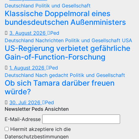
Deutschland
Politik und Gesellschaft
Klassische Doppelmoral eines
bundesdeutschen Außenministers
3. August 2026
Ped
Deutschland
Nachrichten
Politik und Gesellschaft
USA
US-Regierung verbietet gefährliche
Gain-of-Function-Forschung
1. August 2026
Ped
Deutschland
Nach gedacht
Politik und Gesellschaft
Ob sich Tamara darüber freuen
würde?
30. Juli 2026
Ped
Newsletter Peds Ansichten
E-Mail-Adresse
Hiermit akzeptiere ich die
Datenschutzbestimmungen