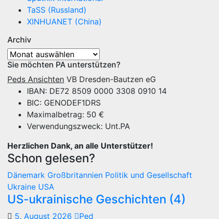
TaSS (Russland)
XINHUANET (China)
Archiv
Archiv
Sie möchten PA unterstützen?
Peds Ansichten
VB Dresden-Bautzen eG
IBAN: DE72 8509 0000 3308 0910 14
BIC: GENODEF1DRS
Maximalbetrag: 50 €
Verwendungszweck: Unt.PA
Herzlichen Dank, an alle Unterstützer!
Schon gelesen?
Dänemark
Großbritannien
Politik und Gesellschaft
Ukraine
USA
US-ukrainische Geschichten (4)
5. August 2026
Ped