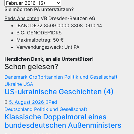
Archiv
Sie möchten PA unterstützen?
Peds Ansichten
VB Dresden-Bautzen eG
IBAN: DE72 8509 0000 3308 0910 14
BIC: GENODEF1DRS
Maximalbetrag: 50 €
Verwendungszweck: Unt.PA
Herzlichen Dank, an alle Unterstützer!
Schon gelesen?
Dänemark
Großbritannien
Politik und Gesellschaft
Ukraine
USA
US-ukrainische Geschichten (4)
5. August 2026
Ped
Deutschland
Politik und Gesellschaft
Klassische Doppelmoral eines
bundesdeutschen Außenministers