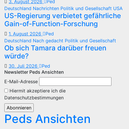
3. August 2026
Ped
Deutschland
Nachrichten
Politik und Gesellschaft
USA
US-Regierung verbietet gefährliche
Gain-of-Function-Forschung
1. August 2026
Ped
Deutschland
Nach gedacht
Politik und Gesellschaft
Ob sich Tamara darüber freuen
würde?
30. Juli 2026
Ped
Newsletter Peds Ansichten
E-Mail-Adresse
Hiermit akzeptiere ich die
Datenschutzbestimmungen
Peds Ansichten