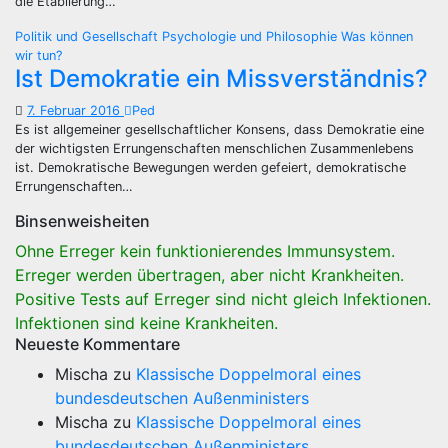
die Etablierung…
Politik und Gesellschaft
Psychologie und Philosophie
Was können
wir tun?
Ist Demokratie ein Missverständnis?
7. Februar 2016
Ped
Es ist allgemeiner gesellschaftlicher Konsens, dass Demokratie eine
der wichtigsten Errungenschaften menschlichen Zusammenlebens
ist. Demokratische Bewegungen werden gefeiert, demokratische
Errungenschaften…
Binsenweisheiten
Ohne Erreger kein funktionierendes Immunsystem.
Erreger werden übertragen, aber nicht Krankheiten.
Positive Tests auf Erreger sind nicht gleich Infektionen.
Infektionen sind keine Krankheiten.
Neueste Kommentare
Mischa
zu
Klassische Doppelmoral eines
bundesdeutschen Außenministers
Mischa
zu
Klassische Doppelmoral eines
bundesdeutschen Außenministers