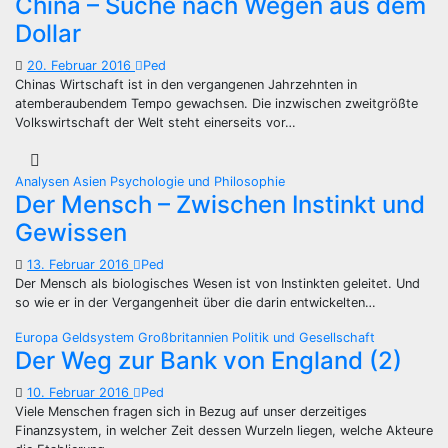
China – Suche nach Wegen aus dem
Dollar
20. Februar 2016
Ped
Chinas Wirtschaft ist in den vergangenen Jahrzehnten in
atemberaubendem Tempo gewachsen. Die inzwischen zweitgrößte
Volkswirtschaft der Welt steht einerseits vor…
Analysen
Asien
Psychologie und Philosophie
Der Mensch – Zwischen Instinkt und
Gewissen
13. Februar 2016
Ped
Der Mensch als biologisches Wesen ist von Instinkten geleitet. Und
so wie er in der Vergangenheit über die darin entwickelten…
Europa
Geldsystem
Großbritannien
Politik und Gesellschaft
Der Weg zur Bank von England (2)
10. Februar 2016
Ped
Viele Menschen fragen sich in Bezug auf unser derzeitiges
Finanzsystem, in welcher Zeit dessen Wurzeln liegen, welche Akteure