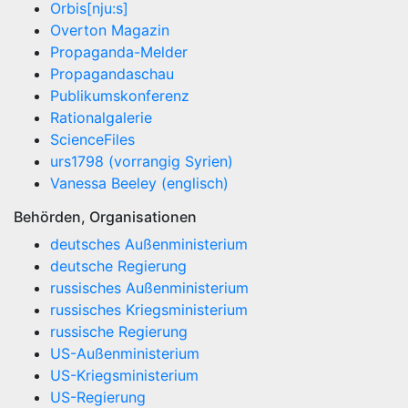
Orbis[nju:s]
Overton Magazin
Propaganda-Melder
Propagandaschau
Publikumskonferenz
Rationalgalerie
ScienceFiles
urs1798 (vorrangig Syrien)
Vanessa Beeley (englisch)
Behörden, Organisationen
deutsches Außenministerium
deutsche Regierung
russisches Außenministerium
russisches Kriegsministerium
russische Regierung
US-Außenministerium
US-Kriegsministerium
US-Regierung