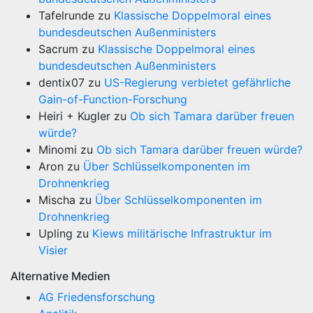
Tafelrunde
zu
Klassische Doppelmoral eines
bundesdeutschen Außenministers
Sacrum
zu
Klassische Doppelmoral eines
bundesdeutschen Außenministers
dentix07
zu
US-Regierung verbietet gefährliche
Gain-of-Function-Forschung
Heiri + Kugler
zu
Ob sich Tamara darüber freuen
würde?
Minomi
zu
Ob sich Tamara darüber freuen würde?
Aron
zu
Über Schlüsselkomponenten im
Drohnenkrieg
Mischa
zu
Über Schlüsselkomponenten im
Drohnenkrieg
Upling
zu
Kiews militärische Infrastruktur im
Visier
Alternative Medien
AG Friedensforschung