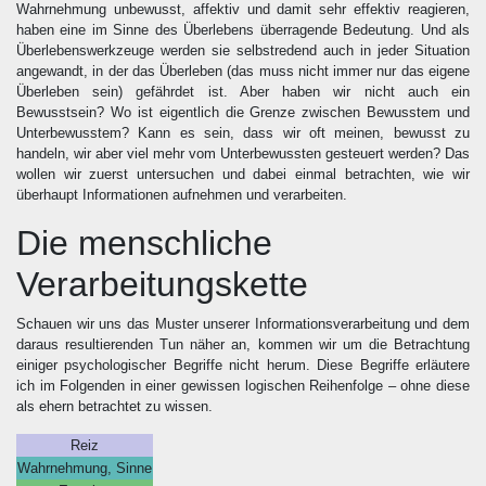
Wahrnehmung unbewusst, affektiv und damit sehr effektiv reagieren,
haben eine im Sinne des Überlebens überragende Bedeutung. Und als
Überlebenswerkzeuge werden sie selbstredend auch in jeder Situation
angewandt, in der das Überleben (das muss nicht immer nur das eigene
Überleben sein) gefährdet ist. Aber haben wir nicht auch ein
Bewusstsein? Wo ist eigentlich die Grenze zwischen Bewusstem und
Unterbewusstem? Kann es sein, dass wir oft meinen, bewusst zu
handeln, wir aber viel mehr vom Unterbewussten gesteuert werden? Das
wollen wir zuerst untersuchen und dabei einmal betrachten, wie wir
überhaupt Informationen aufnehmen und verarbeiten.
Die menschliche
Verarbeitungskette
Schauen wir uns das Muster unserer Informationsverarbeitung und dem
daraus resultierenden Tun näher an, kommen wir um die Betrachtung
einiger psychologischer Begriffe nicht herum. Diese Begriffe erläutere
ich im Folgenden in einer gewissen logischen Reihenfolge – ohne diese
als ehern betrachtet zu wissen.
Reiz
Wahrnehmung, Sinne