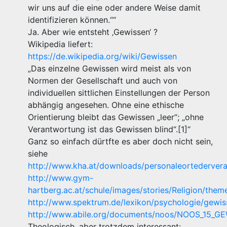
wir uns auf die eine oder andere Weise damit
identifizieren können.““
Ja. Aber wie entsteht ‚Gewissen‘ ?
Wikipedia liefert:
https://de.wikipedia.org/wiki/Gewissen
„Das einzelne Gewissen wird meist als von
Normen der Gesellschaft und auch von
individuellen sittlichen Einstellungen der Person
abhängig angesehen. Ohne eine ethische
Orientierung bleibt das Gewissen „leer“; „ohne
Verantwortung ist das Gewissen blind“.[1]“
Ganz so einfach dürtfte es aber doch nicht sein,
siehe
http://www.kha.at/downloads/personaleortederver
http://www.gym-
hartberg.ac.at/schule/images/stories/Religion/the
http://www.spektrum.de/lexikon/psychologie/gewi
http://www.abile.org/documents/noos/NOOS_15_G
Theologisch, aber trotzdem interessant: