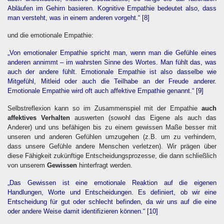
Abläufen im Gehirn basieren. Kognitive Empathie bedeutet also, dass
man versteht, was in einem anderen vorgeht.“
[8]
und die emotionale Empathie:
„Von emotionaler Empathie spricht man, wenn man die Gefühle eines
anderen annimmt – im wahrsten Sinne des Wortes. Man fühlt das, was
auch der andere fühlt. Emotionale Empathie ist also dasselbe wie
Mitgefühl, Mitleid oder auch die Teilhabe an der Freude anderer.
Emotionale Empathie wird oft auch affektive Empathie genannt.“
[9]
Selbstreflexion kann so im Zusammenspiel mit der Empathie
auch
affektives Verhalten
auswerten (sowohl das Eigene als auch das
Anderer) und uns befähigen bis zu einem gewissen Maße besser mit
unseren und anderen Gefühlen umzugehen (z.B. um zu verhindern,
dass unsere Gefühle andere Menschen verletzen). Wir prägen über
diese Fähigkeit zukünftige Entscheidungsprozesse, die dann schließlich
von unserem
Gewissen
hinterfragt werden.
„Das Gewissen ist eine emotionale Reaktion auf die eigenen
Handlungen, Worte und Entscheidungen. Es definiert, ob wir eine
Entscheidung für gut oder schlecht befinden, da wir uns auf die eine
oder andere Weise damit identifizieren können.“
[10]