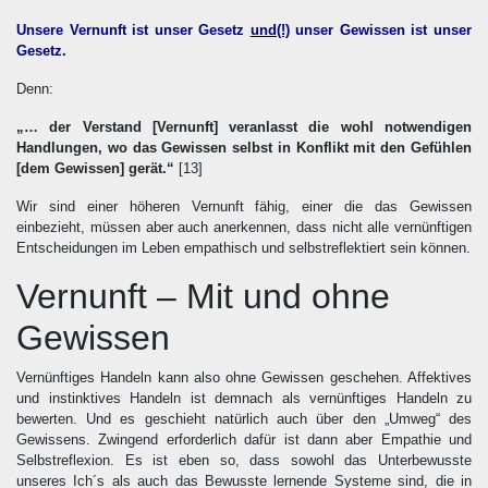
Unsere Vernunft ist unser Gesetz
und(!)
unser Gewissen ist unser
Gesetz.
Denn:
„… der Verstand [Vernunft] veranlasst die wohl notwendigen
Handlungen, wo das Gewissen selbst in Konflikt mit den Gefühlen
[dem Gewissen] gerät.“
[13]
Wir sind einer höheren Vernunft fähig, einer die das Gewissen
einbezieht, müssen aber auch anerkennen, dass nicht alle vernünftigen
Entscheidungen im Leben empathisch und selbstreflektiert sein können.
Vernunft – Mit und ohne
Gewissen
Vernünftiges Handeln kann also ohne Gewissen geschehen. Affektives
und instinktives Handeln ist demnach als vernünftiges Handeln zu
bewerten. Und es geschieht natürlich auch über den „Umweg“ des
Gewissens. Zwingend erforderlich dafür ist dann aber Empathie und
Selbstreflexion. Es ist eben so, dass sowohl das Unterbewusste
unseres Ich´s als auch das Bewusste lernende Systeme sind, die in