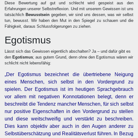
Diese Bewertung auf gut und schlecht wird gespeist aus den
Erfahrungen unserer Selbstreflexion. Und mit unserem Gewissen ist uns
tatsächlich
Bewusstsein
gegeben, wir sind uns dessen, was wir selbst
tun, bewusst. Wir haben den Mut in den Spiegel zu schauen und die
Fähigkeit, daraus Schlussfolgerungen zu ziehen.
Egotismus
Lässt sich das Gewissen eigentlich abschalten? Ja – und dafür gibt es
den
Egotismus
; aus gutem Grund, denn ohne den Egotismus wären wir
schlicht nicht lebensfähig:
„Der Egotismus bezeichnet die übertriebene Neigung
eines Menschen, sich selbst in den Vordergrund zu
spielen. Der Egotismus ist im heutigen Sprachgebrauch
vor allem mit negativen Konnotationen belegt, denn er
beschreibt die Tendenz mancher Menschen, für sich selbst
nur positive Eigenschaften in den Vordergrund zu stellen
und diese weitschweifig und verstärkt zu beschreiben.
Dies kann objektiv aber auch in den Augen anderer zu
Selbstüberschätzung und Realitätsverlust führen. In Bezug