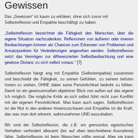
Gewissen
Das „Gewissen“ ist kaum zu erklären, ohne sich zuvor mit
Selbstreflexion und Empathie beschäftigt zu haben:
„Selbstreflexion bezeichnet die Fähigkeit des Menschen, über die
eigene Situation nachzudenken. Reflexionen von äußeren oder inneren
Beobachtungen können als Chancen zum Erkennen von Problemen und
Ansatzpunkten für Veränderungen angesehen werden. Selbstreflexion
setzt das Vermögen zur differenzierten Selbstbeobachtung und eine
gewisse Distanz zu sich selbst voraus.“
[7]
Selbstreflexion hängt eng mit Empathie (Selbstempathie) zusammen
und beschreibt die Fähigkeit, zu seinen Gefühlen, zu seinem tiefsten
Innern zu stehen, OHNE dabei seine Persönlichkeit bedroht zu fühlen.
Damit ist ein gewissermaßen objektiver Blick von außen auf das eigene
Ich möglich. Die mögliche Kritik an sich selbst führt nicht zum Konflikt
mit der eigenen Persönlichkeit. Man kann auch sagen, Selbstreflexion
ist der Mut in den anderen hineinzuschauen und Empathie ist die Kraft,
das was man dort erkennt, wahrzunehmen UND auszuhalten.
Wir sind der Selbstreflexion, die z.B. ein grenzenlos egoistisches
Verhalten verhindert allesamt (bis auf oben beschriebene Ausnahme)
fähig. Selbstreflexion ist beim Menschen völlig normal. Aber sie kann