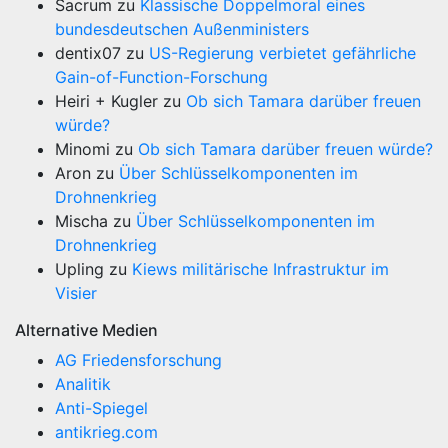
Sacrum
zu
Klassische Doppelmoral eines
bundesdeutschen Außenministers
dentix07
zu
US-Regierung verbietet gefährliche
Gain-of-Function-Forschung
Heiri + Kugler
zu
Ob sich Tamara darüber freuen
würde?
Minomi
zu
Ob sich Tamara darüber freuen würde?
Aron
zu
Über Schlüsselkomponenten im
Drohnenkrieg
Mischa
zu
Über Schlüsselkomponenten im
Drohnenkrieg
Upling
zu
Kiews militärische Infrastruktur im
Visier
Alternative Medien
AG Friedensforschung
Analitik
Anti-Spiegel
antikrieg.com