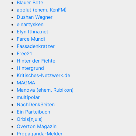
Blauer Bote
apolut (ehem. KenFM)
Dushan Wegner
einartysken
Elynitthria.net
Farce Mundi
Fassadenkratzer
Free21
Hinter der Fichte
Hintergrund
Kritisches-Netzwerk.de
MAGMA
Manova (ehem. Rubikon)
multipolar
NachDenkSeiten
Ein Parteibuch
Orbis[nju:s]
Overton Magazin
Propaganda-Melder