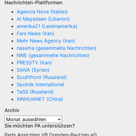
Nachrichten-Plattformen
Agencia Nova (Italien)
Al Mayadeen (Libanon)
amerika21 (Lateinamerika)
Fars News (Iran)
Mehr News Agency (Iran)
nasuma (gesammelte Nachrichten)
NNE (gesammelte Nachrichten)
PRESSTV (Iran)
SANA (Syrien)
Southfront (Russland)
Sputnik International
TaSS (Russland)
XINHUANET (China)
Archiv
Archiv
Sie möchten PA unterstützen?
Peds Ansichten
VB Dresden-Bautzen eG