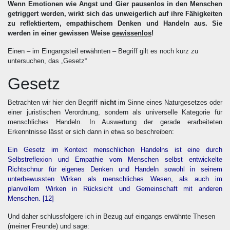
Wenn Emotionen wie Angst und Gier pausenlos in den Menschen
getriggert werden, wirkt sich das unweigerlich auf ihre Fähigkeiten
zu reflektiertem, empathischem Denken und Handeln aus. Sie
werden in einer gewissen Weise
gewissenlos
!
Einen – im Eingangsteil erwähnten – Begriff gilt es noch kurz zu
untersuchen, das „Gesetz“
Gesetz
Betrachten wir hier den Begriff
nicht
im Sinne eines Naturgesetzes oder
einer juristischen Verordnung, sondern als universelle Kategorie für
menschliches Handeln. In Auswertung der gerade erarbeiteten
Erkenntnisse lässt er sich dann in etwa so beschreiben:
Ein Gesetz im Kontext menschlichen Handelns ist eine durch
Selbstreflexion und Empathie vom Menschen selbst entwickelte
Richtschnur für eigenes Denken und Handeln sowohl in seinem
unterbewussten Wirken als menschliches Wesen, als auch im
planvollem Wirken in Rücksicht und Gemeinschaft mit anderen
Menschen.
[12]
Und daher schlussfolgere ich in Bezug auf eingangs erwähnte Thesen
(meiner Freunde) und sage: