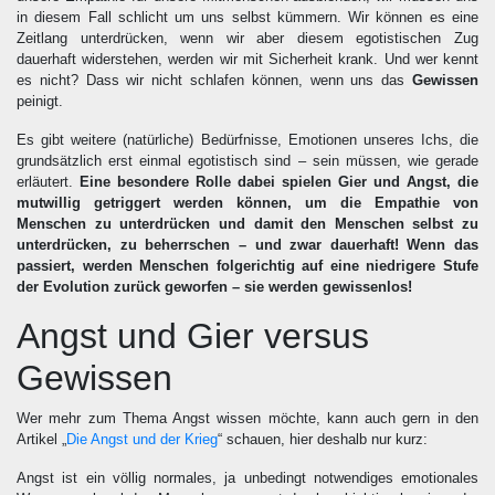
in diesem Fall schlicht um uns selbst kümmern. Wir können es eine
Zeitlang unterdrücken, wenn wir aber diesem egotistischen Zug
dauerhaft widerstehen, werden wir mit Sicherheit krank. Und wer kennt
es nicht? Dass wir nicht schlafen können, wenn uns das
Gewissen
peinigt.
Es gibt weitere (natürliche) Bedürfnisse, Emotionen unseres Ichs, die
grundsätzlich erst einmal egotistisch sind – sein müssen, wie gerade
erläutert.
Eine besondere Rolle dabei spielen Gier und Angst, die
mutwillig getriggert werden können, um die Empathie von
Menschen zu unterdrücken und damit den Menschen selbst zu
unterdrücken, zu beherrschen – und zwar dauerhaft! Wenn das
passiert, werden Menschen folgerichtig auf eine niedrigere Stufe
der Evolution zurück geworfen – sie werden gewissenlos!
Angst und Gier versus
Gewissen
Wer mehr zum Thema Angst wissen möchte, kann auch gern in den
Artikel „
Die Angst und der Krieg
“ schauen, hier deshalb nur kurz:
Angst ist ein völlig normales, ja unbedingt notwendiges emotionales