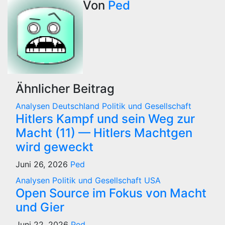
Von
Ped
Ähnlicher Beitrag
Analysen
Deutschland
Politik und Gesellschaft
Hitlers Kampf und sein Weg zur
Macht (11) — Hitlers Machtgen
wird geweckt
Juni 26, 2026
Ped
Analysen
Politik und Gesellschaft
USA
Open Source im Fokus von Macht
und Gier
Juni 22, 2026
Ped