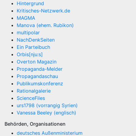
Hintergrund
Kritisches-Netzwerk.de
MAGMA
Manova (ehem. Rubikon)
multipolar
NachDenkSeiten
Ein Parteibuch
Orbis[nju:s]
Overton Magazin
Propaganda-Melder
Propagandaschau
Publikumskonferenz
Rationalgalerie
ScienceFiles
urs1798 (vorrangig Syrien)
Vanessa Beeley (englisch)
Behörden, Organisationen
deutsches Außenministerium