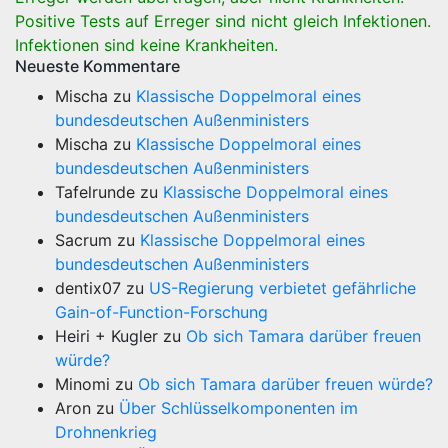
Positive Tests auf Erreger sind nicht gleich Infektionen.
Infektionen sind keine Krankheiten.
Neueste Kommentare
Mischa
zu
Klassische Doppelmoral eines
bundesdeutschen Außenministers
Mischa
zu
Klassische Doppelmoral eines
bundesdeutschen Außenministers
Tafelrunde
zu
Klassische Doppelmoral eines
bundesdeutschen Außenministers
Sacrum
zu
Klassische Doppelmoral eines
bundesdeutschen Außenministers
dentix07
zu
US-Regierung verbietet gefährliche
Gain-of-Function-Forschung
Heiri + Kugler
zu
Ob sich Tamara darüber freuen
würde?
Minomi
zu
Ob sich Tamara darüber freuen würde?
Aron
zu
Über Schlüsselkomponenten im
Drohnenkrieg