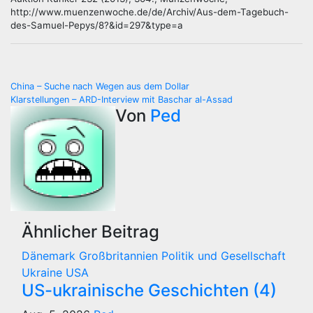
http://www.muenzenwoche.de/de/Archiv/Aus-dem-Tagebuch-
des-Samuel-Pepys/8?&id=297&type=a
Beitragsnavigation
China – Suche nach Wegen aus dem Dollar
Klarstellungen – ARD-Interview mit Baschar al-Assad
Von
Ped
Ähnlicher Beitrag
Dänemark
Großbritannien
Politik und Gesellschaft
Ukraine
USA
US-ukrainische Geschichten (4)