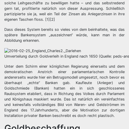
solche Leihgeschäfte zu bewilligen hatte – und das selbstredend
gern tat, profitierte natürlich von dieser Auspressung. Schließlich
partizipierte sie ja, weil ein Teil der Zinsen als Anlegerzinsen in ihre
eigenen Taschen floss. [1][2]
Dass dieses System bereits so vieles von dem beinhaltete, was das
spätere Bankensystem „auszeichnen“ würde, kann man in der
Abbildung erkennen.
Umverteilung durch Goldverleih in England nach 1650 (Quelle: peds-an
Unter dem Schirm einer königlichen Regierung einerseits und dem
demokratischen Anstrich einer parlamentarischen Kontrolle
andererseits wurde hier ein Betrugsmodell umgesetzt, noch bevor es
überhaupt „echte“ Banken gab. Kaufleute (Anleger) und
Goldschmiede (Banken) hatten ein in sich geschlossenes
Raubsystem etabliert, dass in Richtung des Volkes durch Parlament
und Königshaus maskiert wurde. Das ist natürlich ein vereinfachtes
und keinesfalls vollständiges Bild von Waren- und Geldströmen im
England des 17.Jahrhunderts, aber die Motivation zur dortigen
Installation privater Banken beschreibt es doch recht plastisch.
Goldbeschaffung