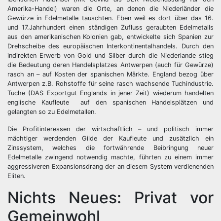
Amerika-Handel) waren die Orte, an denen die Niederländer die
Gewürze in Edelmetalle tauschten. Eben weil es dort über das 16.
und 17.Jahrhundert einen ständigen Zufluss geraubten Edelmetalls
aus den amerikanischen Kolonien gab, entwickelte sich Spanien zur
Drehscheibe des europäischen Interkontinentalhandels. Durch den
indirekten Erwerb von Gold und Silber durch die Niederlande stieg
die Bedeutung deren Handelsplatzes Antwerpen (auch für Gewürze)
rasch an – auf Kosten der spanischen Märkte. England bezog über
Antwerpen z.B. Rohstoffe für seine rasch wachsende Tuchindustrie.
Tuche (DAS Exportgut Englands in jener Zeit) wiederum handelten
englische Kaufleute auf den spanischen Handelsplätzen und
gelangten so zu Edelmetallen.
Die Profitinteressen der wirtschaftlich – und politisch immer
mächtiger werdenden Gilde der Kaufleute und zusätzlich ein
Zinssystem, welches die fortwährende Beibringung neuer
Edelmetalle zwingend notwendig machte, führten zu einem immer
aggressiveren Expansionsdrang der an diesem System verdienenden
Eliten.
Nichts Neues: Privat vor
Gemeinwohl