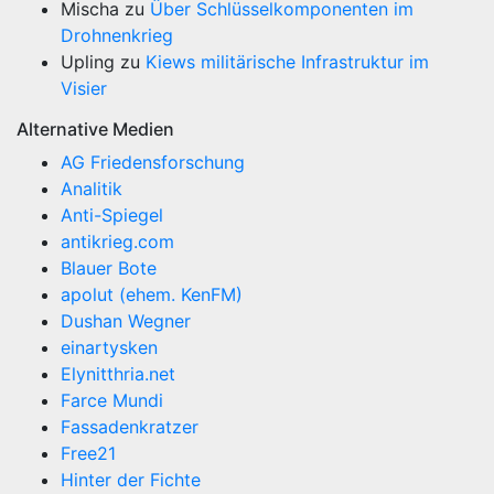
Mischa
zu
Über Schlüsselkomponenten im
Drohnenkrieg
Upling
zu
Kiews militärische Infrastruktur im
Visier
Alternative Medien
AG Friedensforschung
Analitik
Anti-Spiegel
antikrieg.com
Blauer Bote
apolut (ehem. KenFM)
Dushan Wegner
einartysken
Elynitthria.net
Farce Mundi
Fassadenkratzer
Free21
Hinter der Fichte