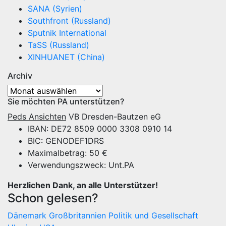
SANA (Syrien)
Southfront (Russland)
Sputnik International
TaSS (Russland)
XINHUANET (China)
Archiv
Archiv
Sie möchten PA unterstützen?
Peds Ansichten
VB Dresden-Bautzen eG
IBAN: DE72 8509 0000 3308 0910 14
BIC: GENODEF1DRS
Maximalbetrag: 50 €
Verwendungszweck: Unt.PA
Herzlichen Dank, an alle Unterstützer!
Schon gelesen?
Dänemark
Großbritannien
Politik und Gesellschaft