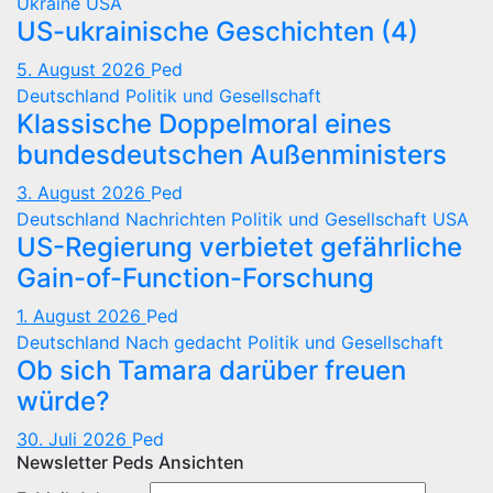
Ukraine
USA
US-ukrainische Geschichten (4)
5. August 2026
Ped
Deutschland
Politik und Gesellschaft
Klassische Doppelmoral eines
bundesdeutschen Außenministers
3. August 2026
Ped
Deutschland
Nachrichten
Politik und Gesellschaft
USA
US-Regierung verbietet gefährliche
Gain-of-Function-Forschung
1. August 2026
Ped
Deutschland
Nach gedacht
Politik und Gesellschaft
Ob sich Tamara darüber freuen
würde?
30. Juli 2026
Ped
Newsletter Peds Ansichten