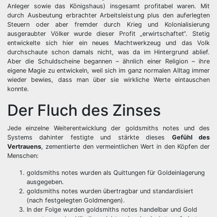
Anleger sowie das Königshaus) insgesamt profitabel waren. Mit
durch Ausbeutung erbrachter Arbeitsleistung plus den auferlegten
Steuern oder aber fremder durch Krieg und Kolonialisierung
ausgeraubter Völker wurde dieser Profit „erwirtschaftet“. Stetig
entwickelte sich hier ein neues Machtwerkzeug und das Volk
durchschaute schon damals nicht, was da im Hintergrund ablief.
Aber die Schuldscheine begannen – ähnlich einer Religion – ihre
eigene Magie zu entwickeln, weil sich im ganz normalen Alltag immer
wieder bewies, dass man über sie wirkliche Werte eintauschen
konnte.
Der Fluch des Zinses
Jede einzelne Weiterentwicklung der goldsmiths notes und des
Systems dahinter festigte und stärkte dieses
Gefühl des
Vertrauens
, zementierte den vermeintlichen Wert in den Köpfen der
Menschen:
goldsmiths notes wurden als Quittungen für Goldeinlagerung
ausgegeben.
goldsmiths notes wurden übertragbar und standardisiert
(nach festgelegten Goldmengen).
In der Folge wurden goldsmiths notes handelbar und Gold