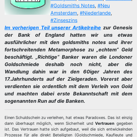
#Goldsmiths Notes
,
#Neu
Amsterdam
,
#Niederlande
,
#Zinseszins
Im vorherigen Teil unserer Artikelreihe
zur Genesis
der Bank of England hatten wir uns etwas
ausführlicher mit den goldsmiths notes und ihrer
fortschreitenden Metamorphose zu „echtem“ Geld
beschäftigt. „Richtige“ Banker waren die Londoner
Goldschmiede deshalb noch nicht, aber die
Wandlung dahin war in den 60iger Jahren des
17.Jahrhunderts auf der Zielgeraden. Vorerst aber
verdienten sie ordentlich mit dem Verleih von Gold
und machten dabei erste Bekanntschaft mit dem
sogenannten Run auf die Banken.
Einen Schuldschein zu verleihen, hat etwas Paradoxes. Das ist einzig
dann überhaupt möglich, wenn Sicherheit und
Vertrauen
gegeben
ist. Das Vertrauen hatte sich aufgebaut, weil die sich entwickelnden
Prozesse für alle direkt Beteiligten (Goldschmiede, Kaufleute und