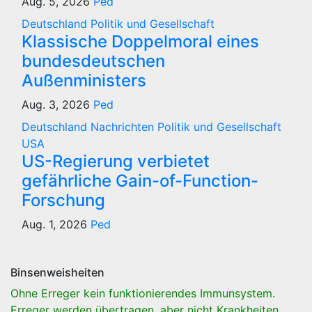
Aug. 5, 2026
Ped
Deutschland
Politik und Gesellschaft
Klassische Doppelmoral eines
bundesdeutschen
Außenministers
Aug. 3, 2026
Ped
Deutschland
Nachrichten
Politik und Gesellschaft
USA
US-Regierung verbietet
gefährliche Gain-of-Function-
Forschung
Aug. 1, 2026
Ped
Binsenweisheiten
Ohne Erreger kein funktionierendes Immunsystem.
Erreger werden übertragen, aber nicht Krankheiten.