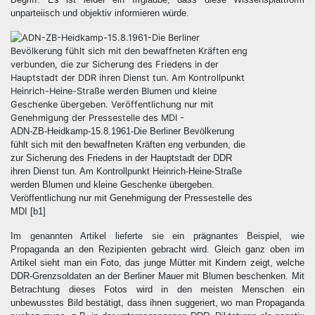
unparteiisch und objektiv informieren würde.
ADN-ZB-Heidkamp-15.8.1961-Die Berliner Bevölkerung
fühlt sich mit den bewaffneten Kräften eng verbunden, die
zur Sicherung des Friedens in der Hauptstadt der DDR
ihren Dienst tun. Am Kontrollpunkt Heinrich-Heine-Straße
werden Blumen und kleine Geschenke übergeben.
Veröffentlichung nur mit Genehmigung der Pressestelle des
MDI [b1]
Im genannten Artikel lieferte sie ein prägnantes Beispiel, wie
Propaganda an den Rezipienten gebracht wird. Gleich ganz oben im
Artikel sieht man ein Foto, das junge Mütter mit Kindern zeigt, welche
DDR-Grenzsoldaten an der Berliner Mauer mit Blumen beschenken. Mit
Betrachtung dieses Fotos wird in den meisten Menschen ein
unbewusstes Bild bestätigt, dass ihnen suggeriert, wo man Propaganda