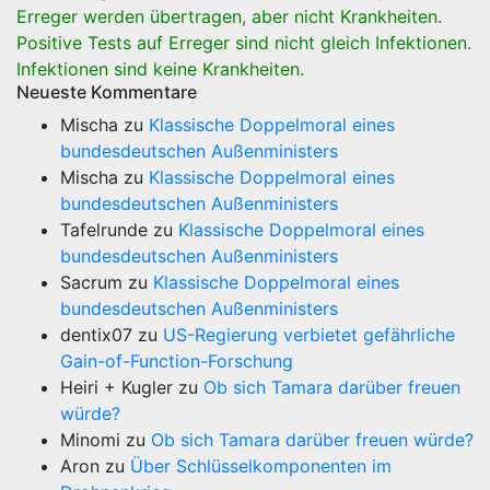
Erreger werden übertragen, aber nicht Krankheiten.
Positive Tests auf Erreger sind nicht gleich Infektionen.
Infektionen sind keine Krankheiten.
Neueste Kommentare
Mischa
zu
Klassische Doppelmoral eines
bundesdeutschen Außenministers
Mischa
zu
Klassische Doppelmoral eines
bundesdeutschen Außenministers
Tafelrunde
zu
Klassische Doppelmoral eines
bundesdeutschen Außenministers
Sacrum
zu
Klassische Doppelmoral eines
bundesdeutschen Außenministers
dentix07
zu
US-Regierung verbietet gefährliche
Gain-of-Function-Forschung
Heiri + Kugler
zu
Ob sich Tamara darüber freuen
würde?
Minomi
zu
Ob sich Tamara darüber freuen würde?
Aron
zu
Über Schlüsselkomponenten im