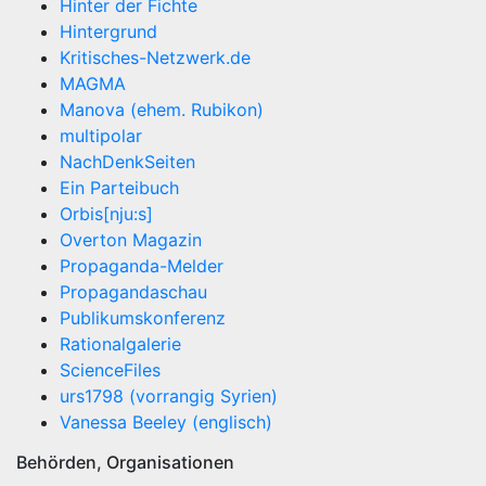
Hinter der Fichte
Hintergrund
Kritisches-Netzwerk.de
MAGMA
Manova (ehem. Rubikon)
multipolar
NachDenkSeiten
Ein Parteibuch
Orbis[nju:s]
Overton Magazin
Propaganda-Melder
Propagandaschau
Publikumskonferenz
Rationalgalerie
ScienceFiles
urs1798 (vorrangig Syrien)
Vanessa Beeley (englisch)
Behörden, Organisationen