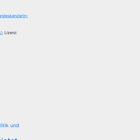
ndeskanzlerin-
/
; Lizenz:
litik und