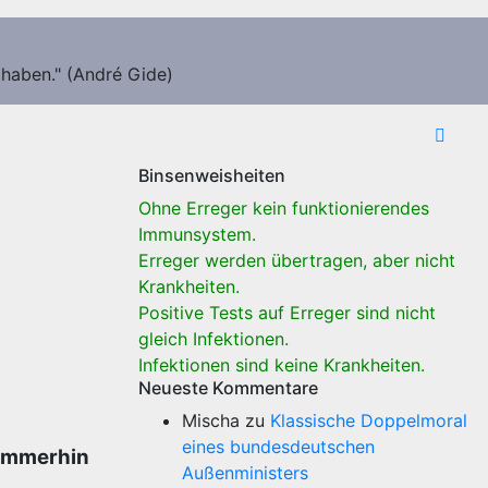
 haben." (André Gide)
Binsenweisheiten
Ohne Erreger kein funktionierendes
Immunsystem.
Erreger werden übertragen, aber nicht
Krankheiten.
Positive Tests auf Erreger sind nicht
gleich Infektionen.
Infektionen sind keine Krankheiten.
Neueste Kommentare
Mischa
zu
Klassische Doppelmoral
eines bundesdeutschen
 immerhin
Außenministers