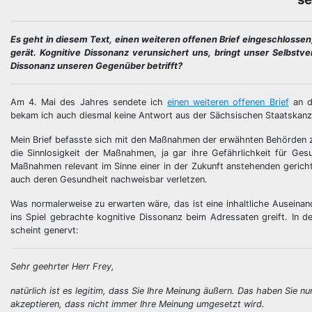
Es geht in diesem Text, einen weiteren offenen Brief eingeschloss
gerät. Kognitive Dissonanz verunsichert uns, bringt unser Selbst
Dissonanz unseren Gegenüber betrifft?
Am 4. Mai des Jahres sendete ich
einen weiteren offenen Brief
an d
bekam ich auch diesmal keine Antwort aus der Sächsischen Staatskanz
Mein Brief befasste sich mit den Maßnahmen der erwähnten Behörden z
die Sinnlosigkeit der Maßnahmen, ja gar ihre Gefährlichkeit für Ge
Maßnahmen relevant im Sinne einer in der Zukunft anstehenden gericht
auch deren Gesundheit nachweisbar verletzen.
Was normalerweise zu erwarten wäre, das ist eine inhaltliche Auseina
ins Spiel gebrachte kognitive Dissonanz beim Adressaten greift. In 
scheint genervt:
Sehr geehrter Herr Frey,
natürlich ist es legitim, dass Sie Ihre Meinung äußern. Das haben Si
akzeptieren, dass nicht immer Ihre Meinung umgesetzt wird.