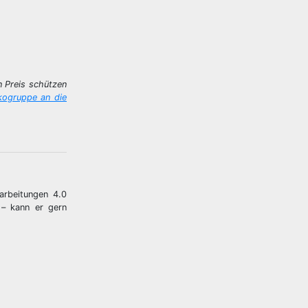
n Preis schützen
ikogruppe an die
arbeitungen 4.0
 – kann er gern