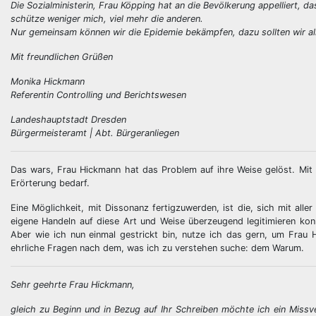
Die Sozialministerin, Frau Köpping hat an die Bevölkerung appelliert, 
schütze weniger mich, viel mehr die anderen.
Nur gemeinsam können wir die Epidemie bekämpfen, dazu sollten wir alle
Mit freundlichen Grüßen
Monika Hickmann
Referentin Controlling und Berichtswesen
Landeshauptstadt Dresden
Bürgermeisteramt | Abt. Bürgeranliegen
Das wars, Frau Hickmann hat das Problem auf ihre Weise gelöst. Mit 
Erörterung bedarf.
Eine Möglichkeit, mit Dissonanz fertigzuwerden, ist die, sich mit all
eigene Handeln auf diese Art und Weise überzeugend legitimieren ko
Aber wie ich nun einmal gestrickt bin, nutze ich das gern, um Frau H
ehrliche Fragen nach dem, was ich zu verstehen suche: dem Warum.
Sehr geehrte Frau Hickmann,
gleich zu Beginn und in Bezug auf Ihr Schreiben möchte ich ein Miss