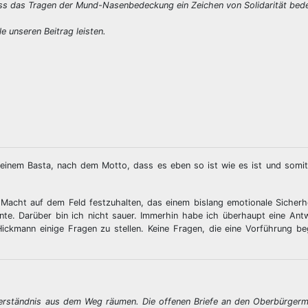
dass das Tragen der Mund-Nasenbedeckung ein Zeichen von Solidarität bede
 unseren Beitrag leisten.
einem Basta, nach dem Motto, dass es eben so ist wie es ist und somit
er Macht auf dem Feld festzuhalten, das einem bislang emotionale Sicher
nnte. Darüber bin ich nicht sauer. Immerhin habe ich überhaupt eine An
ickmann einige Fragen zu stellen. Keine Fragen, die eine Vorführung be
verständnis aus dem Weg räumen. Die offenen Briefe an den Oberbürgerm