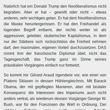
Natürlich hat ein Donald Trump den Neoliberalismus nicht
begraben. Aber er hat – gewollt oder nicht – etwas
anderes, sehr wichtiges getan. Er hat dem Neoliberalismus
die Maske heruntergerissen. Er hat den Freihandel als
lügenden Begriff enttarnt, der nichts weiter ist als
aggressiver, gelebter, räuberischer Kapitalismus, in dem
nur der Stärkere sich rücksichtslos die Freiheit nehmen
darf, den maximalen, eigenen Vorteil durchzusetzen. DAS
nimmt ihm der französische Diplomat übel, nicht das
Tagesgeschäft, das Trump ganz im Sinne seines
präsidialen Vorgängers einfach nur fortsetzt.
So kommt mir Gérard Araud irgendwie vor, wie einer von
Platons Sklaven in dessen Höhlengleichnis. Mit Barack
Obama, der mit gepflegten Manieren, aber mit brutaler
Konsequenz die Interessen des Imperiums auch nicht
anders vertrat, als wiederum dessen Vorgänger George W.
Bush, war für den Franzosen die Welt in Ordnung. Der