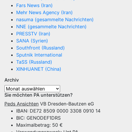
Fars News (Iran)
Mehr News Agency (Iran)
nasuma (gesammelte Nachrichten)
NNE (gesammelte Nachrichten)
PRESSTV (Iran)
SANA (Syrien)
Southfront (Russland)
Sputnik International
TaSS (Russland)
XINHUANET (China)
Archiv
Archiv
Sie möchten PA unterstützen?
Peds Ansichten
VB Dresden-Bautzen eG
IBAN: DE72 8509 0000 3308 0910 14
BIC: GENODEF1DRS
Maximalbetrag: 50 €