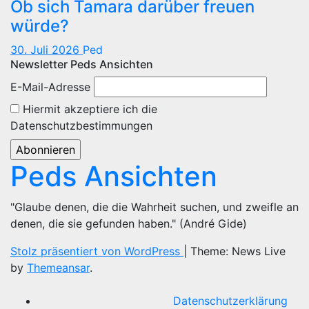
Ob sich Tamara darüber freuen
würde?
30. Juli 2026
Ped
Newsletter Peds Ansichten
E-Mail-Adresse
Hiermit akzeptiere ich die
Datenschutzbestimmungen
Peds Ansichten
"Glaube denen, die die Wahrheit suchen, und zweifle an
denen, die sie gefunden haben." (André Gide)
Stolz präsentiert von WordPress
|
Theme: News Live
by
Themeansar
.
Datenschutzerklärung