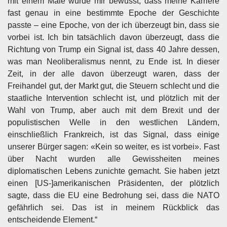
mit einem Male wurde mir bewusst, dass meine Karriere
fast genau in eine bestimmte Epoche der Geschichte
passte – eine Epoche, von der ich überzeugt bin, dass sie
vorbei ist. Ich bin tatsächlich davon überzeugt, dass die
Richtung von Trump ein Signal ist, dass 40 Jahre dessen,
was man Neoliberalismus nennt, zu Ende ist. In dieser
Zeit, in der alle davon überzeugt waren, dass der
Freihandel gut, der Markt gut, die Steuern schlecht und die
staatliche Intervention schlecht ist, und plötzlich mit der
Wahl von Trump, aber auch mit dem Brexit und der
populistischen Welle in den westlichen Ländern,
einschließlich Frankreich, ist das Signal, dass einige
unserer Bürger sagen: «Kein so weiter, es ist vorbei». Fast
über Nacht wurden alle Gewissheiten meines
diplomatischen Lebens zunichte gemacht. Sie haben jetzt
einen [US-]amerikanischen Präsidenten, der plötzlich
sagte, dass die EU eine Bedrohung sei, dass die NATO
gefährlich sei. Das ist in meinem Rückblick das
entscheidende Element.“