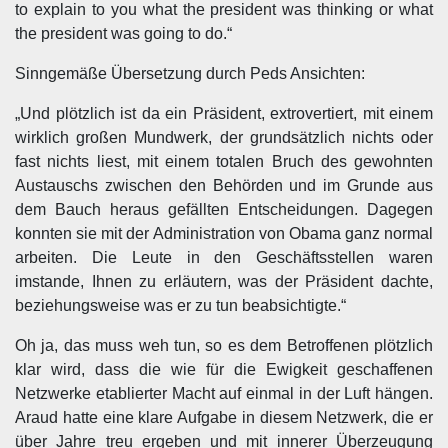
to explain to you what the president was thinking or what
the president was going to do.“
Sinngemäße Übersetzung durch Peds Ansichten:
„Und plötzlich ist da ein Präsident, extrovertiert, mit einem
wirklich großen Mundwerk, der grundsätzlich nichts oder
fast nichts liest, mit einem totalen Bruch des gewohnten
Austauschs zwischen den Behörden und im Grunde aus
dem Bauch heraus gefällten Entscheidungen. Dagegen
konnten sie mit der Administration von Obama ganz normal
arbeiten. Die Leute in den Geschäftsstellen waren
imstande, Ihnen zu erläutern, was der Präsident dachte,
beziehungsweise was er zu tun beabsichtigte.“
Oh ja, das muss weh tun, so es dem Betroffenen plötzlich
klar wird, dass die wie für die Ewigkeit geschaffenen
Netzwerke etablierter Macht auf einmal in der Luft hängen.
Araud hatte eine klare Aufgabe in diesem Netzwerk, die er
über Jahre treu ergeben und mit innerer Überzeugung