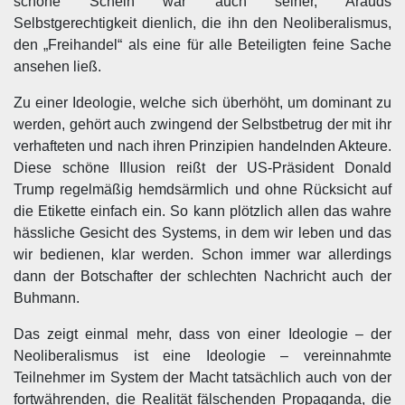
schöne Schein war auch seiner, Arauds
Selbstgerechtigkeit dienlich, die ihn den Neoliberalismus,
den „Freihandel“ als eine für alle Beteiligten feine Sache
ansehen ließ.
Zu einer Ideologie, welche sich überhöht, um dominant zu
werden, gehört auch zwingend der Selbstbetrug der mit ihr
verhafteten und nach ihren Prinzipien handelnden Akteure.
Diese schöne Illusion reißt der US-Präsident Donald
Trump regelmäßig hemdsärmlich und ohne Rücksicht auf
die Etikette einfach ein. So kann plötzlich allen das wahre
hässliche Gesicht des Systems, in dem wir leben und das
wir bedienen, klar werden. Schon immer war allerdings
dann der Botschafter der schlechten Nachricht auch der
Buhmann.
Das zeigt einmal mehr, dass von einer Ideologie – der
Neoliberalismus ist eine Ideologie – vereinnahmte
Teilnehmer im System der Macht tatsächlich auch von der
fortwährenden, die Realität fälschenden Propaganda, die