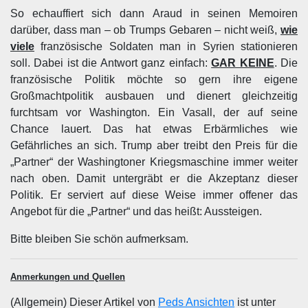
So echauffiert sich dann Araud in seinen Memoiren
darüber, dass man – ob Trumps Gebaren – nicht weiß,
wie
viele
französische Soldaten man in Syrien stationieren
soll. Dabei ist die Antwort ganz einfach:
GAR KEINE
. Die
französische Politik möchte so gern ihre eigene
Großmachtpolitik ausbauen und dienert gleichzeitig
furchtsam vor Washington. Ein Vasall, der auf seine
Chance lauert. Das hat etwas Erbärmliches wie
Gefährliches an sich. Trump aber treibt den Preis für die
„Partner“ der Washingtoner Kriegsmaschine immer weiter
nach oben. Damit untergräbt er die Akzeptanz dieser
Politik. Er serviert auf diese Weise immer offener das
Angebot für die „Partner“ und das heißt: Aussteigen.
Bitte bleiben Sie schön aufmerksam.
Anmerkungen und Quellen
(Allgemein) Dieser Artikel von
Peds Ansichten
ist unter