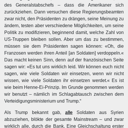
des Generalstabschefs – dass die Amerikaner sich
zurückziehen. Dann versuchen diese Regierungsbeamten
zwar nicht, den Präsidenten zu drängen, seine Meinung zu
ändern, testen aber verschiedene Möglichkeiten, um seine
Politik zu modifizieren, beginnend damit, welche Zahl von
US-Truppen bleiben sollen. Aber um das zu bestimmen,
müssen sie dem Präsidenten sagen können: «Oh, die
Franzosen werden ihren Anteil [an Soldaten] verdoppeln.«
Das macht keinen Sinn, denn auf der französischen Seite
sagen wir: «Es tut uns wirklich leid. Wir können euch nicht
sagen, wie viele Soldaten wir einsetzen, wenn wir nicht
wissen, wie viele Soldaten ihr einsetzen werdet.« Es ist
wie beim Henne-Ei-Prinzip. Im Grunde genommen werden
wir benutzt – nämlich im Schlagabtausch zwischen dem
Verteidigungsministerium und Trump.“
Als Trump bekannt gab,
alle
Soldaten aus Syrien
abzuziehen, blökte der gesamte Mainstream – und zwar
wirklich alle, durch die Bank. Eine Gleichschaltung erster