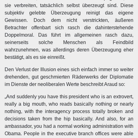
sie verbreiten, tatsächlich selbst überzeugt sind. Diese
subjektiv gelebte Überzeugung reinigt das eigene
Gewissen. Doch dem nicht verstrickten, äußeren
Betrachter offenbart sich rasch die dahinterstehende
Doppelmoral. Das führt im allgemeinen rasch dazu,
seinerseits solche Menschen als Feindbild
wahrzunehmen, was allerdings deren Überzeugung eher
bestätigt, als es sie einreißt.
Den Verlust der Illusion eines sich einfach immer so weiter
drehenden, gut geschmierten Räderwerks der Diplomatie
im Dienste der neoliberalen Werte beschreibt Araud so:
„And suddenly you have this president who is an extrovert,
really a big mouth, who reads basically nothing or nearly
nothing, with the interagency process totally broken and
decisions taken from the hip basically. And also, for an
ambassador, you had a normal working administration with
Obama. People in the executive branch offices were able