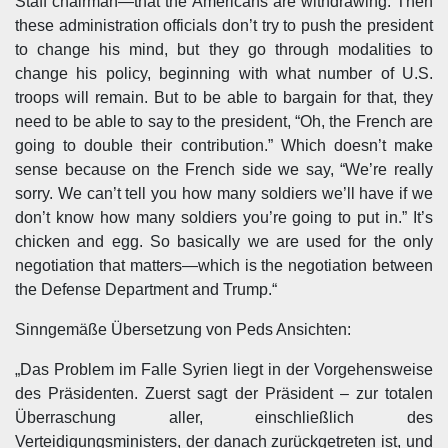
Staff chairman—that the Americans are withdrawing. Then
these administration officials don’t try to push the president
to change his mind, but they go through modalities to
change his policy, beginning with what number of U.S.
troops will remain. But to be able to bargain for that, they
need to be able to say to the president, “Oh, the French are
going to double their contribution.” Which doesn’t make
sense because on the French side we say, “We’re really
sorry. We can’t tell you how many soldiers we’ll have if we
don’t know how many soldiers you’re going to put in.” It’s
chicken and egg. So basically we are used for the only
negotiation that matters—which is the negotiation between
the Defense Department and Trump.“
Sinngemäße Übersetzung von Peds Ansichten:
„Das Problem im Falle Syrien liegt in der Vorgehensweise
des Präsidenten. Zuerst sagt der Präsident – zur totalen
Überraschung aller, einschließlich des
Verteidigungsministers, der danach zurückgetreten ist, und