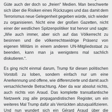
Güte auch der doch so „freien“ Medien. Man beschwerte
sich über die Risiken eines Rückzuges und das damit dem
Terrorismus neue Gelegenheit gegeben würde, sich wieder
zu organisieren. Nicht eine der großen Gazetten, nicht
einer der westlichen Spitzenpolitiker trat hervor und sagte:
„Wie auch immer, aber sich auf das Völkerrecht zu
besinnen und die völkerrechtswidrige Präsenz von
eigenen Militärs in einem anderen UN-Mitgliedsstaat zu
beenden, kann man ja wenigstens mal sachlich
diskutieren.“.
Es ging nicht einmal darum, Trump für diesen politischen
Vorstoß zu loben, sondern einfach nur um eine
Anerkennung und offene, wie differenzierte und damit auch
versachlichende Betrachtung. Aber da war absolut nichts,
auch nichts von Araud. Das komplette transatlantische
Netzwerk zog alle propagandistischen Register, um ein
weiteres Mal Trump dafür als Verrückten abzuqualifizieren.
Und nun wundert sich ein Gérard Araud über die