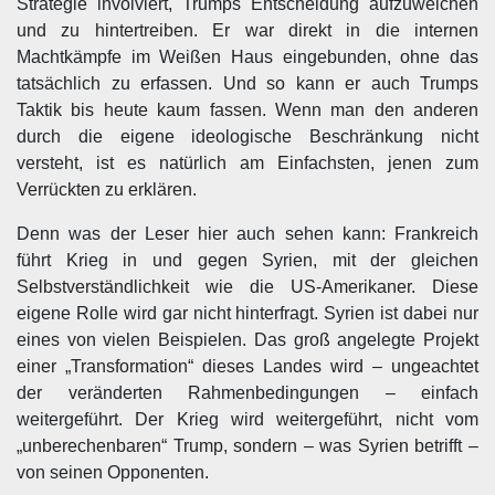
Strategie involviert, Trumps Entscheidung aufzuweichen
und zu hintertreiben. Er war direkt in die internen
Machtkämpfe im Weißen Haus eingebunden, ohne das
tatsächlich zu erfassen. Und so kann er auch Trumps
Taktik bis heute kaum fassen. Wenn man den anderen
durch die eigene ideologische Beschränkung nicht
versteht, ist es natürlich am Einfachsten, jenen zum
Verrückten zu erklären.
Denn was der Leser hier auch sehen kann: Frankreich
führt Krieg in und gegen Syrien, mit der gleichen
Selbstverständlichkeit wie die US-Amerikaner. Diese
eigene Rolle wird gar nicht hinterfragt. Syrien ist dabei nur
eines von vielen Beispielen. Das groß angelegte Projekt
einer „Transformation“ dieses Landes wird – ungeachtet
der veränderten Rahmenbedingungen – einfach
weitergeführt. Der Krieg wird weitergeführt, nicht vom
„unberechenbaren“ Trump, sondern – was Syrien betrifft –
von seinen Opponenten.