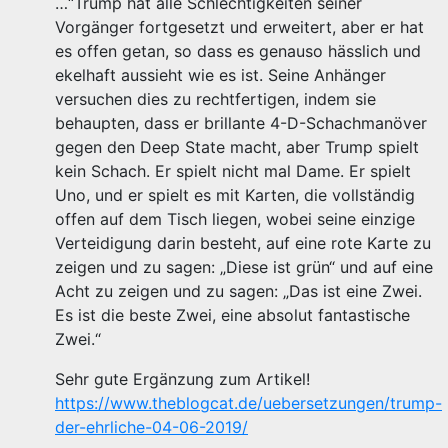
…“Trump hat alle Schlechtigkeiten seiner
Vorgänger fortgesetzt und erweitert, aber er hat
es offen getan, so dass es genauso hässlich und
ekelhaft aussieht wie es ist. Seine Anhänger
versuchen dies zu rechtfertigen, indem sie
behaupten, dass er brillante 4-D-Schachmanöver
gegen den Deep State macht, aber Trump spielt
kein Schach. Er spielt nicht mal Dame. Er spielt
Uno, und er spielt es mit Karten, die vollständig
offen auf dem Tisch liegen, wobei seine einzige
Verteidigung darin besteht, auf eine rote Karte zu
zeigen und zu sagen: „Diese ist grün“ und auf eine
Acht zu zeigen und zu sagen: „Das ist eine Zwei.
Es ist die beste Zwei, eine absolut fantastische
Zwei.“
Sehr gute Ergänzung zum Artikel!
https://www.theblogcat.de/uebersetzungen/trump-
der-ehrliche-04-06-2019/