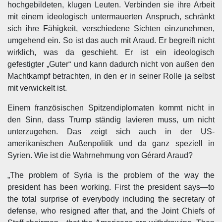
hochgebildeten, klugen Leuten. Verbinden sie ihre Arbeit
mit einem ideologisch untermauerten Anspruch, schränkt
sich ihre Fähigkeit, verschiedene Sichten einzunehmen,
umgehend ein. So ist das auch mit Araud. Er begreift nicht
wirklich, was da geschieht. Er ist ein ideologisch
gefestigter „Guter“ und kann dadurch nicht von außen den
Machtkampf betrachten, in den er in seiner Rolle ja selbst
mit verwickelt ist.
Einem französischen Spitzendiplomaten kommt nicht in
den Sinn, dass Trump ständig lavieren muss, um nicht
unterzugehen. Das zeigt sich auch in der US-
amerikanischen Außenpolitik und da ganz speziell in
Syrien. Wie ist die Wahrnehmung von Gérard Araud?
„The problem of Syria is the problem of the way the
president has been working. First the president says—to
the total surprise of everybody including the secretary of
defense, who resigned after that, and the Joint Chiefs of