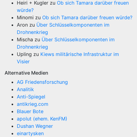
Heiri + Kugler
zu
Ob sich Tamara darüber freuen
würde?
Minomi
zu
Ob sich Tamara darüber freuen würde?
Aron
zu
Über Schlüsselkomponenten im
Drohnenkrieg
Mischa
zu
Über Schlüsselkomponenten im
Drohnenkrieg
Upling
zu
Kiews militärische Infrastruktur im
Visier
Alternative Medien
AG Friedensforschung
Analitik
Anti-Spiegel
antikrieg.com
Blauer Bote
apolut (ehem. KenFM)
Dushan Wegner
einartysken