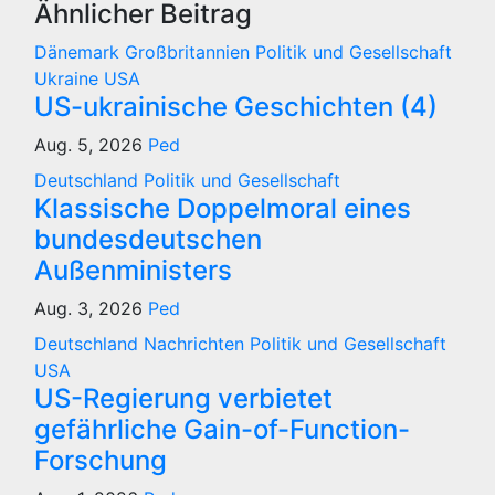
Ähnlicher Beitrag
Dänemark
Großbritannien
Politik und Gesellschaft
Ukraine
USA
US-ukrainische Geschichten (4)
Aug. 5, 2026
Ped
Deutschland
Politik und Gesellschaft
Klassische Doppelmoral eines
bundesdeutschen
Außenministers
Aug. 3, 2026
Ped
Deutschland
Nachrichten
Politik und Gesellschaft
USA
US-Regierung verbietet
gefährliche Gain-of-Function-
Forschung