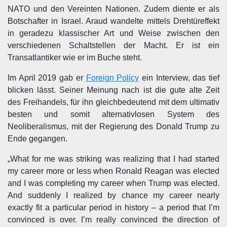
NATO und den Vereinten Nationen. Zudem diente er als
Botschafter in Israel. Araud wandelte mittels Drehtüreffekt
in geradezu klassischer Art und Weise zwischen den
verschiedenen Schaltstellen der Macht. Er ist ein
Transatlantiker wie er im Buche steht.
Im April 2019 gab er
Foreign Policy
ein Interview, das tief
blicken lässt. Seiner Meinung nach ist die gute alte Zeit
des Freihandels, für ihn gleichbedeutend mit dem ultimativ
besten und somit alternativlosen System des
Neoliberalismus, mit der Regierung des Donald Trump zu
Ende gegangen.
„What for me was striking was realizing that I had started
my career more or less when Ronald Reagan was elected
and I was completing my career when Trump was elected.
And suddenly I realized by chance my career nearly
exactly fit a particular period in history – a period that I’m
convinced is over. I’m really convinced the direction of