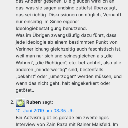
das Anderer gesehen. Die glauben wirklich an
das, was sie sagen undsind zutiefst überzaugt,
das sei richtig. Diskussionen unmöglich, Vernunft
nur einseitig im Sinne eigener
Ideologiebestätigung benutzend.
Was im Übrigen zwangsläufig dazu führt, dass
jede Ideologie ab einem bestimmten Punkt von
Verinnerlichung gleichzeitig auch faschistisch ist,
weil man nur sich und seinesgleichen als „die
Wahren“, „die Richtigen“, etc. betrachtet, also alle
anderen „minderwertig“ sind, bestenfalls
„bekehrt“ oder „umerzogen“ werden müssen, und
wenn das nicht geht, halt eingekerkert oder
getötet..
Ruben
sagt:
10. Juni 2019 um 08:35 Uhr
Bei Actvism gibt es gerade ein zweiteiliges
Interview von Zain Raza mit Rainer Maisfeld. Im