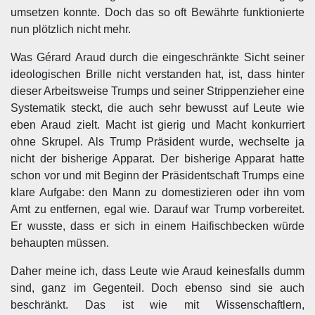
umsetzen konnte. Doch das so oft Bewährte funktionierte
nun plötzlich nicht mehr.
Was Gérard Araud durch die eingeschränkte Sicht seiner
ideologischen Brille nicht verstanden hat, ist, dass hinter
dieser Arbeitsweise Trumps und seiner Strippenzieher eine
Systematik steckt, die auch sehr bewusst auf Leute wie
eben Araud zielt. Macht ist gierig und Macht konkurriert
ohne Skrupel. Als Trump Präsident wurde, wechselte ja
nicht der bisherige Apparat. Der bisherige Apparat hatte
schon vor und mit Beginn der Präsidentschaft Trumps eine
klare Aufgabe: den Mann zu domestizieren oder ihn vom
Amt zu entfernen, egal wie. Darauf war Trump vorbereitet.
Er wusste, dass er sich in einem Haifischbecken würde
behaupten müssen.
Daher meine ich, dass Leute wie Araud keinesfalls dumm
sind, ganz im Gegenteil. Doch ebenso sind sie auch
beschränkt. Das ist wie mit Wissenschaftlern,