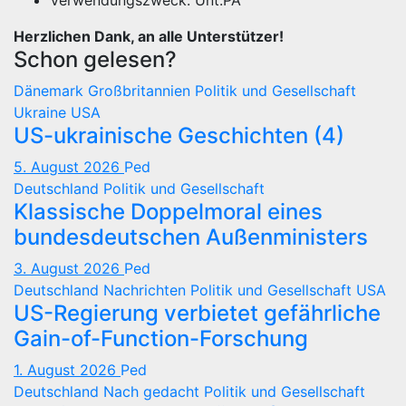
Verwendungszweck: Unt.PA
Herzlichen Dank, an alle Unterstützer!
Schon gelesen?
Dänemark
Großbritannien
Politik und Gesellschaft
Ukraine
USA
US-ukrainische Geschichten (4)
5. August 2026
Ped
Deutschland
Politik und Gesellschaft
Klassische Doppelmoral eines
bundesdeutschen Außenministers
3. August 2026
Ped
Deutschland
Nachrichten
Politik und Gesellschaft
USA
US-Regierung verbietet gefährliche
Gain-of-Function-Forschung
1. August 2026
Ped
Deutschland
Nach gedacht
Politik und Gesellschaft