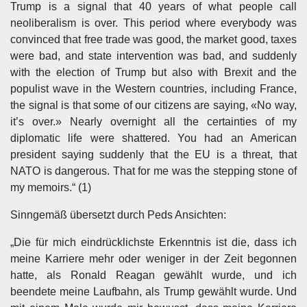
Trump is a signal that 40 years of what people call
neoliberalism is over. This period where everybody was
convinced that free trade was good, the market good, taxes
were bad, and state intervention was bad, and suddenly
with the election of Trump but also with Brexit and the
populist wave in the Western countries, including France,
the signal is that some of our citizens are saying, «No way,
it’s over.» Nearly overnight all the certainties of my
diplomatic life were shattered. You had an American
president saying suddenly that the EU is a threat, that
NATO is dangerous. That for me was the stepping stone of
my memoirs.“ (1)
Sinngemäß übersetzt durch Peds Ansichten:
„Die für mich eindrücklichste Erkenntnis ist die, dass ich
meine Karriere mehr oder weniger in der Zeit begonnen
hatte, als Ronald Reagan gewählt wurde, und ich
beendete meine Laufbahn, als Trump gewählt wurde. Und