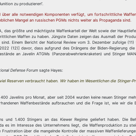
nition zu produzieren“.
d über alle notwendigen Komponenten verfügt, um fortschrittliche Waffe
eblichen Mangel an russischen PGMs nichts weiter als Propaganda sind.
A, das größte und mächtigste Waffenkartell der Welt sowie der Hauptlief
hrittlichen Waffen zu haben. Jüngste Daten zeigen das Ausmaß der Produ
t sind. Einem Bericht der National Review vom 3. Dezember zufolge (11)
 2022 (12)] davor, dass aufgrund des Drängens der Biden-Regierung die 
bestände an Javelin ATGMs (Panzerabwehrlenkraketen) und Stinger MA
ional Defense Forum
sagte Hayes:
viel Reserven verbraucht haben. Wir haben im Wesentlichen die Stinger-P
00 Javelins pro Monat, aber seit 2004 wurden keine neuen Stinger mehr 
orhandenen Waffenbestände aufbrauchen und die Frage ist, wie wir die 
ns und 1.400 Stingers an das Kiewer Regime geliefert haben. Die B
a es im Interesse des Unternehmens liegt, die Waffenproduktion zu ste
ie Frustration über die mangelnde Kontrolle der massiven Waffenlieferung