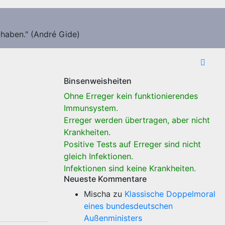
 haben." (André Gide)
Binsenweisheiten
Ohne Erreger kein funktionierendes
Immunsystem.
Erreger werden übertragen, aber nicht
Krankheiten.
Positive Tests auf Erreger sind nicht
gleich Infektionen.
Infektionen sind keine Krankheiten.
Neueste Kommentare
Mischa
zu
Klassische Doppelmoral
eines bundesdeutschen
Außenministers