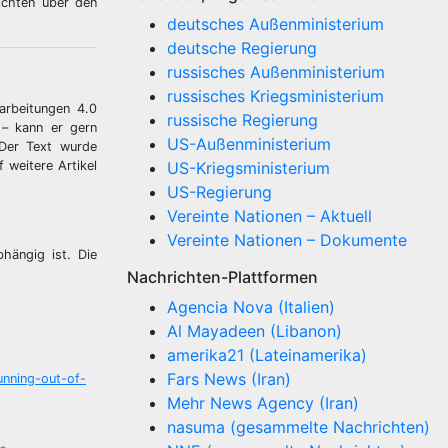
ichten über den
deutsches Außenministerium
deutsche Regierung
russisches Außenministerium
russisches Kriegsministerium
arbeitungen 4.0
russische Regierung
 – kann er gern
US-Außenministerium
Der Text wurde
 weitere Artikel
US-Kriegsministerium
US-Regierung
Vereinte Nationen – Aktuell
Vereinte Nationen – Dokumente
bhängig ist. Die
Nachrichten-Plattformen
Agencia Nova (Italien)
Al Mayadeen (Libanon)
amerika21 (Lateinamerika)
Fars News (Iran)
unning-out-of-
Mehr News Agency (Iran)
nasuma (gesammelte Nachrichten)