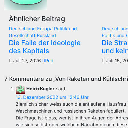
Ähnlicher Beitrag
Deutschland
Europa
Politik und
Deutschlan
Gesellschaft
Russland
Politik und 
Die Falle der Ideologie
Die Str
des Kapitals
und kei
Juli 27, 2026
Ped
Juli 15, 
7 Kommentare zu „Von Raketen und Kühlschr
Heiri+Kugler
sagt:
13. Dezember 2022 um 12:46 Uhr
Ziemlich sicher weiss auch die entlaufene Hausfrau 
Waschmaschinen und russischen Raketen fabuliert.
Die Frage ist bloss, wer ist in ihren Augen der Adre
wie sich selbst oder welchem Narrativ dienen diese