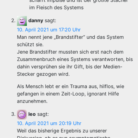
schafft Impulse und ist der größte Stachel
im Fleisch des Systems
danny
sagt:
10. April 2021 um 17:20 Uhr
Man nennt jene „Brandstifter“ und das System
schützt sie.
Jene Brandstifter mussten sich erst nach dem
Zusammenbruch eines Systems verantworten, bis
dahin versprühen sie ihr Gift, bis der Medien-
Stecker gezogen wird.
Als Mensch lebt er ein Trauma aus, hilflos, wie
gefangen in einem Zeit-Loop, ignorant Hilfe
anzunehmen.
leo
sagt:
10. April 2021 um 20:19 Uhr
Weil das bisherige Ergebnis zu unserer