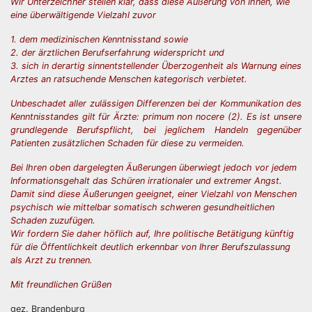
Wir Unterzeichner stellen klar, dass diese Äußerung von Ihnen, wie
eine überwältigende Vielzahl zuvor
1. dem medizinischen Kenntnisstand sowie
2. der ärztlichen Berufserfahrung widerspricht und
3. sich in derartig sinnentstellender Überzogenheit als Warnung eines
Arztes an ratsuchende Menschen kategorisch verbietet.
Unbeschadet aller zulässigen Differenzen bei der Kommunikation des
Kenntnisstandes gilt für Ärzte: primum non nocere (2). Es ist unsere
grundlegende Berufspflicht, bei jeglichem Handeln gegenüber
Patienten zusätzlichen Schaden für diese zu vermeiden.
Bei Ihren oben dargelegten Äußerungen überwiegt jedoch vor jedem
Informationsgehalt das Schüren irrationaler und extremer Angst.
Damit sind diese Äußerungen geeignet, einer Vielzahl von Menschen
psychisch wie mittelbar somatisch schweren gesundheitlichen
Schaden zuzufügen.
Wir fordern Sie daher höflich auf, Ihre politische Betätigung künftig
für die Öffentlichkeit deutlich erkennbar von Ihrer Berufszulassung
als Arzt zu trennen.
Mit freundlichen Grüßen
gez. Brandenburg