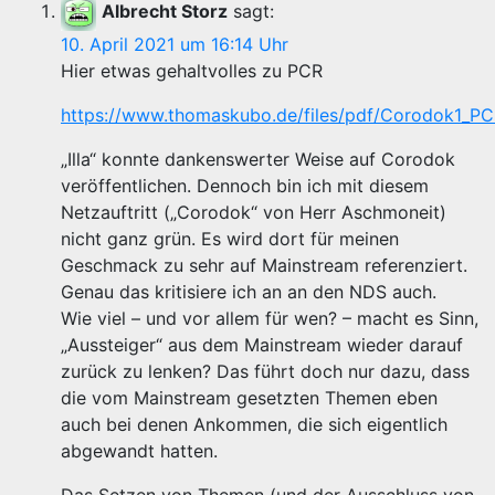
Albrecht Storz
sagt:
10. April 2021 um 16:14 Uhr
Hier etwas gehaltvolles zu PCR
https://www.thomaskubo.de/files/pdf/Corodok1_PC
„Illa“ konnte dankenswerter Weise auf Corodok
veröffentlichen. Dennoch bin ich mit diesem
Netzauftritt („Corodok“ von Herr Aschmoneit)
nicht ganz grün. Es wird dort für meinen
Geschmack zu sehr auf Mainstream referenziert.
Genau das kritisiere ich an an den NDS auch.
Wie viel – und vor allem für wen? – macht es Sinn,
„Aussteiger“ aus dem Mainstream wieder darauf
zurück zu lenken? Das führt doch nur dazu, dass
die vom Mainstream gesetzten Themen eben
auch bei denen Ankommen, die sich eigentlich
abgewandt hatten.