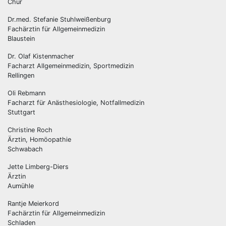
Chur
Dr.med. Stefanie Stuhlweißenburg
Fachärztin für Allgemeinmedizin
Blaustein
Dr. Olaf Kistenmacher
Facharzt Allgemeinmedizin, Sportmedizin
Rellingen
Oli Rebmann
Facharzt für Anästhesiologie, Notfallmedizin
Stuttgart
Christine Roch
Ärztin, Homöopathie
Schwabach
Jette Limberg-Diers
Ärztin
Aumühle
Rantje Meierkord
Fachärztin für Allgemeinmedizin
Schladen