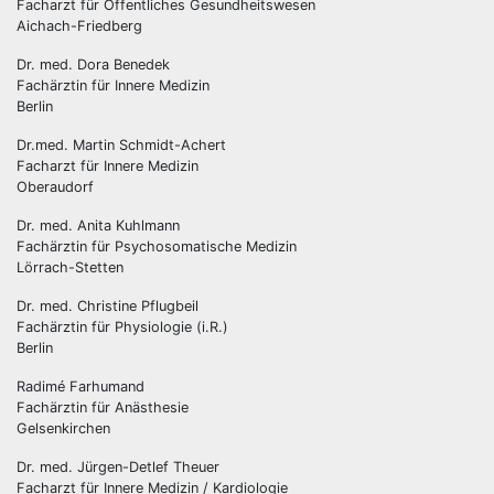
Facharzt für Öffentliches Gesundheitswesen
Aichach-Friedberg
Dr. med. Dora Benedek
Fachärztin für Innere Medizin
Berlin
Dr.med. Martin Schmidt-Achert
Facharzt für Innere Medizin
Oberaudorf
Dr. med. Anita Kuhlmann
Fachärztin für Psychosomatische Medizin
Lörrach-Stetten
Dr. med. Christine Pflugbeil
Fachärztin für Physiologie (i.R.)
Berlin
Radimé Farhumand
Fachärztin für Anästhesie
Gelsenkirchen
Dr. med. Jürgen-Detlef Theuer
Facharzt für Innere Medizin / Kardiologie