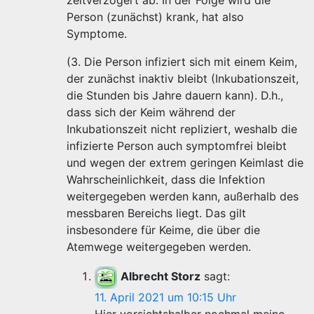
zeitverzögert ab. In der Folge wird die
Person (zunächst) krank, hat also
Symptome.
(3. Die Person infiziert sich mit einem Keim,
der zunächst inaktiv bleibt (Inkubationszeit,
die Stunden bis Jahre dauern kann). D.h.,
dass sich der Keim während der
Inkubationszeit nicht repliziert, weshalb die
infizierte Person auch symptomfrei bleibt
und wegen der extrem geringen Keimlast die
Wahrscheinlichkeit, dass die Infektion
weitergegeben werden kann, außerhalb des
messbaren Bereichs liegt. Das gilt
insbesondere für Keime, die über die
Atemwege weitergegeben werden.
Albrecht Storz
sagt:
11. April 2021 um 10:15 Uhr