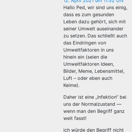
12. April 2021 um 11:52 Uhr
Hallo Ped, wir sind uns einig,
dass es zum gesunden
Leben dazu gehört, sich mit
seiner Umwelt auseinander
zu setzen. Das schließt auch
das Eindringen von
Umweltfaktoren in uns
hinein ein (seien die
Umweltfaktoren Ideen,
Bilder, Meme, Lebensmittel,
Luft – oder eben auch
Keime).
Daher ist eine „Infektion“ bei
uns der Normalzustand —
wenn man den Begriff ganz
weit fasst!
ich würde den Begriff nicht