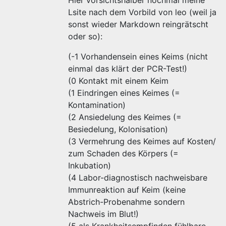
Hier vorsichtshalber nochmal meine
Lsite nach dem Vorbild von leo (weil ja
sonst wieder Markdown reingrätscht
oder so):
(-1 Vorhandensein eines Keims (nicht
einmal das klärt der PCR-Test!)
(0 Kontakt mit einem Keim
(1 Eindringen eines Keimes (=
Kontamination)
(2 Ansiedelung des Keimes (=
Besiedelung, Kolonisation)
(3 Vermehrung des Keimes auf Kosten/
zum Schaden des Körpers (=
Inkubation)
(4 Labor-diagnostisch nachweisbare
Immunreaktion auf Keim (keine
Abstrich-Probenahme sondern
Nachweis im Blut!)