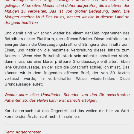
gelingen. Alternative Medien sind daher aufgerufen, die Initiativen der
Mutigen zu verbreiten. Das ist von großer Bedeutung, denn: Die
Mutigen machen Mut! Das ist es, dessen wir alle in diesem Land so
dringend bedürfen.
Und damit sind wir schon wieder bei einem der Lieblingsthemen des
Betreibers dieser Plattform, den offenen Briefen. Diese entfalten ihre
Energie durch die Überzeugungskraft und Stringenz des Inhalts zum
Einen, und natürlich die maximale Verbreitung dieses Inhalts zum
Anderen. Wenn eine Botschaft stark sein möchte, anhaltend stark,
dann muss sie eine klare, prüfbare Grundaussage enthalten. Eben
jene Grundaussage, an der sich die Botschaft schließlich misst. Das
können wir in dem folgenden offenen Brief, der von 30 Ärzten
verfasst wurde, in vorbildhafter Weise wiederfinden. Diese
Grundaussage lautet:
Wende unter allen Umständen Schaden von den Dir anvertrauten
Patienten ab, das Heilen kann erst danach erfolgen.
Karl Lauterbach tut das Gegenteil und das wollen die hier zu Wort
kommenden Ärzte nicht mehr hinnehmen.
Herrn Abgeordneten