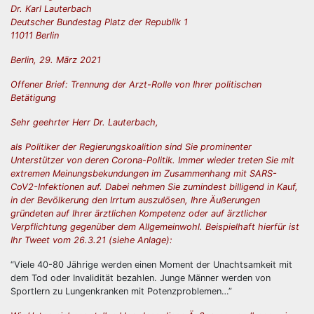
Dr. Karl Lauterbach
Deutscher Bundestag Platz der Republik 1
11011 Berlin
Berlin, 29. März 2021
Offener Brief: Trennung der Arzt-Rolle von Ihrer politischen
Betätigung
Sehr geehrter Herr Dr. Lauterbach,
als Politiker der Regierungskoalition sind Sie prominenter
Unterstützer von deren Corona-Politik. Immer wieder treten Sie mit
extremen Meinungsbekundungen im Zusammenhang mit SARS-
CoV2-Infektionen auf. Dabei nehmen Sie zumindest billigend in Kauf,
in der Bevölkerung den Irrtum auszulösen, Ihre Äußerungen
gründeten auf Ihrer ärztlichen Kompetenz oder auf ärztlicher
Verpflichtung gegenüber dem Allgemeinwohl. Beispielhaft hierfür ist
Ihr Tweet vom 26.3.21 (siehe Anlage):
“Viele 40-80 Jährige werden einen Moment der Unachtsamkeit mit
dem Tod oder Invalidität bezahlen. Junge Männer werden von
Sportlern zu Lungenkranken mit Potenzproblemen…”