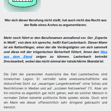
Wer sich dieser Berufung nicht stellt, hat auch nicht das Recht aus
der Rolle eines Arztes zu argumentieren.
Mehr noch führt er den Berufsnamen anmaßend vor. Der „Experte
in Weiß“, von dem ich spreche, heißt Karl Lauterbach. Dieser Mann
ist ein Rattenfänger, einer der die Verängstigten um sich sammelt
und diese mit der trügerischen Sicherheit füttert, ihnen den
Weg
aus dem Elend
zeigen zu können. Lauterbach betreibt
Drecksarbeit, wobei das nicht einmal der tatsächliche Skandal ist.
Die Zahl der paranoiden Ausbrüche des Karl Lauterbaches sind
inzwischen Legion. Er vertreibt seine unwissenschaftliche wie
diskursfreie Sicht zur „neuartigen Lungenkrankheit“ ohne Scheu und
Restriktionen in Medien und auf „sozialen Netzwerken“ (1). Aber um
ihn möchte es eigentlich gar nicht gehen, weil ein solcher Mensch in
normalen Zeiten keinerlei politische Rolle spielen würde. Doch wird
ein Mann wie dieser offensichtlich sehr dringend gebraucht und
benutzt.