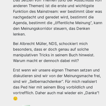
Das Setzen von Themen (und der Ausschluss von
anderen Themen) ist die erste und wichtigste
Funktion des Mainstream: wer bestimmt über was
nachgedacht und geredet wird, bestimmt die
Agenda, bestimmt die „öffentliche Meinung“, kann
den Meinungskorridor steuern, das Denken
lenken.
Bei Albrecht Müller, NDS, schockiert mich
besonders, dass er doch genau auf solche
manipulativen Tricks in seinem Buch hinweist.
Warum macht er dennoch dabei mit?
Erst wenn wir unsere eignen Themen setzen und
diskutieren sind wir von der Meinungsmache frei,
sind wir „Selbernachdenker“. Für mich realisiert
das Ped hier mit seinem Blog vorbildlich und
vortrefflich. Daher auch mal wieder ein „Danke“!
🙂