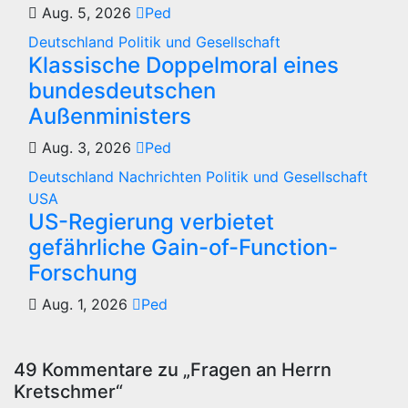
Aug. 5, 2026
Ped
Deutschland
Politik und Gesellschaft
Klassische Doppelmoral eines
bundesdeutschen
Außenministers
Aug. 3, 2026
Ped
Deutschland
Nachrichten
Politik und Gesellschaft
USA
US-Regierung verbietet
gefährliche Gain-of-Function-
Forschung
Aug. 1, 2026
Ped
49 Kommentare zu „Fragen an Herrn
Kretschmer“