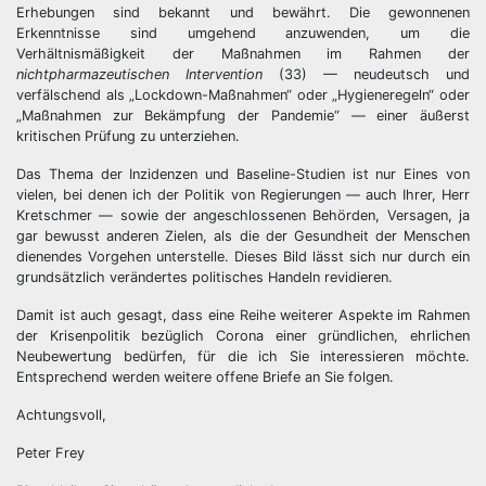
Erhebungen sind bekannt und bewährt. Die gewonnenen
Erkenntnisse sind umgehend anzuwenden, um die
Verhältnismäßigkeit der Maßnahmen im Rahmen der
nichtpharmazeutischen Intervention
(33) — neudeutsch und
verfälschend als „Lockdown-Maßnahmen“ oder „Hygieneregeln“ oder
„Maßnahmen zur Bekämpfung der Pandemie“ — einer äußerst
kritischen Prüfung zu unterziehen.
Das Thema der Inzidenzen und Baseline-Studien ist nur Eines von
vielen, bei denen ich der Politik von Regierungen — auch Ihrer, Herr
Kretschmer — sowie der angeschlossenen Behörden, Versagen, ja
gar bewusst anderen Zielen, als die der Gesundheit der Menschen
dienendes Vorgehen unterstelle. Dieses Bild lässt sich nur durch ein
grundsätzlich verändertes politisches Handeln revidieren.
Damit ist auch gesagt, dass eine Reihe weiterer Aspekte im Rahmen
der Krisenpolitik bezüglich Corona einer gründlichen, ehrlichen
Neubewertung bedürfen, für die ich Sie interessieren möchte.
Entsprechend werden weitere offene Briefe an Sie folgen.
Achtungsvoll,
Peter Frey