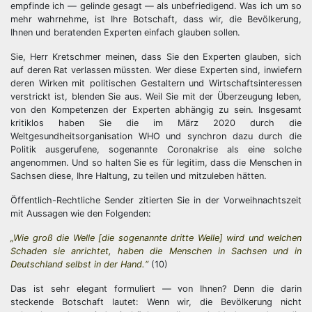
empfinde ich — gelinde gesagt — als unbefriedigend. Was ich um so
mehr wahrnehme, ist Ihre Botschaft, dass wir, die Bevölkerung,
Ihnen und beratenden Experten einfach glauben sollen.
Sie, Herr Kretschmer meinen, dass Sie den Experten glauben, sich
auf deren Rat verlassen müssten. Wer diese Experten sind, inwiefern
deren Wirken mit politischen Gestaltern und Wirtschaftsinteressen
verstrickt ist, blenden Sie aus. Weil Sie mit der Überzeugung leben,
von den Kompetenzen der Experten abhängig zu sein. Insgesamt
kritiklos haben Sie die im März 2020 durch die
Weltgesundheitsorganisation WHO und synchron dazu durch die
Politik ausgerufene, sogenannte Coronakrise als eine solche
angenommen. Und so halten Sie es für legitim, dass die Menschen in
Sachsen diese, Ihre Haltung, zu teilen und mitzuleben hätten.
Öffentlich-Rechtliche Sender zitierten Sie in der Vorweihnachtszeit
mit Aussagen wie den Folgenden:
„Wie groß die Welle [die sogenannte dritte Welle] wird und welchen
Schaden sie anrichtet, haben die Menschen in Sachsen und in
Deutschland selbst in der Hand.“
(10)
Das ist sehr elegant formuliert — von Ihnen? Denn die darin
steckende Botschaft lautet: Wenn wir, die Bevölkerung nicht