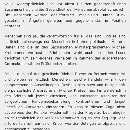
völlig widersprüchlich und vor allem für den gesellschaftlichen
Zusammenhalt und die Gesundheit der Menschen absolut schädlich.
Die Menschen werden desinformiert, manipuliert, unter Druck
gesetzt, in Ängsten gehalten und gegeneinander in Position
gebracht.
Menschen sind es, die verantwortlich für all das sind, und es sind
natürlich keineswegs nur Menschen in hohen politischen Ämtern.
Daher sind die an den Sächsischen Ministerpräsidenten Michael
Kretschmer verfassten Briefe sehr wohl auch an jeden Leser
gerichtet, um sein eigenes Verhalten im Rahmen der ausgerufenen
Coronakrise auf den Prüfstand zu stellen.
Bei all dem auf der gesellschaftlichen Ebene zu Betrachtenden ist
und bleiben es letztlich Menschen, welche handeln — mit den
entsprechenden Auswirkungen. Deshalb also auch und beispielhaft
die persönliche Ansprache an Michael Kretschmer. Ihn werde ich in
den Briefen mit jeweils einzelnen, klar umrissenen Aspekten der
vorgeblichen Pandemiebekämpfung konfrontieren und längst
überfällige Antworten einfordern. Es kann in diesem Zuge nicht
ausbleiben, den Politiker wiederholt mit der Frage zu beunruhigen,
ob er tatsächlich das Maß an Verantwortung an den Tag legt, das
erforderlich ist, um einer Krise, wie der Jetzigen erfolgreich und
angemessen zu begegnen.