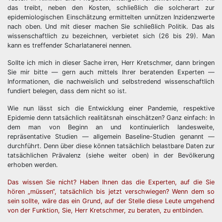
das treibt, neben den Kosten, schließlich die solcherart zur
epidemiologischen Einschätzung ermittelten unnützen Inzidenzwerte
nach oben. Und mit dieser machen Sie schließlich Politik. Das als
wissenschaftlich zu bezeichnen, verbietet sich (26 bis 29). Man
kann es treffender Scharlatanerei nennen.
Sollte ich mich in dieser Sache irren, Herr Kretschmer, dann bringen
Sie mir bitte — gern auch mittels Ihrer beratenden Experten —
Informationen, die nachweislich und selbstredend wissenschaftlich
fundiert belegen, dass dem nicht so ist.
Wie nun lässt sich die Entwicklung einer Pandemie, respektive
Epidemie denn tatsächlich realitätsnah einschätzen? Ganz einfach: In
dem man von Beginn an und kontinuierlich landesweite,
repräsentative Studien — allgemein Baseline-Studien genannt —
durchführt. Denn über diese können tatsächlich belastbare Daten zur
tatsächlichen Prävalenz (siehe weiter oben) in der Bevölkerung
erhoben werden.
Das wissen Sie nicht? Haben Ihnen das die Experten, auf die Sie
hören „müssen“, tatsächlich bis jetzt verschwiegen? Wenn dem so
sein sollte, wäre das ein Grund, auf der Stelle diese Leute umgehend
von der Funktion, Sie, Herr Kretschmer, zu beraten, zu entbinden.