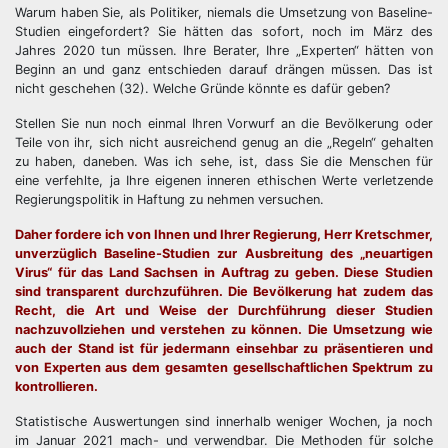
Warum haben Sie, als Politiker, niemals die Umsetzung von Baseline-
Studien eingefordert? Sie hätten das sofort, noch im März des
Jahres 2020 tun müssen. Ihre Berater, Ihre „Experten“ hätten von
Beginn an und ganz entschieden darauf drängen müssen. Das ist
nicht geschehen (32). Welche Gründe könnte es dafür geben?
Stellen Sie nun noch einmal Ihren Vorwurf an die Bevölkerung oder
Teile von ihr, sich nicht ausreichend genug an die „Regeln“ gehalten
zu haben, daneben. Was ich sehe, ist, dass Sie die Menschen für
eine verfehlte, ja Ihre eigenen inneren ethischen Werte verletzende
Regierungspolitik in Haftung zu nehmen versuchen.
Daher fordere ich von Ihnen und Ihrer Regierung, Herr Kretschmer,
unverzüglich Baseline-Studien zur Ausbreitung des „neuartigen
Virus“ für das Land Sachsen in Auftrag zu geben. Diese Studien
sind transparent durchzuführen. Die Bevölkerung hat zudem das
Recht, die Art und Weise der Durchführung dieser Studien
nachzuvollziehen und verstehen zu können. Die Umsetzung wie
auch der Stand ist für jedermann einsehbar zu präsentieren und
von Experten aus dem gesamten gesellschaftlichen Spektrum zu
kontrollieren.
Statistische Auswertungen sind innerhalb weniger Wochen, ja noch
im Januar 2021 mach- und verwendbar. Die Methoden für solche