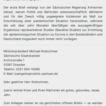
Der erste Brief verlangt von der Sächsischen Regierung Antworten
darauf, warum Politik und Behörden unwissenschaftlich definierte
und für den Zweck völlig ungeeignete Inzidenzen als Maß zur
Einschätzung einer pandemischen Situation heranziehen, während
die seit über zehn Monaten überfälligen wie aussagekräftigen
Ergebnisse repräsentativer Studien (Baseline-Studien) zur Ermittlung
der epidemioloigschen Situation zu Corona in den Bundesländern und
Deutschland insgesamt noch immer nicht vorliegen.
Ministerpräsident Michael Kretschmer
Sächsische Staatskanzlei
Archivstraße 1
01097 Dresden
Telefon: 0351 564-10080
E-Mail: buergerbuero’at’sk.sachsen.de
Sehr geehrter Herr Kretschmer,
zuerst einmal Ihnen und Ihren Nächsten ein gutes, gesundes, neues
Jahr.
Zum Anliegen meiner an sie gerichteten offenen Briefe — es werden