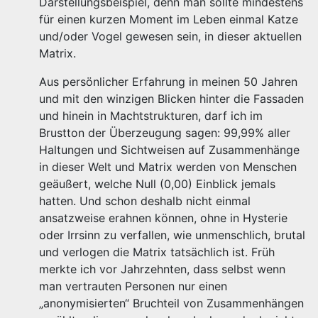
Darstellungsbeispiel, denn man sollte mindestens
für einen kurzen Moment im Leben einmal Katze
und/oder Vogel gewesen sein, in dieser aktuellen
Matrix.
Aus persönlicher Erfahrung in meinen 50 Jahren
und mit den winzigen Blicken hinter die Fassaden
und hinein in Machtstrukturen, darf ich im
Brustton der Überzeugung sagen: 99,99% aller
Haltungen und Sichtweisen auf Zusammenhänge
in dieser Welt und Matrix werden von Menschen
geäußert, welche Null (0,00) Einblick jemals
hatten. Und schon deshalb nicht einmal
ansatzweise erahnen können, ohne in Hysterie
oder Irrsinn zu verfallen, wie unmenschlich, brutal
und verlogen die Matrix tatsächlich ist. Früh
merkte ich vor Jahrzehnten, dass selbst wenn
man vertrauten Personen nur einen
„anonymisierten“ Bruchteil von Zusammenhängen