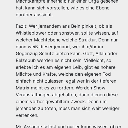
Machtkämpfe innerhalb nur einer Orga gesehen
hat, kann sich vorstellen, wie es eine Ebene
darüber aussieht.
Fazit: Wer jemandem ans Bein pinkelt, ob als
Whistleblower oder sonstwer, sollte wissen, auf
welcher Machtebene welche Struktur. Denn nur
dann weiß dieser jemand, wer ihm/ihr im
Gegenzug Schutz bieten kann. Gott, Allah oder
Belzebub werden es nicht sein. Vielleicht, so
erlebte ich es am eigenen Leib, gibt es höhere
Mächte und Kräfte, welche den eigenen Tod
einfach nicht zulassen, egal wer in der tieferen
Matrix meint es zu fordern. Werden Show
Veranstaltungen abgehalten, dann dienen diese
einem vorher gewähltem Zweck. Denn um
jemanden zu töten, muss man sich weit weniger
verrenken.
Mr. Assange selbst und nur er kann wissen, ob er