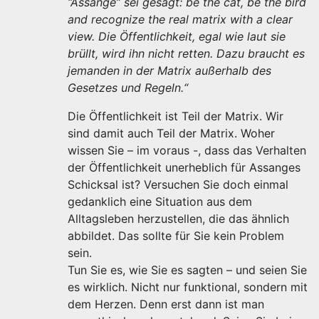
“Assange” sei gesagt: be the cat, be the bird
and recognize the real matrix with a clear
view. Die Öffentlichkeit, egal wie laut sie
brüllt, wird ihn nicht retten. Dazu braucht es
jemanden in der Matrix außerhalb des
Gesetzes und Regeln.“
Die Öffentlichkeit ist Teil der Matrix. Wir
sind damit auch Teil der Matrix. Woher
wissen Sie – im voraus -, dass das Verhalten
der Öffentlichkeit unerheblich für Assanges
Schicksal ist? Versuchen Sie doch einmal
gedanklich eine Situation aus dem
Alltagsleben herzustellen, die das ähnlich
abbildet. Das sollte für Sie kein Problem
sein.
Tun Sie es, wie Sie es sagten – und seien Sie
es wirklich. Nicht nur funktional, sondern mit
dem Herzen. Denn erst dann ist man