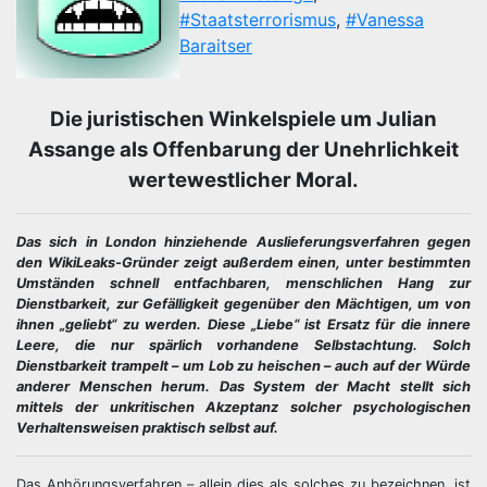
#Staatsterrorismus
,
#Vanessa
Baraitser
Die juristischen Winkelspiele um Julian
Assange als Offenbarung der Unehrlichkeit
wertewestlicher Moral.
Das sich in London hinziehende Auslieferungsverfahren gegen
den WikiLeaks-Gründer zeigt außerdem einen, unter bestimmten
Umständen schnell entfachbaren, menschlichen Hang zur
Dienstbarkeit, zur Gefälligkeit gegenüber den Mächtigen, um von
ihnen „geliebt“ zu werden. Diese „Liebe“ ist Ersatz für die innere
Leere, die nur spärlich vorhandene Selbstachtung. Solch
Dienstbarkeit trampelt – um Lob zu heischen – auch auf der Würde
anderer Menschen herum. Das System der Macht stellt sich
mittels der unkritischen Akzeptanz solcher psychologischen
Verhaltensweisen praktisch selbst auf.
Das Anhörungsverfahren – allein dies als solches zu bezeichnen, ist