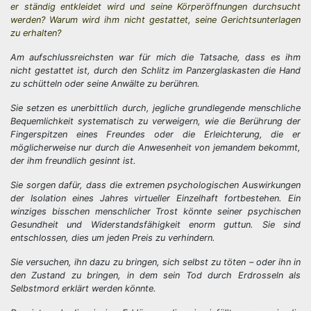
er ständig entkleidet wird und seine Körperöffnungen durchsucht
werden? Warum wird ihm nicht gestattet, seine Gerichtsunterlagen
zu erhalten?
Am aufschlussreichsten war für mich die Tatsache, dass es ihm
nicht gestattet ist, durch den Schlitz im Panzerglaskasten die Hand
zu schütteln oder seine Anwälte zu berühren.
Sie setzen es unerbittlich durch, jegliche grundlegende menschliche
Bequemlichkeit systematisch zu verweigern, wie die Berührung der
Fingerspitzen eines Freundes oder die Erleichterung, die er
möglicherweise nur durch die Anwesenheit von jemandem bekommt,
der ihm freundlich gesinnt ist.
Sie sorgen dafür, dass die extremen psychologischen Auswirkungen
der Isolation eines Jahres virtueller Einzelhaft fortbestehen. Ein
winziges bisschen menschlicher Trost könnte seiner psychischen
Gesundheit und Widerstandsfähigkeit enorm guttun. Sie sind
entschlossen, dies um jeden Preis zu verhindern.
Sie versuchen, ihn dazu zu bringen, sich selbst zu töten – oder ihn in
den Zustand zu bringen, in dem sein Tod durch Erdrosseln als
Selbstmord erklärt werden könnte.