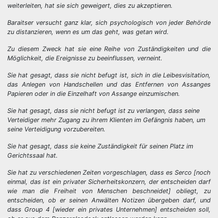
weiterleiten, hat sie sich geweigert, dies zu akzeptieren.
Baraitser versucht ganz klar, sich psychologisch von jeder Behörde
zu distanzieren, wenn es um das geht, was getan wird.
Zu diesem Zweck hat sie eine Reihe von Zuständigkeiten und die
Möglichkeit, die Ereignisse zu beeinflussen, verneint.
Sie hat gesagt, dass sie nicht befugt ist, sich in die Leibesvisitation,
das Anlegen von Handschellen und das Entfernen von Assanges
Papieren oder in die Einzelhaft von Assange einzumischen.
Sie hat gesagt, dass sie nicht befugt ist zu verlangen, dass seine
Verteidiger mehr Zugang zu ihrem Klienten im Gefängnis haben, um
seine Verteidigung vorzubereiten.
Sie hat gesagt, dass sie keine Zuständigkeit für seinen Platz im
Gerichtssaal hat.
Sie hat zu verschiedenen Zeiten vorgeschlagen, dass es Serco [noch
einmal, das ist ein privater Sicherheitskonzern, der entscheiden darf
wie man die Freiheit von Menschen beschneidet] obliegt, zu
entscheiden, ob er seinen Anwälten Notizen übergeben darf, und
dass Group 4 [wieder ein privates Unternehmen] entscheiden soll,