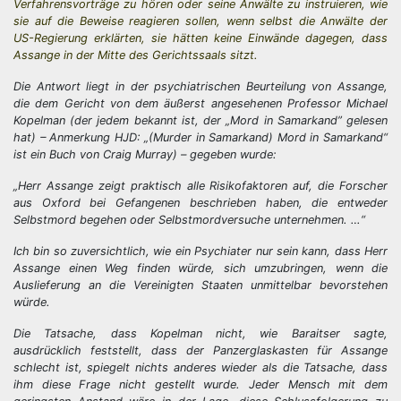
Verfahrensvorträge zu hören oder seine Anwälte zu instruieren, wie
sie auf die Beweise reagieren sollen, wenn selbst die Anwälte der
US-Regierung erklärten, sie hätten keine Einwände dagegen, dass
Assange in der Mitte des Gerichtssaals sitzt.
Die Antwort liegt in der psychiatrischen Beurteilung von Assange,
die dem Gericht von dem äußerst angesehenen Professor Michael
Kopelman (der jedem bekannt ist, der „Mord in Samarkand” gelesen
hat) – Anmerkung HJD: „(Murder in Samarkand) Mord in Samarkand“
ist ein Buch von Craig Murray) – gegeben wurde:
„Herr Assange zeigt praktisch alle Risikofaktoren auf, die Forscher
aus Oxford bei Gefangenen beschrieben haben, die entweder
Selbstmord begehen oder Selbstmordversuche unternehmen. …“
Ich bin so zuversichtlich, wie ein Psychiater nur sein kann, dass Herr
Assange einen Weg finden würde, sich umzubringen, wenn die
Auslieferung an die Vereinigten Staaten unmittelbar bevorstehen
würde.
Die Tatsache, dass Kopelman nicht, wie Baraitser sagte,
ausdrücklich feststellt, dass der Panzerglaskasten für Assange
schlecht ist, spiegelt nichts anderes wieder als die Tatsache, dass
ihm diese Frage nicht gestellt wurde. Jeder Mensch mit dem