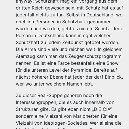
anyway: Schutzhaft mag ein Vorgang aus dem
dritten Reich gewesen sein, mit Schutz hat es auf
jedenfall nichts zu tun. Selbst in Deutschland, wo
reichlich Personen in Schutzhaft genommen
wurden und werden, geht es nie um Schutz. Jede
Person in Deutschland kann in egal welcher
Schutzhaft zu jedem Zeitpunkt getötet werden.
Die Arme sind viele und reichen weit. In gleichem
Atemzug kann man das Zeugenschutzprogramm
nennen. Es ist eine Farce bestenfalls eine Show
für die unteren Level der Pyramide. Bereits auf
nächst höherer Ebene hat jeder der darf Einblick,
wer wo unter welchem Namen lebt.
Zu dieser Real-Suppe gehören noch die
Interessengruppen, die es auch innerhalb von
Strukturen gibt. Es gibt eben nicht „DIE CIA“
sondern eine Vielzahl von Marionetten für eine
Vielzahl von Ideologen-Societies. Wer alleine die