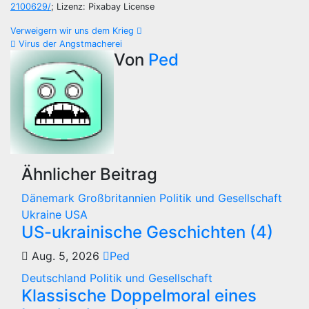
2100629/
; Lizenz: Pixabay License
Beitragsnavigation
Verweigern wir uns dem Krieg
Virus der Angstmacherei
Von
Ped
Ähnlicher Beitrag
Dänemark
Großbritannien
Politik und Gesellschaft
Ukraine
USA
US-ukrainische Geschichten (4)
Aug. 5, 2026
Ped
Deutschland
Politik und Gesellschaft
Klassische Doppelmoral eines