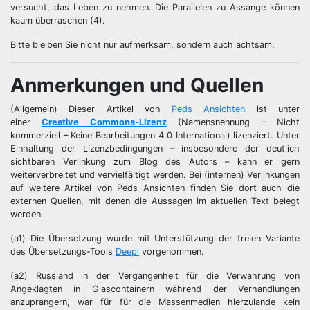
versucht, das Leben zu nehmen. Die Parallelen zu Assange können
kaum überraschen (4).
Bitte bleiben Sie nicht nur aufmerksam, sondern auch achtsam.
Anmerkungen und Quellen
(Allgemein) Dieser Artikel von
Peds Ansichten
ist unter
einer
Creative Commons-Lizenz
(Namensnennung – Nicht
kommerziell – Keine Bearbeitungen 4.0 International) lizenziert. Unter
Einhaltung der Lizenzbedingungen – insbesondere der deutlich
sichtbaren Verlinkung zum Blog des Autors – kann er gern
weiterverbreitet und vervielfältigt werden. Bei (internen) Verlinkungen
auf weitere Artikel von Peds Ansichten finden Sie dort auch die
externen Quellen, mit denen die Aussagen im aktuellen Text belegt
werden.
(a1) Die Übersetzung wurde mit Unterstützung der freien Variante
des Übersetzungs-Tools
Deepl
vorgenommen.
(a2) Russland in der Vergangenheit für die Verwahrung von
Angeklagten in Glascontainern während der Verhandlungen
anzuprangern, war für für die Massenmedien hierzulande kein