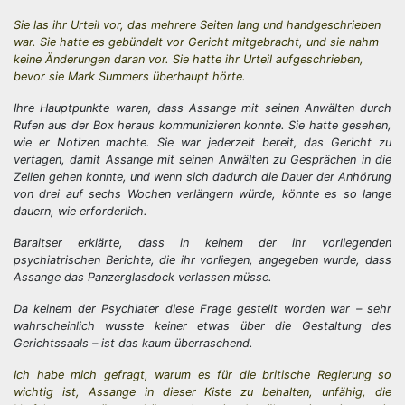
Sie las ihr Urteil vor, das mehrere Seiten lang und handgeschrieben
war. Sie hatte es gebündelt vor Gericht mitgebracht, und sie nahm
keine Änderungen daran vor. Sie hatte ihr Urteil aufgeschrieben,
bevor sie Mark Summers überhaupt hörte.
Ihre Hauptpunkte waren, dass Assange mit seinen Anwälten durch
Rufen aus der Box heraus kommunizieren konnte. Sie hatte gesehen,
wie er Notizen machte. Sie war jederzeit bereit, das Gericht zu
vertagen, damit Assange mit seinen Anwälten zu Gesprächen in die
Zellen gehen konnte, und wenn sich dadurch die Dauer der Anhörung
von drei auf sechs Wochen verlängern würde, könnte es so lange
dauern, wie erforderlich.
Baraitser erklärte, dass in keinem der ihr vorliegenden
psychiatrischen Berichte, die ihr vorliegen, angegeben wurde, dass
Assange das Panzerglasdock verlassen müsse.
Da keinem der Psychiater diese Frage gestellt worden war – sehr
wahrscheinlich wusste keiner etwas über die Gestaltung des
Gerichtssaals – ist das kaum überraschend.
Ich habe mich gefragt, warum es für die britische Regierung so
wichtig ist, Assange in dieser Kiste zu behalten, unfähig, die