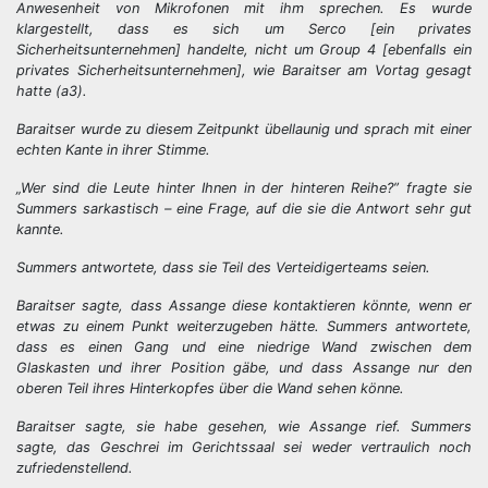
Anwesenheit von Mikrofonen mit ihm sprechen. Es wurde
klargestellt, dass es sich um Serco [ein privates
Sicherheitsunternehmen] handelte, nicht um Group 4 [ebenfalls ein
privates Sicherheitsunternehmen], wie Baraitser am Vortag gesagt
hatte (a3).
Baraitser wurde zu diesem Zeitpunkt übellaunig und sprach mit einer
echten Kante in ihrer Stimme.
„Wer sind die Leute hinter Ihnen in der hinteren Reihe?” fragte sie
Summers sarkastisch – eine Frage, auf die sie die Antwort sehr gut
kannte.
Summers antwortete, dass sie Teil des Verteidigerteams seien.
Baraitser sagte, dass Assange diese kontaktieren könnte, wenn er
etwas zu einem Punkt weiterzugeben hätte. Summers antwortete,
dass es einen Gang und eine niedrige Wand zwischen dem
Glaskasten und ihrer Position gäbe, und dass Assange nur den
oberen Teil ihres Hinterkopfes über die Wand sehen könne.
Baraitser sagte, sie habe gesehen, wie Assange rief. Summers
sagte, das Geschrei im Gerichtssaal sei weder vertraulich noch
zufriedenstellend.