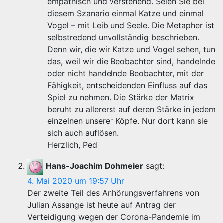
empathisch und verstehend. Seien Sie bei
diesem Szanario einmal Katze und einmal
Vogel – mit Leib und Seele. Die Metapher ist
selbstredend unvollständig beschrieben.
Denn wir, die wir Katze und Vogel sehen, tun
das, weil wir die Beobachter sind, handelnde
oder nicht handelnde Beobachter, mit der
Fähigkeit, entscheidenden Einfluss auf das
Spiel zu nehmen. Die Stärke der Matrix
beruht zu allererst auf deren Stärke in jedem
einzelnen unserer Köpfe. Nur dort kann sie
sich auch auflösen.
Herzlich, Ped
Hans-Joachim Dohmeier
sagt:
4. Mai 2020 um 19:57 Uhr
Der zweite Teil des Anhörungsverfahrens von
Julian Assange ist heute auf Antrag der
Verteidigung wegen der Corona-Pandemie im