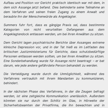
Aufbau und Position vor Gericht praktisch identisch war mit dem, in
dem sich Assange jetzt befand. Dies behinderte seine Teilnahme an
dem Verfahren und seinen freien Zugang zu einem Anwalt und
beraubte ihn der Menschenwürde als Angeklagter.
Summers fuhr fort, dass es gängige Praxis sei, dass bestimmte
Kategorien von nicht verurteilten Gefangenen aus dem
Angeklagtendock entlassen werden, um bei ihren Anwälten zu sitzen.
Dem Gericht lagen psychiatrische Berichte über Assanges extreme
klinische Depression vor, und in der Tat hieß es im Leitfaden des
britischen Justizministeriums für Gerichte, dass schutzbedürftige
Personen entlassen werden sollten, um bei ihren Anwälten zu sitzen.
Eine Sonderbehandlung wurde für Assange nicht beantragt – er bat
darum, wie jede andere gefährdete Person behandelt zu werden.
Die Verteidigung wurde durch die Unmöglichkeit, während des
Verfahrens vertraulich mit ihrem Mandanten zu kommunizieren,
behindert.
In der nächsten Phase des Verfahrens, in der die Zeugen befragt
werden, ist eine zeitgleiche Kommunikation unerlässlich. Außerdem
könnten sie nur durch den Schlitz im Glas, in Hörweite der
Sicherheitsbeamten der Privatfirma, die ihn bewachten und in