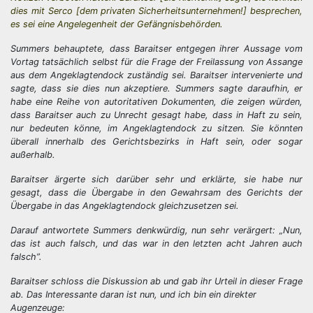
dies mit Serco [dem privaten Sicherheitsunternehmen!] besprechen,
es sei eine Angelegenheit der Gefängnisbehörden.
Summers behauptete, dass Baraitser entgegen ihrer Aussage vom
Vortag tatsächlich selbst für die Frage der Freilassung von Assange
aus dem Angeklagtendock zuständig sei. Baraitser intervenierte und
sagte, dass sie dies nun akzeptiere. Summers sagte daraufhin, er
habe eine Reihe von autoritativen Dokumenten, die zeigen würden,
dass Baraitser auch zu Unrecht gesagt habe, dass in Haft zu sein,
nur bedeuten könne, im Angeklagtendock zu sitzen. Sie könnten
überall innerhalb des Gerichtsbezirks in Haft sein, oder sogar
außerhalb.
Baraitser ärgerte sich darüber sehr und erklärte, sie habe nur
gesagt, dass die Übergabe in den Gewahrsam des Gerichts der
Übergabe in das Angeklagtendock gleichzusetzen sei.
Darauf antwortete Summers denkwürdig, nun sehr verärgert: „Nun,
das ist auch falsch, und das war in den letzten acht Jahren auch
falsch”.
Baraitser schloss die Diskussion ab und gab ihr Urteil in dieser Frage
ab. Das Interessante daran ist nun, und ich bin ein direkter
Augenzeuge: