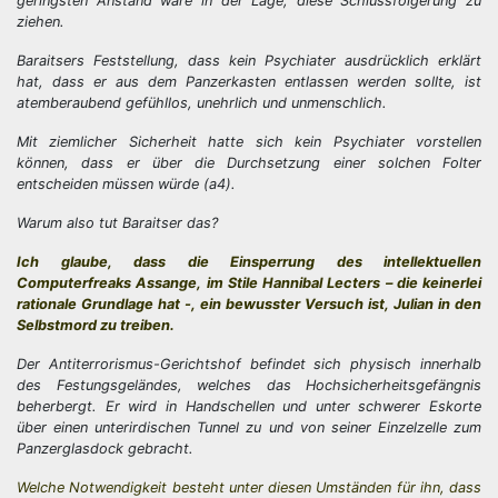
geringsten Anstand wäre in der Lage, diese Schlussfolgerung zu
ziehen.
Baraitsers Feststellung, dass kein Psychiater ausdrücklich erklärt
hat, dass er aus dem Panzerkasten entlassen werden sollte, ist
atemberaubend gefühllos, unehrlich und unmenschlich.
Mit ziemlicher Sicherheit hatte sich kein Psychiater vorstellen
können, dass er über die Durchsetzung einer solchen Folter
entscheiden müssen würde (a4).
Warum also tut Baraitser das?
Ich glaube, dass die Einsperrung des intellektuellen
Computerfreaks Assange, im Stile Hannibal Lecters – die keinerlei
rationale Grundlage hat -, ein bewusster Versuch ist, Julian in den
Selbstmord zu treiben.
Der Antiterrorismus-Gerichtshof befindet sich physisch innerhalb
des Festungsgeländes, welches das Hochsicherheitsgefängnis
beherbergt. Er wird in Handschellen und unter schwerer Eskorte
über einen unterirdischen Tunnel zu und von seiner Einzelzelle zum
Panzerglasdock gebracht.
Welche Notwendigkeit besteht unter diesen Umständen für ihn, dass