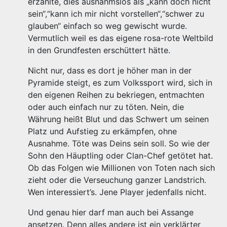
erzählte, dies ausnahmslos als „kann doch nicht
sein“,“kann ich mir nicht vorstellen“,“schwer zu
glauben“ einfach so weg gewischt wurde.
Vermutlich weil es das eigene rosa-rote Weltbild
in den Grundfesten erschüttert hätte.
Nicht nur, dass es dort je höher man in der
Pyramide steigt, es zum Volkssport wird, sich in
den eigenen Reihen zu bekriegen, entmachten
oder auch einfach nur zu töten. Nein, die
Währung heißt Blut und das Schwert um seinen
Platz und Aufstieg zu erkämpfen, ohne
Ausnahme. Töte was Deins sein soll. So wie der
Sohn den Häuptling oder Clan-Chef getötet hat.
Ob das Folgen wie Millionen von Toten nach sich
zieht oder die Verseuchung ganzer Landstrich.
Wen interessiert’s. Jene Player jedenfalls nicht.
Und genau hier darf man auch bei Assange
ansetzen. Denn alles andere ist ein verklärter