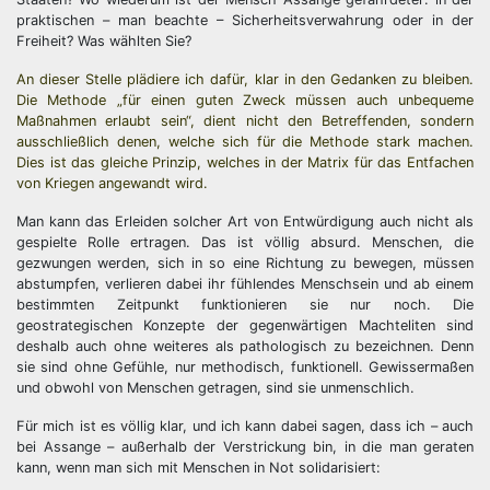
praktischen – man beachte – Sicherheitsverwahrung oder in der
Freiheit? Was wählten Sie?
An dieser Stelle plädiere ich dafür, klar in den Gedanken zu bleiben.
Die Methode „für einen guten Zweck müssen auch unbequeme
Maßnahmen erlaubt sein“, dient nicht den Betreffenden, sondern
ausschließlich denen, welche sich für die Methode stark machen.
Dies ist das gleiche Prinzip, welches in der Matrix für das Entfachen
von Kriegen angewandt wird.
Man kann das Erleiden solcher Art von Entwürdigung auch nicht als
gespielte Rolle ertragen. Das ist völlig absurd. Menschen, die
gezwungen werden, sich in so eine Richtung zu bewegen, müssen
abstumpfen, verlieren dabei ihr fühlendes Menschsein und ab einem
bestimmten Zeitpunkt funktionieren sie nur noch. Die
geostrategischen Konzepte der gegenwärtigen Machteliten sind
deshalb auch ohne weiteres als pathologisch zu bezeichnen. Denn
sie sind ohne Gefühle, nur methodisch, funktionell. Gewissermaßen
und obwohl von Menschen getragen, sind sie unmenschlich.
Für mich ist es völlig klar, und ich kann dabei sagen, dass ich – auch
bei Assange – außerhalb der Verstrickung bin, in die man geraten
kann, wenn man sich mit Menschen in Not solidarisiert: