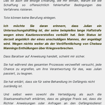
Das ist auch die einzige Erklärung, die mir einfällt, warum sie die
Schaffung so offensichtlich fehlerhafter Bedingungen des
Verfahrens riskieren.
Tote können keine Berufung einlegen.
Ich möchte Sie daran erinnern, dass Julian ein
Untersuchungshäftling ist, der seine beispiellos lange Haftstrafe
wegen eines Kautionsverstoßes verbüßt hat. Sein Status ist
derzeit angeblich der eines unschuldigen Mannes, der angeklagt
wird. Wegen nichts weiter als der Veröffentlichung von Chelsea
Mannings Enthüllungen über Kriegsverbrechen.
Dass Baraitser auf Anweisung handelt, scheint mir sicher.
Sie hat während des gesamten Prozesses verzweifelt versucht, jede
Chance zu ergreifen, um ihre Verantwortung für das, was Julian
passiert, zu leugnen.
Sie hat erklärt, dass sie für seine Behandlung im Gefängnis nicht
zuständig ist.
Und selbst wenn sowohl die Verteidigung als auch die
Staatsanwaltschaft erklärten, dass es gängige Praxis sei, dass die
Richter Anweisungen oder Anfragen an den Gefängnisdienst