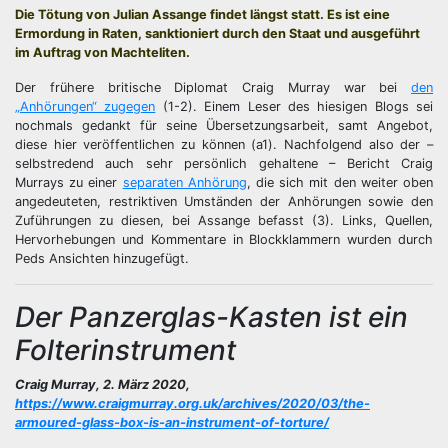
Die Tötung von Julian Assange findet längst statt. Es ist eine
Ermordung in Raten, sanktioniert durch den Staat und ausgeführt
im Auftrag von Machteliten.
Der frühere britische Diplomat Craig Murray war bei
den
„Anhörungen“ zugegen
(1-2). Einem Leser des hiesigen Blogs sei
nochmals gedankt für seine Übersetzungsarbeit, samt Angebot,
diese hier veröffentlichen zu können (a1). Nachfolgend also der –
selbstredend auch sehr persönlich gehaltene – Bericht Craig
Murrays zu einer
separaten Anhörung
, die sich mit den weiter oben
angedeuteten, restriktiven Umständen der Anhörungen sowie den
Zuführungen zu diesen, bei Assange befasst (3). Links, Quellen,
Hervorhebungen und Kommentare in Blockklammern wurden durch
Peds Ansichten hinzugefügt.
Der Panzerglas-Kasten ist ein
Folterinstrument
Craig Murray, 2. März 2020,
https://www.craigmurray.org.uk/archives/2020/03/the-
armoured-glass-box-is-an-instrument-of-torture/