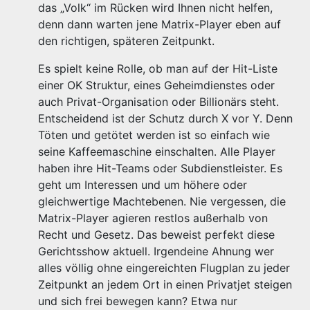
das „Volk“ im Rücken wird Ihnen nicht helfen,
denn dann warten jene Matrix-Player eben auf
den richtigen, späteren Zeitpunkt.
Es spielt keine Rolle, ob man auf der Hit-Liste
einer OK Struktur, eines Geheimdienstes oder
auch Privat-Organisation oder Billionärs steht.
Entscheidend ist der Schutz durch X vor Y. Denn
Töten und getötet werden ist so einfach wie
seine Kaffeemaschine einschalten. Alle Player
haben ihre Hit-Teams oder Subdienstleister. Es
geht um Interessen und um höhere oder
gleichwertige Machtebenen. Nie vergessen, die
Matrix-Player agieren restlos außerhalb von
Recht und Gesetz. Das beweist perfekt diese
Gerichtsshow aktuell. Irgendeine Ahnung wer
alles völlig ohne eingereichten Flugplan zu jeder
Zeitpunkt an jedem Ort in einen Privatjet steigen
und sich frei bewegen kann? Etwa nur