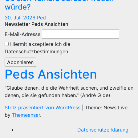
würde?
30. Juli 2026
Ped
Newsletter Peds Ansichten
E-Mail-Adresse
Hiermit akzeptiere ich die
Datenschutzbestimmungen
Peds Ansichten
"Glaube denen, die die Wahrheit suchen, und zweifle an
denen, die sie gefunden haben." (André Gide)
Stolz präsentiert von WordPress
|
Theme: News Live
by
Themeansar
.
Datenschutzerklärung