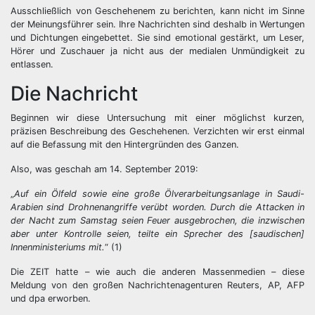
Ausschließlich von Geschehenem zu berichten, kann nicht im Sinne
der Meinungsführer sein. Ihre Nachrichten sind deshalb in Wertungen
und Dichtungen eingebettet. Sie sind emotional gestärkt, um Leser,
Hörer und Zuschauer ja nicht aus der medialen Unmündigkeit zu
entlassen.
Die Nachricht
Beginnen wir diese Untersuchung mit einer möglichst kurzen,
präzisen Beschreibung des Geschehenen. Verzichten wir erst einmal
auf die Befassung mit den Hintergründen des Ganzen.
Also, was geschah am 14. September 2019:
„
Auf ein Ölfeld sowie eine große Ölverarbeitungsanlage in
Saudi-
Arabien
sind Drohnenangriffe verübt worden. Durch die Attacken in
der Nacht zum Samstag seien Feuer ausgebrochen, die inzwischen
aber unter Kontrolle seien, teilte ein Sprecher des [saudischen]
Innenministeriums mit.
“ (1)
Die ZEIT hatte – wie auch die anderen Massenmedien – diese
Meldung von den großen Nachrichtenagenturen Reuters, AP, AFP
und dpa erworben.