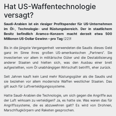
Hat US-Waffentechnologie
versagt?
Saudi-Arabien ist ein riesiger Profitspender für US-Unternehmen
im Öl-, Technologie- und Rüstungsbereich. Der in staatlichem
Besitz befindlich Aramco-Konzern macht derzeit etwa 500
Millionen US-Dollar Gewinn – pro Tag
(22)
!
Bis in die jüngste Vergangenheit verwendeten die Saudis dieses Geld
ganz im Sinne ihres großen US-amerikanischen „Partners“. Sie
investierten vor allem in militärische Güter und die Destabilisierung
anderer Staaten und hielten sich, was den Ausbau einer breit
aufgestellten, vom Öl unabhängigen Wirtschaft betrifft, eher zurück.
Seit Jahren kauft kein Land mehr Rüstungsgüter als die Saudis und
sie beziehen vor allem modernste Waffen westlicher Staaten. Das
gilt auch für Luftverteidigungssysteme.
Hatte Saudi-Arabien die Technologie, um sich gegen die Angriffe aus
der Luft wirksam zu verteidigen? Ja, es hatte sie. Was waren das für
Angriffssysteme, die es abzuwehren galt? Es wird von Drohnen,
Marschflugkörpern und Raketen gesprochen.