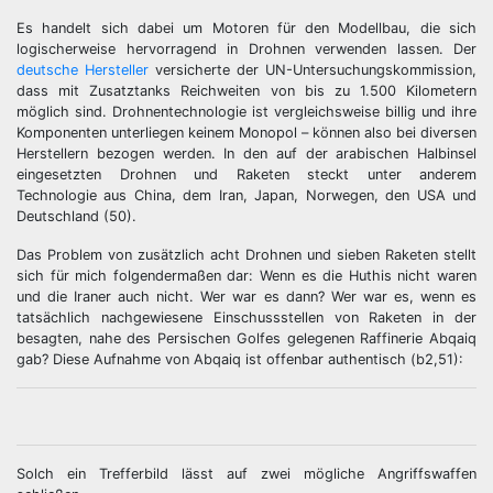
Es handelt sich dabei um Motoren für den Modellbau, die sich
logischerweise hervorragend in Drohnen verwenden lassen. Der
deutsche Hersteller
versicherte der UN-Untersuchungskommission,
dass mit Zusatztanks Reichweiten von bis zu 1.500 Kilometern
möglich sind. Drohnentechnologie ist vergleichsweise billig und ihre
Komponenten unterliegen keinem Monopol – können also bei diversen
Herstellern bezogen werden. In den auf der arabischen Halbinsel
eingesetzten Drohnen und Raketen steckt unter anderem
Technologie aus China, dem Iran, Japan, Norwegen, den USA und
Deutschland (50).
Das Problem von zusätzlich acht Drohnen und sieben Raketen stellt
sich für mich folgendermaßen dar: Wenn es die Huthis nicht waren
und die Iraner auch nicht. Wer war es dann? Wer war es, wenn es
tatsächlich nachgewiesene Einschussstellen von Raketen in der
besagten, nahe des Persischen Golfes gelegenen Raffinerie Abqaiq
gab? Diese Aufnahme von Abqaiq ist offenbar authentisch (b2,51):
Solch ein Trefferbild lässt auf zwei mögliche Angriffswaffen