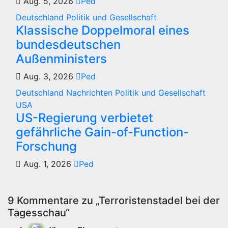
Aug. 5, 2026
Ped
Deutschland
Politik und Gesellschaft
Klassische Doppelmoral eines
bundesdeutschen
Außenministers
Aug. 3, 2026
Ped
Deutschland
Nachrichten
Politik und Gesellschaft
USA
US-Regierung verbietet
gefährliche Gain-of-Function-
Forschung
Aug. 1, 2026
Ped
9 Kommentare zu „Terroristenstadel bei der
Tagesschau“