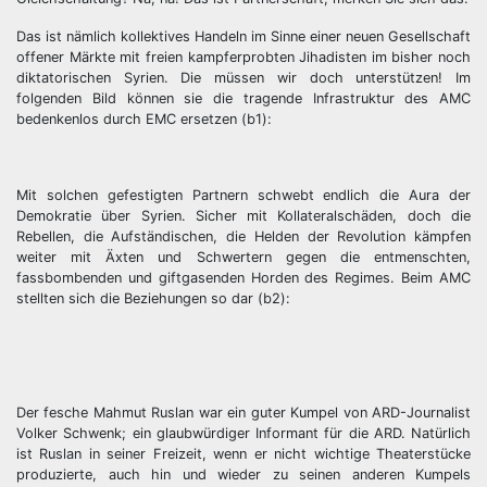
Das ist nämlich kollektives Handeln im Sinne einer neuen Gesellschaft
offener Märkte mit freien kampferprobten Jihadisten im bisher noch
diktatorischen Syrien. Die müssen wir doch unterstützen! Im
folgenden Bild können sie die tragende Infrastruktur des AMC
bedenkenlos durch EMC ersetzen (b1):
Mit solchen gefestigten Partnern schwebt endlich die Aura der
Demokratie über Syrien. Sicher mit Kollateralschäden, doch die
Rebellen, die Aufständischen, die Helden der Revolution kämpfen
weiter mit Äxten und Schwertern gegen die entmenschten,
fassbombenden und giftgasenden Horden des Regimes. Beim AMC
stellten sich die Beziehungen so dar (b2):
Der fesche Mahmut Ruslan war ein guter Kumpel von ARD-Journalist
Volker Schwenk; ein glaubwürdiger Informant für die ARD. Natürlich
ist Ruslan in seiner Freizeit, wenn er nicht wichtige Theaterstücke
produzierte, auch hin und wieder zu seinen anderen Kumpels