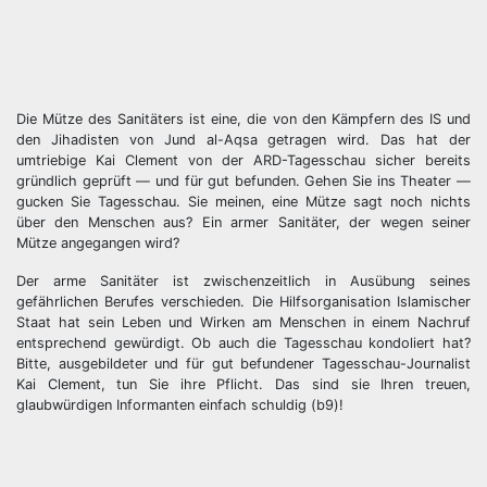
Die Mütze des Sanitäters ist eine, die von den Kämpfern des IS und
den Jihadisten von Jund al-Aqsa getragen wird. Das hat der
umtriebige Kai Clement von der ARD-Tagesschau sicher bereits
gründlich geprüft — und für gut befunden. Gehen Sie ins Theater —
gucken Sie Tagesschau. Sie meinen, eine Mütze sagt noch nichts
über den Menschen aus? Ein armer Sanitäter, der wegen seiner
Mütze angegangen wird?
Der arme Sanitäter ist zwischenzeitlich in Ausübung seines
gefährlichen Berufes verschieden. Die Hilfsorganisation Islamischer
Staat hat sein Leben und Wirken am Menschen in einem Nachruf
entsprechend gewürdigt. Ob auch die Tagesschau kondoliert hat?
Bitte, ausgebildeter und für gut befundener Tagesschau-Journalist
Kai Clement, tun Sie ihre Pflicht. Das sind sie Ihren treuen,
glaubwürdigen Informanten einfach schuldig (b9)!