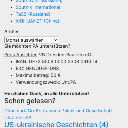
Southfront (Russland)
Sputnik International
TaSS (Russland)
XINHUANET (China)
Archiv
Archiv
Sie möchten PA unterstützen?
Peds Ansichten
VB Dresden-Bautzen eG
IBAN: DE72 8509 0000 3308 0910 14
BIC: GENODEF1DRS
Maximalbetrag: 50 €
Verwendungszweck: Unt.PA
Herzlichen Dank, an alle Unterstützer!
Schon gelesen?
Dänemark
Großbritannien
Politik und Gesellschaft
Ukraine
USA
US-ukrainische Geschichten (4)