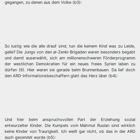
gegangen, zu denen aus dem Volke (b3):
So lustig wie die alle drauf sind, tun die keinem Kind was zu Leide,
gelle? Die Jungs von den al-Zenki-Brigaden waren besonders begabt
und damit auserwählt, sich am millionenschweren Förderprogramm
der westlichen Demokratien für ein neues freies Syrien laben zu
dürfen (6). Hier waren sie gerade beim Brunnenbauen. Da lief doch
den ARD-Informationsbeschaffern glatt das Herz über (b4):
Und hier beim anspruchsvollen Part der Erziehung sozial
entwurzelter Kinder. Die Kumpels vom Mahmut Ruslan sind wirklich
keine Kinder von Traurigkeit. Ich weiß gar nicht, ob das in der ARD
auch gesendet wurde (b5):