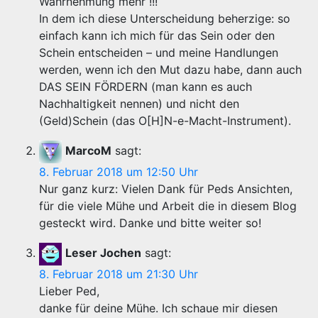
Wahrnehmung mehr !!!
In dem ich diese Unterscheidung beherzige: so
einfach kann ich mich für das Sein oder den
Schein entscheiden – und meine Handlungen
werden, wenn ich den Mut dazu habe, dann auch
DAS SEIN FÖRDERN (man kann es auch
Nachhaltigkeit nennen) und nicht den
(Geld)Schein (das O[H]N-e-Macht-Instrument).
MarcoM
sagt:
8. Februar 2018 um 12:50 Uhr
Nur ganz kurz: Vielen Dank für Peds Ansichten,
für die viele Mühe und Arbeit die in diesem Blog
gesteckt wird. Danke und bitte weiter so!
Leser Jochen
sagt:
8. Februar 2018 um 21:30 Uhr
Lieber Ped,
danke für deine Mühe. Ich schaue mir diesen