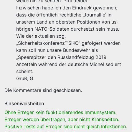
weiterhin zu senden. Pfui deibel.
Inzwischen habe ich den Eindruck gewonnen,
dass die öffentlich-rechtliche ‚Journallie‘ in
unserem Land an obersten Positionen von us-
hörigen NATO-Soldaten durchsetzt sein muss.
Wie der aktuellen sog.
„Sicherheitskonferenz““SIKO“ gefolgert werden
kann soll nun unsere Bundeswehr als
„Speerspitze“ den Russlandfeldzug 2019
anzetteln während der deutsche Michel sediert
scheint.
Gruß, G.
Die Kommentare sind geschlossen.
Binsenweisheiten
Ohne Erreger kein funktionierendes Immunsystem.
Erreger werden übertragen, aber nicht Krankheiten.
Positive Tests auf Erreger sind nicht gleich Infektionen.