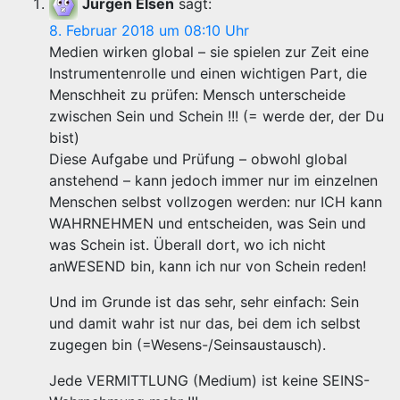
Jürgen Elsen
sagt:
8. Februar 2018 um 08:10 Uhr
Medien wirken global – sie spielen zur Zeit eine
Instrumentenrolle und einen wichtigen Part, die
Menschheit zu prüfen: Mensch unterscheide
zwischen Sein und Schein !!! (= werde der, der Du
bist)
Diese Aufgabe und Prüfung – obwohl global
anstehend – kann jedoch immer nur im einzelnen
Menschen selbst vollzogen werden: nur ICH kann
WAHRNEHMEN und entscheiden, was Sein und
was Schein ist. Überall dort, wo ich nicht
anWESEND bin, kann ich nur von Schein reden!
Und im Grunde ist das sehr, sehr einfach: Sein
und damit wahr ist nur das, bei dem ich selbst
zugegen bin (=Wesens-/Seinsaustausch).
Jede VERMITTLUNG (Medium) ist keine SEINS-