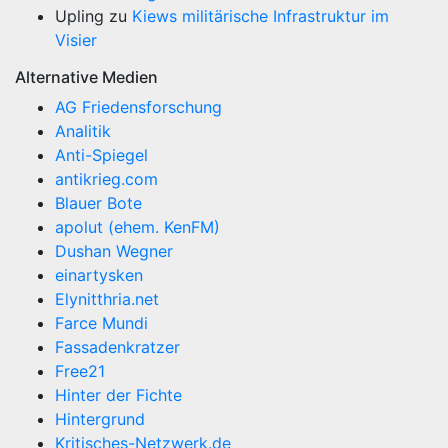
Upling
zu
Kiews militärische Infrastruktur im
Visier
Alternative Medien
AG Friedensforschung
Analitik
Anti-Spiegel
antikrieg.com
Blauer Bote
apolut (ehem. KenFM)
Dushan Wegner
einartysken
Elynitthria.net
Farce Mundi
Fassadenkratzer
Free21
Hinter der Fichte
Hintergrund
Kritisches-Netzwerk.de