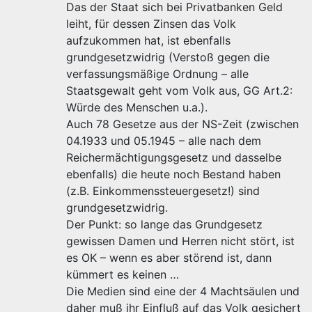
Das der Staat sich bei Privatbanken Geld
leiht, für dessen Zinsen das Volk
aufzukommen hat, ist ebenfalls
grundgesetzwidrig (Verstoß gegen die
verfassungsmäßige Ordnung – alle
Staatsgewalt geht vom Volk aus, GG Art.2:
Würde des Menschen u.a.).
Auch 78 Gesetze aus der NS-Zeit (zwischen
04.1933 und 05.1945 – alle nach dem
Reichermächtigungsgesetz und dasselbe
ebenfalls) die heute noch Bestand haben
(z.B. Einkommenssteuergesetz!) sind
grundgesetzwidrig.
Der Punkt: so lange das Grundgesetz
gewissen Damen und Herren nicht stört, ist
es OK – wenn es aber störend ist, dann
kümmert es keinen …
Die Medien sind eine der 4 Machtsäulen und
daher muß ihr Einfluß auf das Volk gesichert