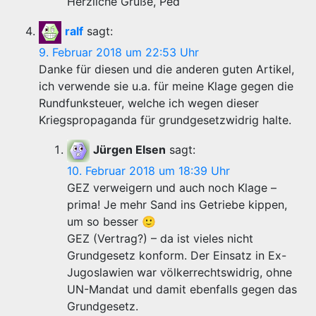
Herzliche Grüße, Ped
ralf
sagt:
9. Februar 2018 um 22:53 Uhr
Danke für diesen und die anderen guten Artikel,
ich verwende sie u.a. für meine Klage gegen die
Rundfunksteuer, welche ich wegen dieser
Kriegspropaganda für grundgesetzwidrig halte.
Jürgen Elsen
sagt:
10. Februar 2018 um 18:39 Uhr
GEZ verweigern und auch noch Klage –
prima! Je mehr Sand ins Getriebe kippen,
um so besser 🙂
GEZ (Vertrag?) – da ist vieles nicht
Grundgesetz konform. Der Einsatz in Ex-
Jugoslawien war völkerrechtswidrig, ohne
UN-Mandat und damit ebenfalls gegen das
Grundgesetz.