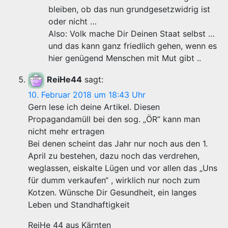
bleiben, ob das nun grundgesetzwidrig ist
oder nicht …
Also: Volk mache Dir Deinen Staat selbst …
und das kann ganz friedlich gehen, wenn es
hier genügend Menschen mit Mut gibt ..
ReiHe44
sagt:
10. Februar 2018 um 18:43 Uhr
Gern lese ich deine Artikel. Diesen
Propagandamüll bei den sog. „ÖR“ kann man
nicht mehr ertragen
Bei denen scheint das Jahr nur noch aus den 1.
April zu bestehen, dazu noch das verdrehen,
weglassen, eiskalte Lügen und vor allen das „Uns
für dumm verkaufen“ , wirklich nur noch zum
Kotzen. Wünsche Dir Gesundheit, ein langes
Leben und Standhaftigkeit
ReiHe 44 aus Kärnten