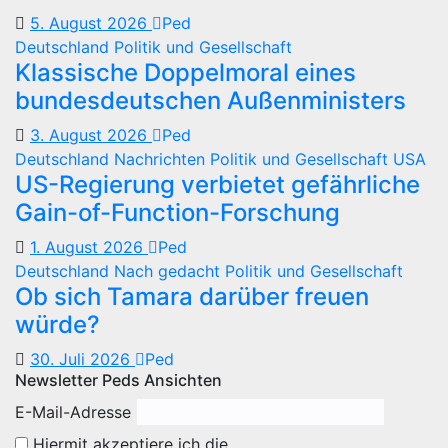
5. August 2026
Ped
Deutschland
Politik und Gesellschaft
Klassische Doppelmoral eines
bundesdeutschen Außenministers
3. August 2026
Ped
Deutschland
Nachrichten
Politik und Gesellschaft
USA
US-Regierung verbietet gefährliche
Gain-of-Function-Forschung
1. August 2026
Ped
Deutschland
Nach gedacht
Politik und Gesellschaft
Ob sich Tamara darüber freuen
würde?
30. Juli 2026
Ped
Newsletter Peds Ansichten
E-Mail-Adresse
Hiermit akzeptiere ich die