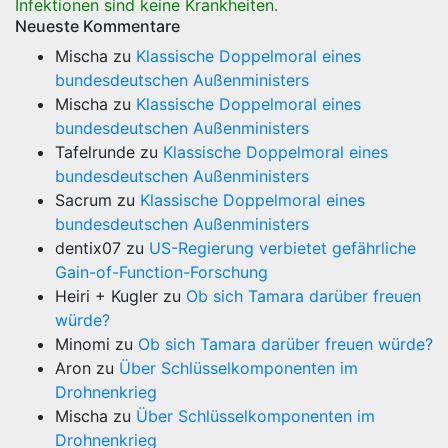
Infektionen sind keine Krankheiten.
Neueste Kommentare
Mischa
zu
Klassische Doppelmoral eines
bundesdeutschen Außenministers
Mischa
zu
Klassische Doppelmoral eines
bundesdeutschen Außenministers
Tafelrunde
zu
Klassische Doppelmoral eines
bundesdeutschen Außenministers
Sacrum
zu
Klassische Doppelmoral eines
bundesdeutschen Außenministers
dentix07
zu
US-Regierung verbietet gefährliche
Gain-of-Function-Forschung
Heiri + Kugler
zu
Ob sich Tamara darüber freuen
würde?
Minomi
zu
Ob sich Tamara darüber freuen würde?
Aron
zu
Über Schlüsselkomponenten im
Drohnenkrieg
Mischa
zu
Über Schlüsselkomponenten im
Drohnenkrieg