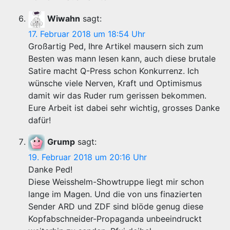
Wiwahn
sagt:
17. Februar 2018 um 18:54 Uhr
Großartig Ped, Ihre Artikel mausern sich zum
Besten was mann lesen kann, auch diese brutale
Satire macht Q-Press schon Konkurrenz. Ich
wünsche viele Nerven, Kraft und Optimismus
damit wir das Ruder rum gerissen bekommen.
Eure Arbeit ist dabei sehr wichtig, grosses Danke
dafür!
Grump
sagt:
19. Februar 2018 um 20:16 Uhr
Danke Ped!
Diese Weisshelm-Showtruppe liegt mir schon
lange im Magen. Und die von uns finazierten
Sender ARD und ZDF sind blöde genug diese
Kopfabschneider-Propaganda unbeeindruckt