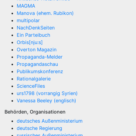
MAGMA
Manova (ehem. Rubikon)
multipolar
NachDenkSeiten
Ein Parteibuch
Orbis[nju:s]
Overton Magazin
Propaganda-Melder
Propagandaschau
Publikumskonferenz
Rationalgalerie
ScienceFiles
urs1798 (vorrangig Syrien)
Vanessa Beeley (englisch)
Behörden, Organisationen
deutsches Außenministerium
deutsche Regierung
russisches Außenministerium