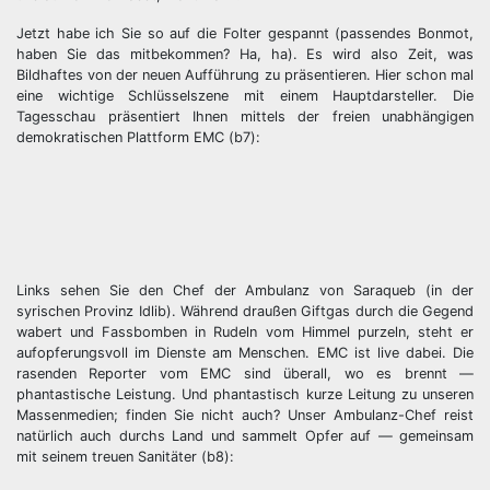
Jetzt habe ich Sie so auf die Folter gespannt (passendes Bonmot,
haben Sie das mitbekommen? Ha, ha). Es wird also Zeit, was
Bildhaftes von der neuen Aufführung zu präsentieren. Hier schon mal
eine wichtige Schlüsselszene mit einem Hauptdarsteller. Die
Tagesschau präsentiert Ihnen mittels der freien unabhängigen
demokratischen Plattform EMC (b7):
Links sehen Sie den Chef der Ambulanz von Saraqueb (in der
syrischen Provinz Idlib). Während draußen Giftgas durch die Gegend
wabert und Fassbomben in Rudeln vom Himmel purzeln, steht er
aufopferungsvoll im Dienste am Menschen. EMC ist live dabei. Die
rasenden Reporter vom EMC sind überall, wo es brennt —
phantastische Leistung. Und phantastisch kurze Leitung zu unseren
Massenmedien; finden Sie nicht auch? Unser Ambulanz-Chef reist
natürlich auch durchs Land und sammelt Opfer auf — gemeinsam
mit seinem treuen Sanitäter (b8):